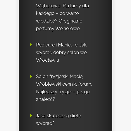
Wejherowo. Perfumy dla
każdego – co warto
wiedzieć? Oryginalne
perfumy Wejherowo
Pedicure i Manicure. Jak
wybrać dobry salon we
Wrocławiu
Salon fryzjerski Maciej
Wróblewski cennik, forum.
Najlepszy fryzjer – jak go
znaleźć?
Jaką skuteczną dietę
wybrać?