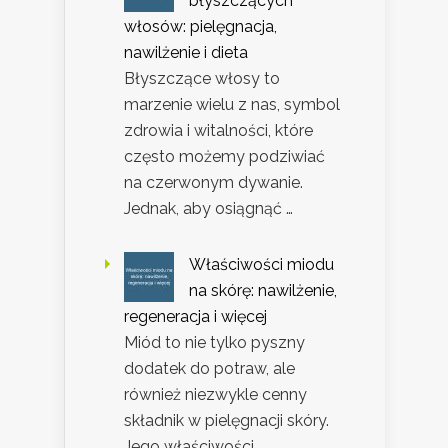
błyszczących
włosów: pielęgnacja,
nawilżenie i dieta
Błyszczące włosy to
marzenie wielu z nas, symbol
zdrowia i witalności, które
często możemy podziwiać
na czerwonym dywanie.
Jednak, aby osiągnąć …
Właściwości miodu
na skórę: nawilżenie,
regeneracja i więcej
Miód to nie tylko pyszny
dodatek do potraw, ale
również niezwykle cenny
składnik w pielęgnacji skóry.
Jego właściwości