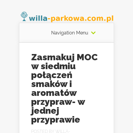
Navigation Menu
Zasmakuj MOC
w siedmiu
połączeń
smaków i
aromatów
przypraw- w
jednej
przyprawie
POSTED BY
WILLA-