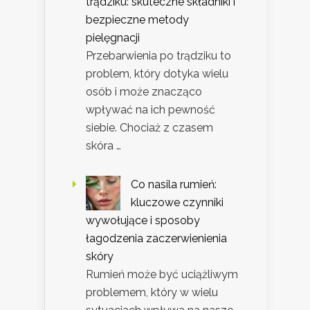
trądziku: skuteczne składniki i
bezpieczne metody
pielęgnacji
Przebarwienia po trądziku to
problem, który dotyka wielu
osób i może znacząco
wpływać na ich pewność
siebie. Chociaż z czasem
skóra …
Co nasila rumień:
kluczowe czynniki
wywołujące i sposoby
łagodzenia zaczerwienienia
skóry
Rumień może być uciążliwym
problemem, który w wielu