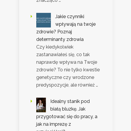
znacząco …
Jakie czynniki
wpływają na twoje
zdrowie? Poznaj
determinanty zdrowia
Czy kiedykolwiek
zastanawiałeś się, co tak
naprawdę wpływa na Twoje
zdrowie? To nie tylko kwestie
genetyczne czy wrodzone
predyspozycje, ale również …
Idealny stanik pod
białą bluzkę. Jak
przygotować się do pracy, a
jak na imprezę z