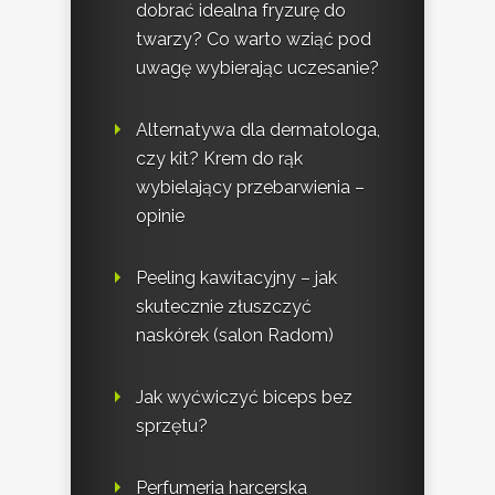
dobrać idealna fryzurę do
twarzy? Co warto wziąć pod
uwagę wybierając uczesanie?
Alternatywa dla dermatologa,
czy kit? Krem do rąk
wybielający przebarwienia –
opinie
Peeling kawitacyjny – jak
skutecznie złuszczyć
naskórek (salon Radom)
Jak wyćwiczyć biceps bez
sprzętu?
Perfumeria harcerska