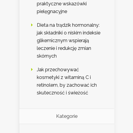
praktyczne wskazówki
pielęgnacyjne
Dieta na trądzik hormonalny:
jak składniki o niskim indeksie
glikemicznym wspierają
leczenie i redukcję zmian
skórnych
Jak przechowywać
kosmetyki z witaminą C i
retinolem, by zachować ich
skuteczność i świeżość
Kategorie