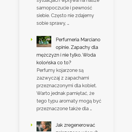
sytuacjach wpływa na nasze
samopoczucie i pewność
siebie. Często nie zdajemy
sobie sprawy, …
Perfumeria Marciano
opinie. Zapachy dla
mężczyzn i nie tylko. Woda
kolońska co to?
Perfumy kojarzone są
zazwyczaj z zapachami
przeznaczonymi dla kobiet.
Warto jednak pamiętać, że
tego typu aromaty mogą być
przeznaczone także dla …
Jak zregenerować