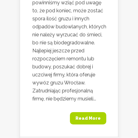
powinniśmy wziąć pod uwagę
to, że pod koniec, może zostać
spora ilość gruzu i innych
odpadów budowlanych, których
nie należy wyrzucać do śmieci,
bo nie są biodegradowalne.
Najlepiej jeszcze przed
rozpoczęciem remontu lub
budowy, poszukać dobrej i
uczciwej firmy, która oferuje
wywóz gruzu Wrocław.
Zatrudniając profesjonalną
firmę, nie będziemy musieli...
Read More