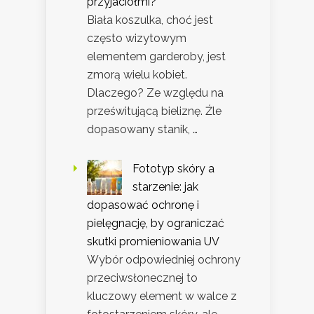
przyjaciółmi?
Biała koszulka, choć jest
często wizytowym
elementem garderoby, jest
zmorą wielu kobiet.
Dlaczego? Ze względu na
prześwitującą bieliznę. Źle
dopasowany stanik, …
Fototyp skóry a
starzenie: jak
dopasować ochronę i
pielęgnację, by ograniczać
skutki promieniowania UV
Wybór odpowiedniej ochrony
przeciwsłonecznej to
kluczowy element w walce z