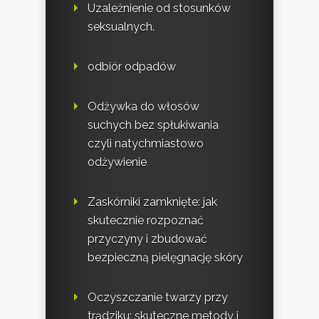
Uzależnienie od stosunków
seksualnych.
odbiór odpadów
Odżywka do włosów
suchych bez spłukiwania
czyli natychmiastowo
odżywienie
Zaskórniki zamknięte: jak
skutecznie rozpoznać
przyczyny i zbudować
bezpieczną pielęgnację skóry
Oczyszczanie twarzy przy
trądziku: skuteczne metody i