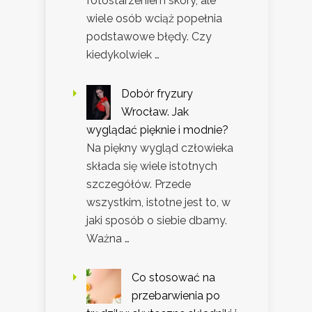
fotostarzeniem skóry, ale
wiele osób wciąż popełnia
podstawowe błędy. Czy
kiedykolwiek …
Dobór fryzury
Wrocław. Jak
wyglądać pięknie i modnie?
Na piękny wygląd człowieka
składa się wiele istotnych
szczegółów. Przede
wszystkim, istotne jest to, w
jaki sposób o siebie dbamy.
Ważna …
Co stosować na
przebarwienia po