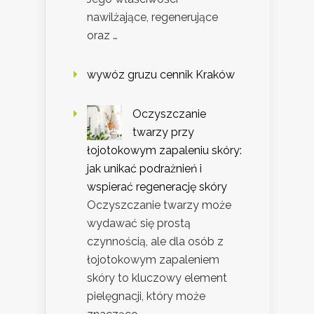
nawilżające, regenerujące
oraz …
wywóz gruzu cennik Kraków
Oczyszczanie
twarzy przy
łojotokowym zapaleniu skóry:
jak unikać podrażnień i
wspierać regenerację skóry
Oczyszczanie twarzy może
wydawać się prostą
czynnością, ale dla osób z
łojotokowym zapaleniem
skóry to kluczowy element
pielęgnacji, który może