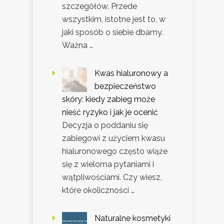
szczegółów. Przede
wszystkim, istotne jest to, w
jaki sposób o siebie dbamy.
Ważna …
Kwas hialuronowy a
bezpieczeństwo
skóry: kiedy zabieg może
nieść ryzyko i jak je ocenić
Decyzja o poddaniu się
zabiegowi z użyciem kwasu
hialuronowego często wiąże
się z wieloma pytaniami i
wątpliwościami. Czy wiesz,
które okoliczności …
Naturalne kosmetyki