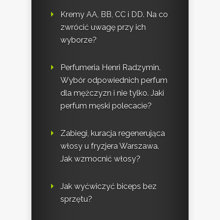
Kremy AA, BB, CC i DD. Na co
zwrócić uwagę przy ich
wyborze?
Perfumeria Henri Radzymin.
Wybór odpowiednich perfum
dla mężczyzn i nie tylko. Jaki
perfum męski polecacie?
Zabiegi, kuracja regenerująca
włosy u fryzjera Warszawa.
Jak wzmocnić włosy?
Jak wyćwiczyć biceps bez
sprzętu?