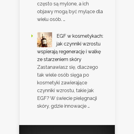
często są mylone, a ich
objawy mogą być mylące dla
wielu osób. …
EGF w kosmetykach:
jak czynniki wzrostu
wspierają regenerację i walkę
ze starzeniem skóry
Zastanawiasz się, dlaczego
tak wiele osób sięga po
kosmetyki zawierające
czynniki wzrostu, takie jak
EGF? W świecie pielęgnacji
skóry, gdzie innowacje …