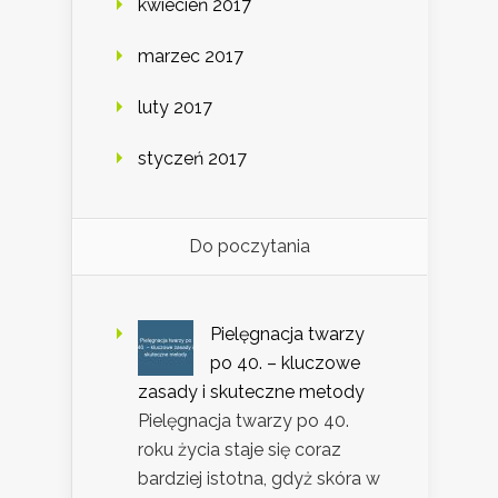
kwiecień 2017
marzec 2017
luty 2017
styczeń 2017
Do poczytania
Pielęgnacja twarzy
po 40. – kluczowe
zasady i skuteczne metody
Pielęgnacja twarzy po 40.
roku życia staje się coraz
bardziej istotna, gdyż skóra w