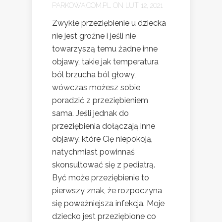
PARKOWA.COM.PL
ON LUT 12, 2021
Zwykłe przeziębienie u dziecka
nie jest groźne i jeśli nie
towarzyszą temu żadne inne
objawy, takie jak temperatura
ból brzucha ból głowy,
wówczas możesz sobie
poradzić z przeziębieniem
sama. Jeśli jednak do
przeziębienia dołączają inne
objawy, które Cię niepokoją,
natychmiast powinnaś
skonsultować się z pediatrą.
Być może przeziębienie to
pierwszy znak, że rozpoczyna
się poważniejsza infekcja. Moje
dziecko jest przeziębione co