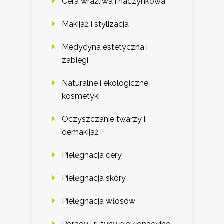
Cera wrażliwa i naczynkowa
Makijaż i stylizacja
Medycyna estetyczna i
zabiegi
Naturalne i ekologiczne
kosmetyki
Oczyszczanie twarzy i
demakijaż
Pielęgnacja cery
Pielęgnacja skóry
Pielęgnacja włosów