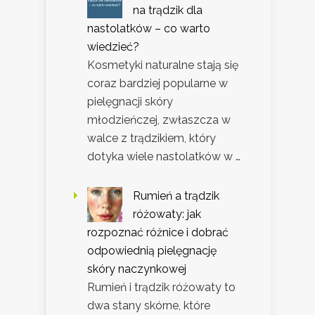
na trądzik dla
nastolatków – co warto
wiedzieć?
Kosmetyki naturalne stają się
coraz bardziej popularne w
pielęgnacji skóry
młodzieńczej, zwłaszcza w
walce z trądzikiem, który
dotyka wiele nastolatków w …
Rumień a trądzik
różowaty: jak
rozpoznać różnice i dobrać
odpowiednią pielęgnację
skóry naczynkowej
Rumień i trądzik różowaty to
dwa stany skórne, które