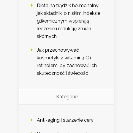
Dieta na trądzik hormonalny:
jak składniki o niskim indeksie
glikemicznym wspierają
leczenie i redukcję zmian
skórnych
Jak przechowywać
kosmetyki z witaminą C i
retinolem, by zachować ich
skuteczność i świeżość
Kategorie
Anti-aging i starzenie cery