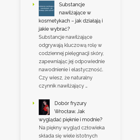
Substancje
nawilżające w
kosmetykach – jak działają i
jakie wybrać?
Substancje nawilżające
odgrywają kluczową rolę w
codziennej pielęgnacji skóry,
zapewniając jej odpowiednie
nawodnienie i elastyczność.
Czy wiesz, że naturalny
czynnik nawilżający …
Dobór fryzury
Wrocław. Jak
wyglądać pięknie i modnie?
Na piękny wygląd człowieka
składa się wiele istotnych