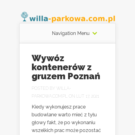
Navigation Menu
Wywóz
kontenerów z
gruzem Poznań
POSTED BY
WILLA-
PARKOWA.COM.PL
ON LUT 17, 2021
Kiedy wykonujesz prace
budowlane warto mieć z tyłu
głowy fakt, że po wykonaniu
wszelkich prac może pozostać