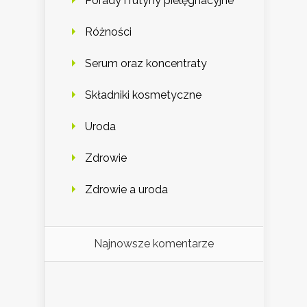
Porady i rutyny pielęgnacyjne
Różności
Serum oraz koncentraty
Składniki kosmetyczne
Uroda
Zdrowie
Zdrowie a uroda
Najnowsze komentarze