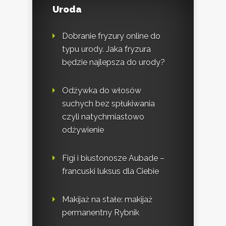
Uroda
Dobranie fryzury online do
typu urody. Jaka fryzura
będzie najlepsza do urody?
Odżywka do włosów
suchych bez spłukiwania
czyli natychmiastowo
odżywienie
Figi i biustonosze Aubade –
francuski luksus dla Ciebie
Makijaż na stałe: makijaż
permanentny Rybnik