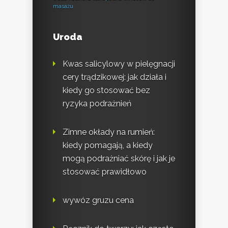
masażu
Uroda
Kwas salicylowy w pielęgnacji
cery trądzikowej: jak działa i
kiedy go stosować bez
ryzyka podrażnień
Zimne okłady na rumień:
kiedy pomagają, a kiedy
mogą podrażniać skórę i jak je
stosować prawidłowo
wywóz gruzu cena