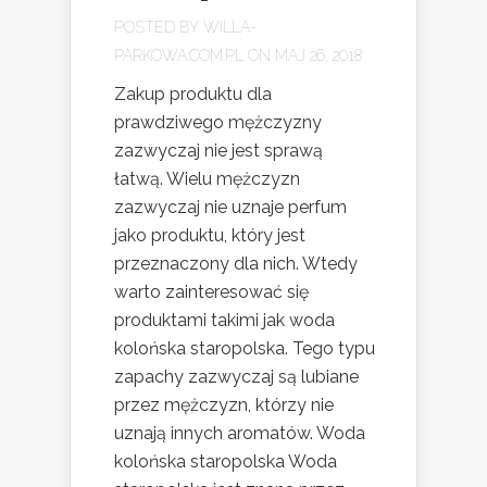
POSTED BY
WILLA-
PARKOWA.COM.PL
ON MAJ 26, 2018
Zakup produktu dla
prawdziwego mężczyzny
zazwyczaj nie jest sprawą
łatwą. Wielu mężczyzn
zazwyczaj nie uznaje perfum
jako produktu, który jest
przeznaczony dla nich. Wtedy
warto zainteresować się
produktami takimi jak woda
kolońska staropolska. Tego typu
zapachy zazwyczaj są lubiane
przez mężczyzn, którzy nie
uznają innych aromatów. Woda
kolońska staropolska Woda