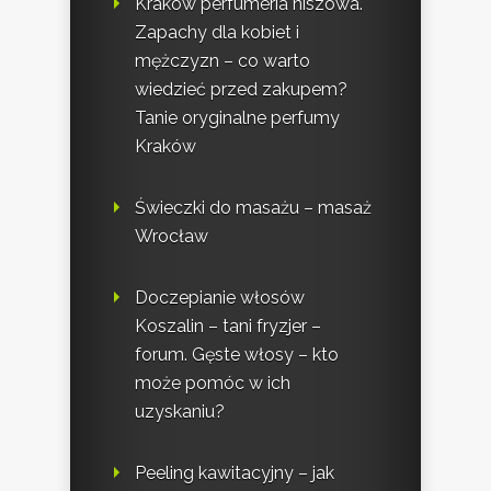
Kraków perfumeria niszowa.
Zapachy dla kobiet i
mężczyzn – co warto
wiedzieć przed zakupem?
Tanie oryginalne perfumy
Kraków
Świeczki do masażu – masaż
Wrocław
Doczepianie włosów
Koszalin – tani fryzjer –
forum. Gęste włosy – kto
może pomóc w ich
uzyskaniu?
Peeling kawitacyjny – jak