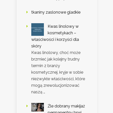
tkaniny zaslonowe gladkie
Kwas linolowy w
kosmetykach –
właściwości i korzyści dla
skóry
Kwas linolowy, choć może
brzmieć jak kolejny trudny
termin z branży
kosmetycznej, kryje w sobie
niezwykłe właściwości, które
mogą zrewolucjonizować
naszą …
Źle dobrany makijaż
permanentny brwi