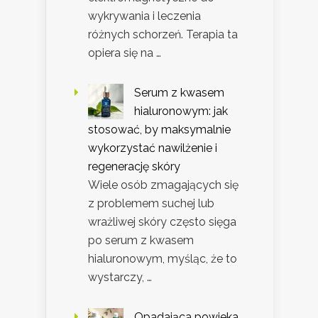
wykrywania i leczenia
różnych schorzeń. Terapia ta
opiera się na …
Serum z kwasem
hialuronowym: jak
stosować, by maksymalnie
wykorzystać nawilżenie i
regenerację skóry
Wiele osób zmagających się
z problemem suchej lub
wrażliwej skóry często sięga
po serum z kwasem
hialuronowym, myśląc, że to
wystarczy, …
Opadająca powieka