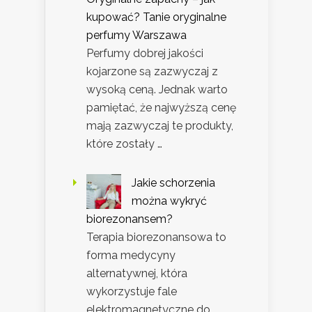
kupować? Tanie oryginalne
perfumy Warszawa
Perfumy dobrej jakości
kojarzone są zazwyczaj z
wysoką ceną. Jednak warto
pamiętać, że najwyższą cenę
mają zazwyczaj te produkty,
które zostały …
Jakie schorzenia
można wykryć
biorezonansem?
Terapia biorezonansowa to
forma medycyny
alternatywnej, która
wykorzystuje fale
elektromagnetyczne do