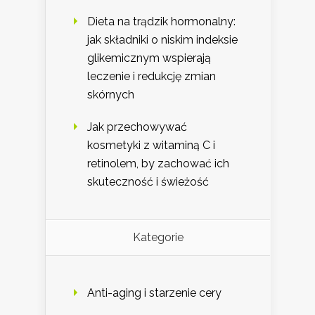
Dieta na trądzik hormonalny:
jak składniki o niskim indeksie
glikemicznym wspierają
leczenie i redukcję zmian
skórnych
Jak przechowywać
kosmetyki z witaminą C i
retinolem, by zachować ich
skuteczność i świeżość
Kategorie
Anti-aging i starzenie cery