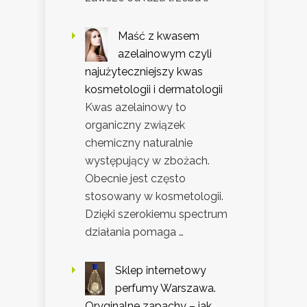
Maść z kwasem
azelainowym czyli
najużyteczniejszy kwas
kosmetologii i dermatologii
Kwas azelainowy to
organiczny związek
chemiczny naturalnie
występujący w zbożach.
Obecnie jest często
stosowany w kosmetologii.
Dzięki szerokiemu spectrum
działania pomaga …
Sklep internetowy
perfumy Warszawa.
Oryginalne zapachy – jak