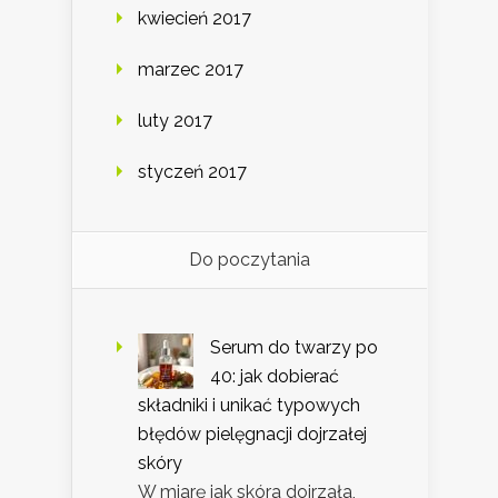
kwiecień 2017
marzec 2017
luty 2017
styczeń 2017
Do poczytania
Serum do twarzy po
40: jak dobierać
składniki i unikać typowych
błędów pielęgnacji dojrzałej
skóry
W miarę jak skóra dojrzała,