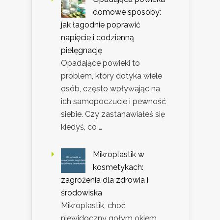
domowe sposoby:
jak łagodnie poprawić
napięcie i codzienną
pielęgnację
Opadające powieki to
problem, który dotyka wiele
osób, często wpływając na
ich samopoczucie i pewność
siebie. Czy zastanawiałeś się
kiedyś, co …
Mikroplastik w
kosmetykach:
zagrożenia dla zdrowia i
środowiska
Mikroplastik, choć
niewidoczny gołym okiem,