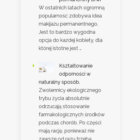
W ostatnich latach ogromną
popularność zdobywa idea
makijażu permanentnego.
Jest to bardzo wygodna
opcja do każdej kobiety, dla
której istotne jest …
Kształtowanie
odporności w
naturalny sposób.
Zwolennicy ekologicznego
trybu życia absolutnie
odrzucają stosowanie
farmakologicznych środków
podczas chorób. Po części
mają rację, ponieważ nie
zawsze od razu trzeba …