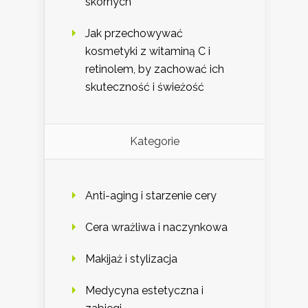
skórnych
Jak przechowywać
kosmetyki z witaminą C i
retinolem, by zachować ich
skuteczność i świeżość
Kategorie
Anti-aging i starzenie cery
Cera wrażliwa i naczynkowa
Makijaż i stylizacja
Medycyna estetyczna i