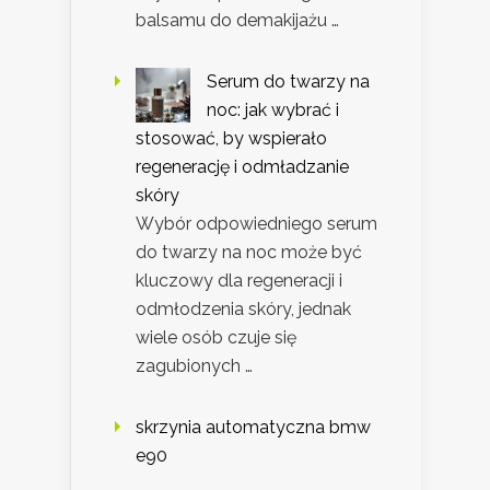
balsamu do demakijażu …
Serum do twarzy na
noc: jak wybrać i
stosować, by wspierało
regenerację i odmładzanie
skóry
Wybór odpowiedniego serum
do twarzy na noc może być
kluczowy dla regeneracji i
odmłodzenia skóry, jednak
wiele osób czuje się
zagubionych …
skrzynia automatyczna bmw
e90