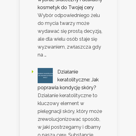
kosmetyk do Twojej cery
Wybór odpowiedniego żelu
do mycia twarzy może
wydawać się prostą decyzją,
ale dla wielu osób staje się
wyzwaniem, zwłaszcza gdy
na …
Działanie
keratolityczne: Jak
poprawia kondycję skóry?
Działanie keratolityczne to
kluczowy element w
pielęgnacji skóry, który może
zrewolucjonizować sposób,
w jaki postrzegamy i dbamy
o naszą cerę. Substancje …