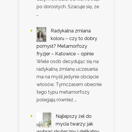
po dorosłych. Szacuje się, że
…
Radykalna zmiana
koloru – czy to dobry
pomysł? Metamorfozy
fryzjer – Katowice – opinie
Wiele osób decydując się na
radykalną zmianę uczesania
ma na myśli jedynie obcięcie
włosów. Tymczasem obecnie
tego typu metamorfozy
polegają również …
Najlepszy żel do
mycia twarzy: jak
wybrać skuteczny i delikatny