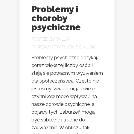
Problemy i
choroby
psychiczne
POSTED BY
WILLA-
PARKOWA.COM.PL
ON SIE 3, 2018
Problemy psychiczne dotykają
coraz większej liczby osób i
stają się poważnym wyzwaniem
dla społeczeństwa. Często nie
jesteśmy świadomi, jak wiele
czynników może wpływać na
nasze zdrowie psychiczne, a
objawy tych zaburzeń mogą
być subtelne i trudne do
zauważenia. W obliczu tak