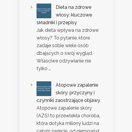
Dieta na zdrowe
włosy: kluczowe
składniki i przepisy
Jak dieta wpływa na zdrowe
włosy? To pytanie, które
zadaje sobie wiele osób
dbających o swój wygląd.
Właściwe odżywianie nie
tylko …
Atopowe zapalenie
skóry: przyczyny i
czynniki zaostrzające objawy
Atopowe zapalenie skóry
(AZS) to przewlekła choroba,
która dotyka miliony ludzi na
całym świecie, od niemowląt