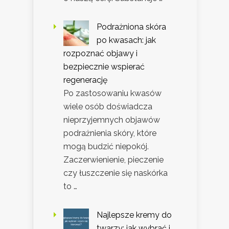
Podrażniona skóra
po kwasach: jak
rozpoznać objawy i
bezpiecznie wspierać
regenerację
Po zastosowaniu kwasów
wiele osób doświadcza
nieprzyjemnych objawów
podrażnienia skóry, które
mogą budzić niepokój.
Zaczerwienienie, pieczenie
czy łuszczenie się naskórka
to …
Najlepsze kremy do
twarzy: jak wybrać i