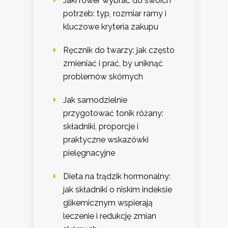
Jaki rower wybrać do swoich
potrzeb: typ, rozmiar ramy i
kluczowe kryteria zakupu
Ręcznik do twarzy: jak często
zmieniać i prać, by uniknąć
problemów skórnych
Jak samodzielnie
przygotować tonik różany:
składniki, proporcje i
praktyczne wskazówki
pielęgnacyjne
Dieta na trądzik hormonalny:
jak składniki o niskim indeksie
glikemicznym wspierają
leczenie i redukcję zmian