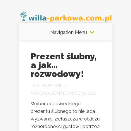
Navigation Menu
Prezent ślubny,
a jak…
rozwodowy!
POSTED BY
WILLA-
PARKOWA.COM.PL
ON SIE 30, 2018
Wybór odpowiedniego
prezentu ślubnego to nie lada
wyzwanie, zwłaszcza w obliczu
różnorodności gustów i potrzeb