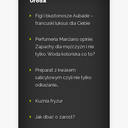
Uroda
Figi i biustonosze Aubade –
francuski luksus dla Ciebie
Perfumeria Marciano opinie.
Zapachy dla mężczyzn i nie
tylko. Woda kolońska co to?
Preparat z kwasem
salicylowym czyli nie tylko
odkażanie…
Kuźnia fryzur
Jak dbać o zarost?