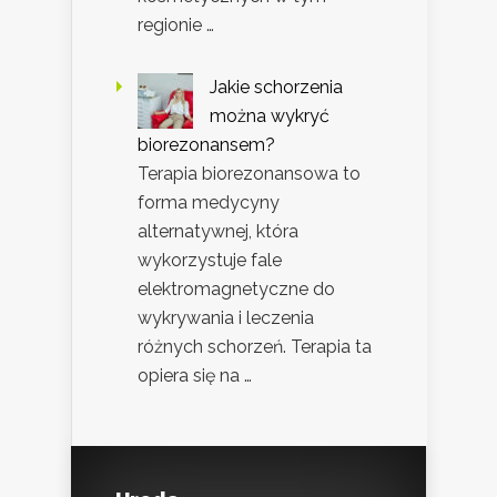
regionie …
Jakie schorzenia
można wykryć
biorezonansem?
Terapia biorezonansowa to
forma medycyny
alternatywnej, która
wykorzystuje fale
elektromagnetyczne do
wykrywania i leczenia
różnych schorzeń. Terapia ta
opiera się na …