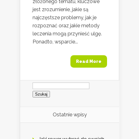
złożonego tematu, kluczowe
jest zrozumienie, jakie są
najczęstsze problemy, jak je
rozpoznać oraz jakie metody
leczenia mogą przynieść ulgę.
Ponadto, wsparcie...
Read More
Szukaj:
Ostatnie wpisy