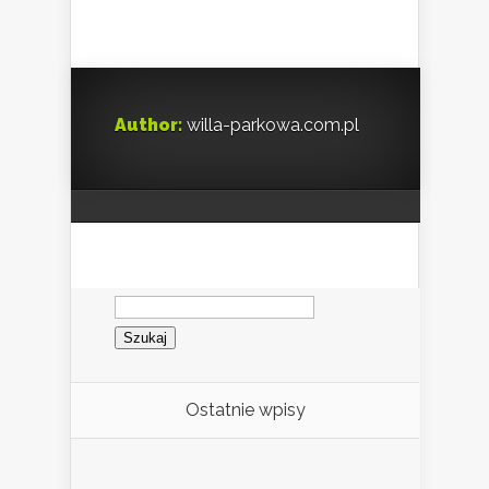
Author:
willa-parkowa.com.pl
Szukaj:
Ostatnie wpisy