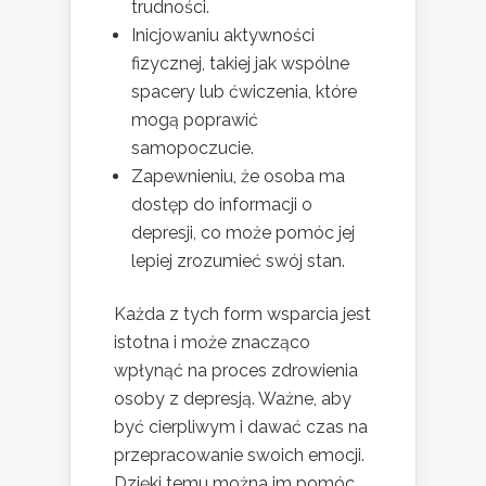
trudności.
Inicjowaniu aktywności
fizycznej, takiej jak wspólne
spacery lub ćwiczenia, które
mogą poprawić
samopoczucie.
Zapewnieniu, że osoba ma
dostęp do informacji o
depresji, co może pomóc jej
lepiej zrozumieć swój stan.
Każda z tych form wsparcia jest
istotna i może znacząco
wpłynąć na proces zdrowienia
osoby z depresją. Ważne, aby
być cierpliwym i dawać czas na
przepracowanie swoich emocji.
Dzięki temu można im pomóc