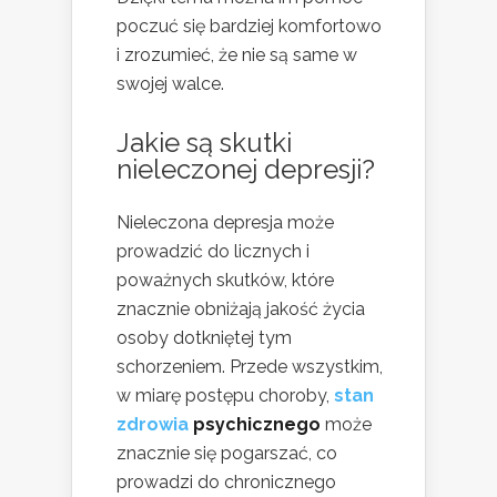
poczuć się bardziej komfortowo
i zrozumieć, że nie są same w
swojej walce.
Jakie są skutki
nieleczonej depresji?
Nieleczona depresja może
prowadzić do licznych i
poważnych skutków, które
znacznie obniżają jakość życia
osoby dotkniętej tym
schorzeniem. Przede wszystkim,
w miarę postępu choroby,
stan
zdrowia
psychicznego
może
znacznie się pogarszać, co
prowadzi do chronicznego