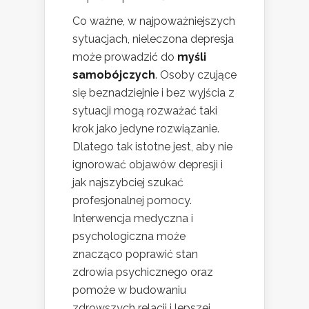
Co ważne, w najpoważniejszych
sytuacjach, nieleczona depresja
może prowadzić do
myśli
samobójczych
. Osoby czujące
się beznadziejnie i bez wyjścia z
sytuacji mogą rozważać taki
krok jako jedyne rozwiązanie.
Dlatego tak istotne jest, aby nie
ignorować objawów depresji i
jak najszybciej szukać
profesjonalnej pomocy.
Interwencja medyczna i
psychologiczna może
znacząco poprawić stan
zdrowia psychicznego oraz
pomoże w budowaniu
zdrowszych relacji i lepszej