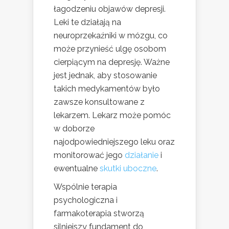
łagodzeniu objawów depresji.
Leki te działają na
neuroprzekaźniki w mózgu, co
może przynieść ulgę osobom
cierpiącym na depresję. Ważne
jest jednak, aby stosowanie
takich medykamentów było
zawsze konsultowane z
lekarzem. Lekarz może pomóc
w doborze
najodpowiedniejszego leku oraz
monitorować jego
działanie
i
ewentualne
skutki uboczne
.
Wspólnie terapia
psychologiczna i
farmakoterapia stworzą
silniejszy fundament do