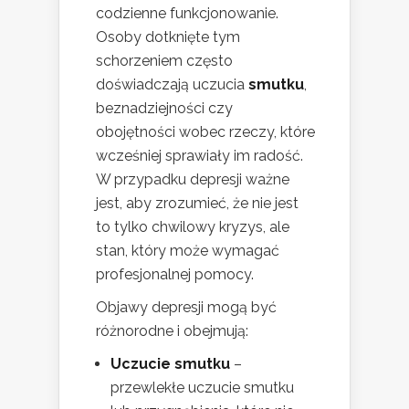
codzienne funkcjonowanie.
Osoby dotknięte tym
schorzeniem często
doświadczają uczucia
smutku
,
beznadziejności czy
obojętności wobec rzeczy, które
wcześniej sprawiały im radość.
W przypadku depresji ważne
jest, aby zrozumieć, że nie jest
to tylko chwilowy kryzys, ale
stan, który może wymagać
profesjonalnej pomocy.
Objawy depresji mogą być
różnorodne i obejmują:
Uczucie smutku
–
przewlekłe uczucie smutku