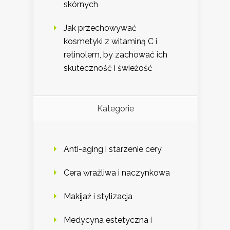
skórnych
Jak przechowywać
kosmetyki z witaminą C i
retinolem, by zachować ich
skuteczność i świeżość
Kategorie
Anti-aging i starzenie cery
Cera wrażliwa i naczynkowa
Makijaż i stylizacja
Medycyna estetyczna i