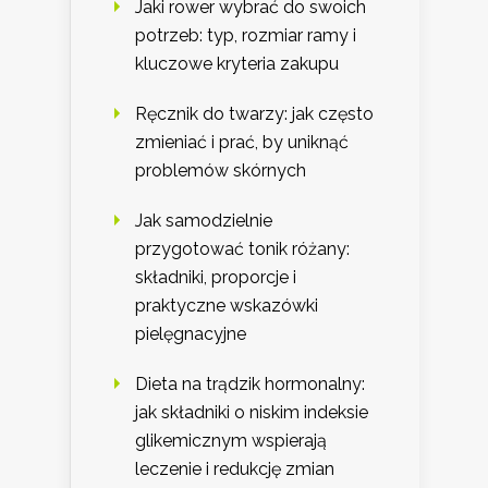
Jaki rower wybrać do swoich
potrzeb: typ, rozmiar ramy i
kluczowe kryteria zakupu
Ręcznik do twarzy: jak często
zmieniać i prać, by uniknąć
problemów skórnych
Jak samodzielnie
przygotować tonik różany:
składniki, proporcje i
praktyczne wskazówki
pielęgnacyjne
Dieta na trądzik hormonalny:
jak składniki o niskim indeksie
glikemicznym wspierają
leczenie i redukcję zmian