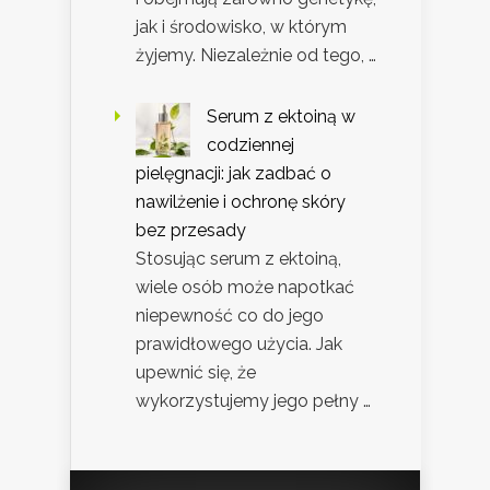
jak i środowisko, w którym
żyjemy. Niezależnie od tego, …
Serum z ektoiną w
codziennej
pielęgnacji: jak zadbać o
nawilżenie i ochronę skóry
bez przesady
Stosując serum z ektoiną,
wiele osób może napotkać
niepewność co do jego
prawidłowego użycia. Jak
upewnić się, że
wykorzystujemy jego pełny …