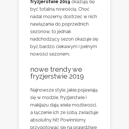
fryzjerstwie 2019
okazują się
być totalną nowością. Choć
nadal możemy dostrzec w nich
nawiązania do poprzednich
sezonów, to jednak
nadchodzący sezon okazuje się
być bardzo ciekawym i pełnym
nowości sezonem.
nowe trendy we
fryzjerstwie 2019
Najnowsze style, jakie pojawiają
się w modzie, fryzjerstwie i
makijażu dają wiele możliwości,
a łączenie ich ze sobą zwiastuje
absolutny hit! Powinniśmy
przygotować się na prawdziwe