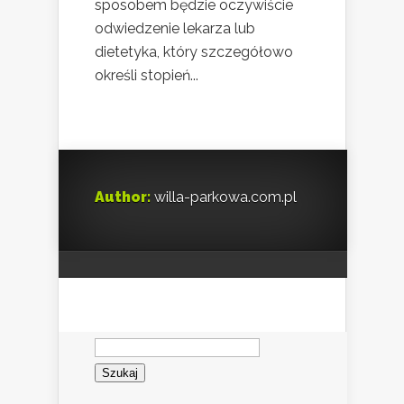
sposobem będzie oczywiście
odwiedzenie lekarza lub
dietetyka, który szczegółowo
określi stopień...
Author:
willa-parkowa.com.pl
Szukaj: