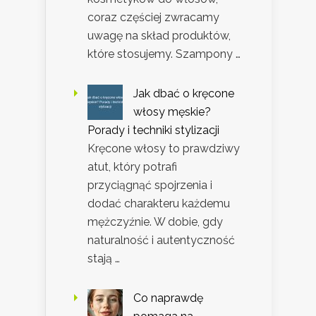
coraz częściej zwracamy
uwagę na skład produktów,
które stosujemy. Szampony …
Jak dbać o kręcone
włosy męskie?
Porady i techniki stylizacji
Kręcone włosy to prawdziwy
atut, który potrafi
przyciągnąć spojrzenia i
dodać charakteru każdemu
mężczyźnie. W dobie, gdy
naturalność i autentyczność
stają …
Co naprawdę