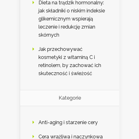
Dieta na trądzik hormonalny:
jak składniki o niskim indeksie
glikemicznym wspierają
leczenie i redukcję zmian
skórnych
Jak przechowywać
kosmetyki z witaminą C i
retinolem, by zachować ich
skuteczność i świeżość
Kategorie
Anti-aging i starzenie cery
Cera wrażliwa i naczynkowa