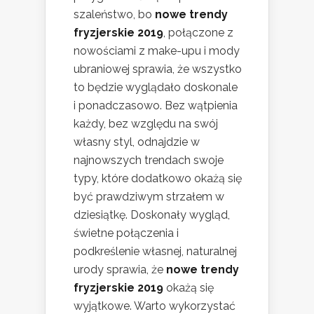
szaleństwo, bo
nowe trendy
fryzjerskie 2019
, połączone z
nowościami z make-upu i mody
ubraniowej sprawia, że wszystko
to będzie wyglądało doskonale
i ponadczasowo. Bez wątpienia
każdy, bez względu na swój
własny styl, odnajdzie w
najnowszych trendach swoje
typy, które dodatkowo okażą się
być prawdziwym strzałem w
dziesiątkę. Doskonały wygląd,
świetne połączenia i
podkreślenie własnej, naturalnej
urody sprawia, że
nowe trendy
fryzjerskie 2019
okażą się
wyjątkowe. Warto wykorzystać