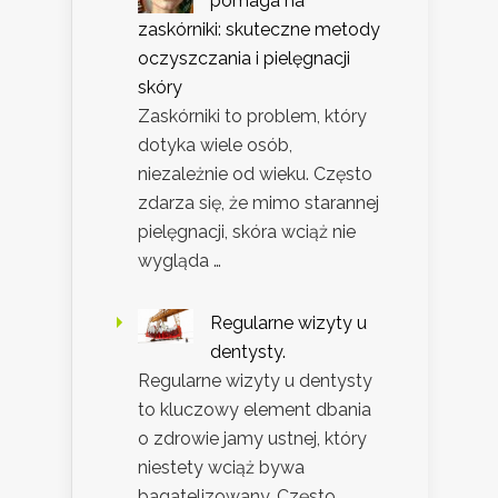
pomaga na
zaskórniki: skuteczne metody
oczyszczania i pielęgnacji
skóry
Zaskórniki to problem, który
dotyka wiele osób,
niezależnie od wieku. Często
zdarza się, że mimo starannej
pielęgnacji, skóra wciąż nie
wygląda …
Regularne wizyty u
dentysty.
Regularne wizyty u dentysty
to kluczowy element dbania
o zdrowie jamy ustnej, który
niestety wciąż bywa
bagatelizowany. Często