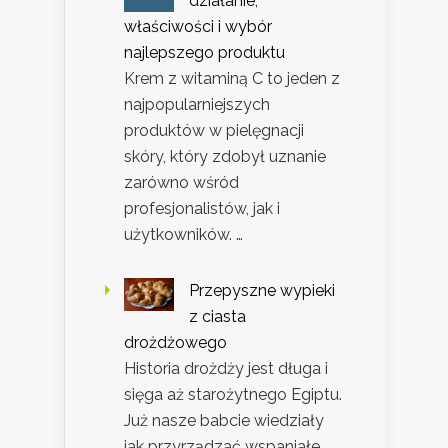
działanie,
właściwości i wybór
najlepszego produktu
Krem z witaminą C to jeden z
najpopularniejszych
produktów w pielęgnacji
skóry, który zdobył uznanie
zarówno wśród
profesjonalistów, jak i
użytkowników. …
Przepyszne wypieki
z ciasta
drożdżowego
Historia drożdży jest długa i
sięga aż starożytnego Egiptu.
Już nasze babcie wiedziały
jak przyrządzać wspaniałe