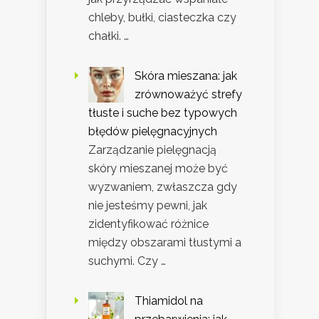
chleby, bułki, ciasteczka czy
chałki. …
Skóra mieszana: jak
zrównoważyć strefy
tłuste i suche bez typowych
błędów pielęgnacyjnych
Zarządzanie pielęgnacją
skóry mieszanej może być
wyzwaniem, zwłaszcza gdy
nie jesteśmy pewni, jak
zidentyfikować różnice
między obszarami tłustymi a
suchymi. Czy …
Thiamidol na