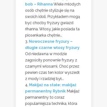
bob – Rihanna
Wiele młodych
osób chętnie stylizuje się na
swoich idoli. Przykładem mogą
być choćby fryzury gwiazd
rihanna. Włosy, jakie posiada ta
piosenkarka chętnie...
Nowoczesne fryzury –
długie czarne włosy fryzury
Od niedawna w modzie
zagościły ponownie fryzury z
czarnymi włosami. Choć przez
pewien czas ten kolor wyszedł
z mody i rzadziej był...
Makijaż na stałe: makijaż
permanentny Rybnik
Makijaż
permanentny to coraz
popularniejsza technika, która