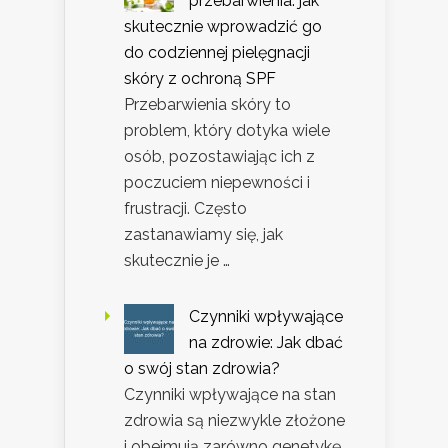
przebarwienia: jak
skutecznie wprowadzić go
do codziennej pielęgnacji
skóry z ochroną SPF
Przebarwienia skóry to
problem, który dotyka wiele
osób, pozostawiając ich z
poczuciem niepewności i
frustracji. Często
zastanawiamy się, jak
skutecznie je …
Czynniki wpływające
na zdrowie: Jak dbać
o swój stan zdrowia?
Czynniki wpływające na stan
zdrowia są niezwykle złożone
i obejmują zarówno genetykę,