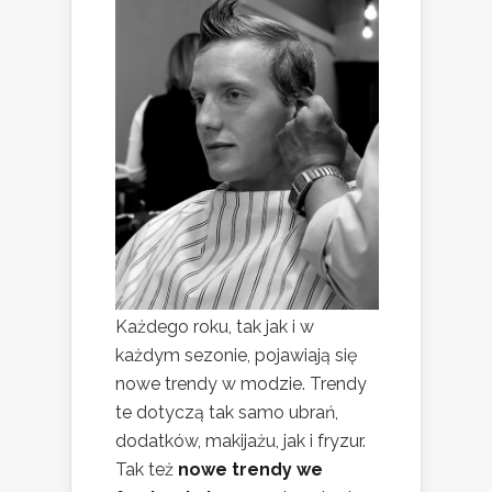
Każdego roku, tak jak i w
każdym sezonie, pojawiają się
nowe trendy w modzie. Trendy
te dotyczą tak samo ubrań,
dodatków, makijażu, jak i fryzur.
Tak też
nowe trendy we