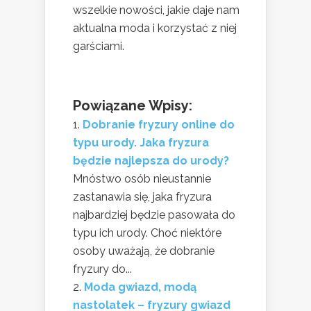
wszelkie nowości, jakie daje nam
aktualna moda i korzystać z niej
garściami.
Powiązane Wpisy:
Dobranie fryzury online do
typu urody. Jaka fryzura
będzie najlepsza do urody?
Mnóstwo osób nieustannie
zastanawia się, jaka fryzura
najbardziej będzie pasowała do
typu ich urody. Choć niektóre
osoby uważają, że dobranie
fryzury do...
Moda gwiazd, modą
nastolatek – fryzury gwiazd