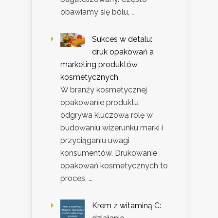
obawiamy się bólu, …
Sukces w detalu:
druk opakowań a
marketing produktów
kosmetycznych
W branży kosmetycznej
opakowanie produktu
odgrywa kluczową rolę w
budowaniu wizerunku marki i
przyciąganiu uwagi
konsumentów. Drukowanie
opakowań kosmetycznych to
proces, …
Krem z witaminą C: