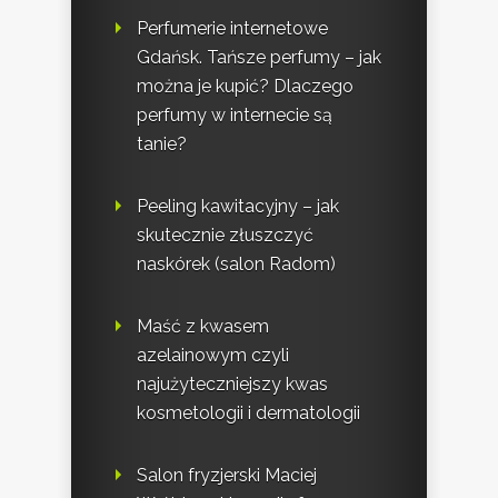
Perfumerie internetowe
Gdańsk. Tańsze perfumy – jak
można je kupić? Dlaczego
perfumy w internecie są
tanie?
Peeling kawitacyjny – jak
skutecznie złuszczyć
naskórek (salon Radom)
Maść z kwasem
azelainowym czyli
najużyteczniejszy kwas
kosmetologii i dermatologii
Salon fryzjerski Maciej