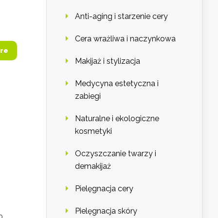
Anti-aging i starzenie cery
Cera wrażliwa i naczynkowa
re
Makijaż i stylizacja
Medycyna estetyczna i
zabiegi
Naturalne i ekologiczne
kosmetyki
ą
Oczyszczanie twarzy i
demakijaż
Pielęgnacja cery
Pielęgnacja skóry
o