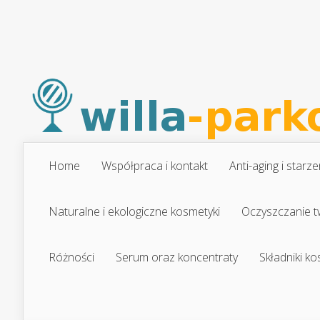
Home
Współpraca i kontakt
Anti-aging i starze
Naturalne i ekologiczne kosmetyki
Oczyszczanie t
Różności
Serum oraz koncentraty
Składniki k