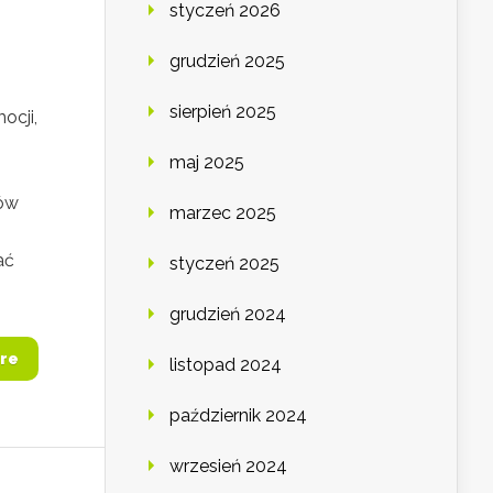
styczeń 2026
grudzień 2025
sierpień 2025
ocji,
maj 2025
łów
marzec 2025
ać
styczeń 2025
grudzień 2024
re
listopad 2024
październik 2024
wrzesień 2024