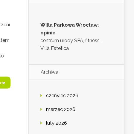
rzeni
Willa Parkowa Wrocław:
opinie
tatem
centrum urody SPA, fitness -
Villa Estetica
ko
Archiwa
re
czerwiec 2026
marzec 2026
luty 2026