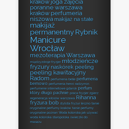
kraków
joga zajęcia
poranne warszawa
kraków perfumeria
niszowa
makijaż na stałe
makijaż
permanentny Rybnik
Manicure
Wrocław
mezoterapia Warszawa
młodzieńcze
międzyzdroje fryzjer
fryzury
naskórek peeling
peeling kawitacyjny
Radom
perfumeria
perfumeria belle
bemowo
perfumeria henri radzymin
perfum
perfumerie internetowe gdańsk
który długo pachnie
praca fryzjer zgierz
Rihanna
regeneracja włosów warszawa
fryzura bob
stylista fryzur leszno
tanie
oryginalne perfumy kraków
tanie perfumy
oryginalne poznań
Woda kolońska jak używać
woda kolońska staropolska
świeczki do
masażu