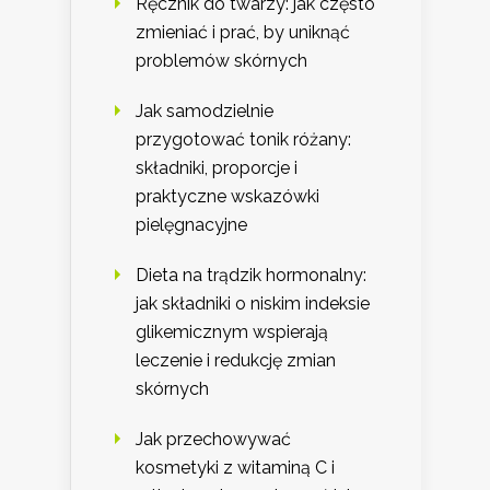
Ręcznik do twarzy: jak często
zmieniać i prać, by uniknąć
problemów skórnych
Jak samodzielnie
przygotować tonik różany:
składniki, proporcje i
praktyczne wskazówki
pielęgnacyjne
Dieta na trądzik hormonalny:
jak składniki o niskim indeksie
glikemicznym wspierają
leczenie i redukcję zmian
skórnych
Jak przechowywać
kosmetyki z witaminą C i