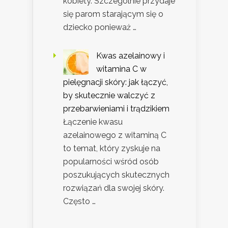
kobiety. Szczególnie przydaje
się parom starającym się o
dziecko ponieważ …
Kwas azelainowy i
witamina C w
pielęgnacji skóry: jak łączyć,
by skutecznie walczyć z
przebarwieniami i trądzikiem
Łączenie kwasu
azelainowego z witaminą C
to temat, który zyskuje na
popularności wśród osób
poszukujących skutecznych
rozwiązań dla swojej skóry.
Często …