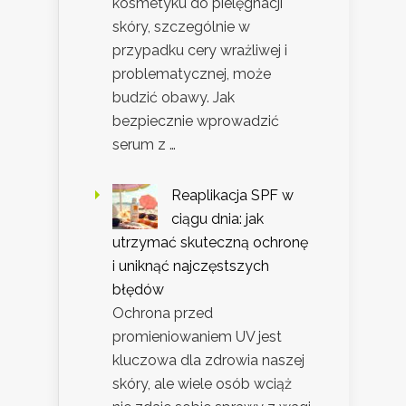
kosmetyku do pielęgnacji
skóry, szczególnie w
przypadku cery wrażliwej i
problematycznej, może
budzić obawy. Jak
bezpiecznie wprowadzić
serum z …
Reaplikacja SPF w
ciągu dnia: jak
utrzymać skuteczną ochronę
i uniknąć najczęstszych
błędów
Ochrona przed
promieniowaniem UV jest
kluczowa dla zdrowia naszej
skóry, ale wiele osób wciąż