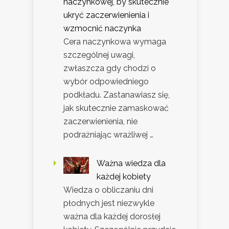
naczynkowej, by skutecznie
ukryć zaczerwienienia i
wzmocnić naczynka
Cera naczynkowa wymaga
szczególnej uwagi,
zwłaszcza gdy chodzi o
wybór odpowiedniego
podkładu. Zastanawiasz się,
jak skutecznie zamaskować
zaczerwienienia, nie
podrażniając wrażliwej …
Ważna wiedza dla
każdej kobiety
Wiedza o obliczaniu dni
płodnych jest niezwykle
ważna dla każdej dorosłej