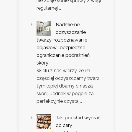
nie zdaje sobie sprawy z wagi
regularnej …
Nadmierne
oczyszczanie
twarzy: rozpoznawanie
objawów i bezpieczne
ograniczanie podrażnień
skóry
Wielu z nas wierzy, że im
częściej oczyszczamy twarz,
tym lepiej dbamy o naszą
skórę. Jednak w pogoni za
perfekcyjnie czystą …
Jaki podkład wybrać
do cery