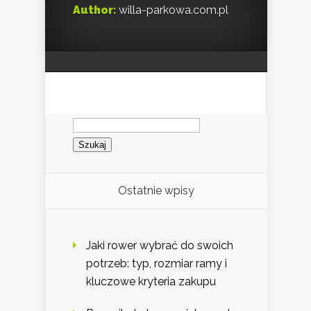
Author:
willa-parkowa.com.pl
Szukaj:
Ostatnie wpisy
Jaki rower wybrać do swoich
potrzeb: typ, rozmiar ramy i
kluczowe kryteria zakupu