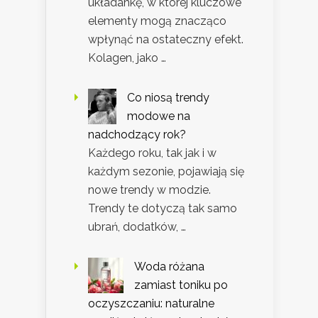
układankę, w której kluczowe
elementy mogą znacząco
wpłynąć na ostateczny efekt.
Kolagen, jako …
Co niosą trendy
modowe na
nadchodzący rok?
Każdego roku, tak jak i w
każdym sezonie, pojawiają się
nowe trendy w modzie.
Trendy te dotyczą tak samo
ubrań, dodatków, …
Woda różana
zamiast toniku po
oczyszczaniu: naturalne