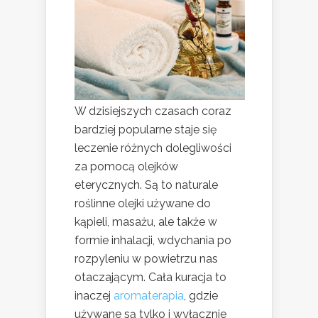
W dzisiejszych czasach coraz
bardziej popularne staje się
leczenie różnych dolegliwości
za pomocą olejków
eterycznych. Są to naturale
roślinne olejki używane do
kąpieli, masażu, ale także w
formie inhalacji, wdychania po
rozpyleniu w powietrzu nas
otaczającym. Cała kuracja to
inaczej
aromaterapia
, gdzie
używane są tylko i wyłącznie