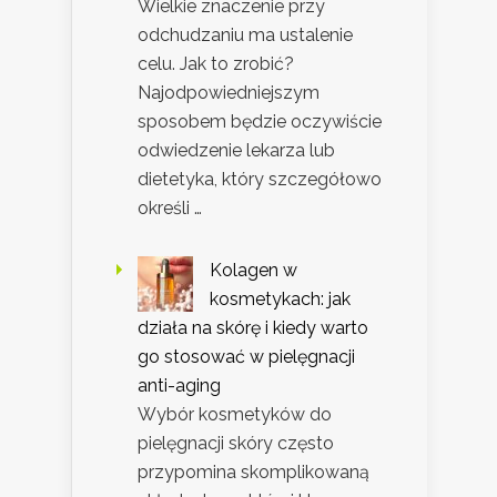
Wielkie znaczenie przy
odchudzaniu ma ustalenie
celu. Jak to zrobić?
Najodpowiedniejszym
sposobem będzie oczywiście
odwiedzenie lekarza lub
dietetyka, który szczegółowo
określi …
Kolagen w
kosmetykach: jak
działa na skórę i kiedy warto
go stosować w pielęgnacji
anti-aging
Wybór kosmetyków do
pielęgnacji skóry często
przypomina skomplikowaną