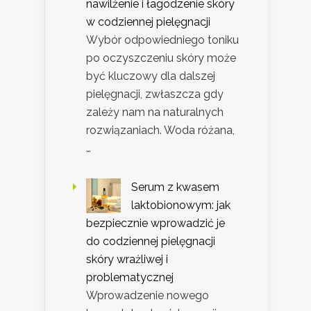
nawilżenie i łagodzenie skóry
w codziennej pielęgnacji
Wybór odpowiedniego toniku
po oczyszczeniu skóry może
być kluczowy dla dalszej
pielęgnacji, zwłaszcza gdy
zależy nam na naturalnych
rozwiązaniach. Woda różana,
…
Serum z kwasem
laktobionowym: jak
bezpiecznie wprowadzić je
do codziennej pielęgnacji
skóry wrażliwej i
problematycznej
Wprowadzenie nowego