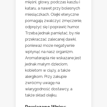
mięśni, głowy, podczas kaszlu i
kataru, a nawet przy bolesnych
miesiączkach. Olejki eteryczne
pomagają zwalczyć zmęczenie,
odprężyć się i poprawić humor.
Trzeba jednak pamiętać, by nie
przekraczać zalecanej dawki,
ponieważ może negatywnie
wpłynąć na nasz organizm.
Aromaterapia nie wskazane jest
jednak małym dzieciom,
kobietom w ciąży, a także
alergikom. Przy zakupie
zwróćmy uwagę na
wiarygodność dostawcy, a
także skład olejku.
Powiązane Wpisy: