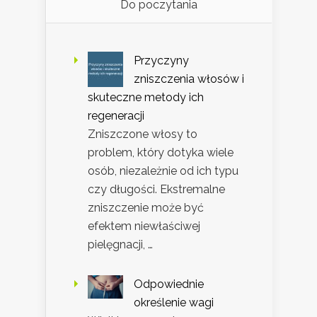
Do poczytania
Przyczyny
zniszczenia włosów i
skuteczne metody ich
regeneracji
Zniszczone włosy to
problem, który dotyka wiele
osób, niezależnie od ich typu
czy długości. Ekstremalne
zniszczenie może być
efektem niewłaściwej
pielęgnacji, …
Odpowiednie
określenie wagi