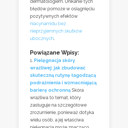
dermatologiem. Unikanie tych
błędów pomoże w osiągnięciu
pozytywnych efektów
niacynamidu bez
nieprzyjemnych skutków
ubocznych
.
Powiązane Wpisy:
Pielęgnacja skóry
wrażliwej: jak zbudować
skuteczną rutynę łagodzącą
podrażnienia i wzmacniającą
barierę ochronną
Skóra
wrażliwa to temat, który
zasługuje na szczegółowe
zrozumienie, ponieważ dotyka
wielu osób, a jej właściwa
pielęgnacja może znacząco