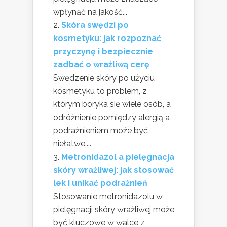
wpłynąć na jakość...
Skóra swędzi po
kosmetyku: jak rozpoznać
przyczynę i bezpiecznie
zadbać o wrażliwą cerę
Swędzenie skóry po użyciu
kosmetyku to problem, z
którym boryka się wiele osób, a
odróżnienie pomiędzy alergią a
podrażnieniem może być
niełatwe....
Metronidazol a pielęgnacja
skóry wrażliwej: jak stosować
lek i unikać podrażnień
Stosowanie metronidazolu w
pielęgnacji skóry wrażliwej może
być kluczowe w walce z