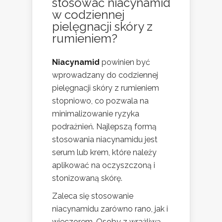
stosować niacynamid
w codziennej
pielęgnacji skóry z
rumieniem?
Niacynamid
powinien być
wprowadzany do codziennej
pielęgnacji skóry z rumieniem
stopniowo, co pozwala na
minimalizowanie ryzyka
podrażnień. Najlepszą formą
stosowania niacynamidu jest
serum lub krem, które należy
aplikować na oczyszczoną i
stonizowaną skórę.
Zaleca się stosowanie
niacynamidu zarówno rano, jak i
wieczorem. Osoby z wrażliwą