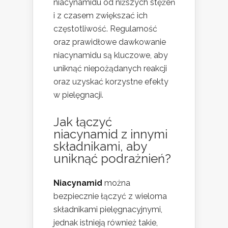
niacynamidu od niższych stężeń
i z czasem zwiększać ich
częstotliwość. Regularność
oraz prawidłowe dawkowanie
niacynamidu są kluczowe, aby
uniknąć niepożądanych reakcji
oraz uzyskać korzystne efekty
w pielęgnacji.
Jak łączyć
niacynamid z innymi
składnikami, aby
uniknąć podrażnień?
Niacynamid
można
bezpiecznie łączyć z wieloma
składnikami pielęgnacyjnymi,
jednak istnieją również takie,