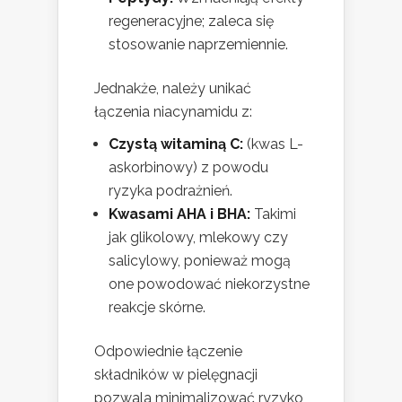
regeneracyjne; zaleca się
stosowanie naprzemiennie.
Jednakże, należy unikać
łączenia niacynamidu z:
Czystą witaminą C:
(kwas L-
askorbinowy) z powodu
ryzyka podrażnień.
Kwasami AHA i BHA:
Takimi
jak glikolowy, mlekowy czy
salicylowy, ponieważ mogą
one powodować niekorzystne
reakcje skórne.
Odpowiednie łączenie
składników w pielęgnacji
pozwala minimalizować ryzyko