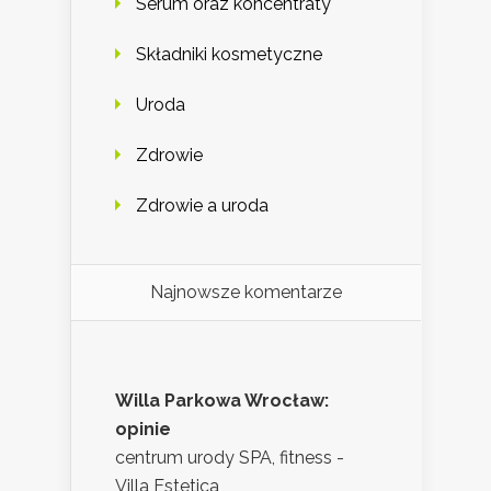
Serum oraz koncentraty
Składniki kosmetyczne
Uroda
Zdrowie
Zdrowie a uroda
Najnowsze komentarze
Willa Parkowa Wrocław:
opinie
centrum urody SPA, fitness -
Villa Estetica