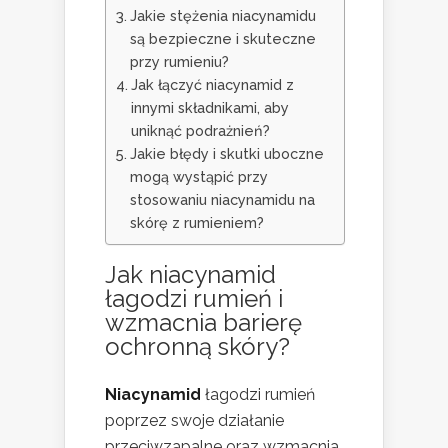
Jakie stężenia niacynamidu
są bezpieczne i skuteczne
przy rumieniu?
Jak łączyć niacynamid z
innymi składnikami, aby
uniknąć podrażnień?
Jakie błędy i skutki uboczne
mogą wystąpić przy
stosowaniu niacynamidu na
skórę z rumieniem?
Jak niacynamid
łagodzi rumień i
wzmacnia barierę
ochronną skóry?
Niacynamid
łagodzi rumień
poprzez swoje działanie
przeciwzapalne oraz wzmacnia