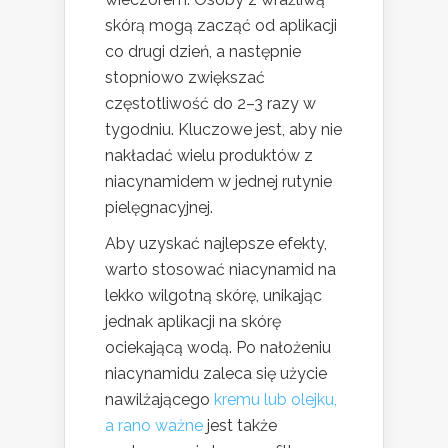
skórą mogą zacząć od aplikacji
co drugi dzień, a następnie
stopniowo zwiększać
częstotliwość do 2–3 razy w
tygodniu. Kluczowe jest, aby nie
nakładać wielu produktów z
niacynamidem w jednej rutynie
pielęgnacyjnej.
Aby uzyskać najlepsze efekty,
warto stosować niacynamid na
lekko wilgotną skórę, unikając
jednak aplikacji na skórę
ociekającą wodą. Po nałożeniu
niacynamidu zaleca się użycie
nawilżającego
kremu lub olejku,
a rano ważne
jest także