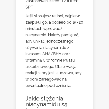
zastosowanie kremu z filtrem
SPF.
Jeśli stosujesz retinol, najpierw
zaaplikuj go, a dopiero po 15–20
minutach wprowadź
niacynamid. Należy pamiętać,
aby unikać jednoczesnego
używania niacynamidu z
kwasami AHA/BHA oraz
witaminą C w formie kwasu
askorbinowego. Obserwacja
reakcji skóry jest kluczowa, aby
w porę zareagować na
ewentualne podrażnienia.
Jakie stężenia
niacynamidu są