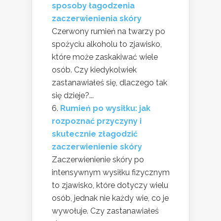
sposoby łagodzenia
zaczerwienienia skóry
Czerwony rumień na twarzy po
spożyciu alkoholu to zjawisko,
które może zaskakiwać wiele
osób. Czy kiedykolwiek
zastanawiałeś się, dlaczego tak
się dzieje?...
Rumień po wysiłku: jak
rozpoznać przyczyny i
skutecznie złagodzić
zaczerwienienie skóry
Zaczerwienienie skóry po
intensywnym wysiłku fizycznym
to zjawisko, które dotyczy wielu
osób, jednak nie każdy wie, co je
wywołuje. Czy zastanawiałeś