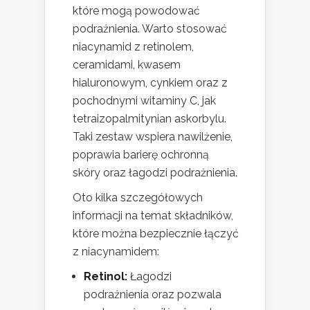
które mogą powodować
podrażnienia. Warto stosować
niacynamid z retinolem,
ceramidami, kwasem
hialuronowym, cynkiem oraz z
pochodnymi witaminy C, jak
tetraizopalmitynian askorbylu.
Taki zestaw wspiera nawilżenie,
poprawia barierę ochronną
skóry oraz łagodzi podrażnienia.
Oto kilka szczegółowych
informacji na temat składników,
które można bezpiecznie łączyć
z niacynamidem:
Retinol:
Łagodzi
podrażnienia oraz pozwala