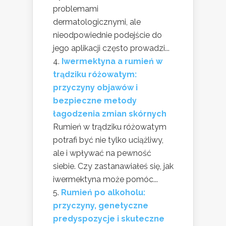
problemami
dermatologicznymi, ale
nieodpowiednie podejście do
jego aplikacji często prowadzi...
Iwermektyna a rumień w
trądziku różowatym:
przyczyny objawów i
bezpieczne metody
łagodzenia zmian skórnych
Rumień w trądziku różowatym
potrafi być nie tylko uciążliwy,
ale i wpływać na pewność
siebie. Czy zastanawiałeś się, jak
iwermektyna może pomóc...
Rumień po alkoholu:
przyczyny, genetyczne
predyspozycje i skuteczne