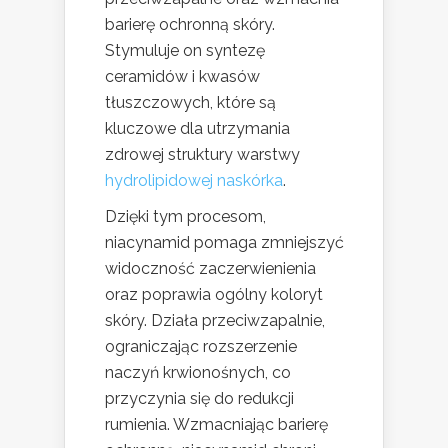
barierę ochronną skóry.
Stymuluje on syntezę
ceramidów i kwasów
tłuszczowych, które są
kluczowe dla utrzymania
zdrowej struktury warstwy
hydrolipidowej naskórka
.
Dzięki tym procesom,
niacynamid pomaga zmniejszyć
widoczność zaczerwienienia
oraz poprawia ogólny koloryt
skóry. Działa przeciwzapalnie,
ograniczając rozszerzenie
naczyń krwionośnych, co
przyczynia się do redukcji
rumienia. Wzmacniając barierę