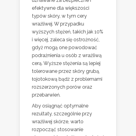
uznawane za bezpieczne i
efektywne dla większości
typów skóry, w tym cery
wrażliwej. W przypadku
wyższych stężeń, takich jak 10%
i więcej, zaleca się ostrożność,
gdyż mogą one powodować
podrażnienia u osób z wrażliwą
cerą. Wyższe stężenia są lepiej
tolerowane przez skóry grubą,
łojotokową bądź z problemami
rozszerzonych porów oraz
przebarwień.
Aby osiągnąć optymalne
rezultaty, szczególnie przy
wrażliwej skórze, warto
rozpocząć stosowanie