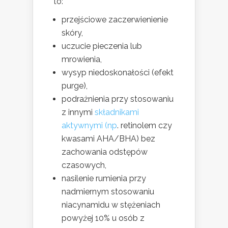
to:
przejściowe zaczerwienienie
skóry,
uczucie pieczenia lub
mrowienia,
wysyp niedoskonałości (efekt
purge),
podrażnienia przy stosowaniu
z innymi
składnikami
aktywnymi (np
. retinolem czy
kwasami AHA/BHA) bez
zachowania odstępów
czasowych,
nasilenie rumienia przy
nadmiernym stosowaniu
niacynamidu w stężeniach
powyżej 10% u osób z