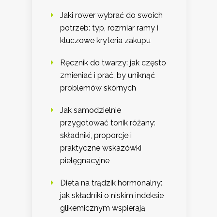
Jaki rower wybrać do swoich
potrzeb: typ, rozmiar ramy i
kluczowe kryteria zakupu
Ręcznik do twarzy: jak często
zmieniać i prać, by uniknąć
problemów skórnych
Jak samodzielnie
przygotować tonik różany:
składniki, proporcje i
praktyczne wskazówki
pielęgnacyjne
Dieta na trądzik hormonalny:
jak składniki o niskim indeksie
glikemicznym wspierają