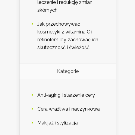
leczenie i redukcję zmian
skórnych
Jak przechowywać
kosmetyki z witaminą C i
retinolem, by zachować ich
skuteczność i świeżość
Kategorie
Anti-aging i starzenie cery
Cera wrażliwa i naczynkowa
Makijaż i stylizacja