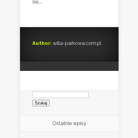
się,...
Author:
willa-parkowa.com.pl
Szukaj:
Ostatnie wpisy