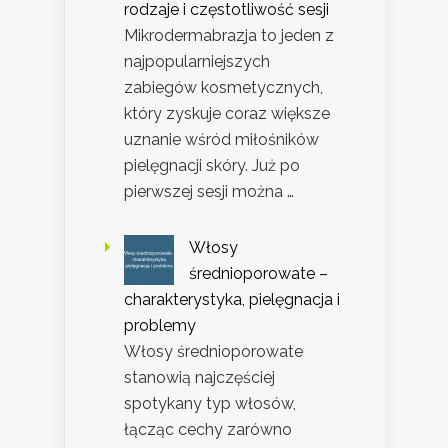
rodzaje i częstotliwość sesji
Mikrodermabrazja to jeden z
najpopularniejszych
zabiegów kosmetycznych,
który zyskuje coraz większe
uznanie wśród miłośników
pielęgnacji skóry. Już po
pierwszej sesji można …
Włosy
średnioporowate –
charakterystyka, pielęgnacja i
problemy
Włosy średnioporowate
stanowią najczęściej
spotykany typ włosów,
łącząc cechy zarówno