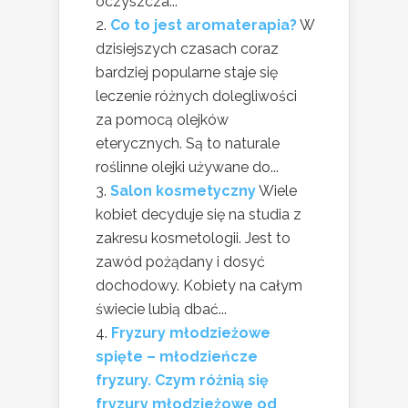
oczyszcza...
Co to jest aromaterapia?
W
dzisiejszych czasach coraz
bardziej popularne staje się
leczenie różnych dolegliwości
za pomocą olejków
eterycznych. Są to naturale
roślinne olejki używane do...
Salon kosmetyczny
Wiele
kobiet decyduje się na studia z
zakresu kosmetologii. Jest to
zawód pożądany i dosyć
dochodowy. Kobiety na całym
świecie lubią dbać...
Fryzury młodzieżowe
spięte – młodzieńcze
fryzury. Czym różnią się
fryzury młodzieżowe od