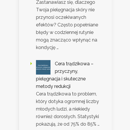
Zastanawiasz się, dlaczego
Twoja pielęgnacja skóry nie
przynosi oczekiwanych
efektów? Często popełniane
błędy w codziennej rutynie
mogą znacząco wpłynąć na
kondycję …
Cera trądzikowa –
przyczyny,
pielęgnacja i skuteczne
metody redukcji
Cera trądzikowa to problem,
który dotyka ogromnej liczby
młodych ludzi, a niekiedy
również dorosłych. Statystyki
pokazują, że od 75% do 85% …