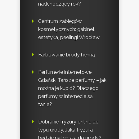
nadchodzący rok?
Centrum zabiegów
kosmetycznych: gabinet
estetyka, peelingi Wrocław
Farbowanie brody henną
Perfumerie internetowe
Gdańsk. Tańsze perfumy – jak
można je kupić? Dlaczego
perfumy w internecie są
tanie?
Dobranie fryzury online do
typu urody. Jaka fryzura
będzie najlepsza do urody?