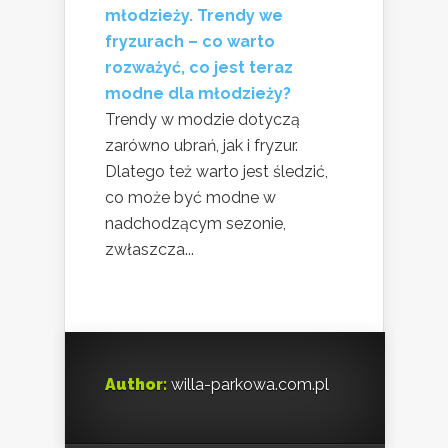
młodzieży. Trendy we
fryzurach – co warto
rozważyć, co jest teraz
modne dla młodzieży?
Trendy w modzie dotyczą
zarówno ubrań, jak i fryzur.
Dlatego też warto jest śledzić,
co może być modne w
nadchodzącym sezonie,
zwłaszcza...
Author:
willa-parkowa.com.pl