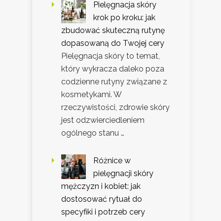
Pielęgnacja skóry
krok po kroku: jak
zbudować skuteczną rutynę
dopasowaną do Twojej cery
Pielęgnacja skóry to temat,
który wykracza daleko poza
codzienne rutyny związane z
kosmetykami. W
rzeczywistości, zdrowie skóry
jest odzwierciedleniem
ogólnego stanu …
Różnice w
pielęgnacji skóry
mężczyzn i kobiet: jak
dostosować rytuał do
specyfiki i potrzeb cery