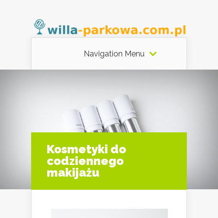
Navigation Menu
Kosmetyki do
codziennego
makijażu