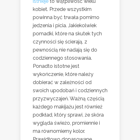
istnieje
to wątpliwość wielu
kobiet. Przede wszystkim
powinna być trwała pomimo
jedzenia i picia. Jakiekolwiek
pomadki, które na skutek tych
czynności się ścierają, z
pewnością nie nadają się do
codziennego stosowania.
Ponadto istotne jest
wykończenie, które należy
dobierać w zależności od
swoich upodobań i codziennych
przyzwyczajeń. Ważną częścią
każdego makijażu jest również
podkład, który sprawi, że skóra
wygląda świeżo, promiennie i
ma równomierny kolor.
Prawidłowo dopasowane