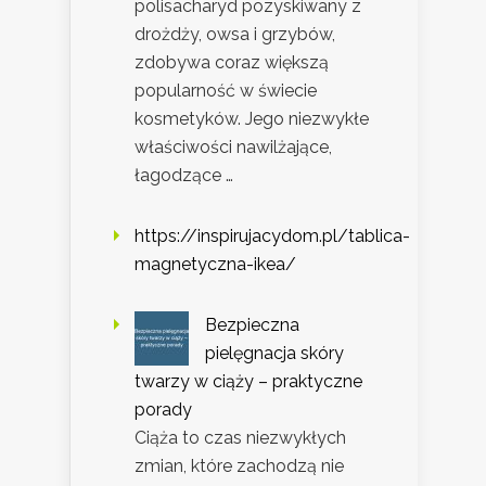
polisacharyd pozyskiwany z
drożdży, owsa i grzybów,
zdobywa coraz większą
popularność w świecie
kosmetyków. Jego niezwykłe
właściwości nawilżające,
łagodzące …
https://inspirujacydom.pl/tablica-
magnetyczna-ikea/
Bezpieczna
pielęgnacja skóry
twarzy w ciąży – praktyczne
porady
Ciąża to czas niezwykłych
zmian, które zachodzą nie