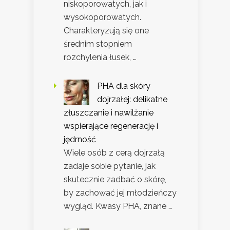
niskoporowatych, jak i
wysokoporowatych.
Charakteryzują się one
średnim stopniem
rozchylenia łusek, …
PHA dla skóry
dojrzałej: delikatne
złuszczanie i nawilżanie
wspierające regenerację i
jędrność
Wiele osób z cerą dojrzałą
zadaje sobie pytanie, jak
skutecznie zadbać o skórę,
by zachować jej młodzieńczy
wygląd. Kwasy PHA, znane …