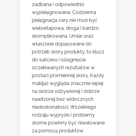
zadbana i odpowiednio
wypielęgnowana. Codzienna
pielęgnacja cery nie musi być
wieloetapowa, droga i bardzo
skomplikowana. Umiar oraz
właściwie dopasowane do
potrzeb skóry produkty, to klucz
do sukcesu i osiągnięcia
oczekiwanych rezultatów w
postaci promiennej skóry. Każdy
makijaż wygląda znacznie lepiej
na skórze odżywionej i dobrze
nawilżonej bez widocznych
niedoskonałości. Wszelkiego
rodzaju wypryski i problemy
skórne powinny być niwelowane
za pomocą produktów