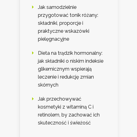
Jak samodzielnie
przygotować tonik różany:
składniki, proporcje i
praktyczne wskazówki
pielęgnacyjne
Dieta na trądzik hormonalny:
jak składniki o niskim indeksie
glikemicznym wspierają
leczenie i redukcję zmian
skórnych
Jak przechowywać
kosmetyki z witaminą C i
retinolem, by zachować ich
skuteczność i świeżość