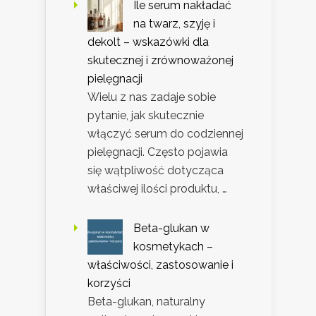
Ile serum nakładać
na twarz, szyję i
dekolt – wskazówki dla
skutecznej i zrównoważonej
pielęgnacji
Wielu z nas zadaje sobie
pytanie, jak skutecznie
włączyć serum do codziennej
pielęgnacji. Często pojawia
się wątpliwość dotycząca
właściwej ilości produktu, …
Beta-glukan w
kosmetykach –
właściwości, zastosowanie i
korzyści
Beta-glukan, naturalny