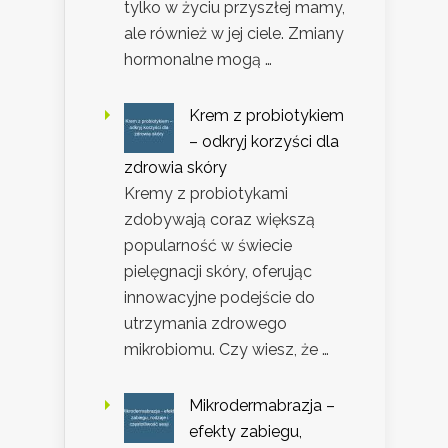
tylko w życiu przyszłej mamy,
ale również w jej ciele. Zmiany
hormonalne mogą …
Krem z probiotykiem
– odkryj korzyści dla
zdrowia skóry
Kremy z probiotykami
zdobywają coraz większą
popularność w świecie
pielęgnacji skóry, oferując
innowacyjne podejście do
utrzymania zdrowego
mikrobiomu. Czy wiesz, że …
Mikrodermabrazja –
efekty zabiegu,