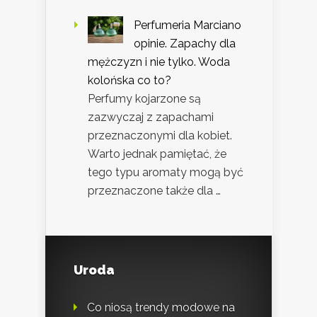
Perfumeria Marciano
opinie. Zapachy dla
mężczyzn i nie tylko. Woda
kolońska co to?
Perfumy kojarzone są
zazwyczaj z zapachami
przeznaczonymi dla kobiet.
Warto jednak pamiętać, że
tego typu aromaty mogą być
przeznaczone także dla …
Uroda
Co niosą trendy modowe na