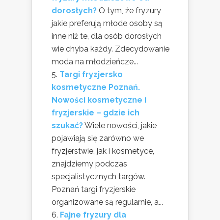
dorosłych?
O tym, że fryzury
jakie preferują młode osoby są
inne niż te, dla osób dorosłych
wie chyba każdy. Zdecydowanie
moda na młodzieńcze...
Targi fryzjersko
kosmetyczne Poznań.
Nowości kosmetyczne i
fryzjerskie – gdzie ich
szukać?
Wiele nowości, jakie
pojawiają się zarówno we
fryzjerstwie, jak i kosmetyce,
znajdziemy podczas
specjalistycznych targów.
Poznań targi fryzjerskie
organizowane są regularnie, a...
Fajne fryzury dla