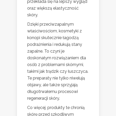
przekłada się na lepszy wygląd
oraz większą elastyczność
skóry.
Dzięki przeciwzapalnym
właściwościom, kosmetyki z
konopi skutecznie łagodzą
podrażnienia i redukują stany
zapalne. To czyni je
doskonałym rozwiązaniem dla
osób z problemami skórnymi,
takimi jak trądzik czy łuszczyca.
Te preparaty nie tylko niwelują
objawy, ale także sprzyjają
długotrwałemu procesowi
regeneracji skóry.
Co więcej, produkty te chronią
skórę przed szkodliwym