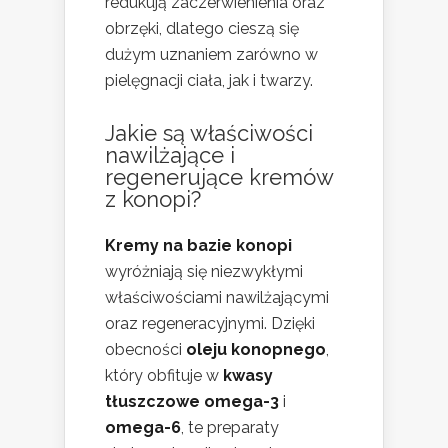
redukują zaczerwienienia oraz
obrzęki, dlatego cieszą się
dużym uznaniem zarówno w
pielęgnacji ciała, jak i twarzy.
Jakie są właściwości
nawilżające i
regenerujące kremów
z konopi?
Kremy na bazie konopi
wyróżniają się niezwykłymi
właściwościami nawilżającymi
oraz regeneracyjnymi. Dzięki
obecności
oleju konopnego
,
który obfituje w
kwasy
tłuszczowe omega-3
i
omega-6
, te preparaty