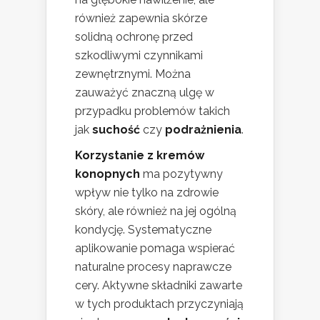
również zapewnia skórze
solidną ochronę przed
szkodliwymi czynnikami
zewnętrznymi. Można
zauważyć znaczną ulgę w
przypadku problemów takich
jak
suchość
czy
podrażnienia
.
Korzystanie z kremów
konopnych
ma pozytywny
wpływ nie tylko na zdrowie
skóry, ale również na jej ogólną
kondycję. Systematyczne
aplikowanie pomaga wspierać
naturalne procesy naprawcze
cery. Aktywne składniki zawarte
w tych produktach przyczyniają