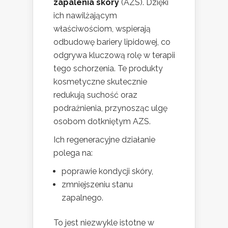
zapalenia skóry
(AZS). Dzięki
ich nawilżającym
właściwościom, wspierają
odbudowę bariery lipidowej, co
odgrywa kluczową rolę w terapii
tego schorzenia. Te produkty
kosmetyczne skutecznie
redukują suchość oraz
podrażnienia, przynosząc ulgę
osobom dotkniętym AZS.
Ich regeneracyjne działanie
polega na:
poprawie kondycji skóry,
zmniejszeniu stanu
zapalnego.
To jest niezwykle istotne w