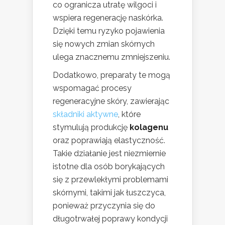
co ogranicza utratę wilgoci i
wspiera regenerację naskórka.
Dzięki temu ryzyko pojawienia
się nowych zmian skórnych
ulega znacznemu zmniejszeniu.
Dodatkowo, preparaty te mogą
wspomagać procesy
regeneracyjne skóry, zawierając
składniki aktywne
, które
stymulują produkcję
kolagenu
oraz poprawiają elastyczność.
Takie działanie jest niezmiernie
istotne dla osób borykających
się z przewlekłymi problemami
skórnymi, takimi jak łuszczyca,
ponieważ przyczynia się do
długotrwałej poprawy kondycji