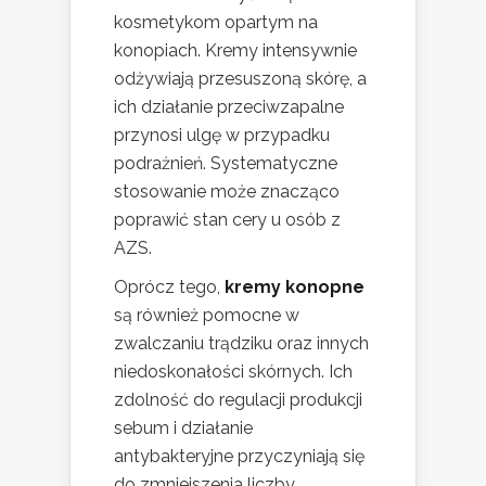
kosmetykom opartym na
konopiach. Kremy intensywnie
odżywiają przesuszoną skórę, a
ich działanie przeciwzapalne
przynosi ulgę w przypadku
podrażnień. Systematyczne
stosowanie może znacząco
poprawić stan cery u osób z
AZS.
Oprócz tego,
kremy konopne
są również pomocne w
zwalczaniu trądziku oraz innych
niedoskonałości skórnych. Ich
zdolność do regulacji produkcji
sebum i działanie
antybakteryjne przyczyniają się
do zmniejszenia liczby