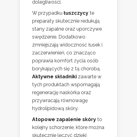
dolegliwości.
W przypadku
łuszczycy
te
preparaty skutecznie redukują
stany zapalne oraz uporczywe
swędzenie. Dodatkowo
zmniejszają widoczność łusek i
zaczerwienień, co znacząco
poprawia komfort życia osób
borykających się z tą chorobą.
Aktywne składniki
zawarte w
tych produktach wspomagają
regenerację naskórka oraz
przywracają równowagę
hydrolipidową skóry.
Atopowe zapalenie skóry
to
kolejny schorzenie, które można
skutecznie leczyć dzięki