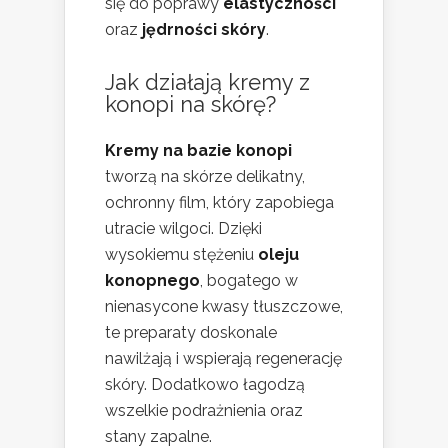
się do poprawy
elastyczności
oraz
jędrności skóry
.
Jak działają kremy z
konopi na skórę?
Kremy na bazie konopi
tworzą na skórze delikatny,
ochronny film, który zapobiega
utracie wilgoci. Dzięki
wysokiemu stężeniu
oleju
konopnego
, bogatego w
nienasycone kwasy tłuszczowe,
te preparaty doskonale
nawilżają i wspierają regenerację
skóry. Dodatkowo łagodzą
wszelkie podrażnienia oraz
stany zapalne.