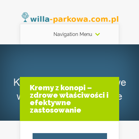
Navigation Menu
Kremy z konopi –
zdrowe właściwości i
efektywne
zastosowanie