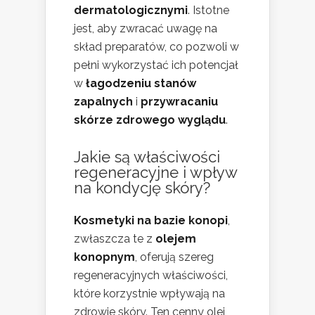
dermatologicznymi
. Istotne
jest, aby zwracać uwagę na
skład preparatów, co pozwoli w
pełni wykorzystać ich potencjał
w
łagodzeniu stanów
zapalnych
i
przywracaniu
skórze zdrowego wyglądu
.
Jakie są właściwości
regeneracyjne i wpływ
na kondycję skóry?
Kosmetyki na bazie konopi
,
zwłaszcza te z
olejem
konopnym
, oferują szereg
regeneracyjnych właściwości,
które korzystnie wpływają na
zdrowie skóry. Ten cenny olej