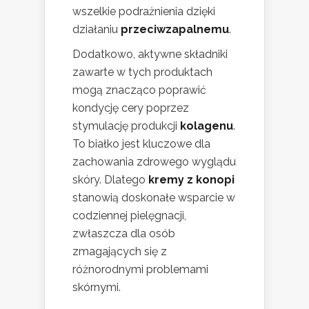
wszelkie podrażnienia dzięki
działaniu
przeciwzapalnemu
.
Dodatkowo, aktywne składniki
zawarte w tych produktach
mogą znacząco poprawić
kondycję cery poprzez
stymulację produkcji
kolagenu
.
To białko jest kluczowe dla
zachowania zdrowego wyglądu
skóry. Dlatego
kremy z konopi
stanowią doskonałe wsparcie w
codziennej pielęgnacji,
zwłaszcza dla osób
zmagających się z
różnorodnymi problemami
skórnymi.