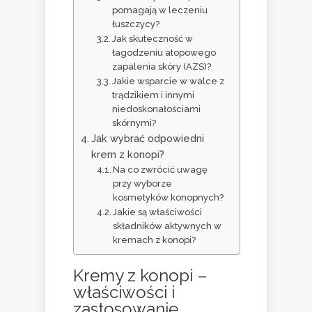
pomagają w leczeniu
łuszczycy?
Jak skuteczność w
łagodzeniu atopowego
zapalenia skóry (AZS)?
Jakie wsparcie w walce z
trądzikiem i innymi
niedoskonałościami
skórnymi?
Jak wybrać odpowiedni
krem z konopi?
Na co zwrócić uwagę
przy wyborze
kosmetyków konopnych?
Jakie są właściwości
składników aktywnych w
kremach z konopi?
Kremy z konopi –
właściwości i
zastosowanie