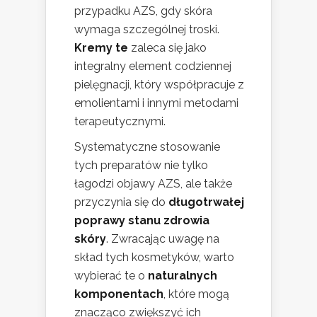
przypadku AZS, gdy skóra
wymaga szczególnej troski.
Kremy te
zaleca się jako
integralny element codziennej
pielęgnacji, który współpracuje z
emolientami i innymi metodami
terapeutycznymi.
Systematyczne stosowanie
tych preparatów nie tylko
łagodzi objawy AZS, ale także
przyczynia się do
długotrwałej
poprawy stanu zdrowia
skóry
. Zwracając uwagę na
skład tych kosmetyków, warto
wybierać te o
naturalnych
komponentach
, które mogą
znacząco zwiększyć ich