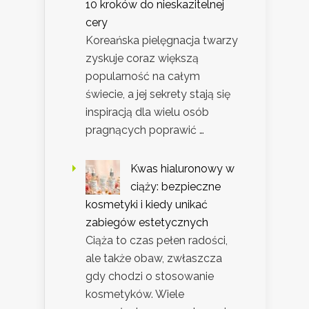
10 kroków do nieskazitelnej
cery
Koreańska pielęgnacja twarzy
zyskuje coraz większą
popularność na całym
świecie, a jej sekrety stają się
inspiracją dla wielu osób
pragnących poprawić …
Kwas hialuronowy w
ciąży: bezpieczne
kosmetyki i kiedy unikać
zabiegów estetycznych
Ciąża to czas pełen radości,
ale także obaw, zwłaszcza
gdy chodzi o stosowanie
kosmetyków. Wiele