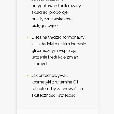
przygotować tonik różany:
składniki, proporcje i
praktyczne wskazówki
pielęgnacyjne
Dieta na trądzik hormonalny:
jak składniki o niskim indeksie
glikemicznym wspierają
leczenie i redukcję zmian
skórnych
Jak przechowywać
kosmetyki z witaminą C i
retinolem, by zachować ich
skuteczność i świeżość