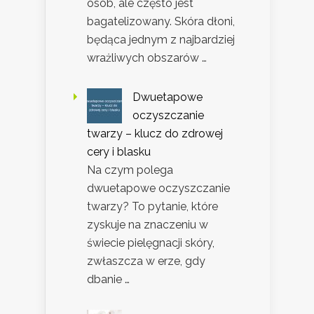
osób, ale często jest
bagatelizowany. Skóra dłoni,
będąca jednym z najbardziej
wrażliwych obszarów …
Dwuetapowe
oczyszczanie
twarzy – klucz do zdrowej
cery i blasku
Na czym polega
dwuetapowe oczyszczanie
twarzy? To pytanie, które
zyskuje na znaczeniu w
świecie pielęgnacji skóry,
zwłaszcza w erze, gdy
dbanie …