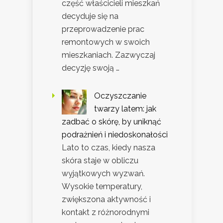
część właścicieli mieszkań
decyduje się na
przeprowadzenie prac
remontowych w swoich
mieszkaniach. Zazwyczaj
decyzję swoją …
Oczyszczanie
twarzy latem: jak
zadbać o skórę, by uniknąć
podrażnień i niedoskonałości
Lato to czas, kiedy nasza
skóra staje w obliczu
wyjątkowych wyzwań.
Wysokie temperatury,
zwiększona aktywność i
kontakt z różnorodnymi