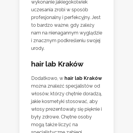
wykonanie jakiegokolwiek
uczesania zrobi w sposób
profesjonalny i perfekcyjny. Jest
to bardzo ważne, gdy zależy
nam na nienagannym wyglądzie
i znacznym podkreśleniu swojej
urody.
hair lab Kraków
Dodatkowo, w
hair lab Kraków
można znaleźć specjalistów od
włosów, którzy chętnie doradzą,
jakie kosmetyki stosować, aby
włosy prezentowały się pięknie i
były zdrowe. Chętne osoby
mogą także liczyć na
specjalistyczne zabiegi