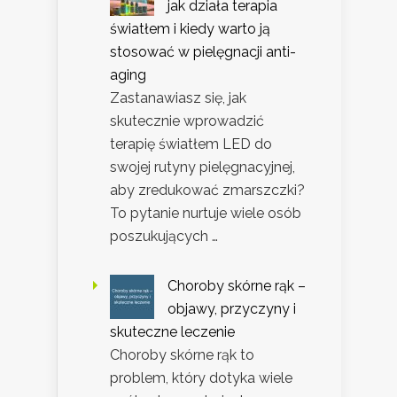
jak działa terapia
światłem i kiedy warto ją
stosować w pielęgnacji anti-
aging
Zastanawiasz się, jak
skutecznie wprowadzić
terapię światłem LED do
swojej rutyny pielęgnacyjnej,
aby zredukować zmarszczki?
To pytanie nurtuje wiele osób
poszukujących …
Choroby skórne rąk –
objawy, przyczyny i
skuteczne leczenie
Choroby skórne rąk to
problem, który dotyka wiele