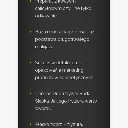
Preparat z kwasem
salicylowym czyli nie tylko
odkażanie…
Baza mineralna pod makijaż –
podstawa długotrwałego
makijażu
Sukces w detalu: druk
opakowań a marketing
produktów kosmetycznych
Damian Duda fryzjer Ruda
Śląska. Jakiego fryzjera warto
wybrać?
Płaska twarz – fryzura.