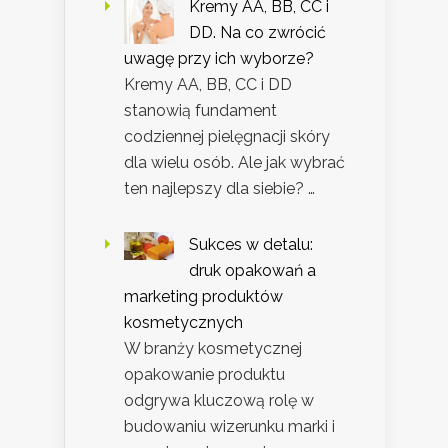
Kremy AA, BB, CC i
DD. Na co zwrócić
uwagę przy ich wyborze?
Kremy AA, BB, CC i DD
stanowią fundament
codziennej pielęgnacji skóry
dla wielu osób. Ale jak wybrać
ten najlepszy dla siebie? …
Sukces w detalu:
druk opakowań a
marketing produktów
kosmetycznych
W branży kosmetycznej
opakowanie produktu
odgrywa kluczową rolę w
budowaniu wizerunku marki i