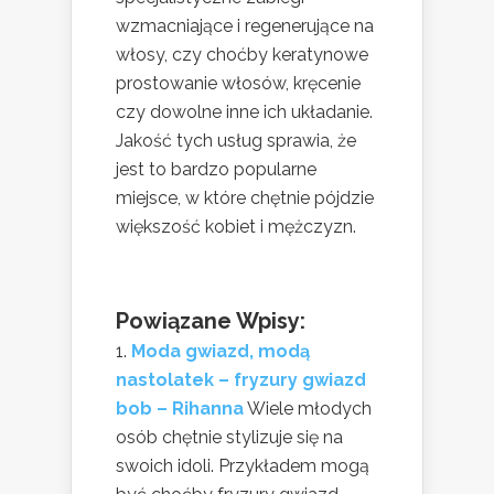
wzmacniające i regenerujące na
włosy, czy choćby keratynowe
prostowanie włosów, kręcenie
czy dowolne inne ich układanie.
Jakość tych usług sprawia, że
jest to bardzo popularne
miejsce, w które chętnie pójdzie
większość kobiet i mężczyzn.
Powiązane Wpisy:
Moda gwiazd, modą
nastolatek – fryzury gwiazd
bob – Rihanna
Wiele młodych
osób chętnie stylizuje się na
swoich idoli. Przykładem mogą