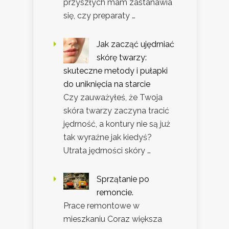
przyszłych mam zastanawia
się, czy preparaty …
Jak zacząć ujędrniać
skórę twarzy:
skuteczne metody i pułapki
do uniknięcia na starcie
Czy zauważyłeś, że Twoja
skóra twarzy zaczyna tracić
jędrność, a kontury nie są już
tak wyraźne jak kiedyś?
Utrata jędrności skóry …
Sprzątanie po
remoncie.
Prace remontowe w
mieszkaniu Coraz większa