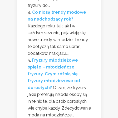
fryzury do...
Co niosą trendy modowe
na nadchodzący rok?
Każdego roku, tak jak i w
każdym sezonie, pojawiają się
nowe trendy w modzie. Trendy
te dotyczą tak samo ubrań,
dodatków, makijażu,...
Fryzury młodzieżowe
spięte – młodzieńcze
fryzury. Czym różnią się
fryzury młodzieżowe od
dorosłych?
O tym, że fryzury
jakie preferują młode osoby są
inne niż te, dla osób dorosłych
wie chyba każdy. Zdecydowanie
moda na młodzieńcze...