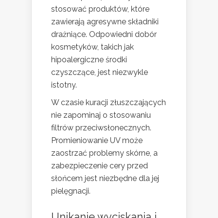
stosować produktów, które
zawierają agresywne składniki
drażniące. Odpowiedni dobór
kosmetyków, takich jak
hipoalergiczne środki
czyszczące, jest niezwykle
istotny.
W czasie kuracji złuszczających
nie zapominaj o stosowaniu
filtrów przeciwsłonecznych.
Promieniowanie UV może
zaostrzać problemy skórne, a
zabezpieczenie cery przed
słońcem jest niezbędne dla jej
pielęgnacji.
Unikanie wyciskania i