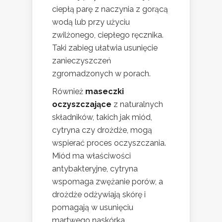
ciepłą parę z naczynia z gorącą
wodą lub przy użyciu
zwilżonego, ciepłego ręcznika.
Taki zabieg ułatwia usunięcie
zanieczyszczeń
zgromadzonych w porach.
Również
maseczki
oczyszczające
z naturalnych
składników, takich jak miód,
cytryna czy drożdże, mogą
wspierać proces oczyszczania.
Miód ma właściwości
antybakteryjne, cytryna
wspomaga zwężanie porów, a
drożdże odżywiają skórę i
pomagają w usunięciu
martwego naskórka.