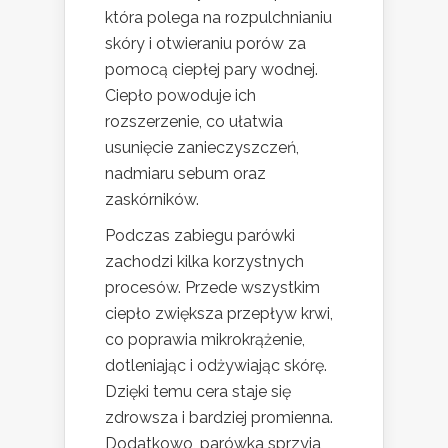
która polega na rozpulchnianiu
skóry i otwieraniu porów za
pomocą ciepłej pary wodnej.
Ciepło powoduje ich
rozszerzenie, co ułatwia
usunięcie zanieczyszczeń,
nadmiaru sebum oraz
zaskórników.
Podczas zabiegu parówki
zachodzi kilka korzystnych
procesów. Przede wszystkim
ciepło zwiększa przepływ krwi,
co poprawia mikrokrążenie,
dotleniając i odżywiając skórę.
Dzięki temu cera staje się
zdrowsza i bardziej promienna.
Dodatkowo, parówka sprzyja