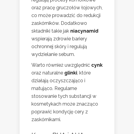
oraz pracę gruczołów łojowych,
co może prowadzić do redukcji
zaskórników. Dodatkowo
składniki takie jak
niacynamid
wspierają zdrowie bariery
ochronnej skóry i regulują
wydzielanie sebum.
Warto również uwzględnić
cynk
oraz naturalne
glinki
, które
działają oczyszczająco i
matująco. Regularne
stosowanie tych substancji w
kosmetykach może znacząco
poprawić kondycję cery z
zaskórnikami.