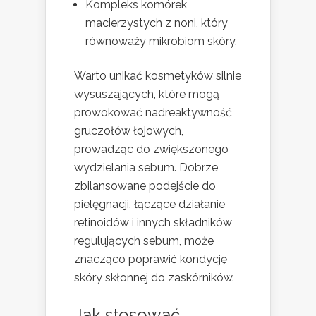
Kompleks komórek
macierzystych z noni, który
równoważy mikrobiom skóry.
Warto unikać kosmetyków silnie
wysuszających, które mogą
prowokować nadreaktywność
gruczołów łojowych,
prowadząc do zwiększonego
wydzielania sebum. Dobrze
zbilansowane podejście do
pielęgnacji, łączące działanie
retinoidów i innych składników
regulujących sebum, może
znacząco poprawić kondycję
skóry skłonnej do zaskórników.
Jak stosować