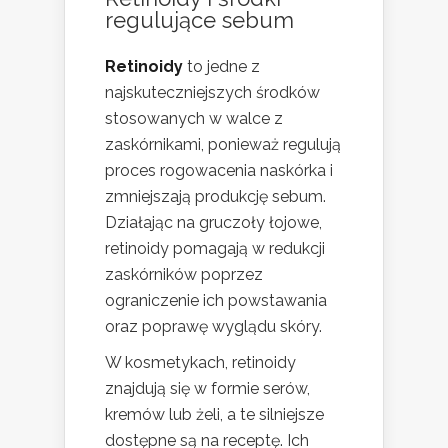
regulujące sebum
Retinoidy
to jedne z
najskuteczniejszych środków
stosowanych w walce z
zaskórnikami, ponieważ regulują
proces rogowacenia naskórka i
zmniejszają produkcję sebum.
Działając na gruczoły łojowe,
retinoidy pomagają w redukcji
zaskórników poprzez
ograniczenie ich powstawania
oraz poprawę wyglądu skóry.
W kosmetykach, retinoidy
znajdują się w formie serów,
kremów lub żeli, a te silniejsze
dostępne są na receptę. Ich