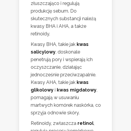
złuszczająco i regulują
produkcję sebum. Do
skutecznych substancji należą
kwasy BHA i AHA, a także
retinoidy.
Kwasy BHA, takie jak
kwas
salicylowy
, doskonale
penetrują pory i wspierają ich
oczyszczanie, działając
jednocześnie przeciwzapalnie.
Kwasy AHA, takie jak
kwas
glikolowy
i
kwas migdałowy
,
pomagają w usuwaniu
martwych komórek naskórka, co
sprzyja odnowie skóry.
Retinoidy, zwłaszcza
retinol
,
regulują procesy komórkowe