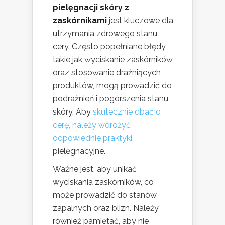
pielęgnacji skóry z
zaskórnikami
jest kluczowe dla
utrzymania zdrowego stanu
cery. Często popełniane błędy,
takie jak wyciskanie zaskórników
oraz stosowanie drażniących
produktów, mogą prowadzić do
podrażnień i pogorszenia stanu
skóry. Aby
skutecznie dbać o
cerę, należy wdrożyć
odpowiednie praktyki
pielęgnacyjne.
Ważne jest, aby unikać
wyciskania zaskórników, co
może prowadzić do stanów
zapalnych oraz blizn. Należy
również pamiętać, aby nie