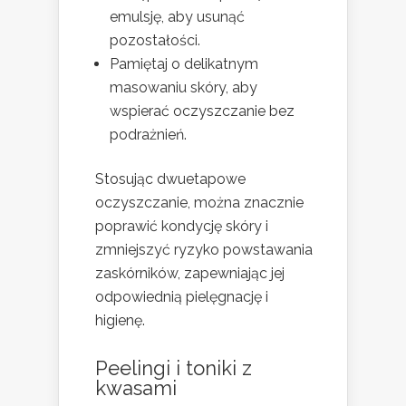
emulsję, aby usunąć
pozostałości.
Pamiętaj o delikatnym
masowaniu skóry, aby
wspierać oczyszczanie bez
podrażnień.
Stosując dwuetapowe
oczyszczanie, można znacznie
poprawić kondycję skóry i
zmniejszyć ryzyko powstawania
zaskórników, zapewniając jej
odpowiednią pielęgnację i
higienę.
Peelingi i toniki z
kwasami