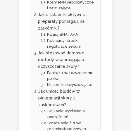
Kosmetyki sebostatyczne
i nawilżające
Jakie składniki aktywne i
preparaty pomagają na
zaskórniki?
Kwasy BHA i AHA
Retinoidy i środki
regulujące sebum
Jak stosować domowe
metody wspomagające
oczyszczanie skóry?
Parówka na rozszerzenie
porów
Maseczki oczyszczające
Jak unikać błędów w
pielęgnacji skóry z
zaskórnikami?
Unikanie wyciskania i
podrażnień
Stosowanie filtrów
przeciwsłonecznych