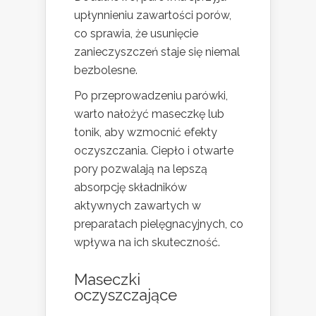
upłynnieniu zawartości porów,
co sprawia, że usunięcie
zanieczyszczeń staje się niemal
bezbolesne.
Po przeprowadzeniu parówki,
warto nałożyć maseczkę lub
tonik, aby wzmocnić efekty
oczyszczania. Ciepło i otwarte
pory pozwalają na lepszą
absorpcję składników
aktywnych zawartych w
preparatach pielęgnacyjnych, co
wpływa na ich skuteczność.
Maseczki
oczyszczające