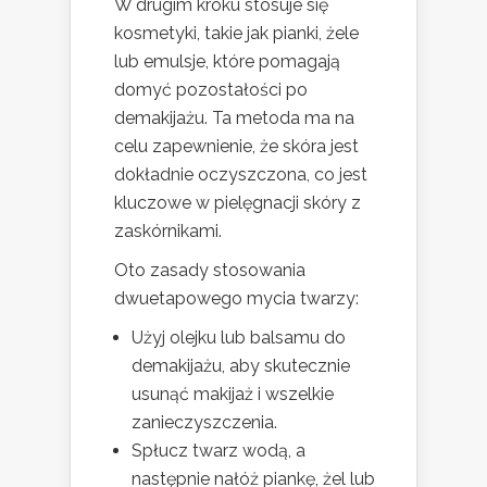
W drugim kroku stosuje się
kosmetyki, takie jak pianki, żele
lub emulsje, które pomagają
domyć pozostałości po
demakijażu. Ta metoda ma na
celu zapewnienie, że skóra jest
dokładnie oczyszczona, co jest
kluczowe w pielęgnacji skóry z
zaskórnikami.
Oto zasady stosowania
dwuetapowego mycia twarzy:
Użyj olejku lub balsamu do
demakijażu, aby skutecznie
usunąć makijaż i wszelkie
zanieczyszczenia.
Spłucz twarz wodą, a
następnie nałóż piankę, żel lub