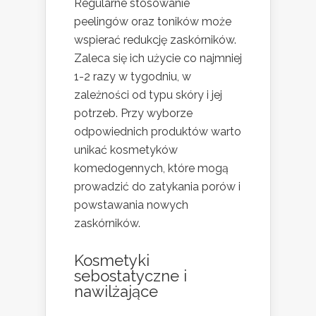
Regularne stosowanie
peelingów oraz toników może
wspierać redukcję zaskórników.
Zaleca się ich użycie co najmniej
1-2 razy w tygodniu, w
zależności od typu skóry i jej
potrzeb. Przy wyborze
odpowiednich produktów warto
unikać kosmetyków
komedogennych, które mogą
prowadzić do zatykania porów i
powstawania nowych
zaskórników.
Kosmetyki
sebostatyczne i
nawilżające