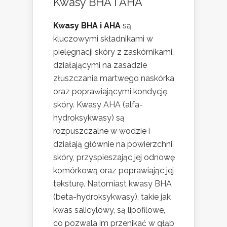
Kwasy BHA i AHA
Kwasy BHA i AHA
są
kluczowymi składnikami w
pielęgnacji skóry z zaskórnikami,
działającymi na zasadzie
złuszczania martwego naskórka
oraz poprawiającymi kondycję
skóry. Kwasy AHA (alfa-
hydroksykwasy) są
rozpuszczalne w wodzie i
działają głównie na powierzchni
skóry, przyspieszając jej odnowę
komórkową oraz poprawiając jej
teksturę. Natomiast kwasy BHA
(beta-hydroksykwasy), takie jak
kwas salicylowy, są lipofilowe,
co pozwala im przenikać w głąb