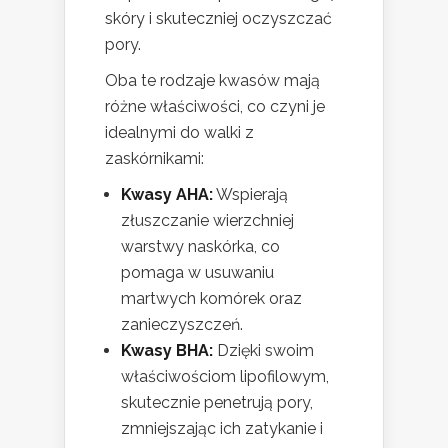
skóry i skuteczniej oczyszczać
pory.
Oba te rodzaje kwasów mają
różne właściwości, co czyni je
idealnymi do walki z
zaskórnikami:
Kwasy AHA:
Wspierają
złuszczanie wierzchniej
warstwy naskórka, co
pomaga w usuwaniu
martwych komórek oraz
zanieczyszczeń.
Kwasy BHA:
Dzięki swoim
właściwościom lipofilowym,
skutecznie penetrują pory,
zmniejszając ich zatykanie i