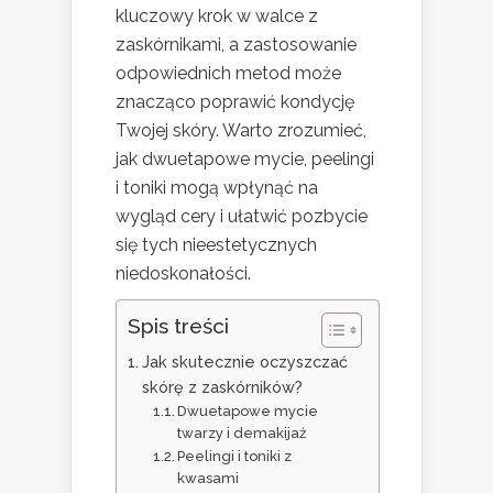
kluczowy krok w walce z
zaskórnikami, a zastosowanie
odpowiednich metod może
znacząco poprawić kondycję
Twojej skóry. Warto zrozumieć,
jak dwuetapowe mycie, peelingi
i toniki mogą wpłynąć na
wygląd cery i ułatwić pozbycie
się tych nieestetycznych
niedoskonałości.
Spis treści
Jak skutecznie oczyszczać
skórę z zaskórników?
Dwuetapowe mycie
twarzy i demakijaż
Peelingi i toniki z
kwasami