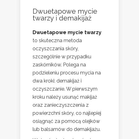
Dwuetapowe mycie
twarzy i demakijaż
Dwuetapowe mycie twarzy
to skuteczna metoda
oczyszczania skóry,
szczególnie w przypadku
zaskórników. Polega na
podzieleniu procesu mycia na
dwa kroki: demakijaż i
oczyszczanie. W pierwszym
kroku należy usunąć makijaż
oraz zanieczyszczenia z
powierzchni skóry, co najlepiej
osiągnąć za pomocą olejków
lub balsamów do demakijażu.