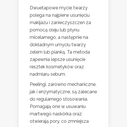
Dwuetapowe mycie twarzy
polega na najpierw usunięciu
makijażu i zanieczyszczeń za
pomocą oleju lub płynu
micelarnego, a następnie na
dokładnym umyciu twarzy
żelem lub pianką. Ta metoda
zapewnia lepsze usunięcie
resztek kosmetyków oraz
nadmiaru sebum.
Peelingi, zarówno mechaniczne,
jak i enzymatyczne, są zalecane
do regularnego stosowania.
Pomagają one w usuwaniu
martwego naskórka oraz
otwierają pory, co zmniejsza