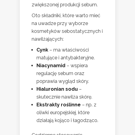
zwiększonej produkcji sebum.
Oto składniki, które warto mieć
na uwadze przy wyborze
kosmetyków sebostatycznych i
nawilżających:
Cynk
– ma właściwości
matujące i antybakteryjne.
Niacynamid
– wspiera
regulację sebum oraz
poprawia wygląd skóry.
Hialuronian sodu
–
skutecznie nawilża skórę.
Ekstrakty roślinne
– np. z
oliwki europejskiej, które
działają kojąco i łagodząco.