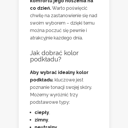
komfortu jego noszenia na
co dzień.
Warto poświęcić
chwilę na zastanowienie się nad
swoim wyborem – dzięki temu
można poczuć się pewnie i
atrakcyjnie każdego dnia.
Jak dobrać kolor
podkładu?
Aby wybrać idealny kolor
podkładu
, kluczowe jest
poznanie tonacji swojej skóry.
Możemy wyróżnić trzy
podstawowe typy:
ciepły
,
zimny
,
neutralny
.