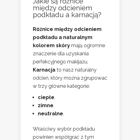
Jakie są różnice
między odcieniem
podkładu a karnacją?
Różnice między odcieniem
podkładu a naturalnym
kolorem skóry
mają ogromne
znaczenie dla uzyskania
perfekcyjnego makijażu.
Karnacja
to nasz naturalny
odcień, który można zgrupować
w trzy główne kategorie:
ciepłe
,
zimne
,
neutralne
.
Właściwy wybór podkładu
powinien współgrać z tym