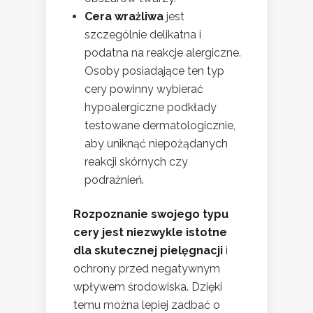
Cera wrażliwa
jest
szczególnie delikatna i
podatna na reakcje alergiczne.
Osoby posiadające ten typ
cery powinny wybierać
hypoalergiczne podkłady
testowane dermatologicznie,
aby uniknąć niepożądanych
reakcji skórnych czy
podrażnień.
Rozpoznanie swojego typu
cery jest niezwykle istotne
dla skutecznej pielęgnacji
i
ochrony przed negatywnym
wpływem środowiska. Dzięki
temu można lepiej zadbać o