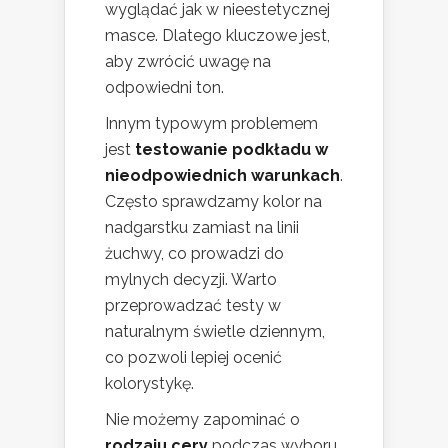
wyglądać jak w nieestetycznej
masce. Dlatego kluczowe jest,
aby zwrócić uwagę na
odpowiedni ton.
Innym typowym problemem
jest
testowanie podkładu w
nieodpowiednich warunkach
.
Często sprawdzamy kolor na
nadgarstku zamiast na linii
żuchwy, co prowadzi do
mylnych decyzji. Warto
przeprowadzać testy w
naturalnym świetle dziennym,
co pozwoli lepiej ocenić
kolorystykę.
Nie możemy zapominać o
rodzaju cery
podczas wyboru