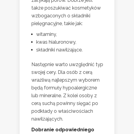
zatykają porów. Dobrze jest
także poszukiwać kosmetyków
wzbogaconych o składniki
pielęgnacyjne, takie jak:
witaminy,
kwas hialuronowy,
składniki nawilżające.
Następnie warto uwzględnić typ
swojej cery. Dla osób z cerą
wrażliwą najlepszym wyborem
będą formuły hypoalergiczne
lub mineralne. Z kolei osoby z
cerą suchą powinny sięgać po
podkłady o właściwościach
nawilżających.
Dobranie odpowiedniego