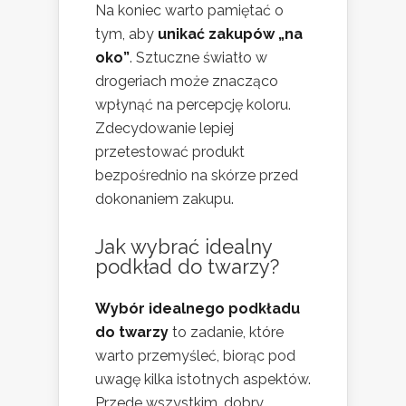
Na koniec warto pamiętać o
tym, aby
unikać zakupów „na
oko”
. Sztuczne światło w
drogeriach może znacząco
wpłynąć na percepcję koloru.
Zdecydowanie lepiej
przetestować produkt
bezpośrednio na skórze przed
dokonaniem zakupu.
Jak wybrać idealny
podkład do twarzy?
Wybór idealnego podkładu
do twarzy
to zadanie, które
warto przemyśleć, biorąc pod
uwagę kilka istotnych aspektów.
Przede wszystkim, dobry