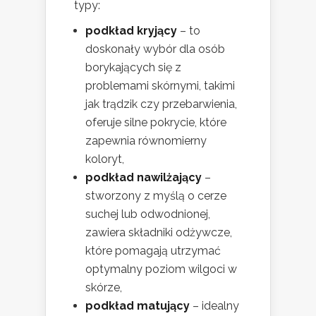
typy:
podkład kryjący
– to
doskonały wybór dla osób
borykających się z
problemami skórnymi, takimi
jak trądzik czy przebarwienia,
oferuje silne pokrycie, które
zapewnia równomierny
koloryt,
podkład nawilżający
–
stworzony z myślą o cerze
suchej lub odwodnionej,
zawiera składniki odżywcze,
które pomagają utrzymać
optymalny poziom wilgoci w
skórze,
podkład matujący
– idealny