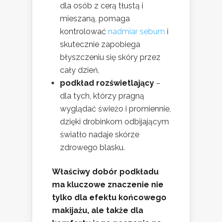
dla osób z cerą tłustą i
mieszaną, pomaga
kontrolować
nadmiar sebum
i
skutecznie zapobiega
błyszczeniu się skóry przez
cały dzień,
podkład rozświetlający
–
dla tych, którzy pragną
wyglądać świeżo i promiennie,
dzięki drobinkom odbijającym
światło nadaje skórze
zdrowego blasku.
Właściwy dobór podkładu
ma kluczowe znaczenie nie
tylko dla efektu końcowego
makijażu, ale także dla