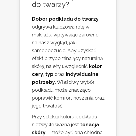
do twarzy?
Dobór podkładu do twarzy
odgrywa kluczową rolę w
makijażu, wpływając zarówno
na nasz wygląd, jak i
samopoczucie. Aby uzyskać
efekt przypominający naturalną
skórę, należy uwzględnić
kolor
cery
,
typ
oraz
indywidualne
potrzeby
. Właściwy wybór
podkładu może znacząco
poprawić komfort noszenia oraz
jego trwałość.
Przy selekcji koloru podkładu
niezwykle ważna jest
tonacja
skóry
– może być ona chłodna,