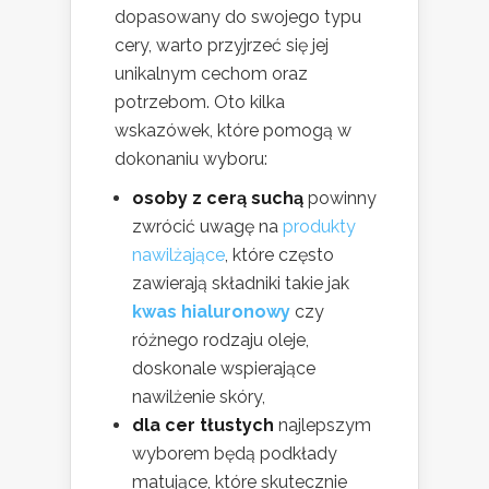
dopasowany do swojego typu
cery, warto przyjrzeć się jej
unikalnym cechom oraz
potrzebom. Oto kilka
wskazówek, które pomogą w
dokonaniu wyboru:
osoby z cerą suchą
powinny
zwrócić uwagę na
produkty
nawilżające
, które często
zawierają składniki takie jak
kwas hialuronowy
czy
różnego rodzaju oleje,
doskonale wspierające
nawilżenie skóry,
dla cer tłustych
najlepszym
wyborem będą podkłady
matujące, które skutecznie