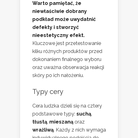
Warto pamiętać, że
niewłaściwie dobrany
podkład może uwydatnić
defekty i stworzyć
nieestetyczny efekt.
Kluczowe jest przetestowanie
kilku różnych produktów przed
dokonaniem finalnego wyboru
oraz uważna obserwacja reakcji
skóry po ich nałożeniu.
Typy cery
Cera ludzka dzieli się na cztery
podstawowe typy:
suchą
,
tłustą
,
mieszaną
oraz
wrażliwą
. Każdy z nich wymaga
indywidualnego podejścia do