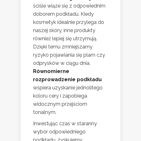
ściśle wiąże się z odpowiednim
doborem podkładu. Kiedy
kosmetyk idealnie przylega do
naszej skóry, inne produkty
również lepiej się utrzymują.
Dzięki temu zmniejszamy
ryzyko pojawiania się plam czy
odprysków w ciągu dnia.
Równomierne
rozprowadzenie podkładu
wspiera uzyskanie jednolitego
koloru cery i zapobiega
widocznym przejściom
tonalnym.
Inwestując czas w staranny
wybór odpowiedniego
podkładu, zyskujemy