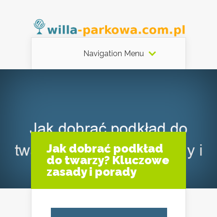
Navigation Menu
Jak dobrać podkład
do twarzy? Kluczowe
zasady i porady