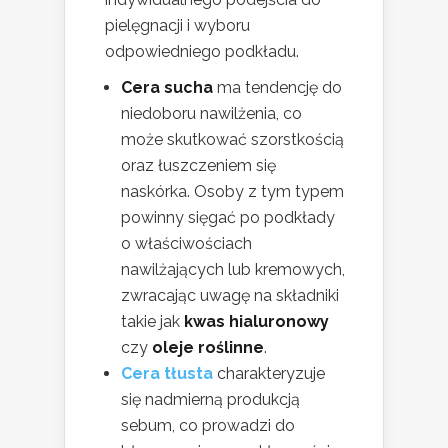
pielęgnacji i wyboru
odpowiedniego podkładu.
Cera sucha
ma tendencję do
niedoboru nawilżenia, co
może skutkować szorstkością
oraz łuszczeniem się
naskórka. Osoby z tym typem
powinny sięgać po podkłady
o właściwościach
nawilżających lub kremowych,
zwracając uwagę na składniki
takie jak
kwas hialuronowy
czy
oleje roślinne
.
Cera tłusta
charakteryzuje
się nadmierną produkcją
sebum, co prowadzi do