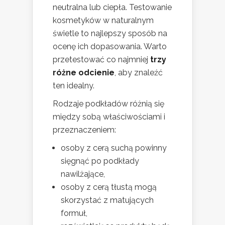
neutralna lub ciepła. Testowanie
kosmetyków w naturalnym
świetle to najlepszy sposób na
ocenę ich dopasowania. Warto
przetestować co najmniej
trzy
różne odcienie
, aby znaleźć
ten idealny.
Rodzaje podkładów różnią się
między sobą właściwościami i
przeznaczeniem:
osoby z cerą suchą powinny
sięgnąć po podkłady
nawilżające,
osoby z cerą tłustą mogą
skorzystać z matujących
formuł,