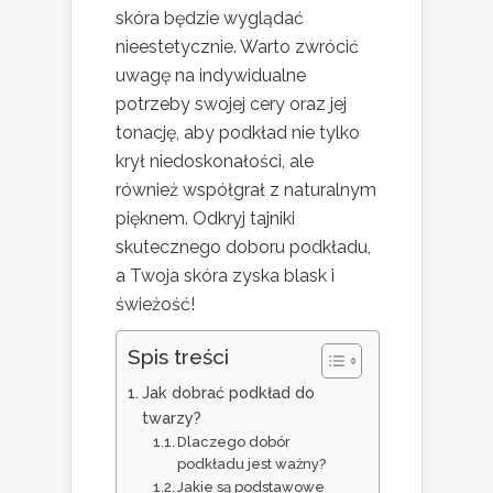
skóra będzie wyglądać
nieestetycznie. Warto zwrócić
uwagę na indywidualne
potrzeby swojej cery oraz jej
tonację, aby podkład nie tylko
krył niedoskonałości, ale
również współgrał z naturalnym
pięknem. Odkryj tajniki
skutecznego doboru podkładu,
a Twoja skóra zyska blask i
świeżość!
Spis treści
Jak dobrać podkład do
twarzy?
Dlaczego dobór
podkładu jest ważny?
Jakie są podstawowe