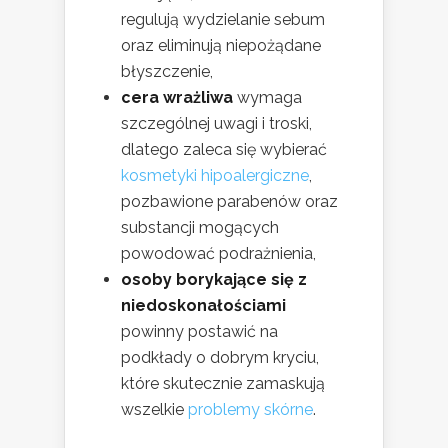
regulują wydzielanie sebum
oraz eliminują niepożądane
błyszczenie,
cera wrażliwa
wymaga
szczególnej uwagi i troski,
dlatego zaleca się wybierać
kosmetyki hipoalergiczne
,
pozbawione parabenów oraz
substancji mogących
powodować podrażnienia,
osoby borykające się z
niedoskonałościami
powinny postawić na
podkłady o dobrym kryciu,
które skutecznie zamaskują
wszelkie
problemy skórne
.