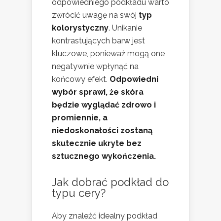
odpowiedniego podkładu warto
zwrócić uwagę na swój
typ
kolorystyczny
. Unikanie
kontrastujących barw jest
kluczowe, ponieważ mogą one
negatywnie wpłynąć na
końcowy efekt.
Odpowiedni
wybór sprawi, że skóra
będzie wyglądać zdrowo i
promiennie, a
niedoskonałości zostaną
skutecznie ukryte bez
sztucznego wykończenia.
Jak dobrać podkład do
typu cery?
Aby znaleźć idealny podkład