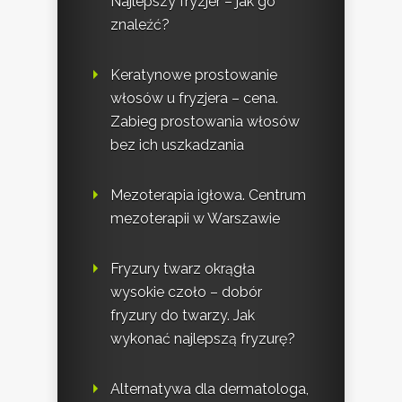
Najlepszy fryzjer – jak go
znaleźć?
Keratynowe prostowanie
włosów u fryzjera – cena.
Zabieg prostowania włosów
bez ich uszkadzania
Mezoterapia igłowa. Centrum
mezoterapii w Warszawie
Fryzury twarz okrągła
wysokie czoło – dobór
fryzury do twarzy. Jak
wykonać najlepszą fryzurę?
Alternatywa dla dermatologa,