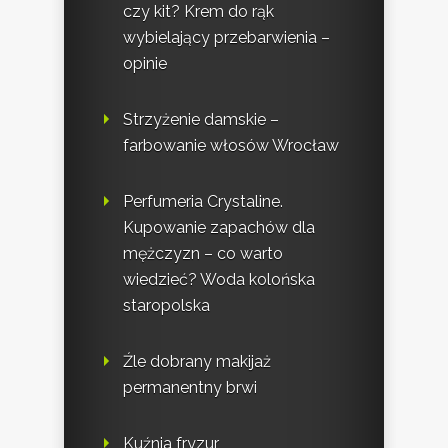
czy kit? Krem do rąk
wybielający przebarwienia –
opinie
Strzyżenie damskie –
farbowanie włosów Wrocław
Perfumeria Crystaline.
Kupowanie zapachów dla
mężczyzn – co warto
wiedzieć? Woda kolońska
staropolska
Źle dobrany makijaż
permanentny brwi
Kuźnia fryzur