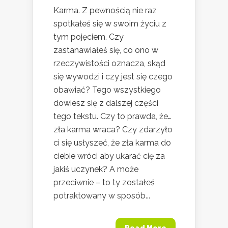
Karma. Z pewnością nie raz
spotkałeś się w swoim życiu z
tym pojęciem. Czy
zastanawiałeś się, co ono w
rzeczywistości oznacza, skąd
się wywodzi i czy jest się czego
obawiać? Tego wszystkiego
dowiesz się z dalszej części
tego tekstu. Czy to prawda, że…
zła karma wraca? Czy zdarzyło
ci się usłyszeć, że zła karma do
ciebie wróci aby ukarać cię za
jakiś uczynek? A może
przeciwnie – to ty zostałeś
potraktowany w sposób...