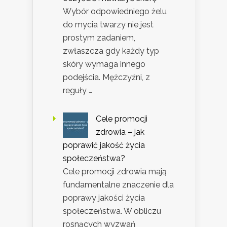
Wybór odpowiedniego żelu
do mycia twarzy nie jest
prostym zadaniem,
zwłaszcza gdy każdy typ
skóry wymaga innego
podejścia. Mężczyźni, z
reguły …
Cele promocji
zdrowia – jak
poprawić jakość życia
społeczeństwa?
Cele promocji zdrowia mają
fundamentalne znaczenie dla
poprawy jakości życia
społeczeństwa. W obliczu
rosnących wyzwań