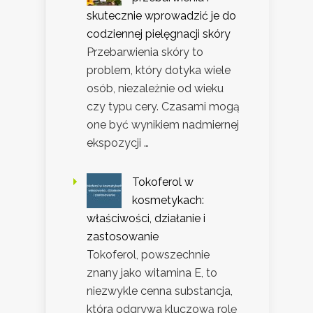
skutecznie wprowadzić je do
codziennej pielęgnacji skóry
Przebarwienia skóry to
problem, który dotyka wiele
osób, niezależnie od wieku
czy typu cery. Czasami mogą
one być wynikiem nadmiernej
ekspozycji …
Tokoferol w
kosmetykach:
właściwości, działanie i
zastosowanie
Tokoferol, powszechnie
znany jako witamina E, to
niezwykle cenna substancja,
która odgrywa kluczową rolę