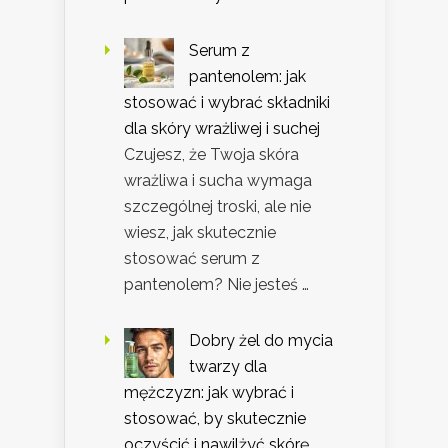
Serum z
pantenolem: jak
stosować i wybrać składniki
dla skóry wrażliwej i suchej
Czujesz, że Twoja skóra
wrażliwa i sucha wymaga
szczególnej troski, ale nie
wiesz, jak skutecznie
stosować serum z
pantenolem? Nie jesteś …
Dobry żel do mycia
twarzy dla
mężczyzn: jak wybrać i
stosować, by skutecznie
oczyścić i nawilżyć skórę