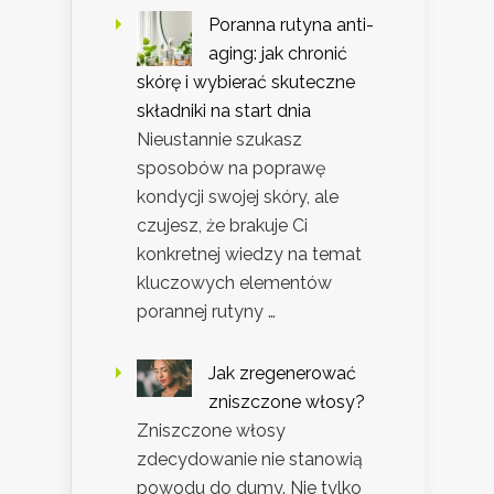
Poranna rutyna anti-
aging: jak chronić
skórę i wybierać skuteczne
składniki na start dnia
Nieustannie szukasz
sposobów na poprawę
kondycji swojej skóry, ale
czujesz, że brakuje Ci
konkretnej wiedzy na temat
kluczowych elementów
porannej rutyny …
Jak zregenerować
zniszczone włosy?
Zniszczone włosy
zdecydowanie nie stanowią
powodu do dumy. Nie tylko