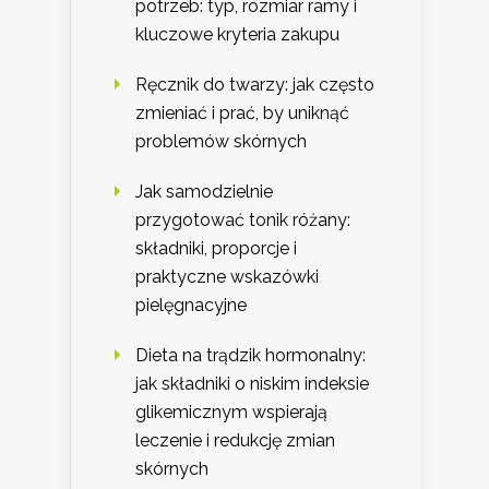
potrzeb: typ, rozmiar ramy i
kluczowe kryteria zakupu
Ręcznik do twarzy: jak często
zmieniać i prać, by uniknąć
problemów skórnych
Jak samodzielnie
przygotować tonik różany:
składniki, proporcje i
praktyczne wskazówki
pielęgnacyjne
Dieta na trądzik hormonalny:
jak składniki o niskim indeksie
glikemicznym wspierają
leczenie i redukcję zmian
skórnych