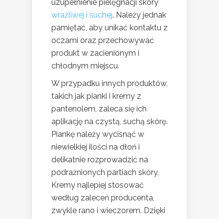
uzupełnienie pielęgnacji skóry
wrażliwej i suchej
. Należy jednak
pamiętać, aby unikać kontaktu z
oczami oraz przechowywać
produkt w zacienionym i
chłodnym miejscu.
W przypadku innych produktów,
takich jak pianki i kremy z
pantenolem, zaleca się ich
aplikację na czystą, suchą skórę.
Piankę należy wycisnąć w
niewielkiej ilości na dłoń i
delikatnie rozprowadzić na
podrażnionych partiach skóry.
Kremy najlepiej stosować
według zaleceń producenta,
zwykle rano i wieczorem. Dzięki