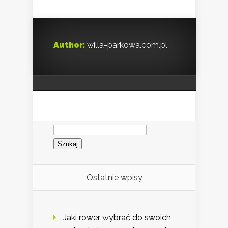
Author:
willa-parkowa.com.pl
Szukaj:
Ostatnie wpisy
Jaki rower wybrać do swoich