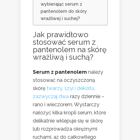
wybierając serum z
pantenolem do skóry
wrażliwej i suchej?
Jak prawidłowo
stosować serum z
pantenolem na skórę
wrażliwą i suchą?
Serum z pantenolem
należy
stosować na oczyszczoną
skórę
twarzy, szyi i dekoltu,
zazwyczaj dwa
razy dziennie –
rano i wieczorem. Wystarczy
nałożyć kilka kropli serum, które
delikatnie wklepuje się w skórę
lub rozprowadza okrężnymi
ruchami, aż do całkowitego