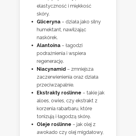
elastyczność i miękkość
skóry.
Gliceryna
– działa jako silny
humektant, nawilżając
naskórek.
Alantoina
– łagodzi
podrażnienia i wspiera
regenerację.
Niacynamid
– zmniejsza
zaczerwienienia oraz działa
przeciwzapalnie.
Ekstrakty roślinne
– takie jak
aloes, owies, czy ekstrakt z
korzenia rabarbaru, które
tonizują i łagodzą skórę.
Oleje roślinne
– jak olej z
awokado czy olej migdałowy,