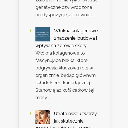
genetyczne czy wrodzone
predyspozycje, ale również …
Włókna kolagenowe:
znaczenie, budowa i
wpływ na zdrowie skóry
Włókna kolagenowe to
fascynujące białka, które
odgrywają kluczową rolę w
organizmie, będąc głównym
składnikiem tkanki łącznej.
Stanowią aż 30% całkowitej
masy …
Utrata owalu twarzy:
jak skutecznie