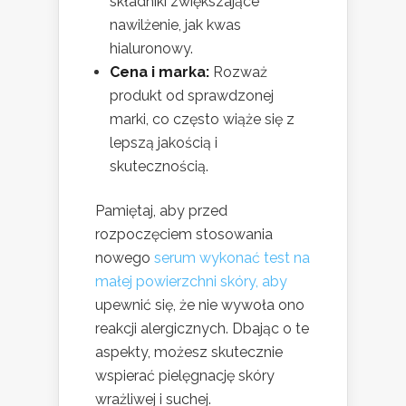
składniki zwiększające
nawilżenie, jak kwas
hialuronowy.
Cena i marka:
Rozważ
produkt od sprawdzonej
marki, co często wiąże się z
lepszą jakością i
skutecznością.
Pamiętaj, aby przed
rozpoczęciem stosowania
nowego
serum wykonać test na
małej powierzchni skóry, aby
upewnić się, że nie wywoła ono
reakcji alergicznych. Dbając o te
aspekty, możesz skutecznie
wspierać pielęgnację skóry
wrażliwej i suchej.