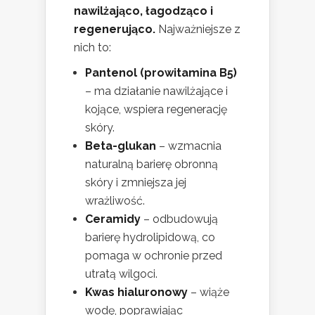
nawilżająco, łagodząco i
regenerująco.
Najważniejsze z
nich to:
Pantenol (prowitamina B5)
– ma działanie nawilżające i
kojące, wspiera regenerację
skóry.
Beta-glukan
– wzmacnia
naturalną barierę obronną
skóry i zmniejsza jej
wrażliwość.
Ceramidy
– odbudowują
barierę hydrolipidową, co
pomaga w ochronie przed
utratą wilgoci.
Kwas hialuronowy
– wiąże
wodę, poprawiając