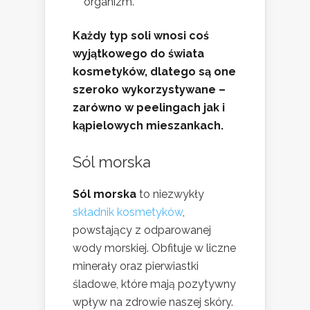
organizm.
Każdy typ soli wnosi coś
wyjątkowego do świata
kosmetyków, dlatego są one
szeroko wykorzystywane –
zarówno w peelingach jak i
kąpielowych mieszankach.
Sól morska
Sól morska
to niezwykły
składnik kosmetyków
,
powstający z odparowanej
wody morskiej. Obfituje w liczne
minerały oraz pierwiastki
śladowe, które mają pozytywny
wpływ na zdrowie naszej skóry.