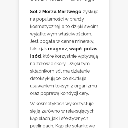
Sól z Morza Martwego
zyskuje
na popularności w branży
kosmetycznej, a to dzięki swoim
wyjątkowym właściwościom.
Jest bogata w cenne minerały,
takie jak
magnez
,
wapń
,
potas
i
sód
, które korzystnie wpływają
na zdrowie skóry. Dzięki tym
składnikom sól ma działanie
detoksykujące, co skutkuje
usuwaniem toksyn z organizmu
oraz poprawą kondycji cery.
W kosmetykach wykorzystuje
się ją zarówno w relaksujących
kąpielach, jak i efektywnych
peelingach. Kąpiele solankowe