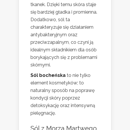
tkanek. Dzięki temu skóra staje
się bardziej gładka i promienna.
Dodatkowo, sól ta
charakteryzuje się działaniem
antybakteryjnym oraz
przeciwzapalnym, co czyni ją
idealnym składnikiem dla osób
borykających się z problemami
skórnymi.
Sól bocheńska
to nie tylko
element kosmetyków; to
naturalny sposób na poprawę
kondycji skóry poprzez
detoksykację oraz intensywną
pielęgnację.
Sól z Morza Martwego