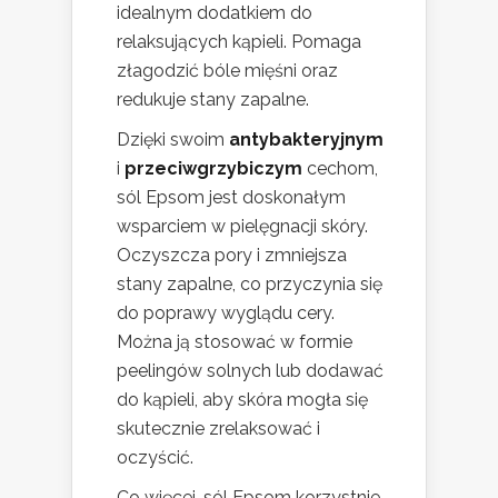
idealnym dodatkiem do
relaksujących kąpieli. Pomaga
złagodzić bóle mięśni oraz
redukuje stany zapalne.
Dzięki swoim
antybakteryjnym
i
przeciwgrzybiczym
cechom,
sól Epsom jest doskonałym
wsparciem w pielęgnacji skóry.
Oczyszcza pory i zmniejsza
stany zapalne, co przyczynia się
do poprawy wyglądu cery.
Można ją stosować w formie
peelingów solnych lub dodawać
do kąpieli, aby skóra mogła się
skutecznie zrelaksować i
oczyścić.
Co więcej, sól Epsom korzystnie