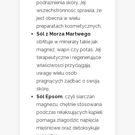
podrażnienia skóry. Jej
wszechstronność sprawia, że
jest obecna w wielu
preparatach kosmetycznych,
Sól z Morza Martwego
obfituje w minerały takie jak
magnez, wapń czy potas. Jej
terapeutyczne i regenerujące
właściwości przyciągają
uwagę wielu osób
pragnących zadbać o swoją
skórę,
Sól Epsom
, czyli siarczan
magnezu, chętnie stosowana
podczas relaksujących kąpieli
pomaga złagodzić napięcia
mięśniowe oraz detoksykuje