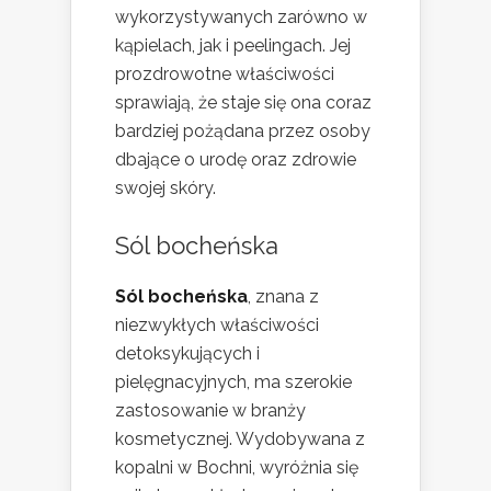
wykorzystywanych zarówno w
kąpielach, jak i peelingach. Jej
prozdrowotne właściwości
sprawiają, że staje się ona coraz
bardziej pożądana przez osoby
dbające o urodę oraz zdrowie
swojej skóry.
Sól bocheńska
Sól bocheńska
, znana z
niezwykłych właściwości
detoksykujących i
pielęgnacyjnych, ma szerokie
zastosowanie w branży
kosmetycznej. Wydobywana z
kopalni w Bochni, wyróżnia się