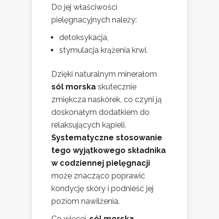
Do jej właściwości
pielęgnacyjnych należy:
detoksykacja,
stymulacja krążenia krwi.
Dzięki naturalnym minerałom
sól morska
skutecznie
zmiękcza naskórek, co czyni ją
doskonałym dodatkiem do
relaksujących kąpieli.
Systematyczne stosowanie
tego wyjątkowego składnika
w codziennej pielęgnacji
może znacząco poprawić
kondycję skóry i podnieść jej
poziom nawilżenia.
Co więcej,
sól morska