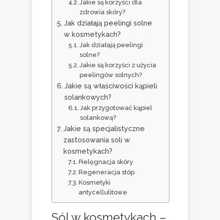
Jakie są korzyści dla
zdrowia skóry?
Jak działają peelingi solne
w kosmetykach?
Jak działają peelingi
solne?
Jakie są korzyści z użycia
peelingów solnych?
Jakie są właściwości kąpieli
solankowych?
Jak przygotować kąpiel
solankową?
Jakie są specjalistyczne
zastosowania soli w
kosmetykach?
Pielęgnacja skóry
Regeneracja stóp
Kosmetyki
antycellulitowe
Sól w kosmetykach –