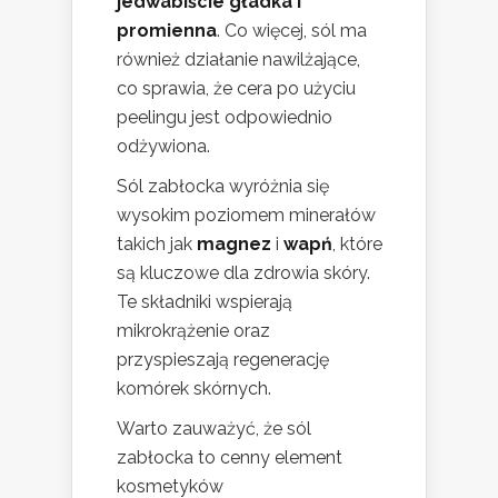
jedwabiście gładka i
promienna
. Co więcej, sól ma
również działanie nawilżające,
co sprawia, że cera po użyciu
peelingu jest odpowiednio
odżywiona.
Sól zabłocka wyróżnia się
wysokim poziomem minerałów
takich jak
magnez
i
wapń
, które
są kluczowe dla zdrowia skóry.
Te składniki wspierają
mikrokrążenie oraz
przyspieszają regenerację
komórek skórnych.
Warto zauważyć, że sól
zabłocka to cenny element
kosmetyków