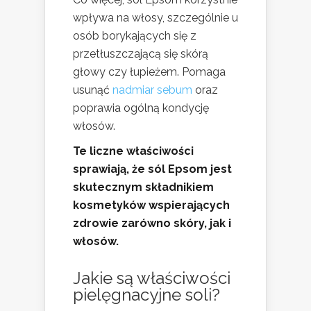
wpływa na włosy, szczególnie u
osób borykających się z
przetłuszczającą się skórą
głowy czy łupieżem. Pomaga
usunąć
nadmiar sebum
oraz
poprawia ogólną kondycję
włosów.
Te liczne właściwości
sprawiają, że sól Epsom jest
skutecznym składnikiem
kosmetyków wspierających
zdrowie zarówno skóry, jak i
włosów.
Jakie są właściwości
pielęgnacyjne soli?