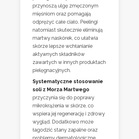
przynoszą ulgę zmęczonym
mięśniom oraz pomagają
odprężyć całe ciało. Peelingi
natomiast skutecznie eliminują
martwy naskórek, co ułatwia
skórze lepsze wchłanianie
aktywnych składników
zawartych w innych produktach
pielęgnacyjnych.
Systematyczne stosowanie
soli z Morza Martwego
przyczynia się do poprawy
mikrokrążenia w skórze, co
wspiera jej regenerację i zdrowy
wygląd. Dodatkowo może
łagodzić stany zapalne oraz
problemy dermatologiczne