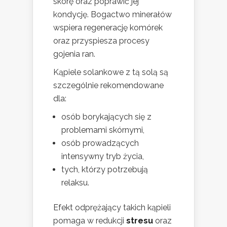
skórę oraz poprawić jej
kondycję. Bogactwo minerałów
wspiera regenerację komórek
oraz przyspiesza procesy
gojenia ran.
Kąpiele solankowe z tą solą są
szczególnie rekomendowane
dla:
osób borykających się z
problemami skórnymi,
osób prowadzących
intensywny tryb życia,
tych, którzy potrzebują
relaksu.
Efekt odprężający takich kąpieli
pomaga w redukcji
stresu
oraz