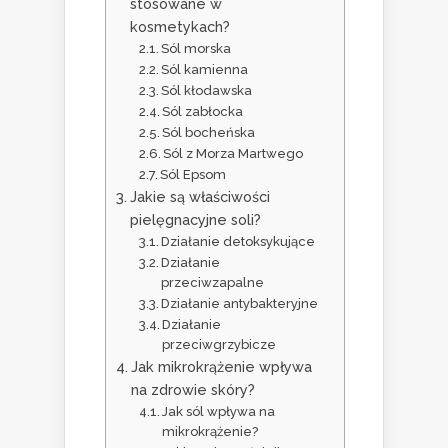
stosowane w
kosmetykach?
Sól morska
Sól kamienna
Sól kłodawska
Sól zabłocka
Sól bocheńska
Sól z Morza Martwego
Sól Epsom
Jakie są właściwości
pielęgnacyjne soli?
Działanie detoksykujące
Działanie
przeciwzapalne
Działanie antybakteryjne
Działanie
przeciwgrzybicze
Jak mikrokrążenie wpływa
na zdrowie skóry?
Jak sól wpływa na
mikrokrążenie?