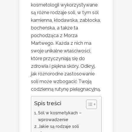
kosmetologii wykorzystywane
są różne rodzaje soli, w tym sól
kamienna, kłodawska, zabłocka,
bocheńska, a także ta
pochodząca z Morza
Martwego. Każda z nich ma
swoje unikalne właściwości,
które przyczyniają się do
zdrowia i piękna skóry. Odkryj,
jak różnorodne zastosowanie
soli może wzbogacić Twoją
codzienną rutynę pielęgnacyjną.
Spis treści
Sól w kosmetykach –
wprowadzenie
Jakie są rodzaje soli