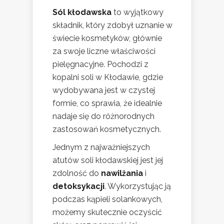
Sól kłodawska
to wyjątkowy
składnik, który zdobył uznanie w
świecie kosmetyków, głównie
za swoje liczne właściwości
pielęgnacyjne. Pochodzi z
kopalni soli w Kłodawie, gdzie
wydobywana jest w czystej
formie, co sprawia, że idealnie
nadaje się do różnorodnych
zastosowań kosmetycznych.
Jednym z najważniejszych
atutów soli kłodawskiej jest jej
zdolność do
nawilżania
i
detoksykacji
. Wykorzystując ją
podczas kąpieli solankowych,
możemy skutecznie oczyścić