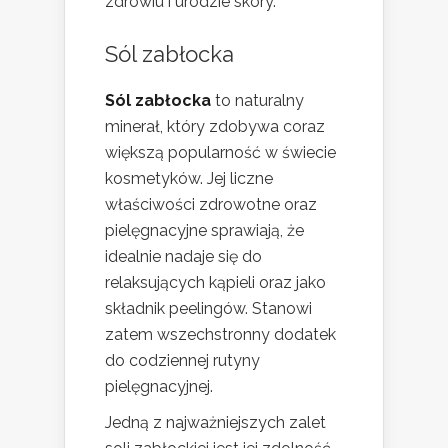
zdrowiu i urodzie skóry.
Sól zabłocka
Sól zabłocka
to naturalny
minerał, który zdobywa coraz
większą popularność w świecie
kosmetyków. Jej liczne
właściwości zdrowotne oraz
pielęgnacyjne sprawiają, że
idealnie nadaje się do
relaksujących kąpieli oraz jako
składnik peelingów. Stanowi
zatem wszechstronny dodatek
do codziennej rutyny
pielęgnacyjnej.
Jedną z najważniejszych zalet