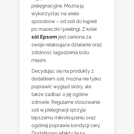
pielęgnacyjne. Można ją
wykorzystać na wiele
sposobów – od soli do kąpieli
po maseczki i peelingi. Z kolei
sól Epsom
jest ceniona za
swoje relaksujące działanie oraz
zdolność łagodzenia bólu
mięśni.
Decydując się na produkty z
dodatkiem soli, można nie tylko
poprawić wygląd skóry, ale
także zadbać o jej ogólne
zdrowie. Regularne stosowanie
soli w pielęgnacji sprzyja
lepszemu mikrokrążeniu oraz
ogólnej poprawie kondycji cery.
Dodatkowo efekty te są