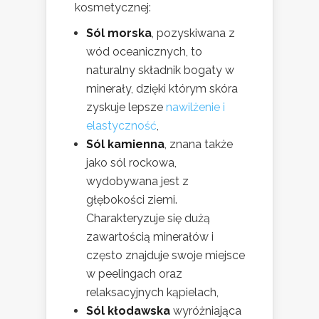
kosmetycznej:
Sól morska
, pozyskiwana z
wód oceanicznych, to
naturalny składnik bogaty w
minerały, dzięki którym skóra
zyskuje lepsze
nawilżenie i
elastyczność
,
Sól kamienna
, znana także
jako sól rockowa,
wydobywana jest z
głębokości ziemi.
Charakteryzuje się dużą
zawartością minerałów i
często znajduje swoje miejsce
w peelingach oraz
relaksacyjnych kąpielach,
Sól kłodawska
wyróżniająca