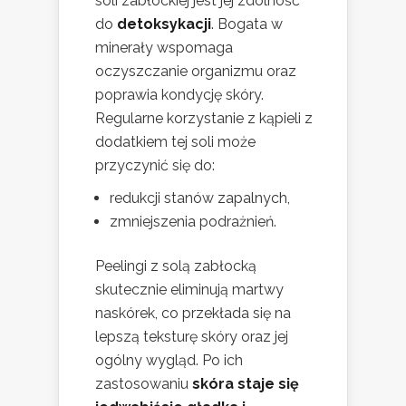
soli zabłockiej jest jej zdolność
do
detoksykacji
. Bogata w
minerały wspomaga
oczyszczanie organizmu oraz
poprawia kondycję skóry.
Regularne korzystanie z kąpieli z
dodatkiem tej soli może
przyczynić się do:
redukcji stanów zapalnych,
zmniejszenia podrażnień.
Peelingi z solą zabłocką
skutecznie eliminują martwy
naskórek, co przekłada się na
lepszą teksturę skóry oraz jej
ogólny wygląd. Po ich
zastosowaniu
skóra staje się