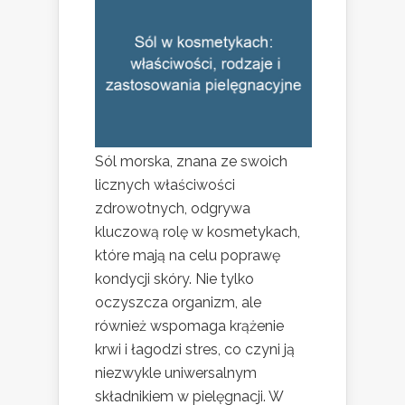
Sól morska, znana ze swoich
licznych właściwości
zdrowotnych, odgrywa
kluczową rolę w kosmetykach,
które mają na celu poprawę
kondycji skóry. Nie tylko
oczyszcza organizm, ale
również wspomaga krążenie
krwi i łagodzi stres, co czyni ją
niezwykle uniwersalnym
składnikiem w pielęgnacji. W