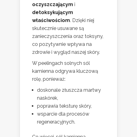
oczyszczającym
i
detoksykującym
właściwościom
. Dzięki niej
skutecznie usuwane są
zanieczyszczenia oraz toksyny,
co pozytywnie wpływa na
zdrowie i wygląd naszej skóry.
W peelingach solnych sól
kamienna odgrywa kluczową
rolę, ponieważ:
doskonale złuszcza martwy
naskórek,
poprawia teksturę skóry,
wsparcie dla procesów
regeneracyjnych.
Co więcej, sól kamienna