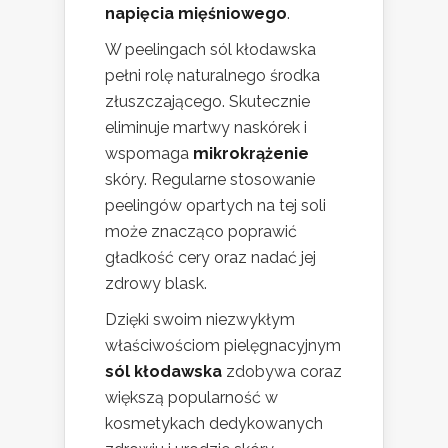
napięcia mięśniowego
.
W peelingach sól kłodawska
pełni rolę naturalnego środka
złuszczającego. Skutecznie
eliminuje martwy naskórek i
wspomaga
mikrokrążenie
skóry. Regularne stosowanie
peelingów opartych na tej soli
może znacząco poprawić
gładkość cery oraz nadać jej
zdrowy blask.
Dzięki swoim niezwykłym
właściwościom pielęgnacyjnym
sól kłodawska
zdobywa coraz
większą popularność w
kosmetykach dedykowanych