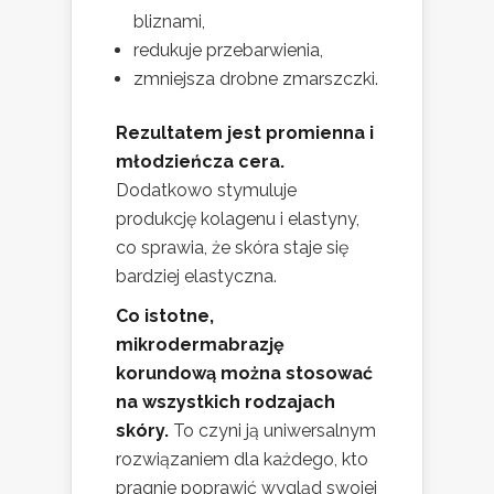
bliznami,
redukuje przebarwienia,
zmniejsza drobne zmarszczki.
Rezultatem jest promienna i
młodzieńcza cera.
Dodatkowo stymuluje
produkcję kolagenu i elastyny,
co sprawia, że skóra staje się
bardziej elastyczna.
Co istotne,
mikrodermabrazję
korundową można stosować
na wszystkich rodzajach
skóry.
To czyni ją uniwersalnym
rozwiązaniem dla każdego, kto
pragnie poprawić wygląd swojej