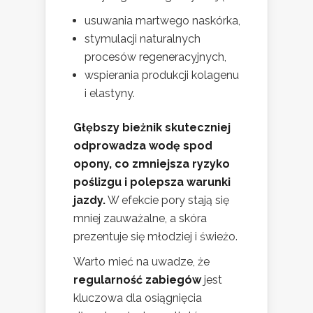
usuwania martwego naskórka,
stymulacji naturalnych
procesów regeneracyjnych,
wspierania produkcji kolagenu
i elastyny.
Głębszy bieżnik skuteczniej
odprowadza wodę spod
opony, co zmniejsza ryzyko
poślizgu i polepsza warunki
jazdy.
W efekcie pory stają się
mniej zauważalne, a skóra
prezentuje się młodziej i świeżo.
Warto mieć na uwadze, że
regularność zabiegów
jest
kluczowa dla osiągnięcia