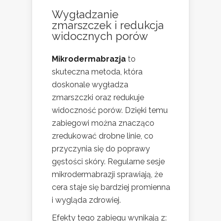
Wygładzanie
zmarszczek
i redukcja
widocznych porów
Mikrodermabrazja
to
skuteczna metoda, która
doskonale wygładza
zmarszczki oraz redukuje
widoczność porów. Dzięki temu
zabiegowi można znacząco
zredukować drobne linie, co
przyczynia się do poprawy
gęstości skóry. Regularne sesje
mikrodermabrazji sprawiają, że
cera staje się bardziej promienna
i wygląda zdrowiej.
Efekty tego zabiegu wynikają z: