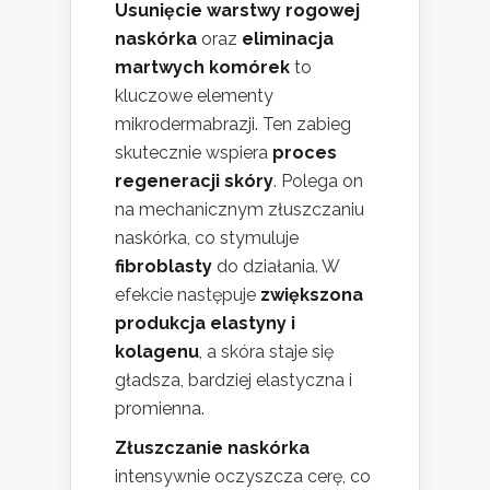
Usunięcie warstwy rogowej
naskórka
oraz
eliminacja
martwych komórek
to
kluczowe elementy
mikrodermabrazji. Ten zabieg
skutecznie wspiera
proces
regeneracji skóry
. Polega on
na mechanicznym złuszczaniu
naskórka, co stymuluje
fibroblasty
do działania. W
efekcie następuje
zwiększona
produkcja elastyny i
kolagenu
, a skóra staje się
gładsza, bardziej elastyczna i
promienna.
Złuszczanie naskórka
intensywnie oczyszcza cerę, co