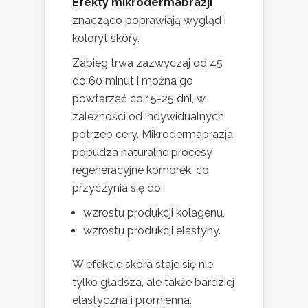
Efekty mikrodermabrazji
znacząco poprawiają wygląd i
koloryt skóry.
Zabieg trwa zazwyczaj od 45
do 60 minut i można go
powtarzać co 15-25 dni, w
zależności od indywidualnych
potrzeb cery. Mikrodermabrazja
pobudza naturalne procesy
regeneracyjne komórek, co
przyczynia się do:
wzrostu produkcji kolagenu,
wzrostu produkcji elastyny.
W efekcie skóra staje się nie
tylko gładsza, ale także bardziej
elastyczna i promienna.