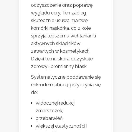
oczyszczenie oraz poprawę
wyglądu cery. Ten zabieg
skutecznie usuwa martwe
komórki naskórka, co z kolei
sprzyja lepszemu wchłanianiu
aktywnych składników
zawartych w kosmetykach.
Dzięki temu skóra odzyskuje
zdrowy i promienny blask.
Systematyczne poddawanie się
mikrodermabrazji przyczynia się
do:
widocznej redukcji
zmarszczek,
przebarwień,
większej elastyczności i