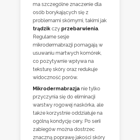
ma szczególne znaczenie dla
osób borykających się z
problemami skórnymi, takimi jak
trądzik
czy
przebarwienia
.
Regularne sesje
mikrodermabrazji pomagają w
usuwaniu martwych komórek,
co pozytywnie wpływa na
teksturę skóry oraz redukuje
widoczność porów.
Mikrodermabrazja
nie tylko
przyczynia się do eliminacji
warstwy rogowej naskórka, ale
także korzystnie oddziałuje na
ogólną kondycję cery. Po serii
zabiegów można dostrzec
znaczną poprawę jakości skóry