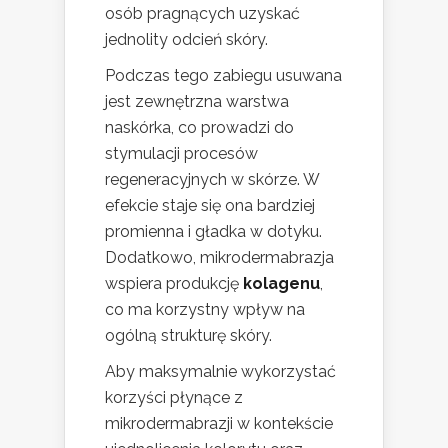
osób pragnących uzyskać
jednolity odcień skóry.
Podczas tego zabiegu usuwana
jest zewnętrzna warstwa
naskórka, co prowadzi do
stymulacji procesów
regeneracyjnych w skórze. W
efekcie staje się ona bardziej
promienna i gładka w dotyku.
Dodatkowo, mikrodermabrazja
wspiera produkcję
kolagenu
,
co ma korzystny wpływ na
ogólną strukturę skóry.
Aby maksymalnie wykorzystać
korzyści płynące z
mikrodermabrazji w kontekście