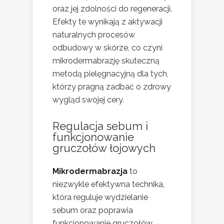
oraz jej zdolności do regeneracji.
Efekty te wynikają z aktywacji
naturalnych procesów
odbudowy w skórze, co czyni
mikrodermabrazję skuteczną
metodą pielęgnacyjną dla tych,
którzy pragną zadbać o zdrowy
wygląd swojej cery.
Regulacja sebum
i
funkcjonowanie
gruczołów łojowych
Mikrodermabrazja
to
niezwykle efektywna technika,
która reguluje wydzielanie
sebum oraz poprawia
funkcjonowanie gruczołów