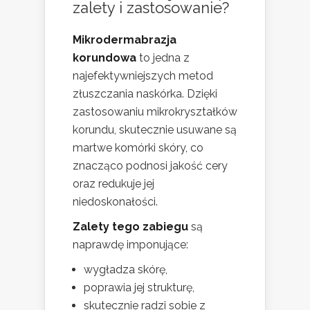
zalety i zastosowanie?
Mikrodermabrazja
korundowa
to jedna z
najefektywniejszych metod
złuszczania naskórka. Dzięki
zastosowaniu mikrokryształków
korundu, skutecznie usuwane są
martwe komórki skóry, co
znacząco podnosi jakość cery
oraz redukuje jej
niedoskonałości.
Zalety tego zabiegu
są
naprawdę imponujące:
wygładza skórę,
poprawia jej strukturę,
skutecznie radzi sobie z