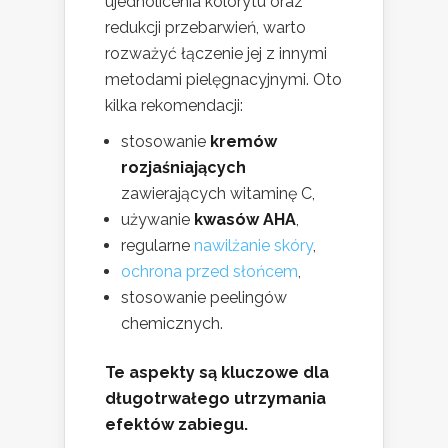
ujednolicenia kolorytu oraz
redukcji przebarwień, warto
rozważyć łączenie jej z innymi
metodami pielęgnacyjnymi. Oto
kilka rekomendacji:
stosowanie
kremów
rozjaśniających
zawierających witaminę C,
używanie
kwasów AHA
,
regularne
nawilżanie skóry
,
ochrona przed słońcem
,
stosowanie peelingów
chemicznych.
Te aspekty są kluczowe dla
długotrwałego utrzymania
efektów zabiegu.