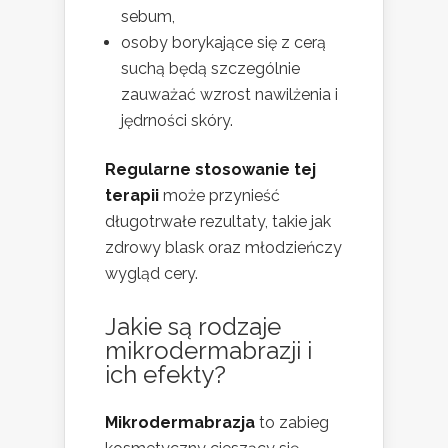
sebum,
osoby borykające się z cerą
suchą będą szczególnie
zauważać wzrost nawilżenia i
jędrności skóry.
Regularne stosowanie tej
terapii
może przynieść
długotrwałe rezultaty, takie jak
zdrowy blask oraz młodzieńczy
wygląd cery.
Jakie są rodzaje
mikrodermabrazji i
ich efekty?
Mikrodermabrazja
to zabieg