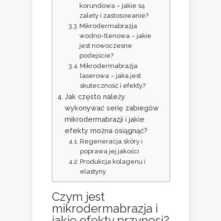
korundowa – jakie są
zalety i zastosowanie?
Mikrodermabrazja
wodno-tlenowa – jakie
jest nowoczesne
podejście?
Mikrodermabrazja
laserowa – jaka jest
skuteczność i efekty?
Jak często należy
wykonywać serię zabiegów
mikrodermabrazji i jakie
efekty można osiągnąć?
Regeneracja skóry i
poprawa jej jakości
Produkcja kolagenu i
elastyny
Czym jest
mikrodermabrazja i
jakie efekty przynosi?