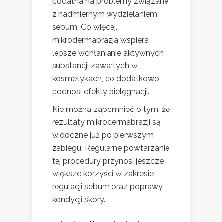
podatna na problemy związane
z nadmiernym wydzielaniem
sebum. Co więcej,
mikrodermabrazja wspiera
lepsze wchłanianie aktywnych
substancji zawartych w
kosmetykach, co dodatkowo
podnosi efekty pielęgnacji.
Nie można zapomnieć o tym, że
rezultaty mikrodermabrazji są
widoczne już po pierwszym
zabiegu. Regularne powtarzanie
tej procedury przynosi jeszcze
większe korzyści w zakresie
regulacji sebum oraz poprawy
kondycji skóry.