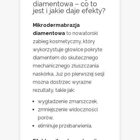
diamentowa – co to
jest i jakie daje efekty?
Mikrodermabrazja
diamentowa
to nowatorski
zabieg kosmetyczny, który
wykorzystuje głowice pokryte
diamentem do skutecznego
mechanicznego złuszczania
naskórka. Już po pierwszej sesji
można dostrzec wyraźne
rezultaty, takie jak:
wygładzenie zmarszczek,
zmniejszenie widoczności
porów,
eliminuje przebarwienia.