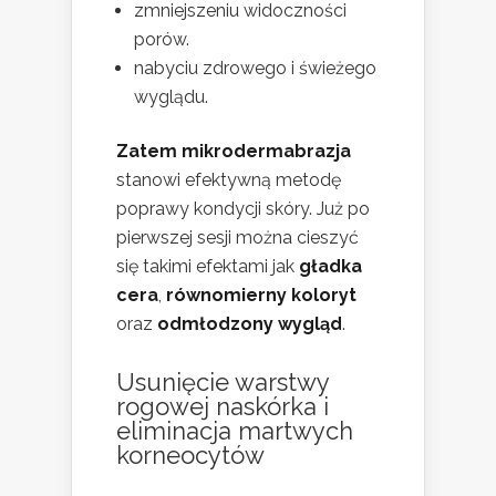
zmniejszeniu widoczności
porów.
nabyciu zdrowego i świeżego
wyglądu.
Zatem mikrodermabrazja
stanowi efektywną metodę
poprawy kondycji skóry. Już po
pierwszej sesji można cieszyć
się takimi efektami jak
gładka
cera
,
równomierny koloryt
oraz
odmłodzony wygląd
.
Usunięcie warstwy
rogowej naskórka i
eliminacja martwych
korneocytów