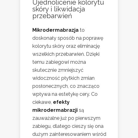
Ujednolicenie kolorytu
skóry i likwidacja
przebarwień
Mikrodermabrazja
to
doskonały sposób na poprawę
kolorytu skóry oraz eliminację
wszelkich przebarwień. Dzięki
temu zabiegowi można
skutecznie zmniejszyć
widoczność płytkich zmian
posłonecznych, co znacząco
wpływa na estetykę cery. Co
ciekawe,
efekty
mikrodermabrazji
są
zauważalne już po pierwszym
zabiegu, dlatego cieszy się ona
dużym zainteresowaniem wśród