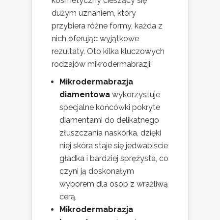
kosmetyczny cieszący się
dużym uznaniem, który
przybiera różne formy, każda z
nich oferując wyjątkowe
rezultaty. Oto kilka kluczowych
rodzajów mikrodermabrazji:
Mikrodermabrazja
diamentowa
wykorzystuje
specjalne końcówki pokryte
diamentami do delikatnego
złuszczania naskórka, dzięki
niej skóra staje się jedwabiście
gładka i bardziej sprężysta, co
czyni ją doskonałym
wyborem dla osób z wrażliwą
cerą,
Mikrodermabrazja