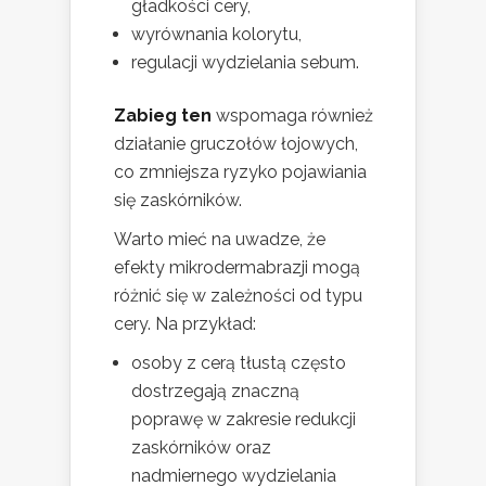
gładkości cery,
wyrównania kolorytu,
regulacji wydzielania sebum.
Zabieg ten
wspomaga również
działanie gruczołów łojowych,
co zmniejsza ryzyko pojawiania
się zaskórników.
Warto mieć na uwadze, że
efekty mikrodermabrazji mogą
różnić się w zależności od typu
cery. Na przykład:
osoby z cerą tłustą często
dostrzegają znaczną
poprawę w zakresie redukcji
zaskórników oraz
nadmiernego wydzielania