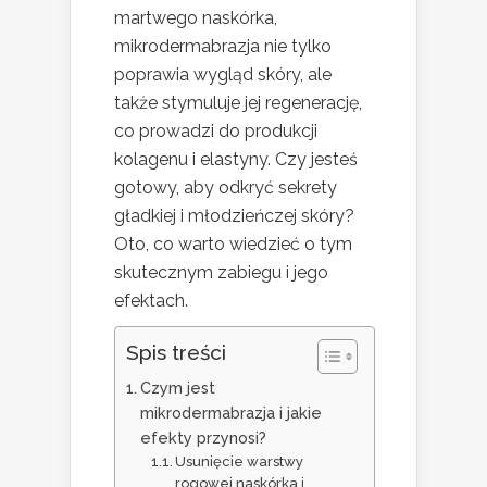
martwego naskórka,
mikrodermabrazja nie tylko
poprawia wygląd skóry, ale
także stymuluje jej regenerację,
co prowadzi do produkcji
kolagenu i elastyny. Czy jesteś
gotowy, aby odkryć sekrety
gładkiej i młodzieńczej skóry?
Oto, co warto wiedzieć o tym
skutecznym zabiegu i jego
efektach.
Spis treści
Czym jest
mikrodermabrazja i jakie
efekty przynosi?
Usunięcie warstwy
rogowej naskórka i