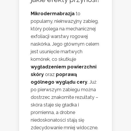
Mikrodermabrazja
to
popularny, nieinwazyjny zabieg,
który polega na mechanicznej
exfoliacji warstwy rogowej
naskórka. Jego głównym celem
jest usunięcie martwych
komórek, co skutkuje
wygładzeniem powierzchni
skóry
oraz
poprawą
ogólnego wyglądu cery
. Już
po pierwszym zabiegu można
dostrzec znakomite rezultaty –
skóra staje się gładka i
promienna, a drobne
niedoskonałości stają się
zdecydowanie mniej widoczne.