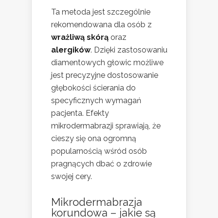
Ta metoda jest szczególnie
rekomendowana dla osób z
wrażliwą skórą
oraz
alergików
. Dzięki zastosowaniu
diamentowych głowic możliwe
jest precyzyjne dostosowanie
głębokości ścierania do
specyficznych wymagań
pacjenta. Efekty
mikrodermabrazji sprawiają, że
cieszy się ona ogromną
popularnością wśród osób
pragnących dbać o zdrowie
swojej cery.
Mikrodermabrazja
korundowa – jakie są