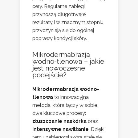
cery. Regularne zabiegi
przynoszą długotrwałe
rezultaty i w znacznym stopniu
przyczyniają się do ogólnej
poprawy kondycji skóry.
Mikrodermabrazja
wodno-tlenowa – jakie
jest nowoczesne
podejście?
Mikrodermabrazja wodno-
tlenowa
to innowacyjna
metoda, która łączy w sobie
dwa kluczowe procesy:
złuszczanie naskórka
oraz
intensywne nawilżanie
. Dzięki
temu zabiegowi skóra staje się