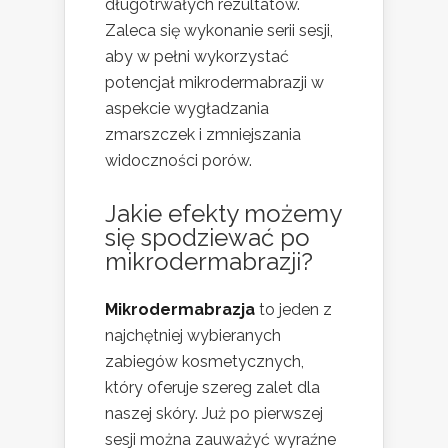
długotrwałych rezultatów.
Zaleca się wykonanie serii sesji,
aby w pełni wykorzystać
potencjał mikrodermabrazji w
aspekcie wygładzania
zmarszczek i zmniejszania
widoczności porów.
Jakie efekty możemy
się spodziewać po
mikrodermabrazji?
Mikrodermabrazja
to jeden z
najchętniej wybieranych
zabiegów kosmetycznych,
który oferuje szereg zalet dla
naszej skóry. Już po pierwszej
sesji można zauważyć wyraźne