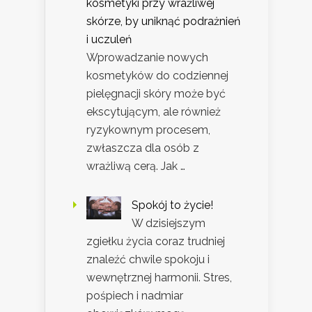
kosmetyki przy wrażliwej
skórze, by uniknąć podrażnień
i uczuleń
Wprowadzanie nowych
kosmetyków do codziennej
pielęgnacji skóry może być
ekscytującym, ale również
ryzykownym procesem,
zwłaszcza dla osób z
wrażliwą cerą. Jak …
Spokój to życie!
W dzisiejszym
zgiełku życia coraz trudniej
znaleźć chwile spokoju i
wewnętrznej harmonii. Stres,
pośpiech i nadmiar