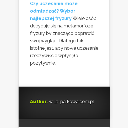
Czy uczesanie może
odmładzać? Wybór
najlepszej fryzury
Wiele osób
decyduje się na metamorfozę
fryzury by znacząco poprawić
swój wygląd. Dlatego tak
istotne jest, aby nowe uczesanie
rzeczywiście wpłynęło
pozytywnie...
Author:
willa-parkowa.com.pl