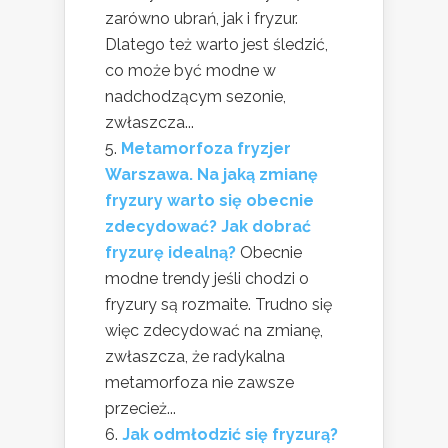
zarówno ubrań, jak i fryzur.
Dlatego też warto jest śledzić,
co może być modne w
nadchodzącym sezonie,
zwłaszcza...
Metamorfoza fryzjer
Warszawa. Na jaką zmianę
fryzury warto się obecnie
zdecydować? Jak dobrać
fryzurę idealną?
Obecnie
modne trendy jeśli chodzi o
fryzury są rozmaite. Trudno się
więc zdecydować na zmianę,
zwłaszcza, że radykalna
metamorfoza nie zawsze
przecież...
Jak odmłodzić się fryzurą?