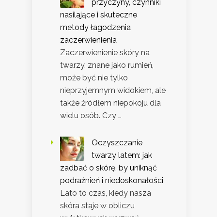
przyczyny, czynniki
nasilające i skuteczne
metody łagodzenia
zaczerwienienia
Zaczerwienienie skóry na
twarzy, znane jako rumień,
może być nie tylko
nieprzyjemnym widokiem, ale
także źródłem niepokoju dla
wielu osób. Czy …
Oczyszczanie
twarzy latem: jak
zadbać o skórę, by uniknąć
podrażnień i niedoskonałości
Lato to czas, kiedy nasza
skóra staje w obliczu