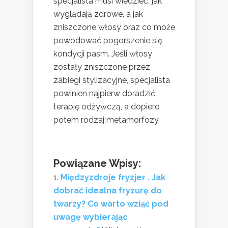
specjalista musi wiedzieć, jak
wyglądają zdrowe, a jak
zniszczone włosy oraz co może
powodować pogorszenie się
kondycji pasm. Jeśli włosy
zostały zniszczone przez
zabiegi stylizacyjne, specjalista
powinien najpierw doradzić
terapię odżywczą, a dopiero
potem rodzaj metamorfozy.
Powiązane Wpisy:
Międzyzdroje fryzjer . Jak
dobrać idealna fryzurę do
twarzy? Co warto wziąć pod
uwagę wybierając