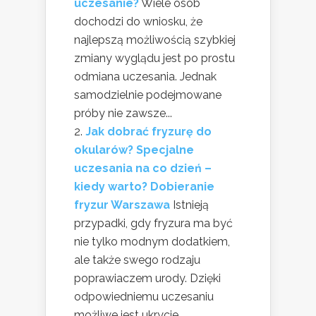
uczesanie?
Wiele osób
dochodzi do wniosku, że
najlepszą możliwością szybkiej
zmiany wyglądu jest po prostu
odmiana uczesania. Jednak
samodzielnie podejmowane
próby nie zawsze...
Jak dobrać fryzurę do
okularów? Specjalne
uczesania na co dzień –
kiedy warto? Dobieranie
fryzur Warszawa
Istnieją
przypadki, gdy fryzura ma być
nie tylko modnym dodatkiem,
ale także swego rodzaju
poprawiaczem urody. Dzięki
odpowiedniemu uczesaniu
możliwe jest ukrycie...