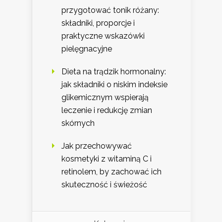
przygotować tonik różany:
składniki, proporcje i
praktyczne wskazówki
pielęgnacyjne
Dieta na trądzik hormonalny:
jak składniki o niskim indeksie
glikemicznym wspierają
leczenie i redukcję zmian
skórnych
Jak przechowywać
kosmetyki z witaminą C i
retinolem, by zachować ich
skuteczność i świeżość