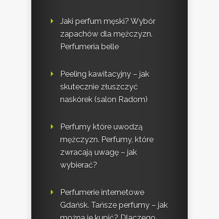
Jaki perfum męski? Wybór
zapachów dla mężczyzn.
Perfumeria belle
Peeling kawitacyjny – jak
skutecznie złuszczyć
naskórek (salon Radom)
Perfumy które uwodzą
mężczyzn. Perfumy, które
zwracają uwagę – jak
wybierać?
Perfumerie internetowe
Gdańsk. Tańsze perfumy – jak
można je kupić? Dlaczego