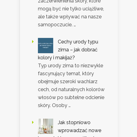
zaczerwienienia skóry, które
mogą być nie tylko uciążliwe,
ale także wpływać na nasze
samopoczucie. …
Cechy urody typu
zima – jak dobrać
kolory i makijaż?
Typ urody zima to niezwykle
fascynujący temat, który
obejmuje szeroki wachlarz
cech, od naturalnych kolorów
włosów po subtelne odcienie
skóry. Osoby …
Jak stopniowo
wprowadzać nowe