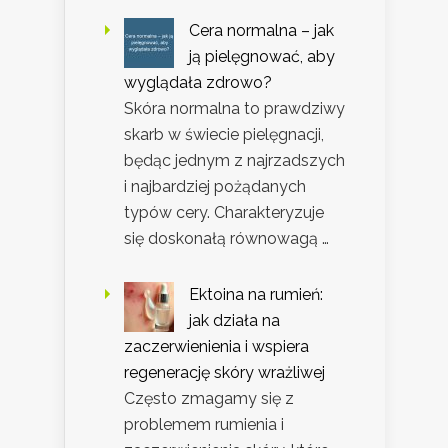
Cera normalna – jak
ją pielęgnować, aby
wyglądała zdrowo?
Skóra normalna to prawdziwy
skarb w świecie pielęgnacji,
będąc jednym z najrzadszych
i najbardziej pożądanych
typów cery. Charakteryzuje
się doskonałą równowagą …
Ektoina na rumień:
jak działa na
zaczerwienienia i wspiera
regenerację skóry wrażliwej
Często zmagamy się z
problemem rumienia i