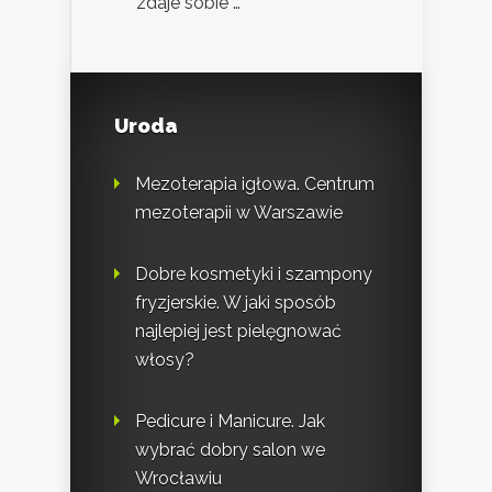
zdaje sobie …
Uroda
Mezoterapia igłowa. Centrum
mezoterapii w Warszawie
Dobre kosmetyki i szampony
fryzjerskie. W jaki sposób
najlepiej jest pielęgnować
włosy?
Pedicure i Manicure. Jak
wybrać dobry salon we
Wrocławiu