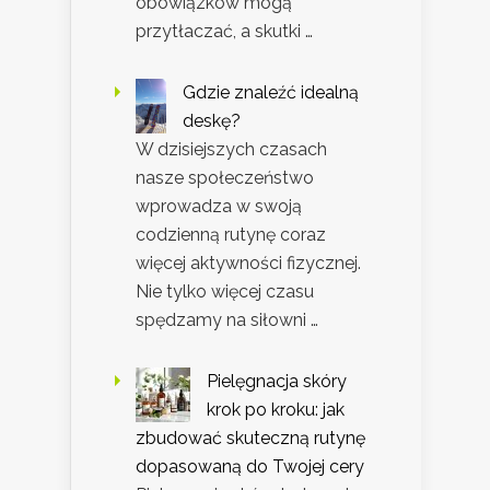
obowiązków mogą
przytłaczać, a skutki …
Gdzie znaleźć idealną
deskę?
W dzisiejszych czasach
nasze społeczeństwo
wprowadza w swoją
codzienną rutynę coraz
więcej aktywności fizycznej.
Nie tylko więcej czasu
spędzamy na siłowni …
Pielęgnacja skóry
krok po kroku: jak
zbudować skuteczną rutynę
dopasowaną do Twojej cery