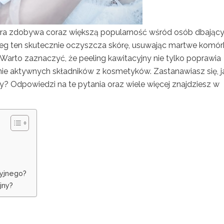
tóra zdobywa coraz większą popularność wśród osób dbając
ieg ten skutecznie oczyszcza skórę, usuwając martwe komórk
 Warto zaznaczyć, że peeling kawitacyjny nie tylko poprawia
ie aktywnych składników z kosmetyków. Zastanawiasz się, j
y? Odpowiedzi na te pytania oraz wiele więcej znajdziesz w
cyjnego?
jny?