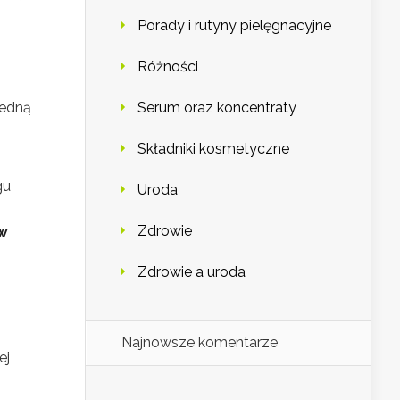
Porady i rutyny pielęgnacyjne
Różności
Jedną
Serum oraz koncentraty
Składniki kosmetyczne
gu
Uroda
Zdrowie
w
Zdrowie a uroda
Najnowsze komentarze
ej