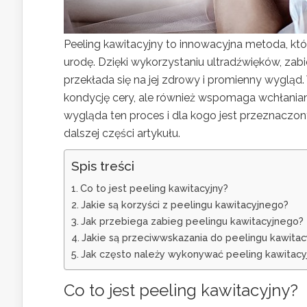
Peeling kawitacyjny to innowacyjna metoda, k
urodę. Dzięki wykorzystaniu ultradźwięków, zab
przekłada się na jej zdrowy i promienny wygląd.
kondycję cery, ale również wspomaga wchłanian
wygląda ten proces i dla kogo jest przeznaczon
dalszej części artykułu.
Spis treści
Co to jest peeling kawitacyjny?
Jakie są korzyści z peelingu kawitacyjnego?
Jak przebiega zabieg peelingu kawitacyjnego?
Jakie są przeciwwskazania do peelingu kawita
Jak często należy wykonywać peeling kawitacy
Co to jest peeling kawitacyjny?