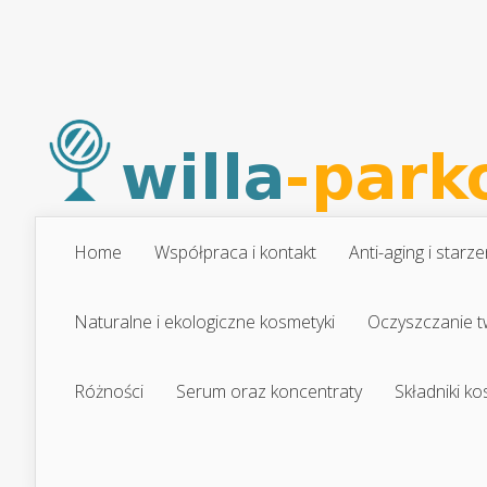
Home
Współpraca i kontakt
Anti-aging i starze
Naturalne i ekologiczne kosmetyki
Oczyszczanie t
Różności
Serum oraz koncentraty
Składniki k