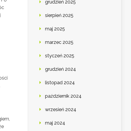
grudzień 2025
óc
j
sierpień 2025
maj 2025
marzec 2025
styczeń 2025
grudzień 2024
ości
listopad 2024
a
październik 2024
wrzesień 2024
giem,
maj 2024
że