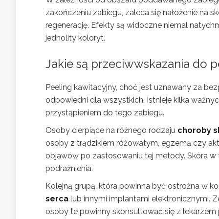
zakończeniu zabiegu, zaleca się nałożenie na 
regenerację. Efekty są widoczne niemal natychm
jednolity koloryt.
Jakie są przeciwwskazania do p
Peeling kawitacyjny, choć jest uznawany za bez
odpowiedni dla wszystkich. Istnieje kilka ważny
przystąpieniem do tego zabiegu.
Osoby cierpiące na różnego rodzaju
choroby s
osoby z trądzikiem różowatym, egzemą czy ak
objawów po zastosowaniu tej metody. Skóra w t
podrażnienia.
Kolejną grupą, która powinna być ostrożna w ko
serca
lub innymi implantami elektronicznymi. 
osoby te powinny skonsultować się z lekarzem p