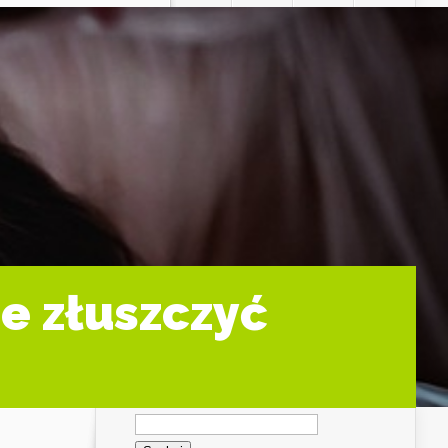
ie złuszczyć
Szukaj: