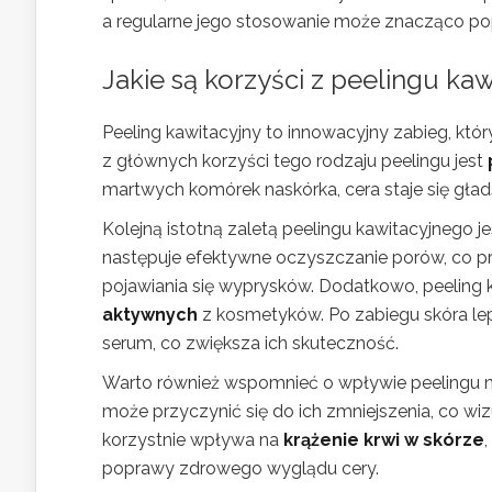
a regularne jego stosowanie może znacząco pop
Jakie są korzyści z peelingu ka
Peeling kawitacyjny to innowacyjny zabieg, któ
z głównych korzyści tego rodzaju peelingu jest
martwych komórek naskórka, cera staje się głads
Kolejną istotną zaletą peelingu kawitacyjnego j
następuje efektywne oczyszczanie porów, co prz
pojawiania się wyprysków. Dodatkowo, peeling
aktywnych
z kosmetyków. Po zabiegu skóra le
serum, co zwiększa ich skuteczność.
Warto również wspomnieć o wpływie peelingu 
może przyczynić się do ich zmniejszenia, co wi
korzystnie wpływa na
krążenie krwi w skórze
poprawy zdrowego wyglądu cery.