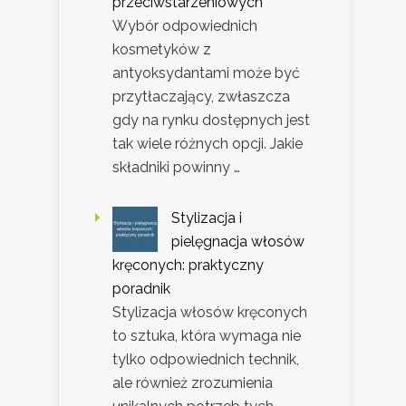
przeciwstarzeniowych
Wybór odpowiednich
kosmetyków z
antyoksydantami może być
przytłaczający, zwłaszcza
gdy na rynku dostępnych jest
tak wiele różnych opcji. Jakie
składniki powinny …
Stylizacja i
pielęgnacja włosów
kręconych: praktyczny
poradnik
Stylizacja włosów kręconych
to sztuka, która wymaga nie
tylko odpowiednich technik,
ale również zrozumienia