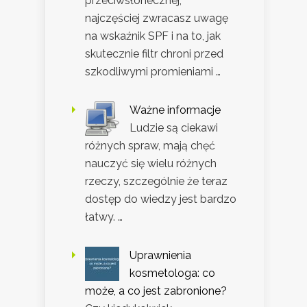
przeciwsłonecznej,
najczęściej zwracasz uwagę
na wskaźnik SPF i na to, jak
skutecznie filtr chroni przed
szkodliwymi promieniami …
Ważne informacje
Ludzie są ciekawi
różnych spraw, mają chęć
nauczyć się wielu różnych
rzeczy, szczególnie że teraz
dostęp do wiedzy jest bardzo
łatwy. …
Uprawnienia
kosmetologa: co
może, a co jest zabronione?