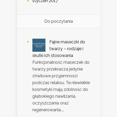
styczeń 2017
Do poczytania
Fajne maseczki do
twarzy – rodzaje i
skutki ich stosowania
Funkcjonalność maseczek do
twarzy przekracza jedynie
chwilowe przyjemności
podczas relaksu. Te niewielkie
kosmetyki mają zdolność do
głębokiego nawilżania,
oczyszczania oraz
regenerowania …