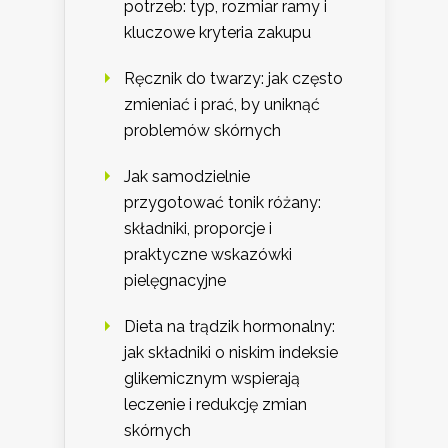
potrzeb: typ, rozmiar ramy i
kluczowe kryteria zakupu
Ręcznik do twarzy: jak często
zmieniać i prać, by uniknąć
problemów skórnych
Jak samodzielnie
przygotować tonik różany:
składniki, proporcje i
praktyczne wskazówki
pielęgnacyjne
Dieta na trądzik hormonalny:
jak składniki o niskim indeksie
glikemicznym wspierają
leczenie i redukcję zmian
skórnych