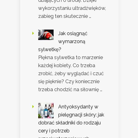
dbających o urodę. Dzięki
wykorzystaniu ultradźwięków,
zabieg ten skutecznie …
Jak osiągnąć
wymarzoną
sylwetkę?
Piękna sylwetka to marzenie
każdej kobiety. Co trzeba
zrobić, żeby wyglądać i czuć
się pięknie? Czy koniecznie
trzeba chodzić na siłownię …
Antyoksydanty w
pielęgnacji skóry: jak
dobrać składniki do rodzaju
cery i potrzeb