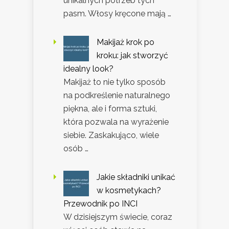
unikalnych potrzeb tych
pasm. Włosy kręcone mają …
Makijaż krok po
kroku: jak stworzyć
idealny look?
Makijaż to nie tylko sposób
na podkreślenie naturalnego
piękna, ale i forma sztuki,
która pozwala na wyrażenie
siebie. Zaskakująco, wiele
osób …
Jakie składniki unikać
w kosmetykach?
Przewodnik po INCI
W dzisiejszym świecie, coraz