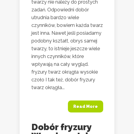
twarzy nie należy do prostych
zadań. Odpowiedni dobór
utrudnia bardzo wiele
czynników, bowiem każda twarz
jest inna. Nawet jeśli posiadamy
podobny kształt, obrys samej
twarzy, to istnieje jeszcze wiele
innych czynników, które
wpływają na cały wygląd.
fryzury twarz okrągła wysokie
czoło I tak też, dobór fryzury
twarz okrągła...
Read More
Dobór fryzury