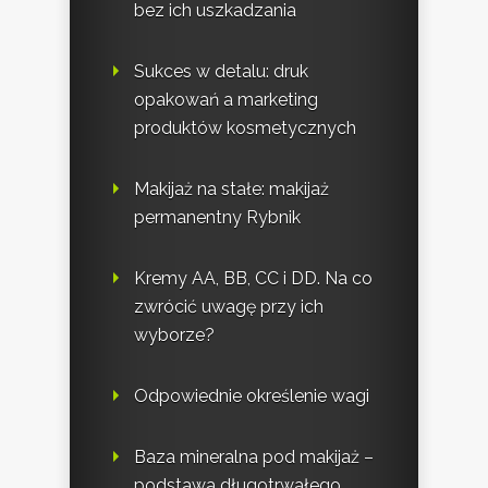
bez ich uszkadzania
Sukces w detalu: druk
opakowań a marketing
produktów kosmetycznych
Makijaż na stałe: makijaż
permanentny Rybnik
Kremy AA, BB, CC i DD. Na co
zwrócić uwagę przy ich
wyborze?
Odpowiednie określenie wagi
Baza mineralna pod makijaż –
podstawa długotrwałego