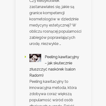
Czy kiedykolwiek
zastanawiałeś się, jakie są
granice kompetencji
kosmetologów w dziedzinie
medycyny estetycznej? W
obliczu rosnącej popularności
zabiegów poprawiających
urodę, niezwykle …
Peeling kawitacyjny
– jak skutecznie
złuszczyć naskórek (salon
Radom)
Peeling kawitacyjny to
innowacyjna metoda, która
zdobywa coraz większą
popularność wśród osób