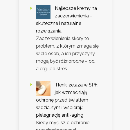
Najlepsze kremy na
zaczerwienienia –
skuteczne i naturalne
rozwiązania
Zaczerwienienia skóry to
problem, z którym zmaga się
wiele osób, a ich przyczyny
mogą być różnorodne – od
alergii po stres …
Tlenki żelaza w SPF:
jak wzmacniają
ochronę przed światłem
widzialnym i wspierają
pielęgnację anti-aging
Kiedy myślisz o ochronie