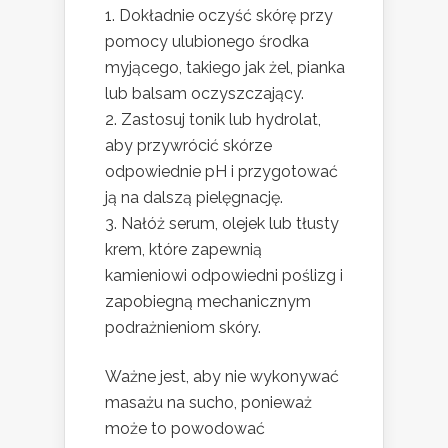
Dokładnie oczyść skórę przy
pomocy ulubionego środka
myjącego, takiego jak żel, pianka
lub balsam oczyszczający.
Zastosuj tonik lub hydrolat,
aby przywrócić skórze
odpowiednie pH i przygotować
ją na dalszą pielęgnację.
Nałóż serum, olejek lub tłusty
krem, które zapewnią
kamieniowi odpowiedni poślizg i
zapobiegną mechanicznym
podrażnieniom skóry.
Ważne jest, aby nie wykonywać
masażu na sucho, ponieważ
może to powodować