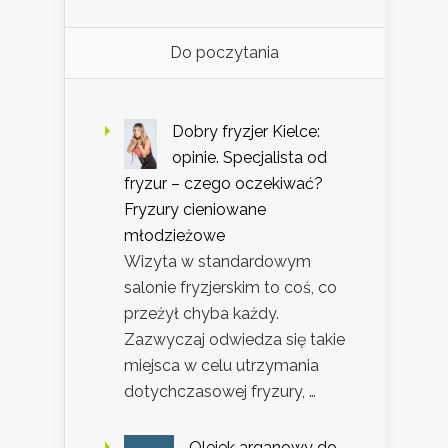
Do poczytania
Dobry fryzjer Kielce:
opinie. Specjalista od
fryzur – czego oczekiwać?
Fryzury cieniowane
młodzieżowe
Wizyta w standardowym
salonie fryzjerskim to coś, co
przeżył chyba każdy.
Zazwyczaj odwiedza się takie
miejsca w celu utrzymania
dotychczasowej fryzury, …
Olejek arganowy do