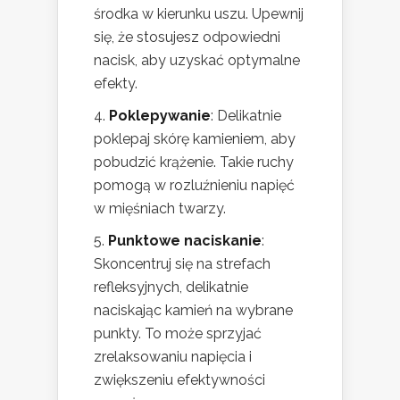
środka w kierunku uszu. Upewnij
się, że stosujesz odpowiedni
nacisk, aby uzyskać optymalne
efekty.
4.
Poklepywanie
: Delikatnie
poklepaj skórę kamieniem, aby
pobudzić krążenie. Takie ruchy
pomogą w rozluźnieniu napięć
w mięśniach twarzy.
5.
Punktowe naciskanie
:
Skoncentruj się na strefach
refleksyjnych, delikatnie
naciskając kamień na wybrane
punkty. To może sprzyjać
zrelaksowaniu napięcia i
zwiększeniu efektywności