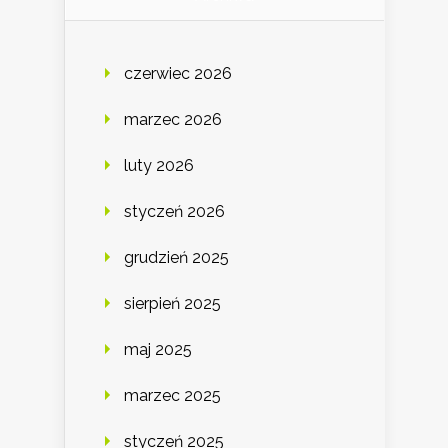
czerwiec 2026
marzec 2026
luty 2026
styczeń 2026
grudzień 2025
sierpień 2025
maj 2025
marzec 2025
styczeń 2025