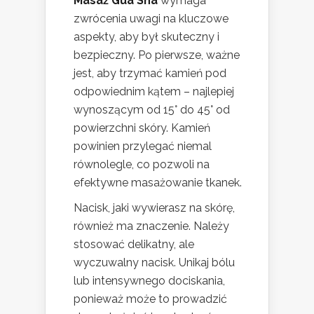
Masaż Gua Sha
wymaga
zwrócenia uwagi na kluczowe
aspekty, aby był skuteczny i
bezpieczny. Po pierwsze, ważne
jest, aby trzymać kamień pod
odpowiednim kątem – najlepiej
wynoszącym od 15° do 45° od
powierzchni skóry. Kamień
powinien przylegać niemal
równolegle, co pozwoli na
efektywne masażowanie tkanek.
Nacisk, jaki wywierasz na skórę,
również ma znaczenie. Należy
stosować delikatny, ale
wyczuwalny nacisk. Unikaj bólu
lub intensywnego dociskania,
ponieważ może to prowadzić