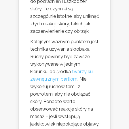
do podrażnień i uszkodzeń
skóry. Te czynniki są
szczególnie istotne, aby uniknąć
złych reakcji skóry, takich jak
zaczerwienienie czy obrzęk.
Kolejnym ważnym punktem jest
technika używania skrobaka.
Ruchy powinny być zawsze
wykonywane w jednym
kierunku, od środka
twarzy ku
zewnętrznym partiom
. Nie
wykonuj ruchów tam i z
powrotem, aby nie obciążać
skóry. Ponadto warto
obserwować reakcję skóry na
masaż – jeśli występują
jakiekolwiek niepokojące objawy,