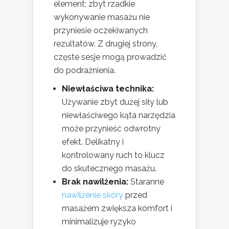
element; zbyt rzadkie
wykonywanie masażu nie
przyniesie oczekiwanych
rezultatów. Z drugiej strony,
częste sesje mogą prowadzić
do podrażnienia.
Niewłaściwa technika:
Używanie zbyt dużej siły lub
niewłaściwego kąta narzędzia
może przynieść odwrotny
efekt. Delikatny i
kontrolowany ruch to klucz
do skutecznego masażu.
Brak nawilżenia:
Staranne
nawilżenie skóry
przed
masażem zwiększa komfort i
minimalizuje ryzyko