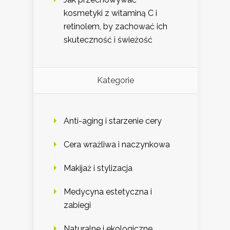
kosmetyki z witaminą C i
retinolem, by zachować ich
skuteczność i świeżość
Kategorie
Anti-aging i starzenie cery
Cera wrażliwa i naczynkowa
Makijaż i stylizacja
Medycyna estetyczna i
zabiegi
Naturalne i ekologiczne