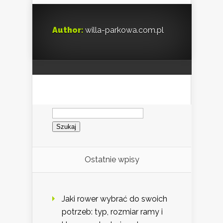
Author:
willa-parkowa.com.pl
Szukaj:
Ostatnie wpisy
Jaki rower wybrać do swoich
potrzeb: typ, rozmiar ramy i