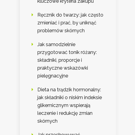
kluczowe kryteria zakupu
Ręcznik do twarzy: jak często
zmieniać i prać, by uniknąć
problemów skórnych
Jak samodzielnie
przygotować tonik różany:
składniki, proporcje i
praktyczne wskazówki
pielęgnacyjne
Dieta na trądzik hormonalny:
jak składniki o niskim indeksie
glikemicznym wspierają
leczenie i redukcję zmian
skórnych
Jak przechowywać