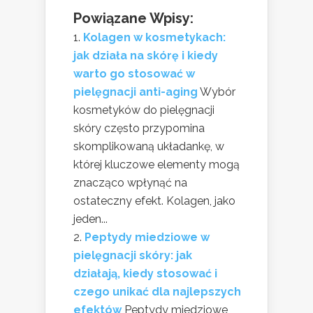
Powiązane Wpisy:
Kolagen w kosmetykach:
jak działa na skórę i kiedy
warto go stosować w
pielęgnacji anti-aging
Wybór
kosmetyków do pielęgnacji
skóry często przypomina
skomplikowaną układankę, w
której kluczowe elementy mogą
znacząco wpłynąć na
ostateczny efekt. Kolagen, jako
jeden...
Peptydy miedziowe w
pielęgnacji skóry: jak
działają, kiedy stosować i
czego unikać dla najlepszych
efektów
Peptydy miedziowe