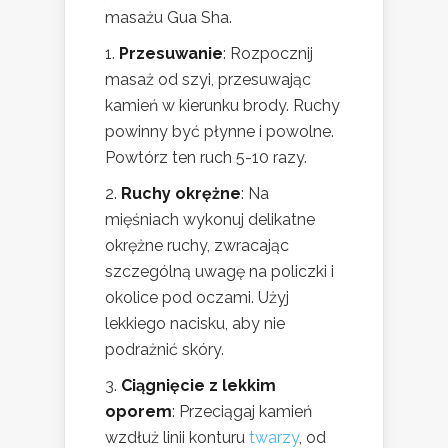
masażu Gua Sha.
1.
Przesuwanie
: Rozpocznij
masaż od szyi, przesuwając
kamień w kierunku brody. Ruchy
powinny być płynne i powolne.
Powtórz ten ruch 5-10 razy.
2.
Ruchy okrężne
: Na
mięśniach wykonuj delikatne
okrężne ruchy, zwracając
szczególną uwagę na policzki i
okolice pod oczami. Użyj
lekkiego nacisku, aby nie
podrażnić skóry.
3.
Ciągnięcie z lekkim
oporem
: Przeciągaj kamień
wzdłuż linii konturu
twarzy
, od