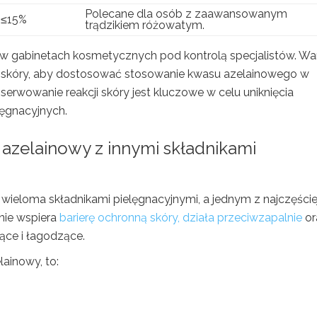
Polecane dla osób z zaawansowanym
≤15%
trądzikiem różowatym.
j w gabinetach kosmetycznych pod kontrolą specjalistów. Wa
e skóry, aby dostosować stosowanie kwasu azelainowego w
rwowanie reakcji skóry jest kluczowe w celu uniknięcia
lęgnacyjnych.
azelainowy z innymi składnikami
wieloma składnikami pielęgnacyjnymi, a jednym z najczęście
nie wspiera
barierę ochronną skóry, działa przeciwzapalnie
or
jące i łagodzące.
lainowy, to: