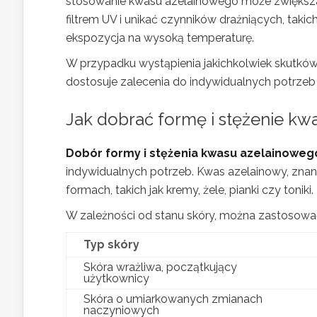
stosowanie kwasu azelainowego może zwiększa
filtrem UV i unikać czynników drażniących, takic
ekspozycja na wysoką temperaturę.
W przypadku wystąpienia jakichkolwiek skutków
dostosuje zalecenia do indywidualnych potrzeb 
Jak dobrać formę i stężenie k
Dobór formy i stężenia kwasu azelainoweg
indywidualnych potrzeb. Kwas azelainowy, zna
formach, takich jak kremy, żele, pianki czy toniki.
W zależności od stanu skóry, można zastosowa
Typ skóry
Skóra wrażliwa, początkujący
użytkownicy
Skóra o umiarkowanych zmianach
naczyniowych