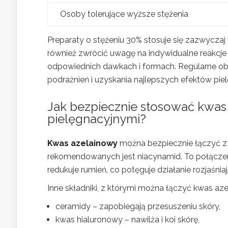
Osoby tolerujące wyższe stężenia
Preparaty o stężeniu 30% stosuje się zazwycza
również zwrócić uwagę na indywidualne reakcj
odpowiednich dawkach i formach. Regularne obse
podrażnień i uzyskania najlepszych efektów pie
Jak bezpiecznie stosować kwas 
pielęgnacyjnymi?
Kwas azelainowy
można bezpiecznie łączyć z 
rekomendowanych jest niacynamid. To połącze
redukuje rumień, co potęguje działanie rozjaśnia
Inne składniki, z którymi można łączyć kwas aze
ceramidy – zapobiegają przesuszeniu skóry,
kwas hialuronowy – nawilża i koi skórę,