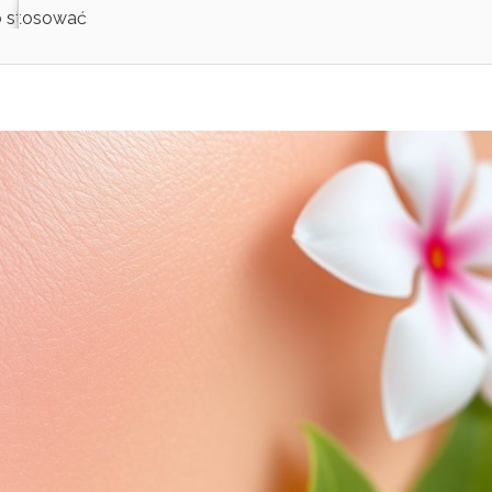
go stosować