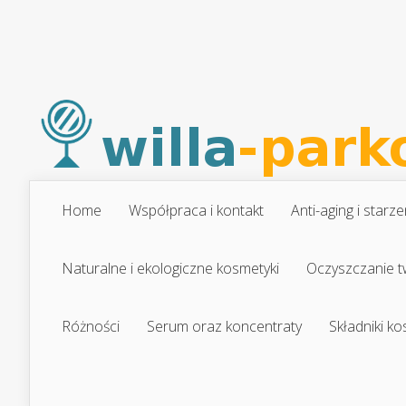
Home
Współpraca i kontakt
Anti-aging i starze
Naturalne i ekologiczne kosmetyki
Oczyszczanie t
Różności
Serum oraz koncentraty
Składniki k