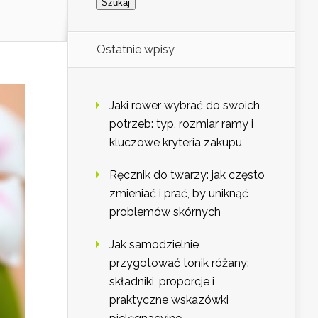
Ostatnie wpisy
Jaki rower wybrać do swoich
potrzeb: typ, rozmiar ramy i
kluczowe kryteria zakupu
Ręcznik do twarzy: jak często
zmieniać i prać, by uniknąć
problemów skórnych
Jak samodzielnie
przygotować tonik różany:
składniki, proporcje i
praktyczne wskazówki