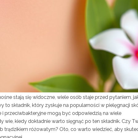
ośne stają się widoczne, wiele osób staje przed pytaniem, ja
 to składnik, który zyskuje na popularności w pielęgnacji sk
e i przeciwbakteryjne mogą być odpowiedzią na wiele
 wie, kiedy dokładnie warto sięgnąć po ten składnik. Czy T
b trądzikiem różowatym? Oto, co warto wiedzieć, aby skute
gnacyjnej.