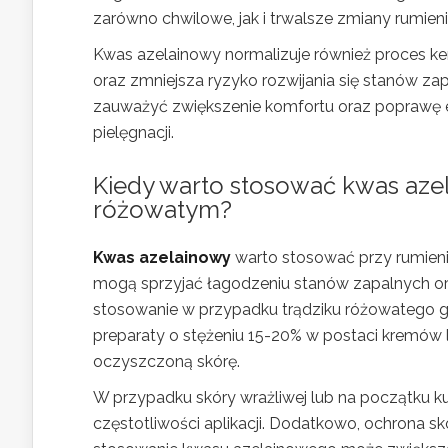
zarówno chwilowe, jak i trwalsze zmiany rumien
Kwas azelainowy normalizuje również proces ker
oraz zmniejsza ryzyko rozwijania się stanów z
zauważyć zwiększenie komfortu oraz poprawę e
pielęgnacji.
Kiedy warto stosować kwas azel
różowatym?
Kwas azelainowy
warto stosować przy rumieniu
mogą sprzyjać łagodzeniu stanów zapalnych ora
stosowanie w przypadku trądziku różowatego 
preparaty o stężeniu 15-20% w postaci kremów 
oczyszczoną skórę.
W przypadku skóry wrażliwej lub na początku ku
częstotliwości aplikacji. Dodatkowo, ochrona 