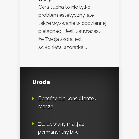
Cera sucha to nie tylko
problem estetyczny, ale
także wyzwanie w codziennej
pielęgnacji. Jeśli zauważasz,
że Twoja skóra jest
ściągnięta, szorstka …
Uroda
Benefity dla konsultantek
Mariza
Źle dobrany makijaż
permanentny brwi