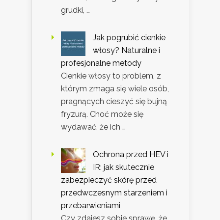
grudki, …
Jak pogrubić cienkie
włosy? Naturalne i
profesjonalne metody
Cienkie włosy to problem, z
którym zmaga się wiele osób,
pragnących cieszyć się bujną
fryzurą. Choć może się
wydawać, że ich …
Ochrona przed HEV i
IR: jak skutecznie
zabezpieczyć skórę przed
przedwczesnym starzeniem i
przebarwieniami
Czy zdajesz sobie sprawę, że