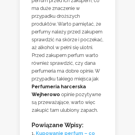
perfum przed ich zakupem, co
ma duże znaczenie w
przypadku droższych
produktów. Warto pamiętać, że
perfumy należy przed zakupem
sprawdzić na skórze i poczekać,
aż alkohol w pełni się ulotni.
Przed zakupem perfum warto
również sprawdzić, czy dana
perfumeria ma dobre opinie. W
przypadku takiego miejsca jak
Perfumeria harcerska
Wejherowo
opinie pozytywne
są przeważające, warto więc
zakupić tam ulubiony zapach.
Powiązane Wpisy:
Kupowanie perfum – co