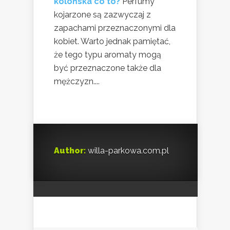
kolońska co to?
Perfumy
kojarzone są zazwyczaj z
zapachami przeznaczonymi dla
kobiet. Warto jednak pamiętać,
że tego typu aromaty mogą
być przeznaczone także dla
mężczyzn....
Author:
willa-parkowa.com.pl