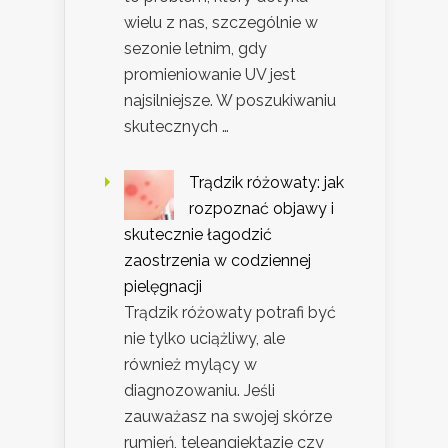
wielu z nas, szczególnie w
sezonie letnim, gdy
promieniowanie UV jest
najsilniejsze. W poszukiwaniu
skutecznych …
Trądzik różowaty: jak
rozpoznać objawy i
skutecznie łagodzić
zaostrzenia w codziennej
pielęgnacji
Trądzik różowaty potrafi być
nie tylko uciążliwy, ale
również mylący w
diagnozowaniu. Jeśli
zauważasz na swojej skórze
rumień, teleangiektazje czy