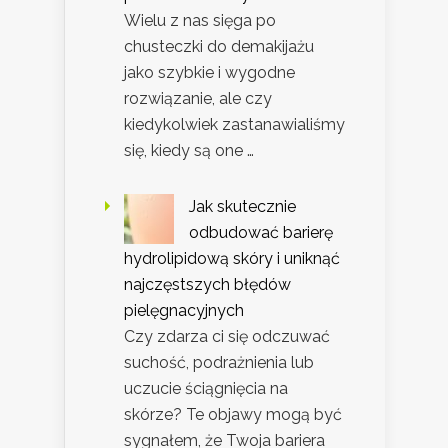
Wielu z nas sięga po
chusteczki do demakijażu
jako szybkie i wygodne
rozwiązanie, ale czy
kiedykolwiek zastanawialiśmy
się, kiedy są one …
Jak skutecznie
odbudować barierę
hydrolipidową skóry i uniknąć
najczęstszych błędów
pielęgnacyjnych
Czy zdarza ci się odczuwać
suchość, podrażnienia lub
uczucie ściągnięcia na
skórze? Te objawy mogą być
sygnałem, że Twoja bariera