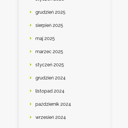
grudzień 2025
sierpień 2025
maj 2025
marzec 2025
styczeń 2025
grudzień 2024
listopad 2024
październik 2024
wrzesień 2024