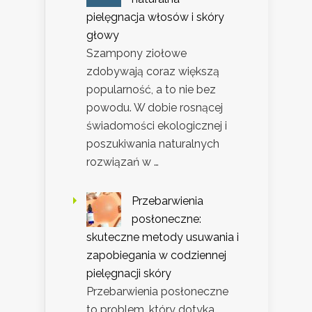
pielęgnacja włosów i skóry
głowy
Szampony ziołowe
zdobywają coraz większą
popularność, a to nie bez
powodu. W dobie rosnącej
świadomości ekologicznej i
poszukiwania naturalnych
rozwiązań w …
Przebarwienia
posłoneczne:
skuteczne metody usuwania i
zapobiegania w codziennej
pielęgnacji skóry
Przebarwienia posłoneczne
to problem, który dotyka