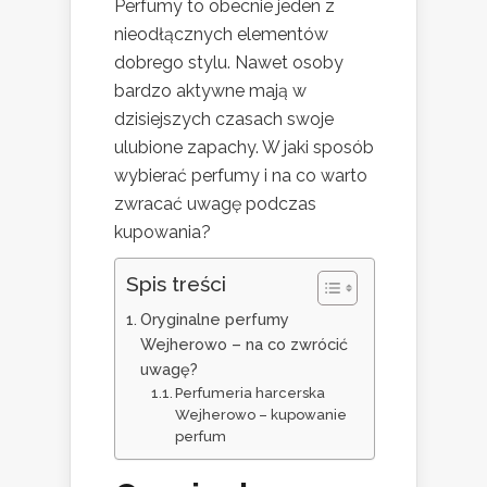
Perfumy to obecnie jeden z
nieodłącznych elementów
dobrego stylu. Nawet osoby
bardzo aktywne mają w
dzisiejszych czasach swoje
ulubione zapachy. W jaki sposób
wybierać perfumy i na co warto
zwracać uwagę podczas
kupowania?
Spis treści
Oryginalne perfumy
Wejherowo – na co zwrócić
uwagę?
Perfumeria harcerska
Wejherowo – kupowanie
perfum