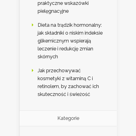
praktyczne wskazówki
pielęgnacyjne
Dieta na trądzik hormonalny:
jak składniki o niskim indeksie
glikemicznym wspierają
leczenie i redukcję zmian
skórnych
Jak przechowywać
kosmetyki z witaminą C i
retinolem, by zachować ich
skuteczność i świeżość
Kategorie