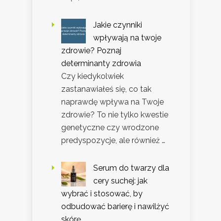
Jakie czynniki
wpływają na twoje
zdrowie? Poznaj
determinanty zdrowia
Czy kiedykolwiek
zastanawiałeś się, co tak
naprawdę wpływa na Twoje
zdrowie? To nie tylko kwestie
genetyczne czy wrodzone
predyspozycje, ale również …
Serum do twarzy dla
cery suchej: jak
wybrać i stosować, by
odbudować barierę i nawilżyć
skórę