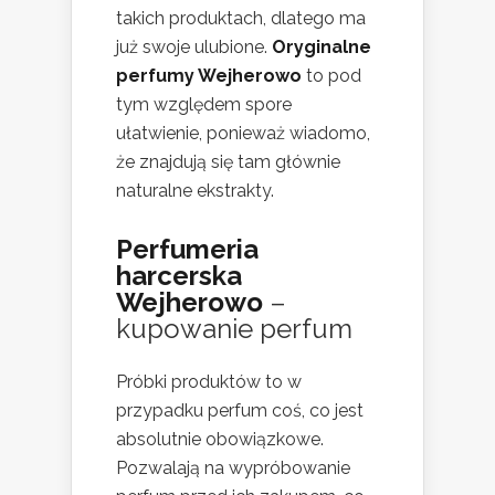
takich produktach, dlatego ma
już swoje ulubione.
Oryginalne
perfumy Wejherowo
to pod
tym względem spore
ułatwienie, ponieważ wiadomo,
że znajdują się tam głównie
naturalne ekstrakty.
Perfumeria
harcerska
Wejherowo
–
kupowanie perfum
Próbki produktów to w
przypadku perfum coś, co jest
absolutnie obowiązkowe.
Pozwalają na wypróbowanie