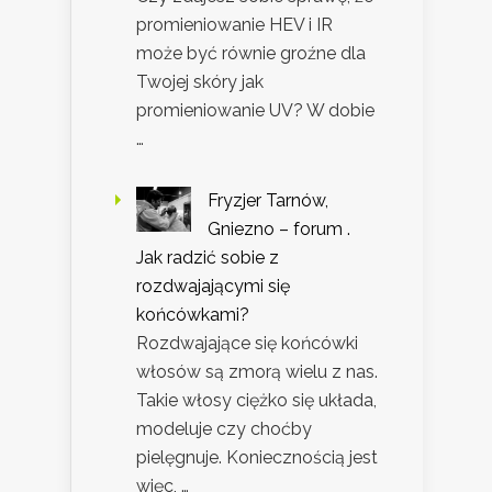
promieniowanie HEV i IR
może być równie groźne dla
Twojej skóry jak
promieniowanie UV? W dobie
…
Fryzjer Tarnów,
Gniezno – forum .
Jak radzić sobie z
rozdwajającymi się
końcówkami?
Rozdwajające się końcówki
włosów są zmorą wielu z nas.
Takie włosy ciężko się układa,
modeluje czy choćby
pielęgnuje. Koniecznością jest
więc, …