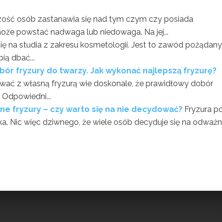
ość osób zastanawia się nad tym czym czy posiada
oże powstać nadwaga lub niedowaga. Na jej...
ię na studia z zakresu kosmetologii. Jest to zawód pożądany 
ią dbać...
bór fryzury do twarzy. Jak wykonać najlepszą fryzurę?
wać z własną fryzurą wie doskonale, że prawidłowy dobór
 Odpowiedni...
ne fryzury – czy warto się na nie decydować?
Fryzura po
a. Nic więc dziwnego, że wiele osób decyduje się na odważ