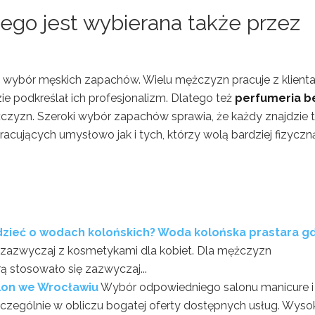
ego jest wybierana także przez
 o wybór męskich zapachów. Wielu mężczyzn pracuje z klienta
ie podkreślał ich profesjonalizm. Dlatego też
perfumeria b
żczyzn. Szeroki wybór zapachów sprawia, że każdy znajdzie 
acujących umysłowo jak i tych, którzy wolą bardziej fizyczn
dzieć o wodach kolońskich? Woda kolońska prastara g
st zazwyczaj z kosmetykami dla kobiet. Dla mężczyzn
 stosowało się zazwyczaj...
alon we Wrocławiu
Wybór odpowiedniego salonu manicure i
zczególnie w obliczu bogatej oferty dostępnych usług. Wyso