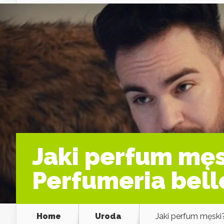
Jaki perfum mę
Perfumeria bell
Home
Uroda
Jaki perfum męski