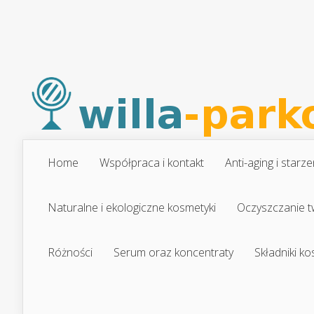
Home
Współpraca i kontakt
Anti-aging i starze
Naturalne i ekologiczne kosmetyki
Oczyszczanie t
Różności
Serum oraz koncentraty
Składniki k