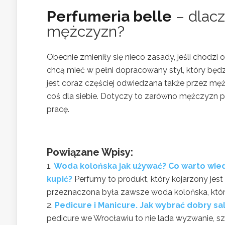
Perfumeria belle
– dlacz
mężczyzn?
Obecnie zmieniły się nieco zasady, jeśli chodzi
chcą mieć w pełni dopracowany styl, który będz
jest coraz częściej odwiedzana także przez mę
coś dla siebie. Dotyczy to zarówno mężczyzn pr
pracę.
Powiązane Wpisy:
Woda kolońska jak używać? Co warto wie
kupić?
Perfumy to produkt, który kojarzony je
przeznaczona była zawsze woda kolońska, którą
Pedicure i Manicure. Jak wybrać dobry s
pedicure we Wrocławiu to nie lada wyzwanie, s