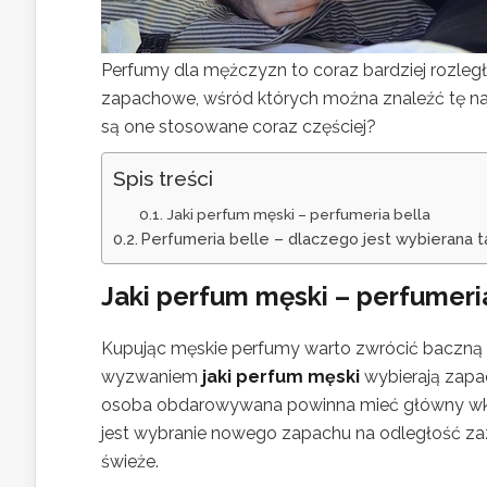
Perfumy dla mężczyzn to coraz bardziej rozleg
zapachowe, wśród których można znaleźć tę naj
są one stosowane coraz częściej?
Spis treści
Jaki perfum męski – perfumeria bella
Perfumeria belle – dlaczego jest wybierana 
Jaki perfum męski – perfumeri
Kupując męskie perfumy warto zwrócić baczną 
wyzwaniem
jaki perfum męski
wybierają zapa
osoba obdarowywana powinna mieć główny wkład
jest wybranie nowego zapachu na odległość zaz
świeże.