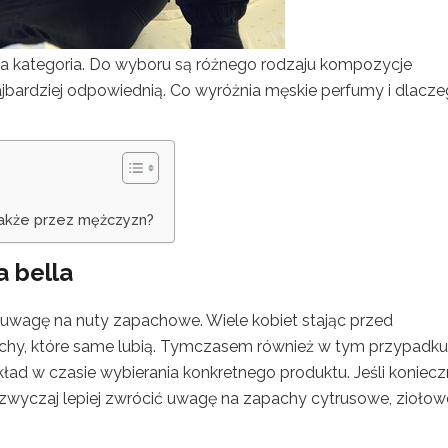
ła kategoria. Do wyboru są różnego rodzaju kompozycje
bardziej odpowiednią. Co wyróżnia męskie perfumy i dlacz
także przez mężczyzn?
a bella
uwagę na nuty zapachowe. Wiele kobiet stając przed
chy, które same lubią. Tymczasem również w tym przypadku
 w czasie wybierania konkretnego produktu. Jeśli koniecz
wyczaj lepiej zwrócić uwagę na zapachy cytrusowe, ziołowe