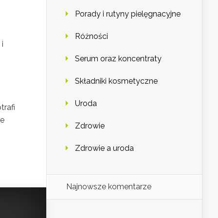
Porady i rutyny pielęgnacyjne
Różności
i
Serum oraz koncentraty
Składniki kosmetyczne
Uroda
trafi
ne
Zdrowie
Zdrowie a uroda
Najnowsze komentarze