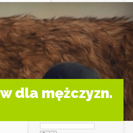
w dla mężczyzn.
Szukaj: