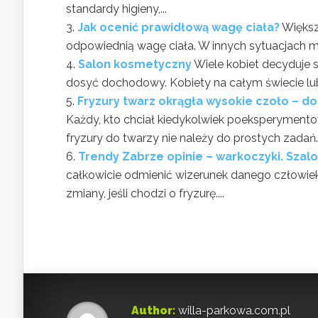
standardy higieny,...
Jak ocenić prawidłową wagę ciała?
Większ
odpowiednią wagę ciała. W innych sytuacjach m
Salon kosmetyczny
Wiele kobiet decyduje s
dosyć dochodowy. Kobiety na całym świecie lub
Fryzury twarz okrągła wysokie czoło – do
Każdy, kto chciał kiedykolwiek poeksperymento
fryzury do twarzy nie należy do prostych zadań.
Trendy Zabrze opinie – warkoczyki. Szalo
całkowicie odmienić wizerunek danego człowiek
zmiany, jeśli chodzi o fryzurę....
Author:
willa-parkowa.com.pl