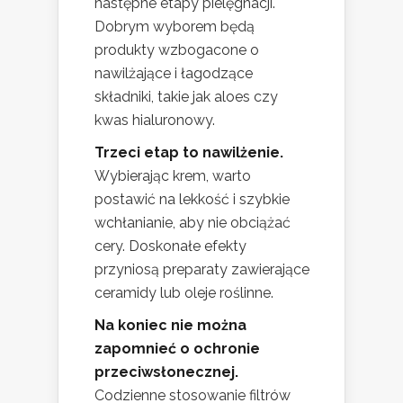
następne etapy pielęgnacji.
Dobrym wyborem będą
produkty wzbogacone o
nawilżające i łagodzące
składniki, takie jak aloes czy
kwas hialuronowy.
Trzeci etap to nawilżenie.
Wybierając krem, warto
postawić na lekkość i szybkie
wchłanianie, aby nie obciążać
cery. Doskonałe efekty
przyniosą preparaty zawierające
ceramidy lub oleje roślinne.
Na koniec nie można
zapomnieć o ochronie
przeciwsłonecznej.
Codzienne stosowanie filtrów