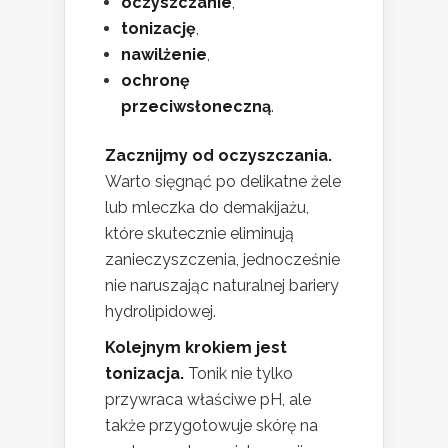
oczyszczanie
,
tonizację
,
nawilżenie
,
ochronę
przeciwsłoneczną
.
Zacznijmy od oczyszczania.
Warto sięgnąć po delikatne żele
lub mleczka do demakijażu,
które skutecznie eliminują
zanieczyszczenia, jednocześnie
nie naruszając naturalnej bariery
hydrolipidowej.
Kolejnym krokiem jest
tonizacja.
Tonik nie tylko
przywraca właściwe pH, ale
także przygotowuje skórę na