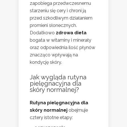
zapobiega przedwczesnemu
starzeniu się cery i chroni ją
przed szkodliwym działaniem
promieni słonecznych.
Dodatkowo
zdrowa dieta
bogata w witaminy i minerały
oraz odpowiednia ilość płynów
znacząco wpływają na
kondycję skóry.
Jak wygląda rutyna
pielęgnacyjna dla
skóry normalnej?
Rutyna pielęgnacyjna dla
skóry normalnej
obejmuje
cztery istotne etapy: