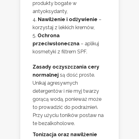
produkty bogate w
antyoksydanty,
Nawilżenie i odżywienie
–
korzystaj z lekkich kremów,
Ochrona
przeciwsłoneczna
– aplikuj
kosmetyki z filtrem SPF.
Zasady oczyszczania cery
normalnej
są dość proste.
Unikaj agresywnych
detergentów i nie myj twarzy
gorącą wodą, ponieważ może
to prowadzić do podrażnień.
Przy użyciu toników postaw na
te bezalkoholowe.
Tonizacja oraz nawilżenie