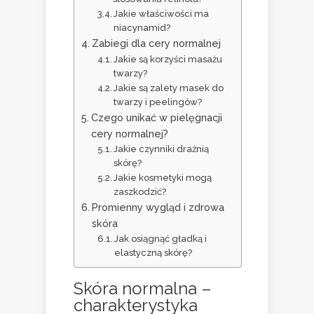
Jakie właściwości ma
niacynamid?
Zabiegi dla cery normalnej
Jakie są korzyści masażu
twarzy?
Jakie są zalety masek do
twarzy i peelingów?
Czego unikać w pielęgnacji
cery normalnej?
Jakie czynniki drażnią
skórę?
Jakie kosmetyki mogą
zaszkodzić?
Promienny wygląd i zdrowa
skóra
Jak osiągnąć gładką i
elastyczną skórę?
Skóra normalna –
charakterystyka