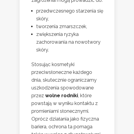
zagrożenia mogą prowadzić do:
przedwczesnego starzenia się
skóry,
tworzenia zmarszczek,
zwiększenia ryzyka
zachorowania na nowotwory
skóry.
Stosując kosmetyki
przeciwsłoneczne każdego
dnia, skutecznie ograniczamy
uszkodzenia spowodowane
przez
wolne rodniki
, które
powstają w wyniku kontaktu z
promieniami słonecznymi.
Oprócz działania jako fizyczna
bariera, ochrona ta pomaga