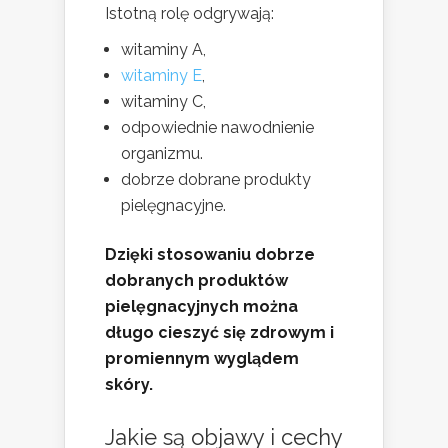
Istotną rolę odgrywają:
witaminy A,
witaminy E
,
witaminy C,
odpowiednie nawodnienie
organizmu.
dobrze dobrane produkty
pielęgnacyjne.
Dzięki stosowaniu dobrze
dobranych produktów
pielęgnacyjnych można
długo cieszyć się zdrowym i
promiennym wyglądem
skóry.
Jakie są objawy i cechy