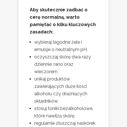
Aby skutecznie zadbać o
cerę normalną, warto
pamiętać o kilku kluczowych
zasadach:
wybieraj łagodne żele i
emulsje o neutralnym pH,
oczyszczaj skórę dwa razy
dziennie: rano oraz
wieczorem,
unikaj produktów
zawierających duże ilości
alkoholu czy drażniących
składników,
stosuj toniki bezalkoholowe,
które nawilżą skórę,
regularnie złuszczaj naskórek