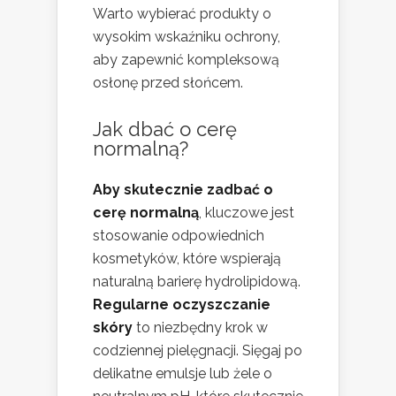
Warto wybierać produkty o
wysokim wskaźniku ochrony,
aby zapewnić kompleksową
osłonę przed słońcem.
Jak dbać o cerę
normalną?
Aby skutecznie zadbać o
cerę normalną
, kluczowe jest
stosowanie odpowiednich
kosmetyków, które wspierają
naturalną barierę hydrolipidową.
Regularne oczyszczanie
skóry
to niezbędny krok w
codziennej pielęgnacji. Sięgaj po
delikatne emulsje lub żele o