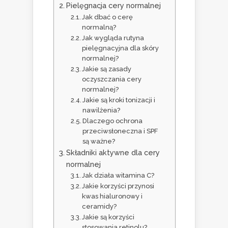
Pielęgnacja cery normalnej
Jak dbać o cerę
normalną?
Jak wygląda rutyna
pielęgnacyjna dla skóry
normalnej?
Jakie są zasady
oczyszczania cery
normalnej?
Jakie są kroki tonizacji i
nawilżenia?
Dlaczego ochrona
przeciwsłoneczna i SPF
są ważne?
Składniki aktywne dla cery
normalnej
Jak działa witamina C?
Jakie korzyści przynosi
kwas hialuronowy i
ceramidy?
Jakie są korzyści
stosowania retinolu?