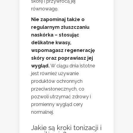
skórę i przywrócą jej
równowagę.
Nie zapominaj także o
regularnym złuszczaniu
naskórka – stosując
delikatne kwasy,
wspomagasz regenerację
skóry oraz poprawiasz jej
wygląd.
W ciągu dnia istotne
jest również używanie
produktów ochronnych
przeciwsłonecznych, co
pozwoli utrzymać zdrowy i
promienny wygląd cery
normalnej.
Jakie są kroki tonizacji i