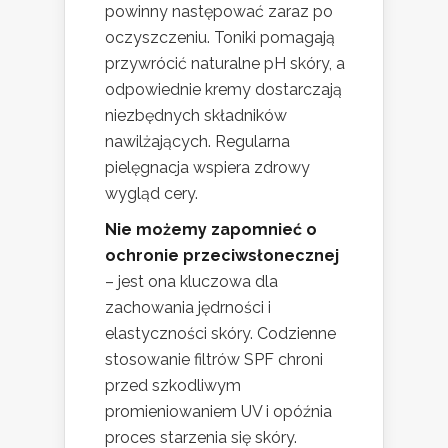
powinny następować zaraz po
oczyszczeniu. Toniki pomagają
przywrócić naturalne pH skóry, a
odpowiednie kremy dostarczają
niezbędnych składników
nawilżających. Regularna
pielęgnacja wspiera zdrowy
wygląd cery.
Nie możemy zapomnieć o
ochronie przeciwsłonecznej
– jest ona kluczowa dla
zachowania jędrności i
elastyczności skóry. Codzienne
stosowanie filtrów SPF chroni
przed szkodliwym
promieniowaniem UV i opóźnia
proces starzenia się skóry.