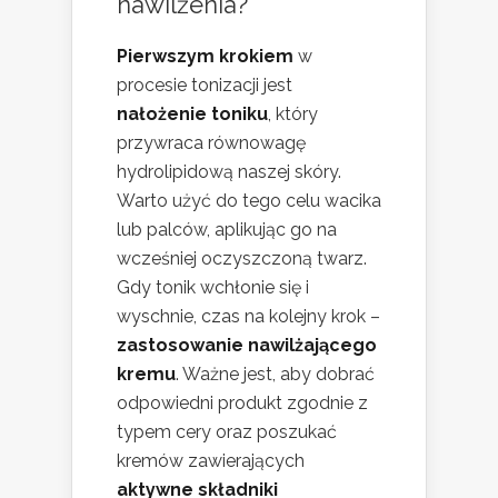
nawilżenia?
Pierwszym krokiem
w
procesie tonizacji jest
nałożenie toniku
, który
przywraca równowagę
hydrolipidową naszej skóry.
Warto użyć do tego celu wacika
lub palców, aplikując go na
wcześniej oczyszczoną twarz.
Gdy tonik wchłonie się i
wyschnie, czas na kolejny krok –
zastosowanie nawilżającego
kremu
. Ważne jest, aby dobrać
odpowiedni produkt zgodnie z
typem cery oraz poszukać
kremów zawierających
aktywne składniki