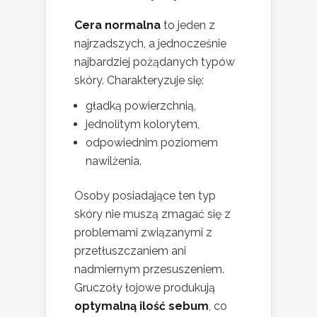
Cera normalna
to jeden z
najrzadszych, a jednocześnie
najbardziej pożądanych typów
skóry. Charakteryzuje się:
gładką powierzchnią,
jednolitym kolorytem,
odpowiednim poziomem
nawilżenia.
Osoby posiadające ten typ
skóry nie muszą zmagać się z
problemami związanymi z
przetłuszczaniem ani
nadmiernym przesuszeniem.
Gruczoły łojowe produkują
optymalną ilość sebum
, co