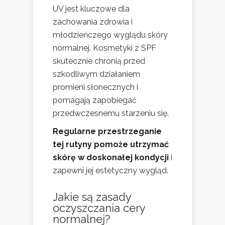
UV jest kluczowe dla
zachowania zdrowia i
młodzieńczego wyglądu skóry
normalnej. Kosmetyki z SPF
skutecznie chronią przed
szkodliwym działaniem
promieni słonecznych i
pomagają zapobiegać
przedwczesnemu starzeniu się.
Regularne przestrzeganie
tej rutyny pomoże utrzymać
skórę w doskonałej kondycji
i
zapewni jej estetyczny wygląd.
Jakie są zasady
oczyszczania cery
normalnej?