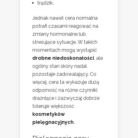
trądzik.
Jednak nawet cera normalna
potrafi czasami reagować na
zmiany hormonalne lub
stresujące sytuacje. W takich
momentach mogą wystąpić
drobne niedoskonałości
, ale
ogólny stan skóry nadal
pozostaje zadowalający. Co
więcej, cera ta wykazuje dużą
odporność na różne czynniki
drażniące i zazwyczaj dobrze
toleruje większość
kosmetyków
pielęgnacyjnych
.