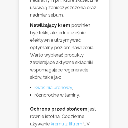
neutralnym pH, które skutecznie
usuwają zanieczyszczenia oraz
nadmiar sebum.
Nawilżający krem
powinien
być lekki, ale jednocześnie
efektywnie utrzymywać
optymalny poziom nawilżenia.
Warto wybierać produkty
zawierające aktywne składniki
wspomagające regenerację
skóry, takie jak:
kwas hialuronowy
,
różnorodne witaminy.
Ochrona przed słońcem
jest
równie istotna. Codzienne
używanie
kremu z filtrem
UV