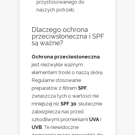
przystosowanego do
naszych potrzeb.
Dlaczego ochrona
przeciwsłoneczna i SPF
są ważne?
Ochrona przeciwsłoneczna
jest niezwykle ważnym
elementem troski o naszą skórę.
Regularne stosowanie
preparatów z filtrem
SPF
,
zwłaszcza tych o wartości nie
mniejszej niż
SPF 30
, skutecznie
zabezpiecza nas przed
szkodliwymi promieniami
UVA
i
UVB
. Te niewidoczne