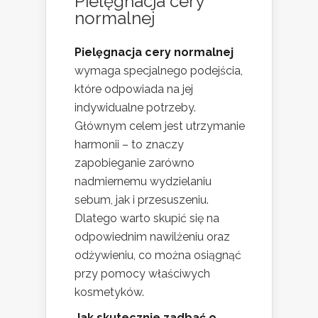
Pielęgnacja cery
normalnej
Pielęgnacja cery normalnej
wymaga specjalnego podejścia,
które odpowiada na jej
indywidualne potrzeby.
Głównym celem jest utrzymanie
harmonii – to znaczy
zapobieganie zarówno
nadmiernemu wydzielaniu
sebum, jak i przesuszeniu.
Dlatego warto skupić się na
odpowiednim nawilżeniu oraz
odżywieniu, co można osiągnąć
przy pomocy właściwych
kosmetyków.
Jak skutecznie zadbać o