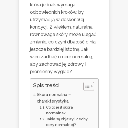
która jednak wymaga
odpowiednich kroków, by
utrzymać ją w doskonałej
kondycji. Z wiekiem, naturalna
równowaga skóry może ulegać
zmianie, co czyni dbałość o nią
jeszcze bardziej istotną. Jak
więc zadbać o cerę normalną,
aby zachować jej zdrowy i
promienny wygląd?
Spis treści
Skóra normalna –
charakterystyka
Co to jest skóra
normalna?
Jakie są objawy i cechy
cery normalnej?