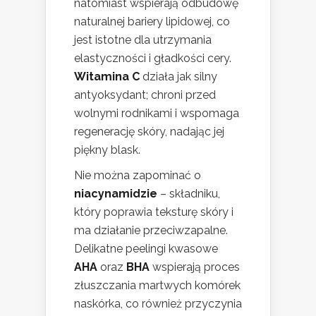
natomiast wspierają odbudowę
naturalnej bariery lipidowej, co
jest istotne dla utrzymania
elastyczności i gładkości cery.
Witamina C
działa jak silny
antyoksydant; chroni przed
wolnymi rodnikami i wspomaga
regenerację skóry, nadając jej
piękny blask.
Nie można zapominać o
niacynamidzie
– składniku,
który poprawia teksturę skóry i
ma działanie przeciwzapalne.
Delikatne peelingi kwasowe
AHA
oraz
BHA
wspierają proces
złuszczania martwych komórek
naskórka, co również przyczynia