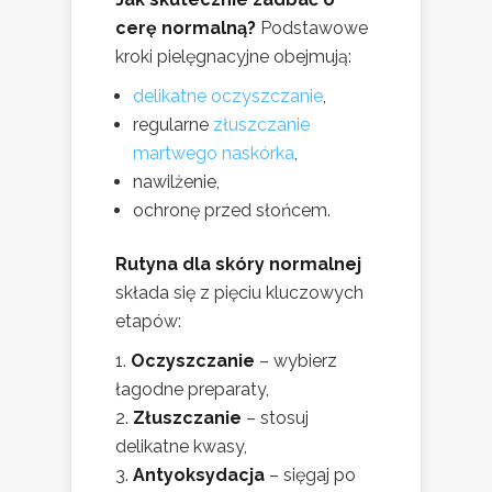
cerę normalną?
Podstawowe
kroki pielęgnacyjne obejmują:
delikatne oczyszczanie
,
regularne
złuszczanie
martwego naskórka
,
nawilżenie,
ochronę przed słońcem.
Rutyna dla skóry normalnej
składa się z pięciu kluczowych
etapów:
Oczyszczanie
– wybierz
łagodne preparaty,
Złuszczanie
– stosuj
delikatne kwasy,
Antyoksydacja
– sięgaj po