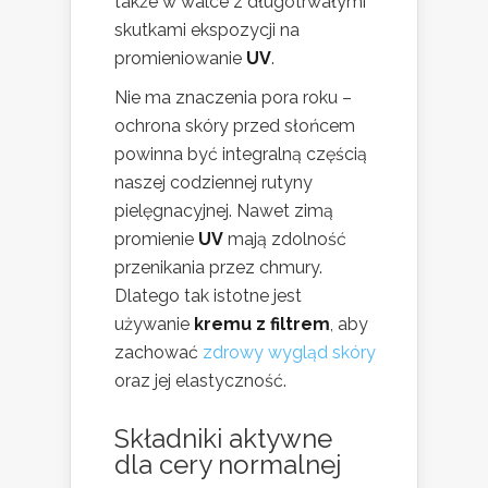
także w walce z długotrwałymi
skutkami ekspozycji na
promieniowanie
UV
.
Nie ma znaczenia pora roku –
ochrona skóry przed słońcem
powinna być integralną częścią
naszej codziennej rutyny
pielęgnacyjnej. Nawet zimą
promienie
UV
mają zdolność
przenikania przez chmury.
Dlatego tak istotne jest
używanie
kremu z filtrem
, aby
zachować
zdrowy wygląd skóry
oraz jej elastyczność.
Składniki aktywne
dla cery normalnej