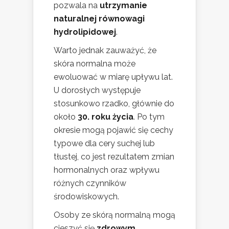
pozwala na
utrzymanie
naturalnej równowagi
hydrolipidowej
.
Warto jednak zauważyć, że
skóra normalna może
ewoluować w miarę upływu lat.
U dorosłych występuje
stosunkowo rzadko, głównie do
około
30. roku życia
. Po tym
okresie mogą pojawić się cechy
typowe dla cery suchej lub
tłustej, co jest rezultatem zmian
hormonalnych oraz wpływu
różnych czynników
środowiskowych.
Osoby ze skórą normalną mogą
cieszyć się
zdrowym