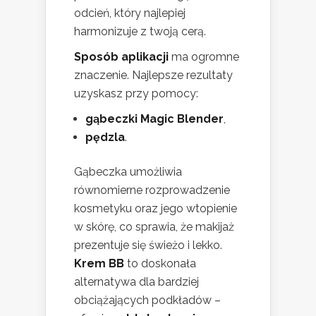
odcień, który najlepiej
harmonizuje z twoją cerą.
Sposób aplikacji
ma ogromne
znaczenie. Najlepsze rezultaty
uzyskasz przy pomocy:
gąbeczki Magic Blender
,
pędzla
.
Gąbeczka umożliwia
równomierne rozprowadzenie
kosmetyku oraz jego wtopienie
w skórę, co sprawia, że makijaż
prezentuje się świeżo i lekko.
Krem BB
to doskonała
alternatywa dla bardziej
obciążających podkładów –