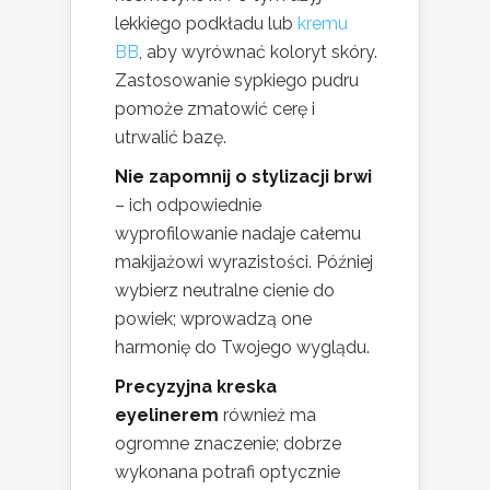
lekkiego podkładu lub
kremu
BB
, aby wyrównać koloryt skóry.
Zastosowanie sypkiego pudru
pomoże zmatowić cerę i
utrwalić bazę.
Nie zapomnij o stylizacji brwi
– ich odpowiednie
wyprofilowanie nadaje całemu
makijażowi wyrazistości. Później
wybierz neutralne cienie do
powiek; wprowadzą one
harmonię do Twojego wyglądu.
Precyzyjna kreska
eyelinerem
również ma
ogromne znaczenie; dobrze
wykonana potrafi optycznie