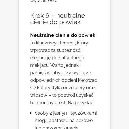
wyrazistość.
Krok 6 – neutralne
cienie do powiek
Neutralne cienie do powiek
to kluczowy element, który
wprowadza subtelność i
elegancję do naturalnego
makijażu. Warto jednak
pamiętać, aby przy wyborze
odpowiednich odcieni kierować
się kolorystyką oczu, cery oraz
włosów – to pozwoli uzyskać
harmonijny efekt. Na przykład:
osoby z jasnymi tęczówkami
mogą postawić na beżowe
lub brązowe tonacje,