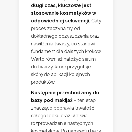
długi czas, kluczowe jest
stosowanie kosmetyków w
odpowiedniej sekwencji.
Cały
proces zaczynamy od
dokładnego oczyszczenia oraz
nawilżenia twarzy, co stanowi
fundament dla dalszych kroków.
Warto również nałożyć serum
do twarzy, które przygotuje
skórę do aplikacji kolejnych
produktów.
Następnie przechodzimy do
bazy pod makijaż
– ten etap
znacząco poprawia trwałość
całego looku oraz ułatwia
rozprowadzenie następnych
kosmetyków. Po nałożeniu bazy