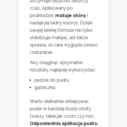
utrzymuje się przez dłuższy
czas. Aplikowany po
podkładzie,
matuje skórę
i
nadaje jej ładny koloryt. Dzięki
swojej lekkiej formule nie tylko
stabilizuje makijaż, ale także
sprawia, że cera wygląda świeżo
i naturalnie.
Aby osiągnąć optymalne
rezultaty, najlepiej wykorzystać:
pędzel do pudru,
gąbeczkę.
Warto delikatnie wklepywać
puder w bardziej tłuste strefy
twarzy, takie jak czoło czy nos.
Odpowiednia aplikacja pudru