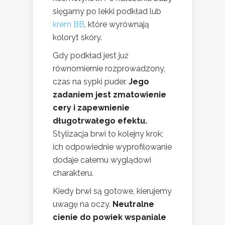
sięgamy po lekki podkład lub
krem BB
, które wyrównają
koloryt skóry.
Gdy podkład jest już
równomiernie rozprowadzony,
czas na sypki puder.
Jego
zadaniem jest zmatowienie
cery i zapewnienie
długotrwałego efektu.
Stylizacja brwi to kolejny krok;
ich odpowiednie wyprofilowanie
dodaje całemu wyglądowi
charakteru.
Kiedy brwi są gotowe, kierujemy
uwagę na oczy.
Neutralne
cienie do powiek wspaniale