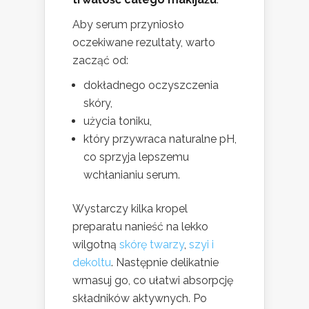
Aby serum przyniosło
oczekiwane rezultaty, warto
zacząć od:
dokładnego oczyszczenia
skóry,
użycia toniku,
który przywraca naturalne pH,
co sprzyja lepszemu
wchłanianiu serum.
Wystarczy kilka kropel
preparatu nanieść na lekko
wilgotną
skórę twarzy
,
szyi i
dekoltu
. Następnie delikatnie
wmasuj go, co ułatwi absorpcję
składników aktywnych. Po