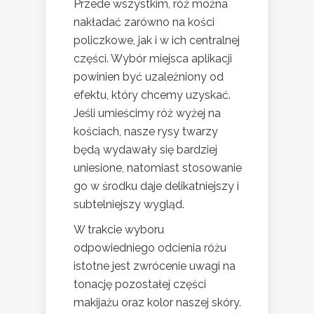
Przede wszystkim, róż można
nakładać zarówno na kości
policzkowe, jak i w ich centralnej
części. Wybór miejsca aplikacji
powinien być uzależniony od
efektu, który chcemy uzyskać.
Jeśli umieścimy róż wyżej na
kościach, nasze rysy twarzy
będą wydawały się bardziej
uniesione, natomiast stosowanie
go w środku daje delikatniejszy i
subtelniejszy wygląd.
W trakcie wyboru
odpowiedniego odcienia różu
istotne jest zwrócenie uwagi na
tonację pozostałej części
makijażu oraz kolor naszej skóry.