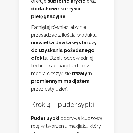
oferuje
subtelne krycie
oraz
dodatkowe korzyści
pielęgnacyjne
.
Pamiętaj również, aby nie
przesadzać z ilością produktu;
niewielka dawka wystarczy
do uzyskania pożądanego
efektu
. Dzięki odpowiedniej
technice aplikacji będziesz
mogła cieszyć się
trwałym i
promiennym makijażem
przez cały dzień.
Krok 4 – puder sypki
Puder sypki
odgrywa kluczową
rolę w tworzeniu makijażu, który