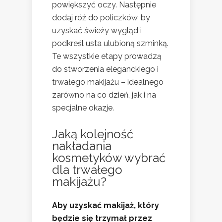
powiększyć oczy. Następnie
dodaj róż do policzków, by
uzyskać świeży wygląd i
podkreśl usta ulubioną szminką.
Te wszystkie etapy prowadzą
do stworzenia eleganckiego i
trwałego makijażu – idealnego
zarówno na co dzień, jak i na
specjalne okazje.
Jaką kolejność
nakładania
kosmetyków wybrać
dla trwałego
makijażu?
Aby uzyskać makijaż, który
będzie się trzymał przez