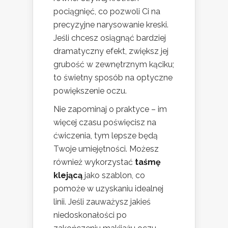
pociągnięć, co pozwoli Ci na
precyzyjne narysowanie kreski.
Jeśli chcesz osiągnąć bardziej
dramatyczny efekt, zwiększ jej
grubość w zewnętrznym kąciku;
to świetny sposób na optyczne
powiększenie oczu.
Nie zapominaj o praktyce – im
więcej czasu poświęcisz na
ćwiczenia, tym lepsze będą
Twoje umiejętności. Możesz
również wykorzystać
taśmę
klejącą
jako szablon, co
pomoże w uzyskaniu idealnej
linii. Jeśli zauważysz jakieś
niedoskonałości po