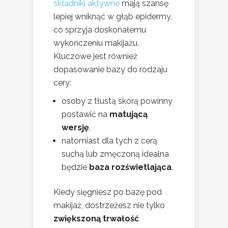
składniki aktywne
mają szansę
lepiej wniknąć w głąb epidermy,
co sprzyja doskonałemu
wykończeniu makijażu.
Kluczowe jest również
dopasowanie bazy do rodzaju
cery:
osoby z tłustą skórą powinny
postawić na
matującą
wersję
,
natomiast dla tych z cerą
suchą lub zmęczoną idealna
będzie
baza rozświetlająca
.
Kiedy sięgniesz po bazę pod
makijaż, dostrzeżesz nie tylko
zwiększoną trwałość