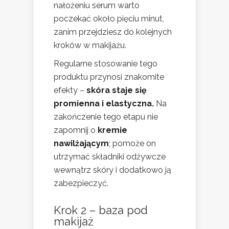
nałożeniu serum warto
poczekać około pięciu minut,
zanim przejdziesz do kolejnych
kroków w makijażu.
Regularne stosowanie tego
produktu przynosi znakomite
efekty –
skóra staje się
promienna i elastyczna.
Na
zakończenie tego etapu nie
zapomnij o
kremie
nawilżającym
; pomoże on
utrzymać składniki odżywcze
wewnątrz skóry i dodatkowo ją
zabezpieczyć.
Krok 2 – baza pod
makijaż