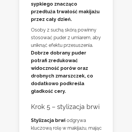
sypkiego znacząco
przedłuża trwałość makijażu
przez cały dzień.
Osoby z suchą skórą powinny
stosować puder z umiarem, aby
uniknąć efektu przesuszenia.
Dobrze dobrany puder
potrafi zredukować
widoczność porów oraz
drobnych zmarszczek, co
dodatkowo podkreśla
gładkość cery.
Krok 5 – stylizacja brwi
Stylizacja brwi
odgrywa
kluczową rolę w makijażu, mając