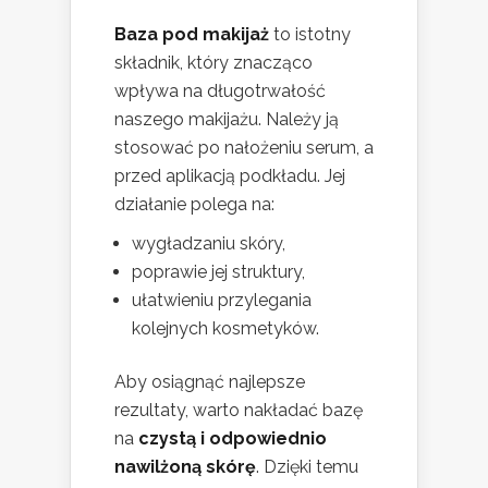
Baza pod makijaż
to istotny
składnik, który znacząco
wpływa na długotrwałość
naszego makijażu. Należy ją
stosować po nałożeniu serum, a
przed aplikacją podkładu. Jej
działanie polega na:
wygładzaniu skóry,
poprawie jej struktury,
ułatwieniu przylegania
kolejnych kosmetyków.
Aby osiągnąć najlepsze
rezultaty, warto nakładać bazę
na
czystą i odpowiednio
nawilżoną skórę
. Dzięki temu