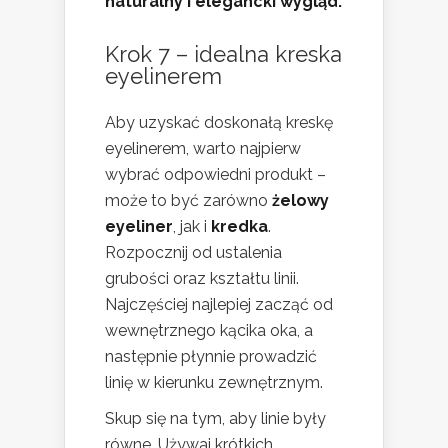
naturalny i elegancki wygląd.
Krok 7 – idealna kreska
eyelinerem
Aby uzyskać doskonałą kreskę
eyelinerem, warto najpierw
wybrać odpowiedni produkt –
może to być zarówno
żelowy
eyeliner
, jak i
kredka
.
Rozpocznij od ustalenia
grubości oraz kształtu linii.
Najczęściej najlepiej zacząć od
wewnętrznego kącika oka, a
następnie płynnie prowadzić
linię w kierunku zewnętrznym.
Skup się na tym, aby linie były
równe. Używaj krótkich