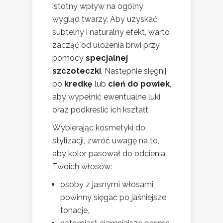
istotny wpływ na ogólny
wygląd twarzy. Aby uzyskać
subtelny i naturalny efekt, warto
zacząć od ułożenia brwi przy
pomocy
specjalnej
szczoteczki
. Następnie sięgnij
po
kredkę
lub
cień do powiek
,
aby wypełnić ewentualne luki
oraz podkreślić ich kształt.
Wybierając kosmetyki do
stylizacji, zwróć uwagę na to,
aby kolor pasował do odcienia
Twoich włosów:
osoby z jasnymi włosami
powinny sięgać po jaśniejsze
tonacje,