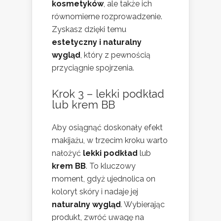
kosmetyków
, ale także ich
równomierne rozprowadzenie.
Zyskasz dzięki temu
estetyczny i naturalny
wygląd
, który z pewnością
przyciągnie spojrzenia.
Krok 3 – lekki podkład
lub krem BB
Aby osiągnąć doskonały efekt
makijażu, w trzecim kroku warto
nałożyć
lekki podkład
lub
krem BB
. To kluczowy
moment, gdyż ujednolica on
koloryt skóry i nadaje jej
naturalny wygląd
. Wybierając
produkt, zwróć uwagę na