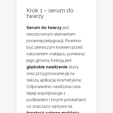
Krok 1 – serum do
twarzy
Serum do twarzy
jest
nieodzownym elementem
porannej pielęgnacji. Powinno
być pierwszym krokiem przed
nałożeniem makijażu, ponieważ
jego główną funkcją jest
głębokie nawilżenie
skóry
oraz przygotowanie jej na
dalszą aplikację kosmetyków.
Odpowiednio nawilżona cera
lepiej współpracuje z
podkładem i innymi produktami,
co znacząco wpływa na
trwałość całego makijażu
.