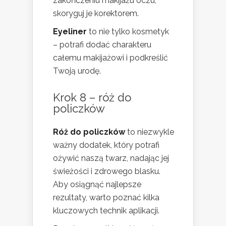
zakończeniu makijażu oczu,
skoryguj je korektorem.
Eyeliner
to nie tylko kosmetyk
– potrafi dodać charakteru
całemu makijażowi i podkreślić
Twoją urodę.
Krok 8 – róż do
policzków
Róż do policzków
to niezwykle
ważny dodatek, który potrafi
ożywić naszą twarz, nadając jej
świeżości i zdrowego blasku.
Aby osiągnąć najlepsze
rezultaty, warto poznać kilka
kluczowych technik aplikacji.