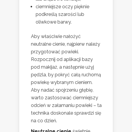
ciemniejsze oczy pięknie
podkreślą szarości lub
oliwkowe barwy.
Aby właściwie nałożyć
neutralne cienie, najpierw należy
przygotować powieki.
Rozpocznij od aplikacji bazy
pod makijaż, a następnie użyj
pędzla, by pokryć całą ruchomą
powiekę wybranym cieniem.
Aby nadać spojrzeniu głębię,
warto zastosować ciemniejszy
odcień w załamaniu powieki – ta
technika doskonale sprawdzi się
na co dzień.
Neutralne cienie
świetnie