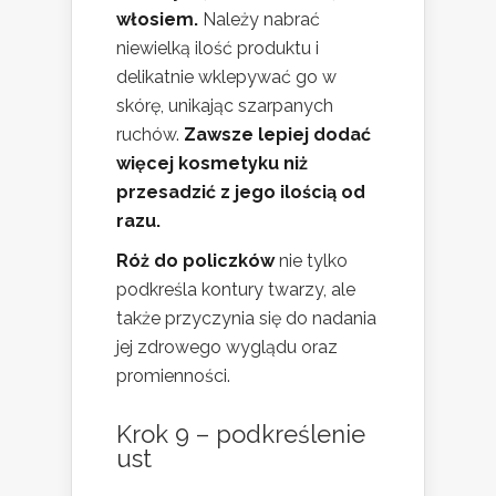
włosiem.
Należy nabrać
niewielką ilość produktu i
delikatnie wklepywać go w
skórę, unikając szarpanych
ruchów.
Zawsze lepiej dodać
więcej kosmetyku niż
przesadzić z jego ilością od
razu.
Róż do policzków
nie tylko
podkreśla kontury twarzy, ale
także przyczynia się do nadania
jej zdrowego wyglądu oraz
promienności.
Krok 9 – podkreślenie
ust