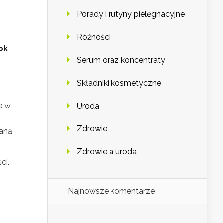
Porady i rutyny pielęgnacyjne
Różności
ok
Serum oraz koncentraty
Składniki kosmetyczne
e w
Uroda
Zdrowie
daną
Zdrowie a uroda
ci.
Najnowsze komentarze