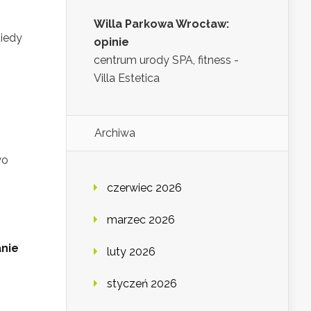
Willa Parkowa Wrocław:
Kiedy
opinie
centrum urody SPA, fitness -
Villa Estetica
Archiwa
wo
czerwiec 2026
marzec 2026
anie
luty 2026
styczeń 2026