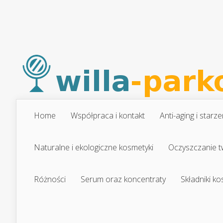
Home
Współpraca i kontakt
Anti-aging i starze
Naturalne i ekologiczne kosmetyki
Oczyszczanie t
Różności
Serum oraz koncentraty
Składniki k