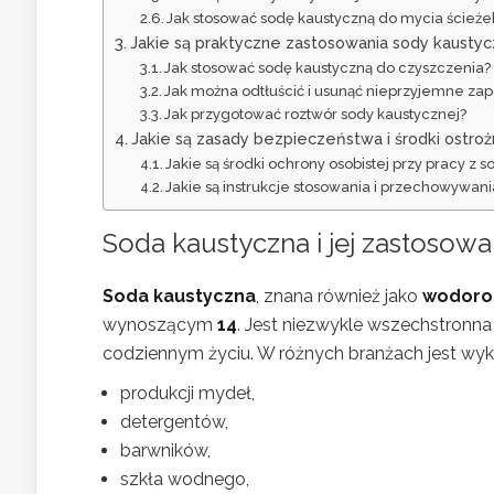
Jak stosować sodę kaustyczną do mycia ścieże
Jakie są praktyczne zastosowania sody kaust
Jak stosować sodę kaustyczną do czyszczenia?
Jak można odtłuścić i usunąć nieprzyjemne za
Jak przygotować roztwór sody kaustycznej?
Jakie są zasady bezpieczeństwa i środki ostroż
Jakie są środki ochrony osobistej przy pracy z 
Jakie są instrukcje stosowania i przechowywan
Soda kaustyczna i jej zastosowa
Soda kaustyczna
, znana również jako
wodoro
wynoszącym
14
. Jest niezwykle wszechstronna
codziennym życiu. W różnych branżach jest wy
produkcji mydeł,
detergentów,
barwników,
szkła wodnego,