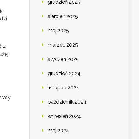
grudzień 2025
ją
sierpień 2025
dzi
maj 2025
marzec 2025
ć z
użej
styczeń 2025
grudzień 2024
listopad 2024
araty
październik 2024
wrzesień 2024
maj 2024