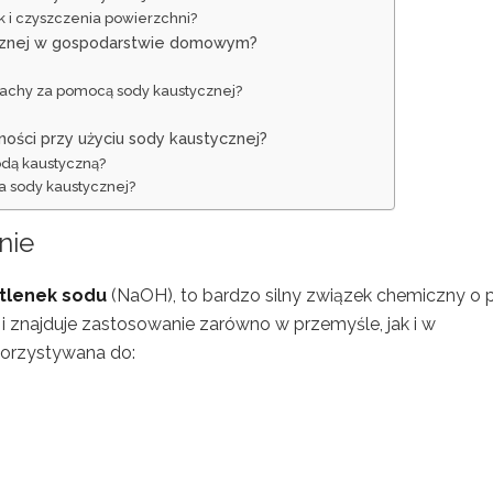
k i czyszczenia powierzchni?
ycznej w gospodarstwie domowym?
pachy za pomocą sody kaustycznej?
ności przy użyciu sody kaustycznej?
sodą kaustyczną?
ia sody kaustycznej?
nie
tlenek sodu
(NaOH), to bardzo silny związek chemiczny o 
 i znajduje zastosowanie zarówno w przemyśle, jak i w
korzystywana do: