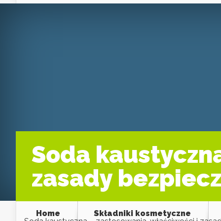
Soda kaustyczna
zasady bezpiec
Home
Składniki kosmetyczne