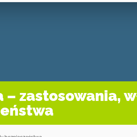
 – zastosowania, w
zeństwa