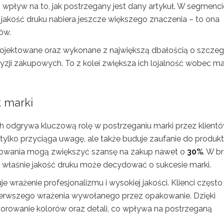
wpływ na to, jak postrzegany jest dany artykuł. W segmenci
, jakość druku nabiera jeszcze większego znaczenia – to ona
ów.
jektowane oraz wykonane z największą dbałością o szczeg
yzji zakupowych. To z kolei zwiększa ich lojalność wobec mar
 marki
odgrywa kluczową rolę w postrzeganiu marki przez klientó
 tylko przyciąga uwagę, ale także buduje zaufanie do produkt
akowania mogą zwiększyć szansę na zakup nawet o
30%
. W b
to właśnie jakość druku może decydować o sukcesie marki.
wrażenie profesjonalizmu i wysokiej jakości. Klienci często
pierwszego wrażenia wywołanego przez opakowanie. Dzięki
zorowanie kolorów oraz detali, co wpływa na postrzeganą