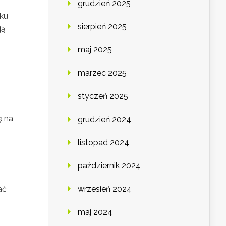
grudzień 2025
uku
sierpień 2025
ją
maj 2025
marzec 2025
styczeń 2025
ę na
grudzień 2024
listopad 2024
październik 2024
ać
wrzesień 2024
maj 2024