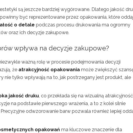
tetyki są jeszcze bardziej wygórowane. Dlatego jakość dr
y powinny być reprezentowane przez opakowania, które odda
ałość o detale
podczas procesu drukowania ma ogromny
ów oraz ich decyzje zakupowe.
lorów wpływa na decyzje zakupowe?
iezwykle ważną rolę w procesie podejmowania decyzji
zują, że
atrakcyjność opakowania
może zwiększyć szans
nie tylko wpływają na to, jak postrzegany jest produkt, ale
ka jakość druku
, co przekłada się na wizualną atrakcyjność
e na podstawie pierwszego wrażenia, a to z kolei silnie
iki. Precyzyjne odwzorowanie barw pozwala również lepiej odd
 kosmetycznych opakowań
ma kluczowe znaczenie dla