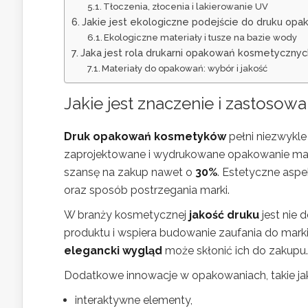
Tłoczenia, złocenia i lakierowanie UV
Jakie jest ekologiczne podejście do druku op
Ekologiczne materiały i tusze na bazie wody
Jaka jest rola drukarni opakowań kosmetycznyc
Materiały do opakowań: wybór i jakość
Jakie jest znaczenie i zastos
Druk opakowań kosmetyków
pełni niezwykle
zaprojektowane i wydrukowane opakowanie ma
szansę na zakup nawet o
30%
. Estetyczne aspek
oraz sposób postrzegania marki.
W branży kosmetycznej
jakość druku
jest nie 
produktu i wspiera budowanie zaufania do marki
elegancki wygląd
może skłonić ich do zakupu.
Dodatkowe innowacje w opakowaniach, takie ja
interaktywne elementy,