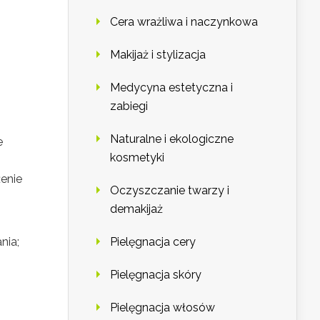
Cera wrażliwa i naczynkowa
Makijaż i stylizacja
Medycyna estetyczna i
zabiegi
Naturalne i ekologiczne
e
kosmetyki
żenie
Oczyszczanie twarzy i
demakijaż
nia;
Pielęgnacja cery
Pielęgnacja skóry
Pielęgnacja włosów