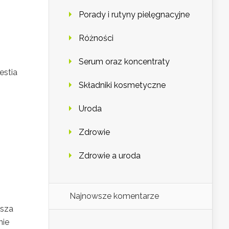
Porady i rutyny pielęgnacyjne
Różności
Serum oraz koncentraty
estia
Składniki kosmetyczne
Uroda
Zdrowie
Zdrowie a uroda
Najnowsze komentarze
ksza
nie