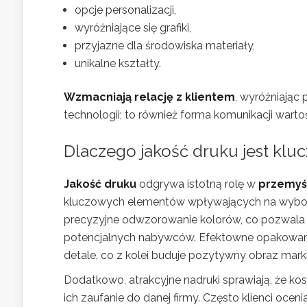
opcje personalizacji,
wyróżniające się grafiki,
przyjazne dla środowiska materiały,
unikalne kształty.
Wzmacniają relację z klientem
, wyróżniając 
technologii; to również forma komunikacji wartośc
Dlaczego jakość druku jest kl
Jakość druku
odgrywa istotną rolę w
przemyś
kluczowych elementów wpływających na wybor
precyzyjne odwzorowanie kolorów, co pozwala m
potencjalnych nabywców. Efektowne opakowan
detale, co z kolei buduje pozytywny obraz marki
Dodatkowo, atrakcyjne nadruki sprawiają, że ko
ich zaufanie do danej firmy. Często klienci oce