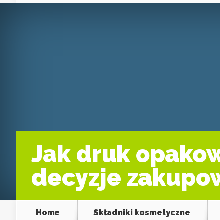
Jak druk opako
decyzje zakupo
Home
Składniki kosmetyczne