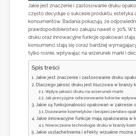
Jakie jest znaczenie i zastosowanie druku opa
często decyduje o sukcesie produktu, estetyka
konsumentów. Badania pokazują, że odpowied
prawdopodobieństwo zakupu nawet o 30%. W bra
druku oraz innowacyjne funkcje opakowań stają 
konsumenci stają się coraz bardziej wymagając
tylko rośnie, wpływając na wizerunek marki i d
Spis treści
Jakie jest znaczenie i zastosowanie druku op
Dlaczego jakość druku jest kluczowa w branży
Wpływ jakości druku na wizerunek marki
Jak precyzyjne odwzorowanie kolorów wpływ
Jakie są funkcjonalności opakowań w zakresie
Dozowanie kosmetyków i bezpieczeństwo op
Jakie innowacyjne funkcje mają opakowania w
Nowoczesne technologie druku w branży kos
Jakie uszlachetnienia i efekty wizualne możn