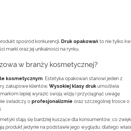
produkt spośród konkurencji.
Druk opakowań
to nie tylko kw
i marki oraz jej unikalności na rynku.
uczowa w branży kosmetycznej?
le kosmetycznym
. Estetyka opakowań stanowi jeden z
y zakupowe klientów.
Wysokiej klasy druk
umożliwia
arkom lepiej wyrazić swoją wizję i przyciągnąć uwagę
ie świadczy o
profesjonalizmie
oraz szczególnej trosce o
.
smetyki stają się bardziej kuszące dla konsumentów, co zwię
niają produkt jedynie na podstawie jego wyglądu; dlatego właś