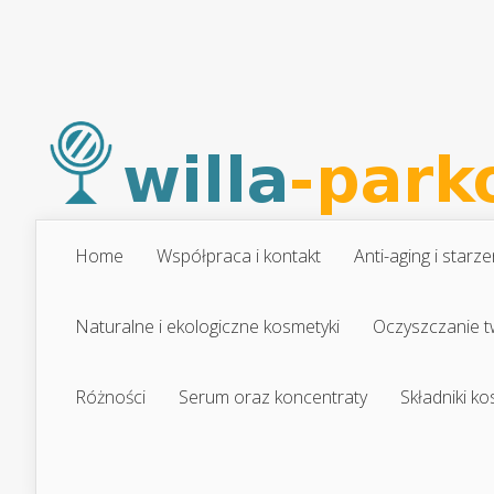
Home
Współpraca i kontakt
Anti-aging i starze
Naturalne i ekologiczne kosmetyki
Oczyszczanie t
Różności
Serum oraz koncentraty
Składniki k