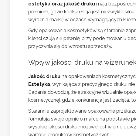
estetyka oraz jakość druku
mają bezpośredni 
premium, gdzie konkurencja jest niezwykle silna
wyróżnia markę w oczach wymagających klient
Gdy opakowania kosmetyków są starannie zapro
klienci czują się pewniej przy podejmowaniu dec
przyczynia się do wzrostu sprzedaży.
Wpływ jakości druku na wizerunek
Jakość druku
na opakowaniach kosmetycznych 
Estetyka
, wynikająca z precyzyjnego druku, nie
Badania dowodzą, że atrakcyjne wizualnie op
kosmetycznej, gdzie konkurencja jest zacięta, 
Starannie zaprojektowane opakowanie przekazuje 
formułują swoje opinie o marce na podstawie 
wysokiej jakości druku możliwe jest wierne odw
wartość produktów kosmetycznych.