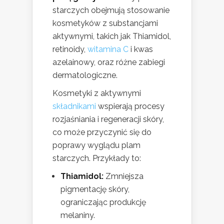
starczych obejmują stosowanie
kosmetyków z substancjami
aktywnymi, takich jak Thiamidol,
retinoidy,
witamina C
i kwas
azelainowy, oraz różne zabiegi
dermatologiczne.
Kosmetyki z aktywnymi
składnikami
wspierają procesy
rozjaśniania i regeneracji skóry,
co może przyczynić się do
poprawy wyglądu plam
starczych. Przykłady to:
Thiamidol:
Zmniejsza
pigmentację skóry,
ograniczając produkcję
melaniny.