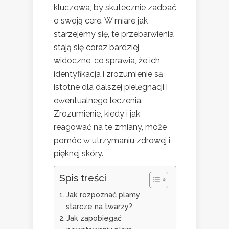
kluczowa, by skutecznie zadbać
o swoją cerę. W miarę jak
starzejemy się, te przebarwienia
stają się coraz bardziej
widoczne, co sprawia, że ich
identyfikacja i zrozumienie są
istotne dla dalszej pielęgnacji i
ewentualnego leczenia.
Zrozumienie, kiedy i jak
reagować na te zmiany, może
pomóc w utrzymaniu zdrowej i
pięknej skóry.
Spis treści
Jak rozpoznać plamy
starcze na twarzy?
Jak zapobiegać