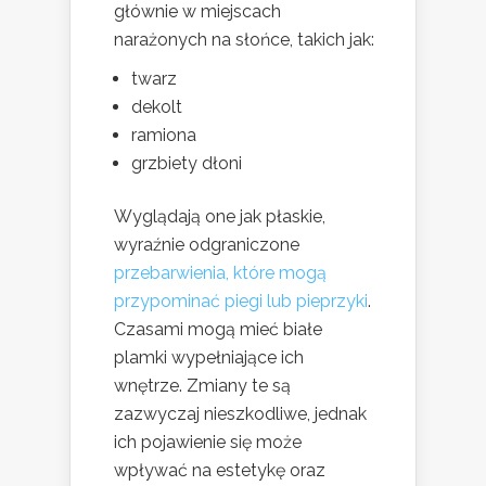
głównie w miejscach
narażonych na słońce, takich jak:
twarz
dekolt
ramiona
grzbiety dłoni
Wyglądają one jak płaskie,
wyraźnie odgraniczone
przebarwienia, które mogą
przypominać piegi lub pieprzyki
.
Czasami mogą mieć białe
plamki wypełniające ich
wnętrze. Zmiany te są
zazwyczaj nieszkodliwe, jednak
ich pojawienie się może
wpływać na estetykę oraz