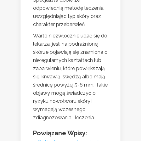
odpowiednią metodę leczenia,
uwzględniając typ skóry oraz
charakter przebarwień.
Warto niezwłocznie udać się do
lekarza, jeśli na podrażnionej
skórze pojawiają się znamiona o
nieregularnych kształtach lub
zabarwieniu, które powiększają
się, krwawią, swędzą albo mają
średnicę powyżej 5-6 mm. Takie
objawy mogą świadczyć o
ryzyku nowotworu skóry i
wymagają wczesnego
zdiagnozowania i leczenia.
Powiązane Wpisy: