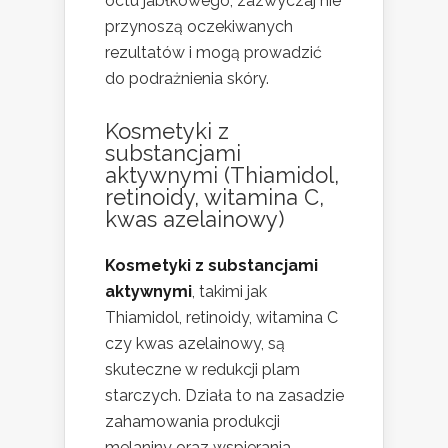
octu jabłkowego, zazwyczaj nie
przynoszą oczekiwanych
rezultatów i mogą prowadzić
do podrażnienia skóry.
Kosmetyki z
substancjami
aktywnymi (Thiamidol,
retinoidy, witamina C,
kwas azelainowy)
Kosmetyki z substancjami
aktywnymi
, takimi jak
Thiamidol, retinoidy, witamina C
czy kwas azelainowy, są
skuteczne w redukcji plam
starczych. Działa to na zasadzie
zahamowania produkcji
melaniny oraz wspierania