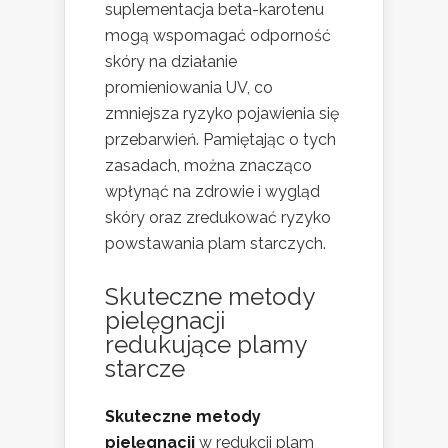
suplementacja beta-karotenu
mogą wspomagać odporność
skóry na działanie
promieniowania UV, co
zmniejsza ryzyko pojawienia się
przebarwień. Pamiętając o tych
zasadach, można znacząco
wpłynąć na zdrowie i wygląd
skóry oraz zredukować ryzyko
powstawania plam starczych.
Skuteczne metody
pielęgnacji
redukujące plamy
starcze
Skuteczne metody
pielęgnacji
w redukcji plam