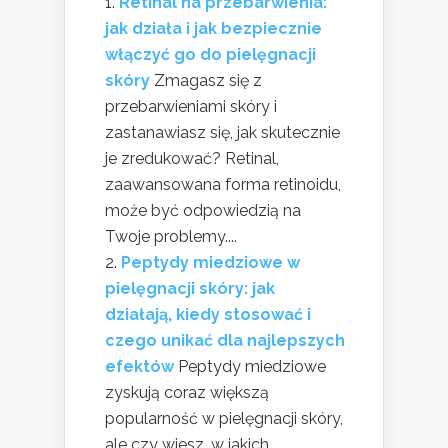
Retinal na przebarwienia:
jak działa i jak bezpiecznie
włączyć go do pielęgnacji
skóry
Zmagasz się z
przebarwieniami skóry i
zastanawiasz się, jak skutecznie
je zredukować? Retinal,
zaawansowana forma retinoidu,
może być odpowiedzią na
Twoje problemy....
Peptydy miedziowe w
pielęgnacji skóry: jak
działają, kiedy stosować i
czego unikać dla najlepszych
efektów
Peptydy miedziowe
zyskują coraz większą
popularność w pielęgnacji skóry,
ale czy wiesz, w jakich