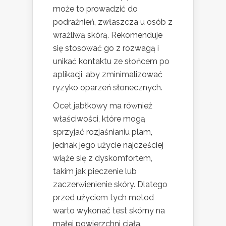
może to prowadzić do
podrażnień, zwłaszcza u osób z
wrażliwą skórą. Rekomenduje
się stosować go z rozwagą i
unikać kontaktu ze słońcem po
aplikacji, aby zminimalizować
ryzyko oparzeń słonecznych.
Ocet jabłkowy ma również
właściwości, które mogą
sprzyjać rozjaśnianiu plam,
jednak jego użycie najczęściej
wiąże się z dyskomfortem,
takim jak pieczenie lub
zaczerwienienie skóry. Dlatego
przed użyciem tych metod
warto wykonać test skórny na
małej powierzchni ciała.