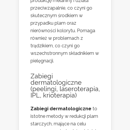
produkcję melaniny i działa
przeciwzapalnie, co czyni go
skutecznym środkiem w
przypadku plam oraz
nierówności kolorytu. Pomaga
również w problemach z
trądzikiem, co czyni go
wszechstronnym składnikiem w
pielęgnacji.
Zabiegi
dermatologiczne
(peelingi, laseroterapia,
IPL, krioterapia)
Zabiegi dermatologiczne
to
istotne metody w redukcji plam
starczych, mające na celu