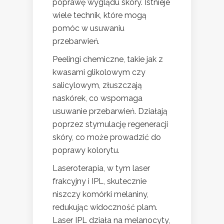
poprawę wyglądu skóry. Istnieje
wiele technik, które mogą
pomóc w usuwaniu
przebarwień.
Peelingi chemiczne, takie jak z
kwasami glikolowym czy
salicylowym, złuszczają
naskórek, co wspomaga
usuwanie przebarwień. Działają
poprzez stymulację regeneracji
skóry, co może prowadzić do
poprawy kolorytu.
Laseroterapia, w tym laser
frakcyjny i IPL, skutecznie
niszczy komórki melaniny,
redukując widoczność plam.
Laser IPL działa na melanocyty,