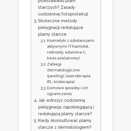
powstawaniu plam
starczych? Zasady
codziennej fotoprotekcji
Skuteczne metody
pielęgnacji redukujące
plamy starcze
Kosmetyki z substancjami
aktywnymi (Thiamidol,
retinoidy, witamina C,
kwas azelainowy)
Zabiegi
dermatologiczne
(peelingi, laseroterapia,
IPL, krioterapia)
Domowe sposoby i ich
ograniczenia
Jak wdrożyć codzienną
pielęgnację zapobiegającą i
redukującą plamy starcze?
Kiedy skonsultować plamy
starcze z dermatologiem?