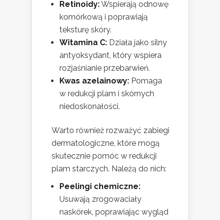
Retinoidy:
Wspierają odnowę
komórkową i poprawiają
teksturę skóry.
Witamina C:
Działa jako silny
antyoksydant, który wspiera
rozjaśnianie przebarwień.
Kwas azelainowy:
Pomaga
w redukcji plam i skórnych
niedoskonałości.
Warto również rozważyć zabiegi
dermatologiczne, które mogą
skutecznie pomóc w redukcji
plam starczych. Należą do nich:
Peelingi chemiczne:
Usuwają zrogowaciały
naskórek, poprawiając wygląd