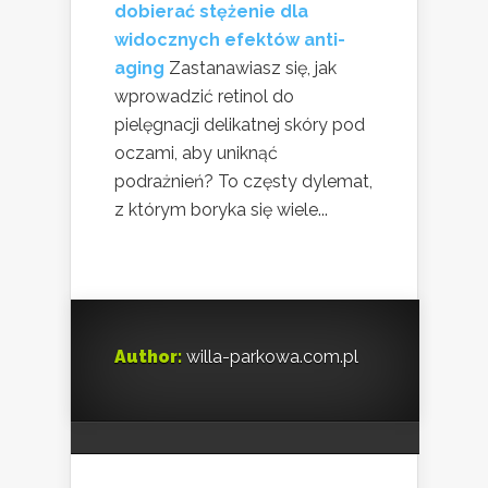
dobierać stężenie dla
widocznych efektów anti-
aging
Zastanawiasz się, jak
wprowadzić retinol do
pielęgnacji delikatnej skóry pod
oczami, aby uniknąć
podrażnień? To częsty dylemat,
z którym boryka się wiele...
Author:
willa-parkowa.com.pl