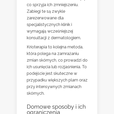
co sprzyja ich zmniejszeniu.
Zabiegi te są zwykle
zarezerwowane dla
specjalistycznych klinik i
wymagają wcześniejszej
konsultacji z dermatologiem.
Krioterapia to kolejna metoda,
która polega na zamrażaniu
zmian skórnych, co prowadzi do
ich usunięcia lub rozjaśnienia. To
podejście jest skuteczne w
przypadku większych plam oraz
przy intensywnych zmianach
skórnych.
Domowe sposoby i ich
ograniczenia