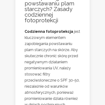
powstawaniu plam
starczych? Zasady
codziennej
fotoprotekcji
Codzienna fotoprotekcja
jest
kluczowym elementem
zapobiegania powstawaniu
plam starczych na skórze. Aby
skutecznie chronić skórę przed
negatywnym działaniem
promieniowania UV, należy
stosować filtry
przeciwsłoneczne o SPF 30-50,
niezależnie od warunków
atmosferycznych, ponieważ
promieniowanie działa również
w dniach pochmurnych.