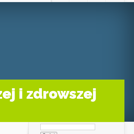
ej i zdrowszej
Szukaj: