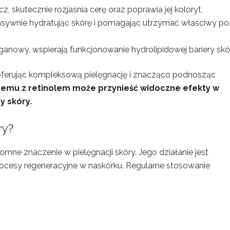
z, skutecznie rozjaśnia cerę oraz poprawia jej koloryt,
tensywnie hydratując skórę i pomagając utrzymać właściwy p
 arganowy, wspierają funkcjonowanie hydrolipidowej bariery skó
, oferując kompleksową pielęgnację i znacząco podnosząc
emu z retinolem może przynieść widoczne efekty w
y skóry.
ry?
omne znaczenie w pielęgnacji skóry. Jego działanie jest
cesy regeneracyjne w naskórku. Regularne stosowanie