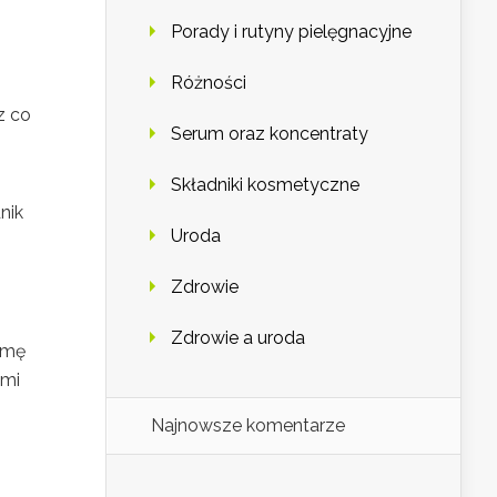
Porady i rutyny pielęgnacyjne
Różności
z co
Serum oraz koncentraty
Składniki kosmetyczne
nik
Uroda
Zdrowie
Zdrowie a uroda
rmę
imi
Najnowsze komentarze