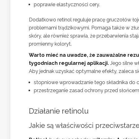
poprawie elastyczności cery.
Dodatkowo retinol reguluje pracę gruczołów ło
problemami trądzikowymi. Pomaga także w złus
skóry, ale również sprawia, że przebarwienia sta
promienny koloryt.
Warto mieć na uwadze, że zauważalne rezult
tygodniach regularnej aplikacji.
Jego silne w
Aby jednak uzyskać optymalne efekty, zaleca si
stopniowe wprowadzanie tego składnika do co
przestrzeganie zasad ochrony przed słońcem
Działanie retinolu
Jakie są właściwości przeciwstarz