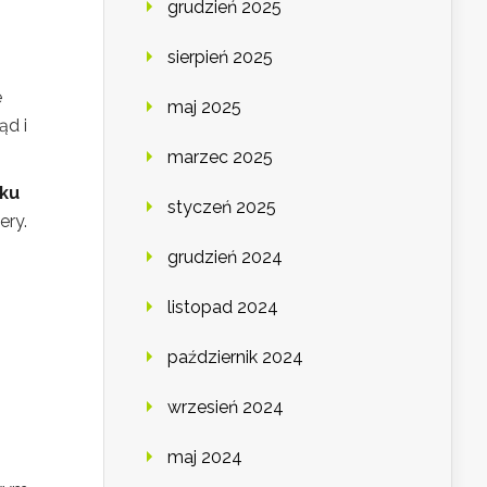
grudzień 2025
sierpień 2025
e
maj 2025
ąd i
marzec 2025
lku
styczeń 2025
ery.
grudzień 2024
listopad 2024
październik 2024
wrzesień 2024
maj 2024