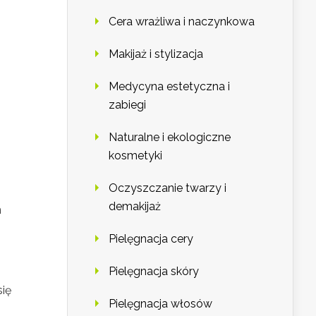
Cera wrażliwa i naczynkowa
Makijaż i stylizacja
Medycyna estetyczna i
zabiegi
Naturalne i ekologiczne
kosmetyki
Oczyszczanie twarzy i
demakijaż
m
Pielęgnacja cery
Pielęgnacja skóry
się
Pielęgnacja włosów