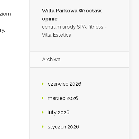
Willa Parkowa Wrocław:
oziom
opinie
centrum urody SPA, fitness -
ry.
Villa Estetica
Archiwa
czerwiec 2026
marzec 2026
luty 2026
styczeń 2026