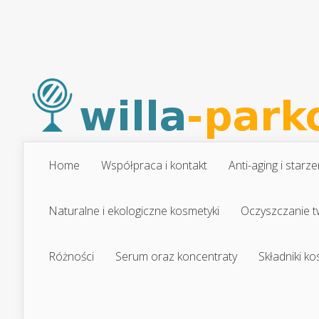
Home
Współpraca i kontakt
Anti-aging i starze
Naturalne i ekologiczne kosmetyki
Oczyszczanie t
Różności
Serum oraz koncentraty
Składniki k