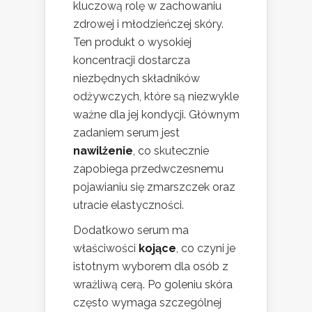
kluczową rolę w zachowaniu
zdrowej i młodzieńczej skóry.
Ten produkt o wysokiej
koncentracji dostarcza
niezbędnych składników
odżywczych, które są niezwykle
ważne dla jej kondycji. Głównym
zadaniem serum jest
nawilżenie
, co skutecznie
zapobiega przedwczesnemu
pojawianiu się zmarszczek oraz
utracie elastyczności.
Dodatkowo serum ma
właściwości
kojące
, co czyni je
istotnym wyborem dla osób z
wrażliwą cerą. Po goleniu skóra
często wymaga szczególnej