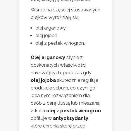
Wśród najczęściej stosowanych
olejków wyróżniają się:
olej arganowy,
olej jojoba,
olej z pestek winogron.
Olej arganowy
słynie z
doskonałych właściwości
nawilżających, podczas gdy
olej jojoba
skutecznie reguluje
produkcję sebum, co czyni go
idealnym rozwiązaniem dla
osób z cerą tłustą lub mieszaną.
Z kolei
olej z pestek winogron
obfituje w
antyoksydanty
,
które chronią skórę przed