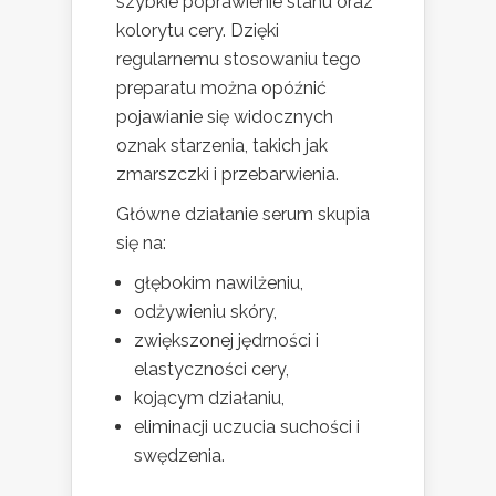
szybkie poprawienie stanu oraz
kolorytu cery. Dzięki
regularnemu stosowaniu tego
preparatu można opóźnić
pojawianie się widocznych
oznak starzenia, takich jak
zmarszczki i przebarwienia.
Główne działanie serum skupia
się na:
głębokim nawilżeniu,
odżywieniu skóry,
zwiększonej jędrności i
elastyczności cery,
kojącym działaniu,
eliminacji uczucia suchości i
swędzenia.