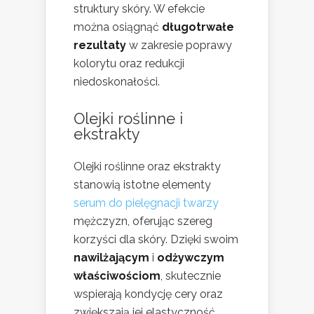
struktury skóry. W efekcie
można osiągnąć
długotrwałe
rezultaty
w zakresie poprawy
kolorytu oraz redukcji
niedoskonałości.
Olejki roślinne i
ekstrakty
Olejki roślinne oraz ekstrakty
stanowią istotne elementy
serum do pielęgnacji twarzy
mężczyzn, oferując szereg
korzyści dla skóry. Dzięki swoim
nawilżającym
i
odżywczym
właściwościom
, skutecznie
wspierają kondycję cery oraz
zwiększają jej elastyczność.