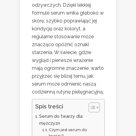
odżywczych. Dzięki lekkiej
formule serum wnika głęboko w
skórę, szybko poprawiając jej
kondycję oraz koloryt, a
regularne stosowanie może
znacząco opóźnić oznaki
starzenia. W świecie, gdzie
wygląd i pierwsze wrażenie
mają ogromne znaczenie, warto
przyjrzeć się bliżej temu, jak
serum może odmienić naszą
codzienną rutynę pielęgnacyjną.
Spis treści
Serum do twarzy dla
mężczyzn
Czym jest serum do
twarzy?