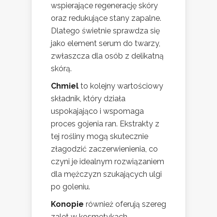
wspierające regenerację skóry
oraz redukujące stany zapalne.
Dlatego świetnie sprawdza się
jako element serum do twarzy,
zwłaszcza dla osób z delikatną
skórą.
Chmiel
to kolejny wartościowy
składnik, który działa
uspokajająco i wspomaga
proces gojenia ran. Ekstrakty z
tej rośliny mogą skutecznie
złagodzić zaczerwienienia, co
czyni je idealnym rozwiązaniem
dla mężczyzn szukających ulgi
po goleniu.
Konopie
również oferują szereg
zalet w kosmetykach.