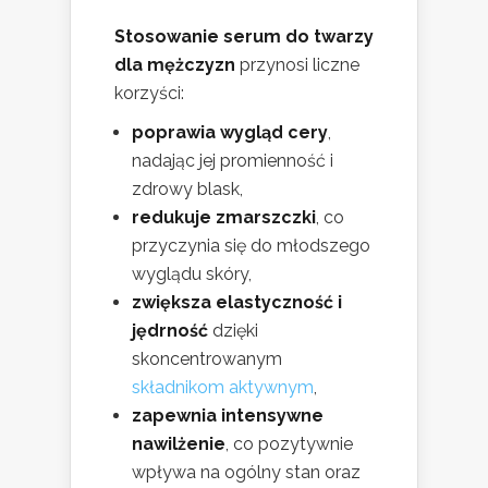
Stosowanie serum do twarzy
dla mężczyzn
przynosi liczne
korzyści:
poprawia wygląd cery
,
nadając jej promienność i
zdrowy blask,
redukuje zmarszczki
, co
przyczynia się do młodszego
wyglądu skóry,
zwiększa elastyczność i
jędrność
dzięki
skoncentrowanym
składnikom aktywnym
,
zapewnia intensywne
nawilżenie
, co pozytywnie
wpływa na ogólny stan oraz