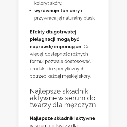
koloryt skóry,
wyrównuje ton cery
i
przywraca jej naturalny blask.
Efekty długotrwałej
pielęgnacji mogą być
naprawdę imponujące.
Co
więcej, dostępność różnych
formuł pozwala dostosować
produkt do specyficznych
potrzeb każdej męskiej skóry.
Najlepsze składniki
aktywne w serum do
twarzy dla mężczyzn
Najlepsze składniki aktywne
w serum do twarzy dla