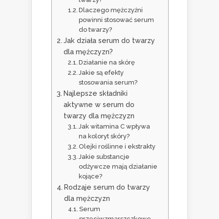
Dlaczego mężczyźni
powinni stosować serum
do twarzy?
Jak działa serum do twarzy
dla mężczyzn?
Działanie na skórę
Jakie są efekty
stosowania serum?
Najlepsze składniki
aktywne w serum do
twarzy dla mężczyzn
Jak witamina C wpływa
na koloryt skóry?
Olejki roślinne i ekstrakty
Jakie substancje
odżywcze mają działanie
kojące?
Rodzaje serum do twarzy
dla mężczyzn
Serum
przeciwzmarszczkowe