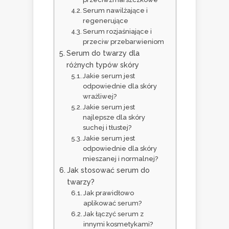
Serum nawilżające i
regenerujące
Serum rozjaśniające i
przeciw przebarwieniom
Serum do twarzy dla
różnych typów skóry
Jakie serum jest
odpowiednie dla skóry
wrażliwej?
Jakie serum jest
najlepsze dla skóry
suchej i tłustej?
Jakie serum jest
odpowiednie dla skóry
mieszanej i normalnej?
Jak stosować serum do
twarzy?
Jak prawidłowo
aplikować serum?
Jak łączyć serum z
innymi kosmetykami?