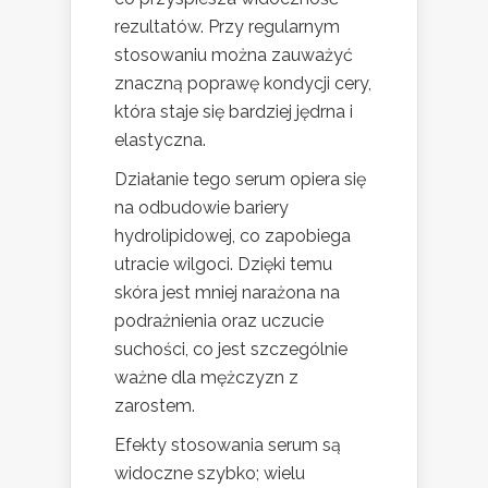
rezultatów. Przy regularnym
stosowaniu można zauważyć
znaczną poprawę kondycji cery,
która staje się bardziej jędrna i
elastyczna.
Działanie tego serum opiera się
na odbudowie bariery
hydrolipidowej, co zapobiega
utracie wilgoci. Dzięki temu
skóra jest mniej narażona na
podrażnienia oraz uczucie
suchości, co jest szczególnie
ważne dla mężczyzn z
zarostem.
Efekty stosowania serum są
widoczne szybko; wielu