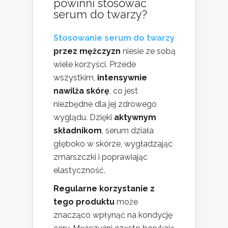
powinni stosować
serum do twarzy?
Stosowanie serum do twarzy
przez mężczyzn
niesie ze sobą
wiele korzyści. Przede
wszystkim,
intensywnie
nawilża skórę
, co jest
niezbędne dla jej zdrowego
wyglądu. Dzięki
aktywnym
składnikom
, serum działa
głęboko w skórze, wygładzając
zmarszczki i poprawiając
elastyczność.
Regularne korzystanie z
tego produktu
może
znacząco wpłynąć na kondycję