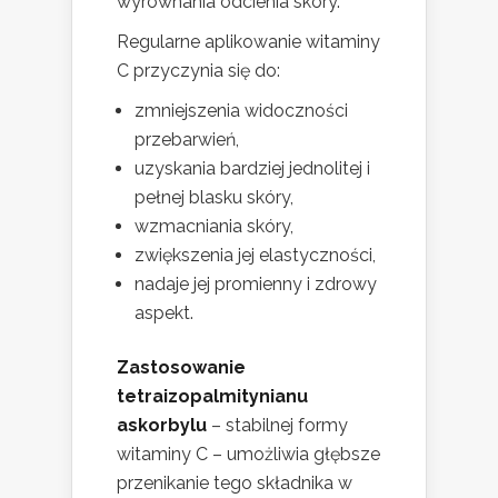
wyrównania odcienia skóry.
Regularne aplikowanie witaminy
C przyczynia się do:
zmniejszenia widoczności
przebarwień,
uzyskania bardziej jednolitej i
pełnej blasku skóry,
wzmacniania skóry,
zwiększenia jej elastyczności,
nadaje jej promienny i zdrowy
aspekt.
Zastosowanie
tetraizopalmitynianu
askorbylu
– stabilnej formy
witaminy C – umożliwia głębsze
przenikanie tego składnika w