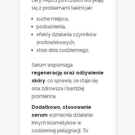
cery. Mężczyźni często borykają
się z problemami takimi jak:
suche miejsca,
podrażnienia,
efekty działania czynników
środowiskowych,
stres dnia codziennego.
Serum wspomaga
regenerację oraz odżywienie
skóry
, co sprawia, że staje się
ona zdrowsza i bardziej
promienna.
Dodatkowo, stosowanie
serum
wzmacnia działanie
innych kosmetyków w
codziennej pielęgnacji. To