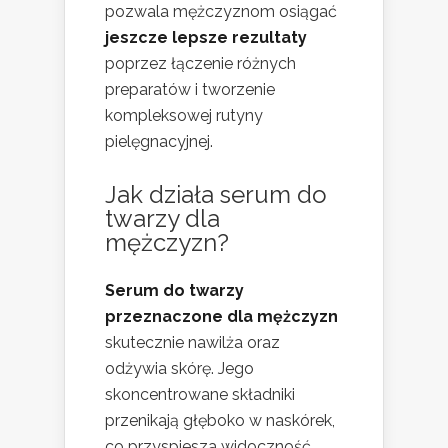
pozwala mężczyznom osiągać
jeszcze lepsze rezultaty
poprzez łączenie różnych
preparatów i tworzenie
kompleksowej rutyny
pielęgnacyjnej.
Jak działa serum do
twarzy dla
mężczyzn?
Serum do twarzy
przeznaczone dla mężczyzn
skutecznie nawilża oraz
odżywia skórę. Jego
skoncentrowane składniki
przenikają głęboko w naskórek,
co przyspiesza widoczność