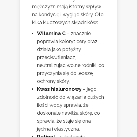
mężczyzn mają istotny wpływ
na kondycję i wygląd skóry. Oto
kilka kluczowych składników:
Witamina C
– znacznie
poprawia koloryt cery oraz
działa jako potężny
przeciwutleniacz,
neutralizując wolne rodniki, co
przyczynia się do lepszej
ochrony skóry,
Kwas hialuronowy
– jego
zdolność do wiązania dużych
ilości wody sprawia, że
doskonale nawilża skórę, co
sprawia, że staje się ona
jędrna i elastyczna,
Retinol
– substancja