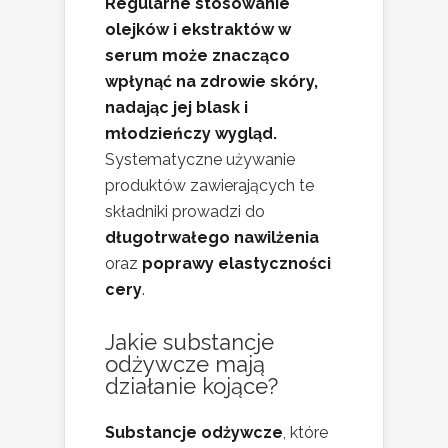
Regularne stosowanie
olejków i ekstraktów w
serum może znacząco
wpłynąć na zdrowie skóry,
nadając jej blask i
młodzieńczy wygląd.
Systematyczne używanie
produktów zawierających te
składniki prowadzi do
długotrwałego nawilżenia
oraz
poprawy elastyczności
cery
.
Jakie substancje
odżywcze mają
działanie kojące?
Substancje odżywcze
, które