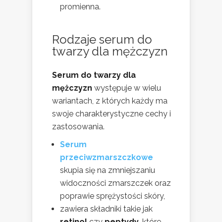
promienna.
Rodzaje serum do
twarzy dla mężczyzn
Serum do twarzy dla
mężczyzn
występuje w wielu
wariantach, z których każdy ma
swoje charakterystyczne cechy i
zastosowania.
Serum
przeciwzmarszczkowe
skupia się na zmniejszaniu
widoczności zmarszczek oraz
poprawie sprężystości skóry,
zawiera składniki takie jak
retinol
czy
peptydy
, które