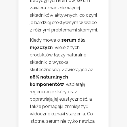
tradycyjnych kremów, serum
zawiera znacznie więcej
składników aktywnych, co czyni
je bardziej efektywnym w walce
z różnymi problemami skórnymi.
Kiedy mowa o
serum dla
mężczyzn
, wiele z tych
produktów łączy naturalne
składniki z wysoką
skutecznością. Zawierające aż
98% naturalnych
komponentów
, wspierają
regenerację skóry oraz
poprawiają jej elastyczność, a
także pomagają zmniejszyć
widoczne oznaki starzenia. Co
istotne, serum nie tylko nawilża