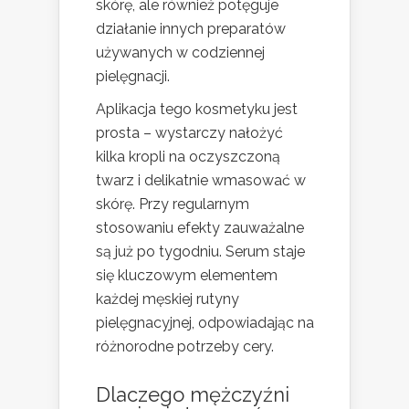
skórę, ale również potęguje
działanie innych preparatów
używanych w codziennej
pielęgnacji.
Aplikacja tego kosmetyku jest
prosta – wystarczy nałożyć
kilka kropli na oczyszczoną
twarz i delikatnie wmasować w
skórę. Przy regularnym
stosowaniu efekty zauważalne
są już po tygodniu. Serum staje
się kluczowym elementem
każdej męskiej rutyny
pielęgnacyjnej, odpowiadając na
różnorodne potrzeby cery.
Dlaczego mężczyźni