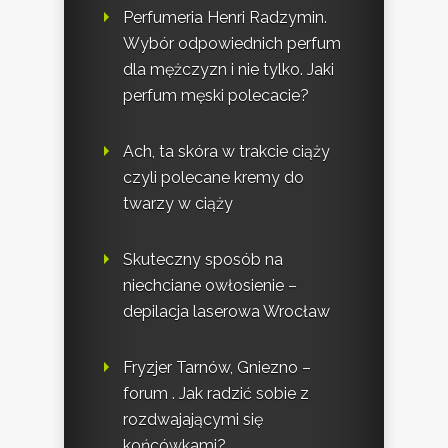
Perfumeria Henri Radzymin.
Wybór odpowiednich perfum
dla mężczyzn i nie tylko. Jaki
perfum męski polecacie?
Ach, ta skóra w trakcie ciąży
czyli polecane kremy do
twarzy w ciąży
Skuteczny sposób na
niechciane owłosienie –
depilacja laserowa Wrocław
Fryzjer Tarnów, Gniezno –
forum . Jak radzić sobie z
rozdwajającymi się
końcówkami?