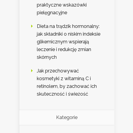
praktyczne wskazówki
pielęgnacyjne
Dieta na trądzik hormonalny:
jak składniki o niskim indeksie
glikemicznym wspierają
leczenie i redukcję zmian
skórnych
Jak przechowywać
kosmetyki z witaminą C i
retinolem, by zachować ich
skuteczność i świeżość
Kategorie