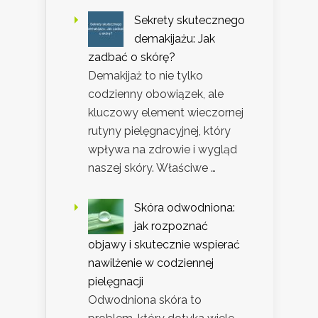
Sekrety skutecznego
demakijażu: Jak
zadbać o skórę?
Demakijaż to nie tylko
codzienny obowiązek, ale
kluczowy element wieczornej
rutyny pielęgnacyjnej, który
wpływa na zdrowie i wygląd
naszej skóry. Właściwe …
Skóra odwodniona:
jak rozpoznać
objawy i skutecznie wspierać
nawilżenie w codziennej
pielęgnacji
Odwodniona skóra to