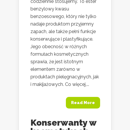
codziennie stosujemy. To ester
benzylowy kwasu
benzoesowego, który nie tylko
nadaje produktom przyjemny
zapach, ale także pełni funkcje
konserwujące i plastyfikujące.
Jego obecność w różnych
formułach kosmetycznych
sprawia, że jest istotnym
elementem zarówno w
produktach pielęgnacyjnych, jak
i makijażowych. Co więcej,...
Read More
Konserwanty w