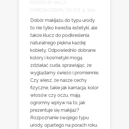
POSTED BY
WILLA-
PARKOWA.COM.PL
ON PAŹ 31, 2024
Dobór makijażu do typu urody
to nie tylko kwestia estetyki, ale
także klucz do podkreślenia
naturalnego piękna każdej
kobiety. Odpowiednio dobrane
kolory i kosmetyki mogą
zdziałać cuda, sprawiając, że
wyglądamy świeżo i promiennie.
Czy wiesz, że nasze cechy
fizyczne, takie jak karnacja, kolor
włosów czy oczu, mają
ogromny wpływ na to, jak
prezentuje się makijaż?
Rozpoznanie swojego typu
urody, opartego na porach roku,