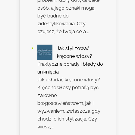
problem, który dotyka wiele
osób, a jego oznaki mogą
być trudne do
zidentyfikowania. Czy
czujesz, że twoja cera …
Jak stylizować
kręcone włosy?
Praktyczne porady i błędy do
uniknięcia
Jak układać kręcone włosy?
Kręcone włosy potrafią być
zarówno
błogosławieństwem, jak i
wyzwaniem, zwłaszcza gdy
chodzi o ich stylizację. Czy
wiesz, …