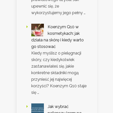
upewnić się, że
wykorzystujemy jego pełny …
Koenzym Q10 w
kosmetykach: jak
działa na skórę i kiedy warto
go stosować
Kiedy myślisz o pielęgnacji
skóry, czy kiedykolwiek
zastanawiałeś się, jakie
konkretne składniki mogą
przynieść jej najwięcej
korzyści? Koenzym Q10 staje
się …
Jak wybrać