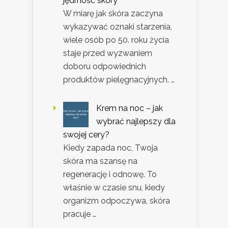
jędrność skóry
W miarę jak skóra zaczyna
wykazywać oznaki starzenia,
wiele osób po 50. roku życia
staje przed wyzwaniem
doboru odpowiednich
produktów pielęgnacyjnych. …
Krem na noc – jak
wybrać najlepszy dla
swojej cery?
Kiedy zapada noc, Twoja
skóra ma szansę na
regenerację i odnowę. To
właśnie w czasie snu, kiedy
organizm odpoczywa, skóra
pracuje …