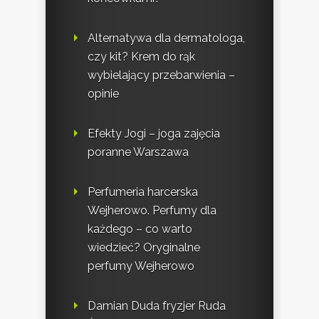
Alternatywa dla dermatologa,
czy kit? Krem do rąk
wybielający przebarwienia –
opinie
Efekty Jogi – joga zajęcia
poranne Warszawa
Perfumeria harcerska
Wejherowo. Perfumy dla
każdego – co warto
wiedzieć? Oryginalne
perfumy Wejherowo
Damian Duda fryzjer Ruda