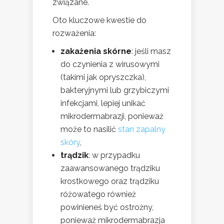
związane.
Oto kluczowe kwestie do
rozważenia:
zakażenia skórne
: jeśli masz
do czynienia z wirusowymi
(takimi jak opryszczka),
bakteryjnymi lub grzybiczymi
infekcjami, lepiej unikać
mikrodermabrazji, ponieważ
może to nasilić
stan zapalny
skóry
,
trądzik
: w przypadku
zaawansowanego trądziku
krostkowego oraz trądziku
różowatego również
powinieneś być ostrożny,
ponieważ mikrodermabrazja