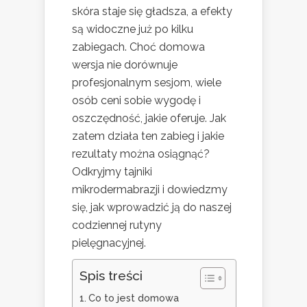
skóra staje się gładsza, a efekty
są widoczne już po kilku
zabiegach. Choć domowa
wersja nie dorównuje
profesjonalnym sesjom, wiele
osób ceni sobie wygodę i
oszczędność, jakie oferuje. Jak
zatem działa ten zabieg i jakie
rezultaty można osiągnąć?
Odkryjmy tajniki
mikrodermabrazji i dowiedzmy
się, jak wprowadzić ją do naszej
codziennej rutyny
pielęgnacyjnej.
Spis treści
Co to jest domowa