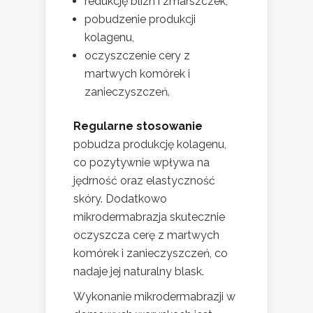
redukcję blizn i zmarszczek,
pobudzenie produkcji
kolagenu,
oczyszczenie cery z
martwych komórek i
zanieczyszczeń.
Regularne stosowanie
pobudza produkcję kolagenu,
co pozytywnie wpływa na
jędrność oraz elastyczność
skóry. Dodatkowo
mikrodermabrazja skutecznie
oczyszcza cerę z martwych
komórek i zanieczyszczeń, co
nadaje jej naturalny blask.
Wykonanie mikrodermabrazji w