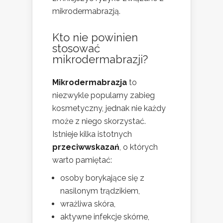
mikrodermabrazją.
Kto nie powinien
stosować
mikrodermabrazji?
Mikrodermabrazja
to
niezwykle popularny zabieg
kosmetyczny, jednak nie każdy
może z niego skorzystać.
Istnieje kilka istotnych
przeciwwskazań
, o których
warto pamiętać:
osoby borykające się z
nasilonym trądzikiem,
wrażliwa skóra,
aktywne infekcje skórne,