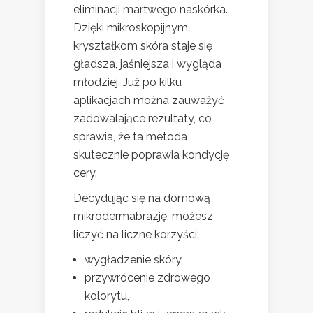
eliminacji martwego naskórka.
Dzięki mikroskopijnym
kryształkom skóra staje się
gładsza, jaśniejsza i wygląda
młodziej. Już po kilku
aplikacjach można zauważyć
zadowalające rezultaty, co
sprawia, że ta metoda
skutecznie poprawia kondycję
cery.
Decydując się na domową
mikrodermabrazję, możesz
liczyć na liczne korzyści:
wygładzenie skóry,
przywrócenie zdrowego
kolorytu,