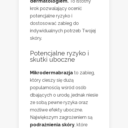
dermatologiem.
To istotny
krok pozwalający ocenić
potencjalne ryzyko i
dostosować zabieg do
indywidualnych potrzeb Twojej
skóry.
Potencjalne ryzyko i
skutki uboczne
Mikrodermabrazja
to zabieg,
który cieszy się dużą
popularnością wśród osób
dbających o urodę, jednak niesie
ze sobą pewne ryzyka oraz
możliwe efekty uboczne.
Największym zagrożeniem są
podrażnienia skóry
, które