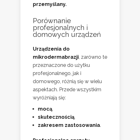
przemyślany.
Porównanie
profesjonalnych i
domowych urządzeń
Urządzenia do
mikrodermabrazji
, zarówno te
przeznaczone do użytku
profesjonalnego, jak i
domowego, różnią się w wielu
aspektach. Przede wszystkim
wyróżniają się:
mocą
,
skutecznością
,
zakresem zastosowania
.