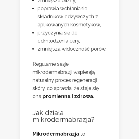
zmniejsza blizny,
poprawia wchłanianie
składników odżywczych z
aplikowanych kosmetyków,
przyczynia się do
odmłodzenia cery,
zmniejsza widoczność porów.
Regularne sesje
mikrodermabrazji wspierają
naturalny proces regeneracji
skóry, co sprawia, że staje się
ona
promienna i zdrowa
.
Jak działa
mikrodermabrazja?
Mikrodermabrazja
to