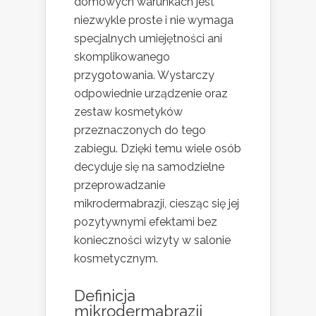
domowych warunkach jest
niezwykle proste i nie wymaga
specjalnych umiejętności ani
skomplikowanego
przygotowania. Wystarczy
odpowiednie urządzenie oraz
zestaw kosmetyków
przeznaczonych do tego
zabiegu. Dzięki temu wiele osób
decyduje się na samodzielne
przeprowadzanie
mikrodermabrazji, ciesząc się jej
pozytywnymi efektami bez
konieczności wizyty w salonie
kosmetycznym.
Definicja
mikrodermabrazji