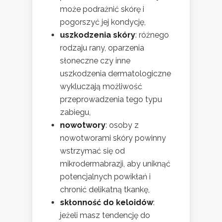
może podrażnić skórę i
pogorszyć jej kondycję,
uszkodzenia skóry
: różnego
rodzaju rany, oparzenia
słoneczne czy inne
uszkodzenia dermatologiczne
wykluczają możliwość
przeprowadzenia tego typu
zabiegu,
nowotwory
: osoby z
nowotworami skóry powinny
wstrzymać się od
mikrodermabrazji, aby uniknąć
potencjalnych powikłań i
chronić delikatną tkankę,
skłonność do keloidów
:
jeżeli masz tendencję do