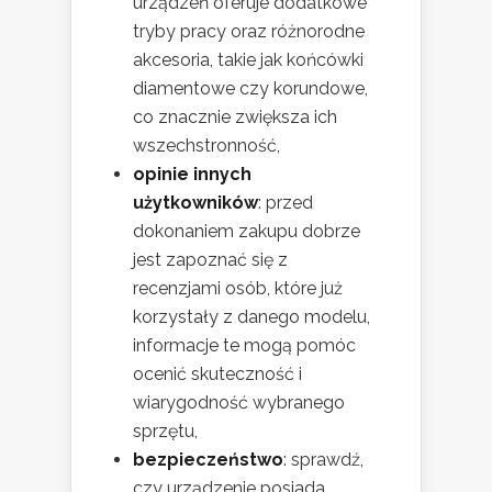
urządzeń oferuje dodatkowe
tryby pracy oraz różnorodne
akcesoria, takie jak końcówki
diamentowe czy korundowe,
co znacznie zwiększa ich
wszechstronność,
opinie innych
użytkowników
: przed
dokonaniem zakupu dobrze
jest zapoznać się z
recenzjami osób, które już
korzystały z danego modelu,
informacje te mogą pomóc
ocenić skuteczność i
wiarygodność wybranego
sprzętu,
bezpieczeństwo
: sprawdź,
czy urządzenie posiada