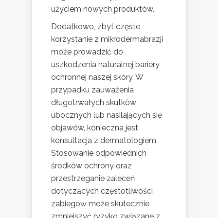
użyciem nowych produktów.
Dodatkowo, zbyt częste
korzystanie z mikrodermabrazji
może prowadzić do
uszkodzenia naturalnej bariery
ochronnej naszej skóry. W
przypadku zauważenia
długotrwałych skutków
ubocznych lub nasilających się
objawów, konieczna jest
konsultacja z dermatologiem.
Stosowanie odpowiednich
środków ochrony oraz
przestrzeganie zaleceń
dotyczących częstotliwości
zabiegów może skutecznie
zmniejszyć ryzyko związane z