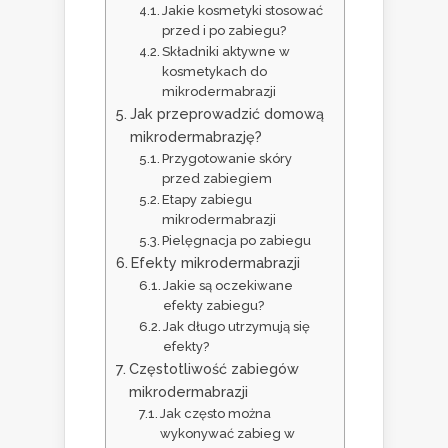
Jakie kosmetyki stosować
przed i po zabiegu?
Składniki aktywne w
kosmetykach do
mikrodermabrazji
Jak przeprowadzić domową
mikrodermabrazję?
Przygotowanie skóry
przed zabiegiem
Etapy zabiegu
mikrodermabrazji
Pielęgnacja po zabiegu
Efekty mikrodermabrazji
Jakie są oczekiwane
efekty zabiegu?
Jak długo utrzymują się
efekty?
Częstotliwość zabiegów
mikrodermabrazji
Jak często można
wykonywać zabieg w