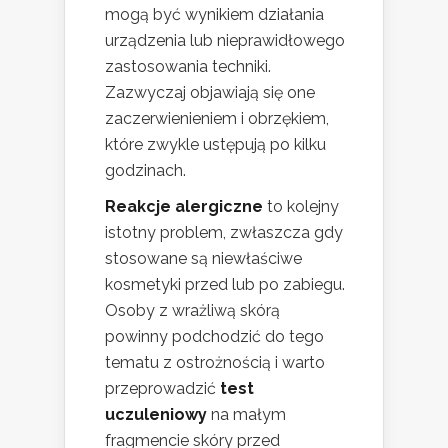
mogą być wynikiem działania
urządzenia lub nieprawidłowego
zastosowania techniki.
Zazwyczaj objawiają się one
zaczerwienieniem i obrzękiem,
które zwykle ustępują po kilku
godzinach.
Reakcje alergiczne
to kolejny
istotny problem, zwłaszcza gdy
stosowane są niewłaściwe
kosmetyki przed lub po zabiegu.
Osoby z wrażliwą skórą
powinny podchodzić do tego
tematu z ostrożnością i warto
przeprowadzić
test
uczuleniowy
na małym
fragmencie skóry przed