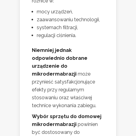
różnice w:
mocy urządzeń,
zaawansowaniu technologii,
systemach filtracji,
regulacji ciśnienia.
Niemniej jednak
odpowiednio dobrane
urządzenie do
mikrodermabrazji
może
przynieść satysfakcjonujące
efekty przy regularnym
stosowaniu oraz właściwej
technice wykonania zabiegu.
Wybór sprzętu do domowej
mikrodermabrazji
powinien
być dostosowany do