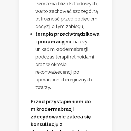
tworzenia blizn keloidowych,
warto zachować szczególną
ostrożność przed podjęciem
decyzji o tym zabiegu,
terapia przeciwtrądzikowa
i pooperacyjna
: należy
unikać mikrodermabrazji
podczas terapii retinoidami
oraz w okresie
rekonwalescencji po
operacjach chirurgicznych
twarzy.
Przed przystąpieniem do
mikrodermabrazji
zdecydowanie zaleca się
konsultację z