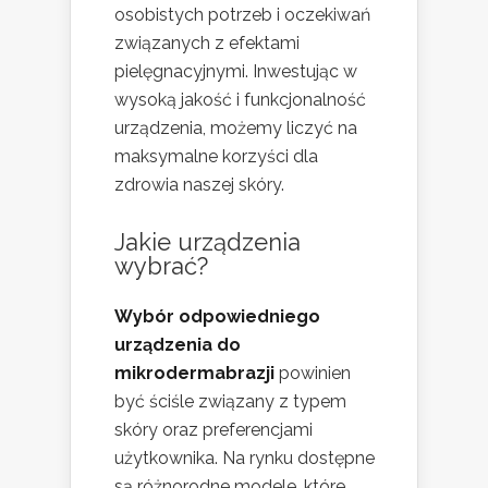
osobistych potrzeb i oczekiwań
związanych z efektami
pielęgnacyjnymi. Inwestując w
wysoką jakość i funkcjonalność
urządzenia, możemy liczyć na
maksymalne korzyści dla
zdrowia naszej skóry.
Jakie urządzenia
wybrać?
Wybór odpowiedniego
urządzenia do
mikrodermabrazji
powinien
być ściśle związany z typem
skóry oraz preferencjami
użytkownika. Na rynku dostępne
są różnorodne modele, które