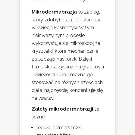
Mikrodermabrazja
to zabieg,
który zdobył dużą popularność
w świecie kosmetyki. W tym
nieinwazyjnym procesie
wykorzystuje się mikroskopijne
kryształki, które mechanicznie
złuszczają naskórek. Dzięki
temu skóra zyskuje na gładkości
i świeżości. Choć można go
stosować na różnych częściach
ciała, najczęściej koncentruje się
na twarzy.
Zalety mikrodermabrazji
są
liczne:
redukuje zmarszczki,