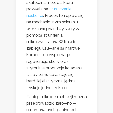
skuteczna metoda, która
pozwala na
złuszczanie
naskórka
. Proces ten opiera się
na mechanicznym ścieraniu
wierzchniej warstwy skóry za
pomocą strumienia
mikrokryształów. W trakcie
zabiegu usuwane są martwe
komórki, co wspomaga
regenerację skóry oraz
stymuluje produkcję kolagenu.
Dzięki temu cera staje się
bardziej elastyczna, jędrna i
zyskuje jednolity kolor.
Zabieg mikrodermabrazji można
przeprowadzić zarówno w
renomowanych gabinetach