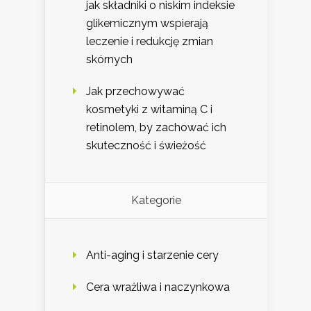
jak składniki o niskim indeksie
glikemicznym wspierają
leczenie i redukcję zmian
skórnych
Jak przechowywać
kosmetyki z witaminą C i
retinolem, by zachować ich
skuteczność i świeżość
Kategorie
Anti-aging i starzenie cery
Cera wrażliwa i naczynkowa