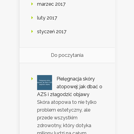
marzec 2017
luty 2017
styczeń 2017
Do poczytania
Pielęgnacja skóry
atopowej: jak dbać o
AZS i złagodzić objawy
Skóra atopowa to nie tylko
problem estetyczny, ale
przede wszystkim
zdrowotny, który dotyka
miliony ludzi na całym