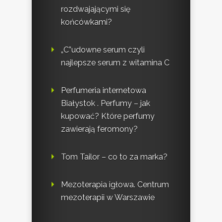
rozdwajającymi się
końcówkami?
„C”udowne serum czyli
najlepsze serum z witamina C
Perfumeria internetowa
Białystok . Perfumy – jak
kupować? Które perfumy
zawierają feromony?
Tom Tailor – co to za marka?
Mezoterapia igłowa. Centrum
mezoterapii w Warszawie