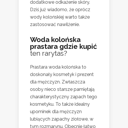
dodatkowe odkażenie skóry.
Dziś już wiadomo, że oprócz
wody kolońskiej warto także
zastosować nawilżenie.
Woda kolońska
prastara gdzie kupić
ten rarytas?
Prastara woda kolońska to
doskonały kosmetyk i prezent
dla mężczyzn. Zwłaszcza
osoby nieco starsze pamiętają
charakterystyczny zapach tego
kosmetyku. To także idealny
upominek dla mężczyzn
lubiących zapachy ziołowe, w
tym rozmarynu. Obecnie łatwo