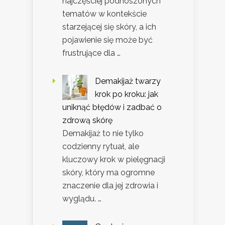
najczęściej podnoszonych
tematów w kontekście
starzejącej się skóry, a ich
pojawienie się może być
frustrujące dla …
Demakijaż twarzy
krok po kroku: jak
uniknąć błędów i zadbać o
zdrową skórę
Demakijaż to nie tylko
codzienny rytuał, ale
kluczowy krok w pielęgnacji
skóry, który ma ogromne
znaczenie dla jej zdrowia i
wyglądu. …