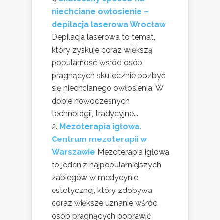
niechciane owłosienie –
depilacja laserowa Wrocław
Depilacja laserowa to temat,
który zyskuje coraz większą
popularność wśród osób
pragnących skutecznie pozbyć
się niechcianego owłosienia. W
dobie nowoczesnych
technologii, tradycyjne...
Mezoterapia igłowa.
Centrum mezoterapii w
Warszawie
Mezoterapia igłowa
to jeden z najpopularniejszych
zabiegów w medycynie
estetycznej, który zdobywa
coraz większe uznanie wśród
osób pragnących poprawić