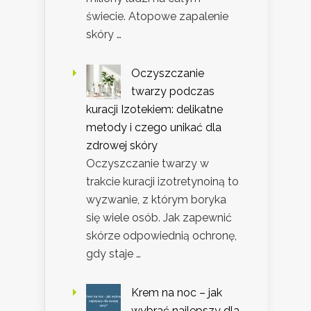
świecie. Atopowe zapalenie
skóry …
Oczyszczanie
twarzy podczas
kuracji Izotekiem: delikatne
metody i czego unikać dla
zdrowej skóry
Oczyszczanie twarzy w
trakcie kuracji izotretynoiną to
wyzwanie, z którym boryka
się wiele osób. Jak zapewnić
skórze odpowiednią ochronę,
gdy staje …
Krem na noc – jak
wybrać najlepszy dla