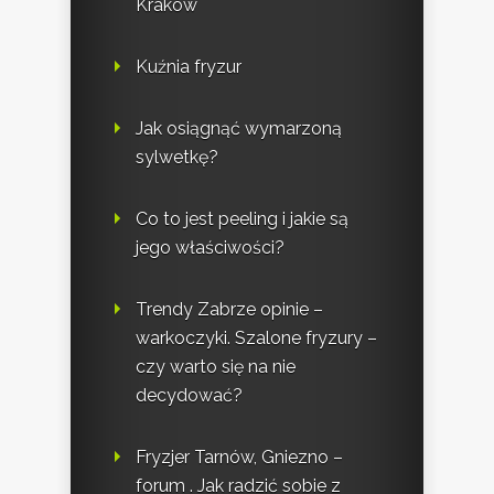
Kraków
Kuźnia fryzur
Jak osiągnąć wymarzoną
sylwetkę?
Co to jest peeling i jakie są
jego właściwości?
Trendy Zabrze opinie –
warkoczyki. Szalone fryzury –
czy warto się na nie
decydować?
Fryzjer Tarnów, Gniezno –
forum . Jak radzić sobie z