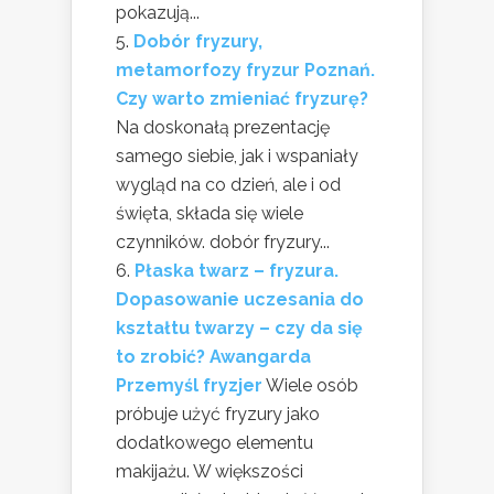
pokazują...
Dobór fryzury,
metamorfozy fryzur Poznań.
Czy warto zmieniać fryzurę?
Na doskonałą prezentację
samego siebie, jak i wspaniały
wygląd na co dzień, ale i od
święta, składa się wiele
czynników. dobór fryzury...
Płaska twarz – fryzura.
Dopasowanie uczesania do
kształtu twarzy – czy da się
to zrobić? Awangarda
Przemyśl fryzjer
Wiele osób
próbuje użyć fryzury jako
dodatkowego elementu
makijażu. W większości