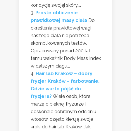
kondycję swojej skóry....
Proste obliczenie
prawidłowej masy ciała
Do
określenia prawidłowej wagi
naszego ciała nie potrzeba
skomplikowanych testów.
Opracowany ponad 200 lat
temu wskaźnik Body Mass Index
w dalszym ciągu...
Hair lab Kraków – dobry
fryzjer Kraków – farbowanie.
Gdzie warto pójść do
fryzjera?
Wiele osób, które
marzą o pięknej fryzurze i
doskonale dobranym odcieniu
włosów, często kierują swoje
kroki do hair lab Kraków. Jak