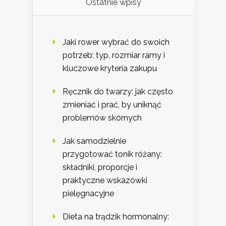
Ostatnie wpisy
Jaki rower wybrać do swoich
potrzeb: typ, rozmiar ramy i
kluczowe kryteria zakupu
Ręcznik do twarzy: jak często
zmieniać i prać, by uniknąć
problemów skórnych
Jak samodzielnie
przygotować tonik różany:
składniki, proporcje i
praktyczne wskazówki
pielęgnacyjne
Dieta na trądzik hormonalny: