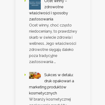
Ocet winny –
zdrowotne
właściwości i sposoby
zastosowania
Ocet winny, choć często
niedoceniany, to prawdziwy
skarb w świecie zdrowia i
wellness. Jego właściwości
zdrowotne sięgają daleko
poza tradycyjne
zastosowania …
Sukces w detalu:
druk opakowań a
marketing produktów
kosmetycznych
W branży kosmetycznej