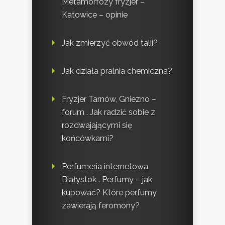
Metamorfozy fryzjer –
Katowice – opinie
Jak zmierzyć obwód talii?
Jak działa pralnia chemiczna?
Fryzjer Tarnów, Gniezno –
forum . Jak radzić sobie z
rozdwajającymi się
końcówkami?
Perfumeria internetowa
Białystok . Perfumy – jak
kupować? Które perfumy
zawierają feromony?