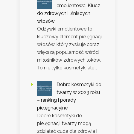
emolientowa: Klucz
do zdrowych i lśniących
włosów
Odżywki emolientowe to
kluczowy element pielęgnacji
włosów, który zyskuje coraz
większą popularność wśród
miłośników zdrowych loków.
To nie tylko kosmetyk, ale …
Dobre kosmetyki do
twarzy w 2023 roku
– ranking i porady
pielęgnacyjne
Dobre kosmetyki do
pielęgnacji twarzy mogą
zdziałać cuda dla zdrowia i