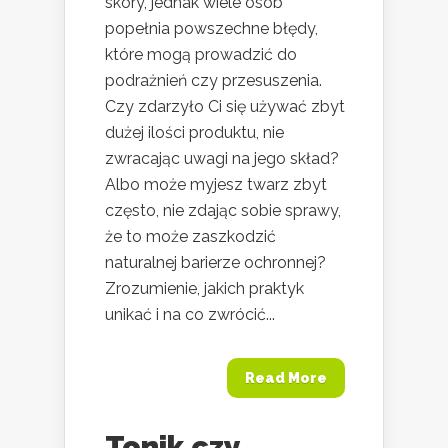
skóry, jednak wiele osób
popełnia powszechne błędy,
które mogą prowadzić do
podrażnień czy przesuszenia.
Czy zdarzyło Ci się używać zbyt
dużej ilości produktu, nie
zwracając uwagi na jego skład?
Albo może myjesz twarz zbyt
często, nie zdając sobie sprawy,
że to może zaszkodzić
naturalnej barierze ochronnej?
Zrozumienie, jakich praktyk
unikać i na co zwrócić...
Read More
Tonik czy