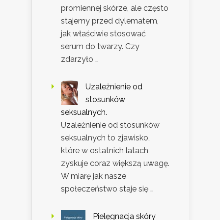
promiennej skórze, ale często
stajemy przed dylematem,
jak właściwie stosować
serum do twarzy. Czy
zdarzyło …
Uzależnienie od
stosunków
seksualnych.
Uzależnienie od stosunków
seksualnych to zjawisko,
które w ostatnich latach
zyskuje coraz większą uwagę.
W miarę jak nasze
społeczeństwo staje się …
Pielęgnacja skóry