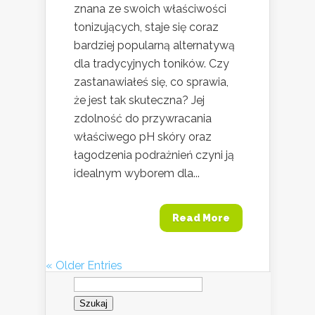
znana ze swoich właściwości
tonizujących, staje się coraz
bardziej popularną alternatywą
dla tradycyjnych toników. Czy
zastanawiałeś się, co sprawia,
że jest tak skuteczna? Jej
zdolność do przywracania
właściwego pH skóry oraz
łagodzenia podrażnień czyni ją
idealnym wyborem dla...
Read More
« Older Entries
Szukaj: