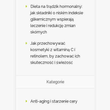
Dieta na trądzik hormonalny:
jak składniki o niskim indeksie
glikemicznym wspierają
leczenie i redukcję zmian
skórnych
Jak przechowywać
kosmetyki z witaminą C i
retinolem, by zachować ich
skuteczność i świeżość
Kategorie
Anti-aging i starzenie cery