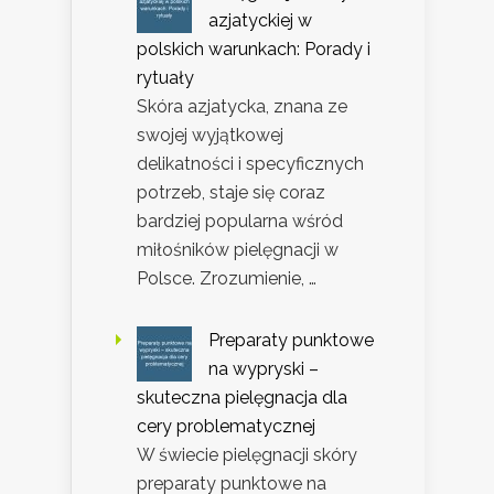
azjatyckiej w
polskich warunkach: Porady i
rytuały
Skóra azjatycka, znana ze
swojej wyjątkowej
delikatności i specyficznych
potrzeb, staje się coraz
bardziej popularna wśród
miłośników pielęgnacji w
Polsce. Zrozumienie, …
Preparaty punktowe
na wypryski –
skuteczna pielęgnacja dla
cery problematycznej
W świecie pielęgnacji skóry
preparaty punktowe na