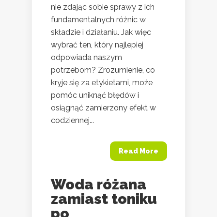
nie zdając sobie sprawy z ich
fundamentalnych różnic w
składzie i działaniu. Jak więc
wybrać ten, który najlepiej
odpowiada naszym
potrzebom? Zrozumienie, co
kryje się za etykietami, może
pomóc uniknąć błędów i
osiągnąć zamierzony efekt w
codziennej...
Read More
Woda różana
zamiast toniku
po