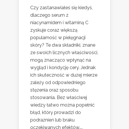
Czy zastanawiałeś się kiedyś,
dlaczego serum z
niacynamidem i witaminą C
zyskuje coraz większą
popularność w pielęgnacji
skóry? Te dwa składniki, znane
ze swoich licznych właściwości,
mogą znacząco wpłynąć na
wygląd i kondycję cery. Jednak
ich skuteczność w dużej mierze
zależy od odpowiedniego
stężenia oraz sposobu
stosowania. Bez właściwej
wiedzy łatwo można popełnić
błąd, który prowadzi do
podrażnień lub braku
oczekiwanych efektów....