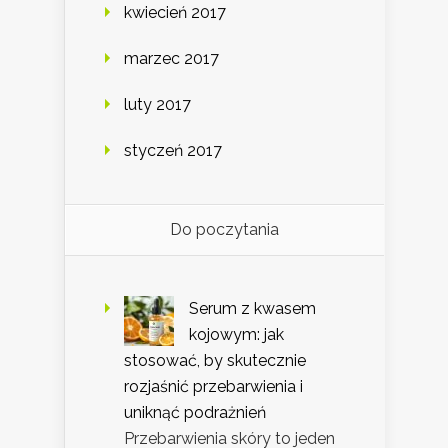
kwiecień 2017
marzec 2017
luty 2017
styczeń 2017
Do poczytania
Serum z kwasem
kojowym: jak
stosować, by skutecznie
rozjaśnić przebarwienia i
uniknąć podrażnień
Przebarwienia skóry to jeden