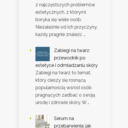
z najczęstszych problemów
estetycznych, z którymi
boryka się wiele osób.
Niezależnie od ich przyczyny,
każdy pragnie znaleźć …
Zabiegi na twarz:
przewodnik po
estetyce i odmładzaniu skóry
Zabiegi na twarz to temat,
który cieszy się rosnącą
popularnością wśród osób
pragnących zadbać o swoją
urodę i zdrowie skóry. W …
Serum na
przebarwienia: jak