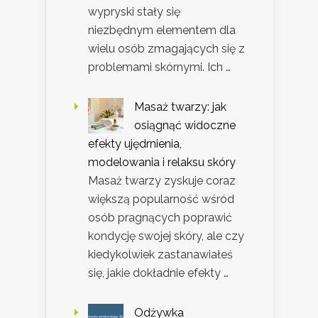
wypryski stały się
niezbędnym elementem dla
wielu osób zmagających się z
problemami skórnymi. Ich …
Masaż twarzy: jak
osiągnąć widoczne
efekty ujędrnienia,
modelowania i relaksu skóry
Masaż twarzy zyskuje coraz
większą popularność wśród
osób pragnących poprawić
kondycję swojej skóry, ale czy
kiedykolwiek zastanawiałeś
się, jakie dokładnie efekty …
Odżywka