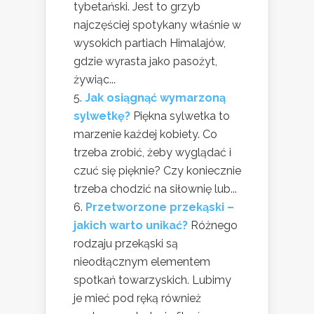
tybetański. Jest to grzyb
najczęściej spotykany właśnie w
wysokich partiach Himalajów,
gdzie wyrasta jako pasożyt,
żywiąc...
Jak osiągnąć wymarzoną
sylwetkę?
Piękna sylwetka to
marzenie każdej kobiety. Co
trzeba zrobić, żeby wyglądać i
czuć się pięknie? Czy koniecznie
trzeba chodzić na siłownię lub...
Przetworzone przekąski –
jakich warto unikać?
Różnego
rodzaju przekąski są
nieodłącznym elementem
spotkań towarzyskich. Lubimy
je mieć pod ręką również