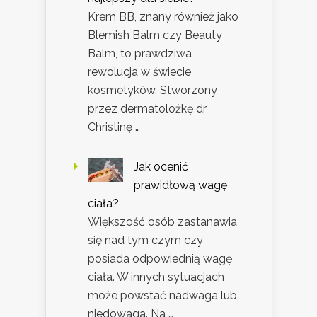
Krem BB, znany również jako
Blemish Balm czy Beauty
Balm, to prawdziwa
rewolucja w świecie
kosmetyków. Stworzony
przez dermatolożkę dr
Christinę …
Jak ocenić
prawidłową wagę
ciała?
Większość osób zastanawia
się nad tym czym czy
posiada odpowiednią wagę
ciała. W innych sytuacjach
może powstać nadwaga lub
niedowaga. Na …