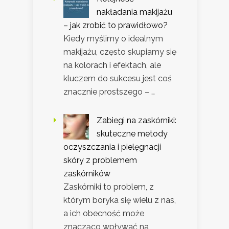
nakładania makijażu
– jak zrobić to prawidłowo?
Kiedy myślimy o idealnym
makijażu, często skupiamy się
na kolorach i efektach, ale
kluczem do sukcesu jest coś
znacznie prostszego – …
Zabiegi na zaskórniki:
skuteczne metody
oczyszczania i pielęgnacji
skóry z problemem
zaskórników
Zaskórniki to problem, z
którym boryka się wielu z nas,
a ich obecność może
znacząco wpływać na