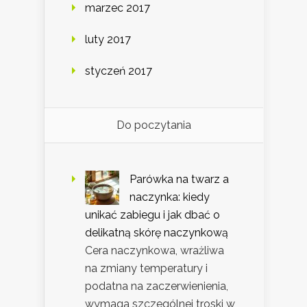
marzec 2017
luty 2017
styczeń 2017
Do poczytania
Parówka na twarz a
naczynka: kiedy
unikać zabiegu i jak dbać o
delikatną skórę naczynkową
Cera naczynkowa, wrażliwa
na zmiany temperatury i
podatna na zaczerwienienia,
wymaga szczególnej troski w