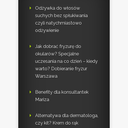
Odżywka do włosów
suchych bez spłukiwania
czyli natychmiastowo
odżywienie
Jak dobrać fryzurę do
okularów? Specjalne
uczesania na co dzień – kiedy
warto? Dobieranie fryzur
Warszawa
Benefity dla konsultantek
Mariza
Alternatywa dla dermatologa,
czy kit? Krem do rąk