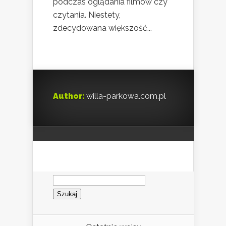
podczas oglądania filmów czy
czytania. Niestety,
zdecydowana większość...
Author:
willa-parkowa.com.pl
Szukaj: