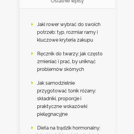
Ostatnie wpisy
Jaki rower wybrać do swoich
potrzeb: typ, rozmiar ramy i
kluczowe kryteria zakupu
Ręcznik do twarzy: jak często
zmieniać i prać, by uniknąć
problemów skórnych
Jak samodzielnie
przygotować tonik różany:
składniki, proporcje i
praktyczne wskazówki
pielęgnacyjne
Dieta na trądzik hormonalny: