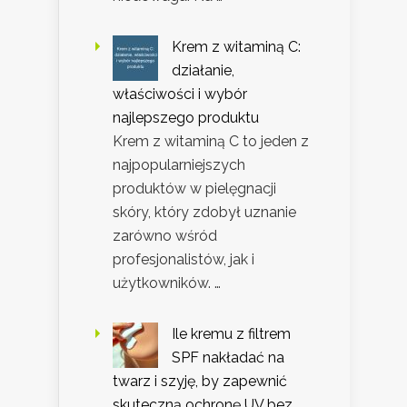
Krem z witaminą C:
działanie,
właściwości i wybór
najlepszego produktu
Krem z witaminą C to jeden z
najpopularniejszych
produktów w pielęgnacji
skóry, który zdobył uznanie
zarówno wśród
profesjonalistów, jak i
użytkowników. …
Ile kremu z filtrem
SPF nakładać na
twarz i szyję, by zapewnić
skuteczną ochronę UV bez