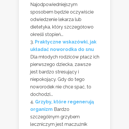
Najodpowiedniejszym
sposobem będzie oczywiście
odwiedzenie lekarza lub
dietetyka, który szczegółowo
określi stopień...
Praktyczne wskazówki, jak
układać noworodka do snu
Dla młodych rodziców płacz ich
pierwszego dziecka, zawsze
jest bardzo stresujący i
niepokojący. Gdy do tego
noworodek nie chce spać, to
dochodzi...
Grzyby, które regenerują
organizm
Bardzo
szczególnym grzybem
leczniczym jest maczużnik