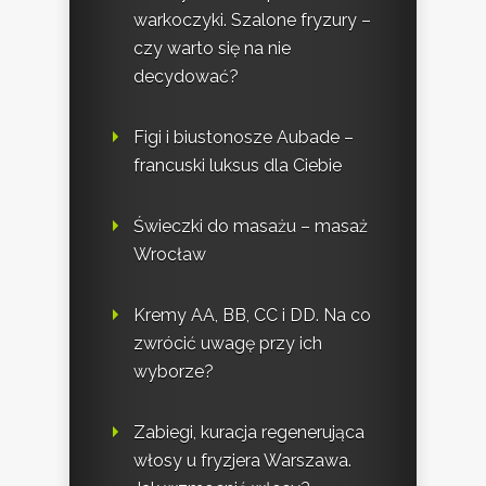
warkoczyki. Szalone fryzury –
czy warto się na nie
decydować?
Figi i biustonosze Aubade –
francuski luksus dla Ciebie
Świeczki do masażu – masaż
Wrocław
Kremy AA, BB, CC i DD. Na co
zwrócić uwagę przy ich
wyborze?
Zabiegi, kuracja regenerująca
włosy u fryzjera Warszawa.