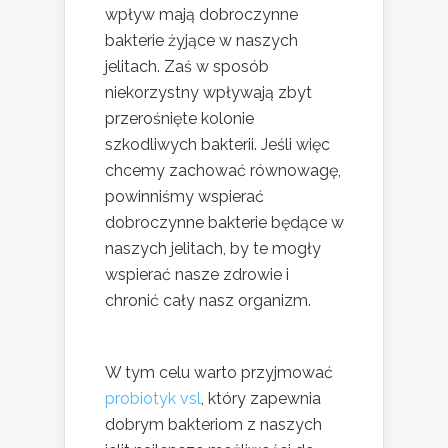
wpływ mają dobroczynne
bakterie żyjące w naszych
jelitach. Zaś w sposób
niekorzystny wpływają zbyt
przerośnięte kolonie
szkodliwych bakterii. Jeśli więc
chcemy zachować równowagę,
powinniśmy wspierać
dobroczynne bakterie będące w
naszych jelitach, by te mogły
wspierać nasze zdrowie i
chronić cały nasz organizm.
W tym celu warto przyjmować
probiotyk vsl
, który zapewnia
dobrym bakteriom z naszych