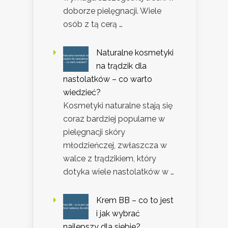
doborze pielęgnacji. Wiele
osób z tą cerą …
Naturalne kosmetyki
na trądzik dla
nastolatków – co warto
wiedzieć?
Kosmetyki naturalne stają się
coraz bardziej popularne w
pielęgnacji skóry
młodzieńczej, zwłaszcza w
walce z trądzikiem, który
dotyka wiele nastolatków w …
Krem BB – co to jest
i jak wybrać
najlepszy dla siebie?