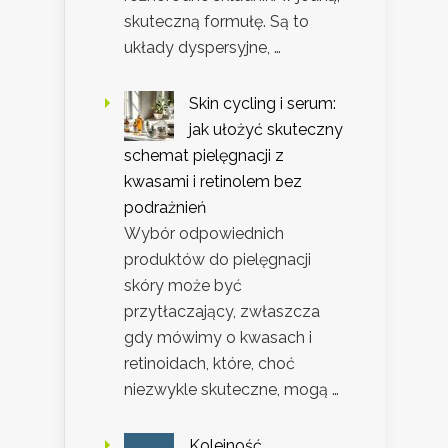
skuteczną formułę. Są to
układy dyspersyjne, …
Skin cycling i serum:
jak ułożyć skuteczny
schemat pielęgnacji z
kwasami i retinolem bez
podrażnień
Wybór odpowiednich
produktów do pielęgnacji
skóry może być
przytłaczający, zwłaszcza
gdy mówimy o kwasach i
retinoidach, które, choć
niezwykle skuteczne, mogą …
Kolejność