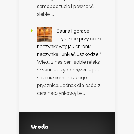
samopoczucie i pewność
siebie. …
Sauna i gorące
prysznice przy cerze
naczynkowej: jak chronić
naczynka i unikać uszkodzeń
Wielu z nas ceni sobie relaks
w saunie czy odprężenie pod
strumieniem gorącego
prysznica. Jednak dla osób z
cerą naczynkową te …
Uroda