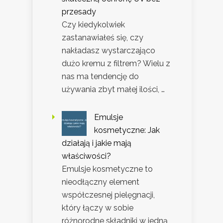
przesady
Czy kiedykolwiek
zastanawiałeś się, czy
nakładasz wystarczająco
dużo kremu z filtrem? Wielu z
nas ma tendencję do
używania zbyt małej ilości, …
Emulsje
kosmetyczne: Jak
działają i jakie mają
właściwości?
Emulsje kosmetyczne to
nieodłączny element
współczesnej pielęgnacji,
który łączy w sobie
różnorodne składniki w jedną,