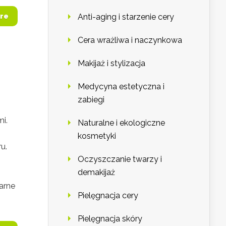
re
Anti-aging i starzenie cery
Cera wrażliwa i naczynkowa
Makijaż i stylizacja
Medycyna estetyczna i
zabiegi
i.
Naturalne i ekologiczne
kosmetyki
u.
Oczyszczanie twarzy i
demakijaż
arne
Pielęgnacja cery
Pielęgnacja skóry