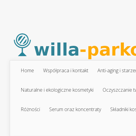
Home
Współpraca i kontakt
Anti-aging i starze
Naturalne i ekologiczne kosmetyki
Oczyszczanie t
Różności
Serum oraz koncentraty
Składniki k