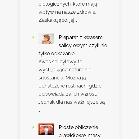
biologicznych, które mają
wpływ na nasze zdrowie.
Zaskakująco, jej …
Preparat z kwasem
salicylowym czyli nie
tylko odkażanie…
Kwas salicylowy to
występująca naturalnie
substancja. Można ją
odnaleźć w roślinach, gdzie
odpowiada za ich wzrost.
Jednak dla nas ważniejsze są
…
Proste obliczenie
prawidłowej masy