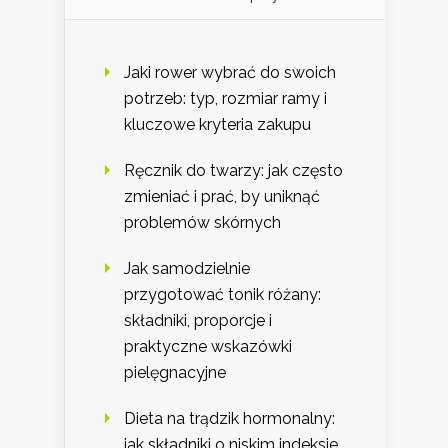
Jaki rower wybrać do swoich
potrzeb: typ, rozmiar ramy i
kluczowe kryteria zakupu
Ręcznik do twarzy: jak często
zmieniać i prać, by uniknąć
problemów skórnych
Jak samodzielnie
przygotować tonik różany:
składniki, proporcje i
praktyczne wskazówki
pielęgnacyjne
Dieta na trądzik hormonalny:
jak składniki o niskim indeksie