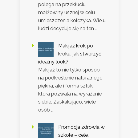
polega na przekłuciu
małżowiny usznej w celu
umieszczenia kolczyka. Wielu
ludzi decyduje się na ten …
Makijaż krok po
kroku: jak stworzyć
idealny look?
Makijaż to nie tylko sposób
na podkreślenie naturalnego
piękna, ale i forma sztuki,
która pozwala na wyrażenie
siebie. Zaskakująco, wiele
osób …
Promocja zdrowia w
szkole – cele,