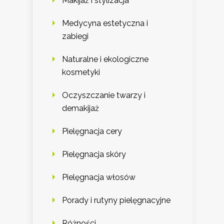
Makijaż i stylizacja
Medycyna estetyczna i
zabiegi
Naturalne i ekologiczne
kosmetyki
Oczyszczanie twarzy i
demakijaż
Pielęgnacja cery
Pielęgnacja skóry
Pielęgnacja włosów
Porady i rutyny pielęgnacyjne
Różności