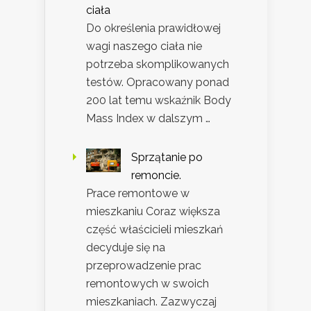
ciała
Do określenia prawidłowej
wagi naszego ciała nie
potrzeba skomplikowanych
testów. Opracowany ponad
200 lat temu wskaźnik Body
Mass Index w dalszym …
Sprzątanie po
remoncie.
Prace remontowe w
mieszkaniu Coraz większa
część właścicieli mieszkań
decyduje się na
przeprowadzenie prac
remontowych w swoich
mieszkaniach. Zazwyczaj