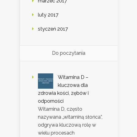
marzec 2017
luty 2017
styczeń 2017
Do poczytania
Witamina D –
kluczowa dla
zdrowia kości, zębów i
odporności
Witamina D, często
nazywana „witaminą słońca”,
odgrywa kluczową rolę w
wielu procesach