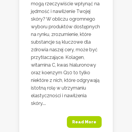
mogą rzeczywiście wpłynąć na
jędrność i nawilżenie Twojej
skóry? W obliczu ogromnego
wyboru produktów dostępnych
na rynku, zrozumienie, które
substancje są kluczowe dla
zdrowia naszej cery, może być
przytłaczające. Kolagen,
witamina C, kwas hialuronowy
oraz koenzym Q10 to tylko
niektóre z nich, które odgrywają
istotną rolę w utrzymaniu
elastyczności i nawilżenia
skóry....
Read More