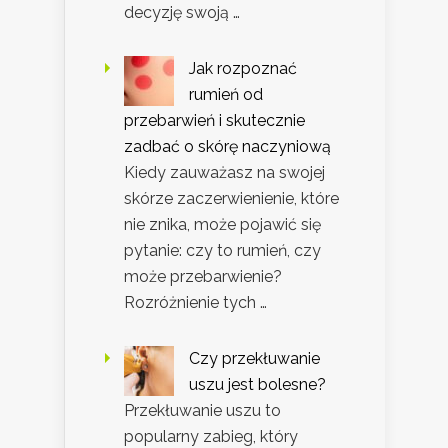
decyzję swoją …
Jak rozpoznać
rumień od
przebarwień i skutecznie
zadbać o skórę naczyniową
Kiedy zauważasz na swojej
skórze zaczerwienienie, które
nie znika, może pojawić się
pytanie: czy to rumień, czy
może przebarwienie?
Rozróżnienie tych …
Czy przekłuwanie
uszu jest bolesne?
Przekłuwanie uszu to
popularny zabieg, który