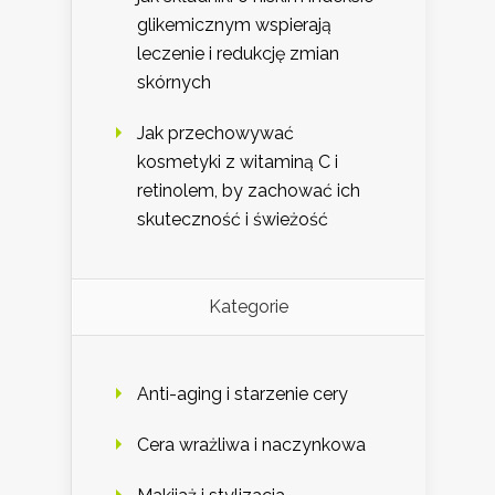
glikemicznym wspierają
leczenie i redukcję zmian
skórnych
Jak przechowywać
kosmetyki z witaminą C i
retinolem, by zachować ich
skuteczność i świeżość
Kategorie
Anti-aging i starzenie cery
Cera wrażliwa i naczynkowa