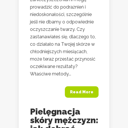
prowadzić do podrażnień i
niedoskonałości, szczególnie
jeśli nie dbamy o odpowiednie
oczyszczanie twarzy. Czy
zastanawiałeś się, dlaczego to,
co działało na Twojej skórze w
chłodniejszych miesiącach,
może teraz przestać przynosić
oczekiwane rezultaty?
Właściwe metody...
Read More
Pielęgnacja
skóry mężczyzn: