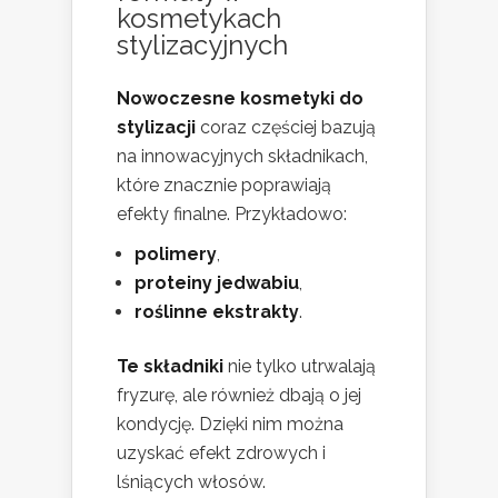
kosmetykach
stylizacyjnych
Nowoczesne kosmetyki do
stylizacji
coraz częściej bazują
na innowacyjnych składnikach,
które znacznie poprawiają
efekty finalne. Przykładowo:
polimery
,
proteiny jedwabiu
,
roślinne ekstrakty
.
Te składniki
nie tylko utrwalają
fryzurę, ale również dbają o jej
kondycję. Dzięki nim można
uzyskać efekt zdrowych i
lśniących włosów.