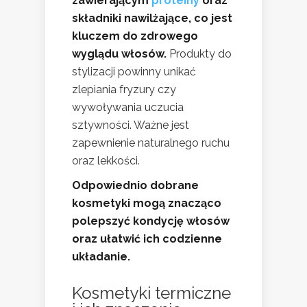
zawierającym
proteiny
oraz
składniki nawilżające, co jest
kluczem do zdrowego
wyglądu włosów.
Produkty do
stylizacji powinny unikać
zlepiania fryzury czy
wywoływania uczucia
sztywności. Ważne jest
zapewnienie naturalnego ruchu
oraz lekkości.
Odpowiednio dobrane
kosmetyki mogą znacząco
polepszyć kondycję włosów
oraz ułatwić ich codzienne
układanie.
Kosmetyki termiczne