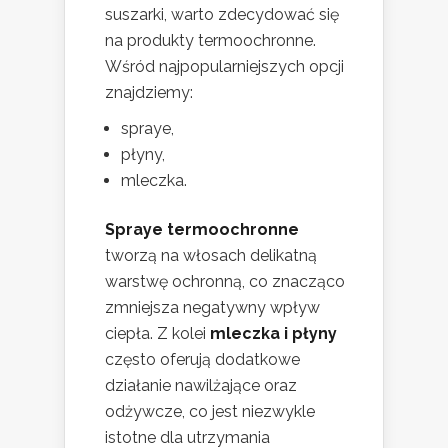
suszarki, warto zdecydować się
na produkty termoochronne.
Wśród najpopularniejszych opcji
znajdziemy:
spraye,
płyny,
mleczka.
Spraye termoochronne
tworzą na włosach delikatną
warstwę ochronną, co znacząco
zmniejsza negatywny wpływ
ciepła. Z kolei
mleczka i płyny
często oferują dodatkowe
działanie nawilżające oraz
odżywcze, co jest niezwykle
istotne dla utrzymania