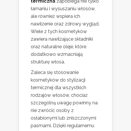
termiczna
zapobiega nie tylko
łamaniu i wysuszaniu włosów,
ale również wspiera ich
nawilżenie oraz zdrowy wygląd.
Wiele z tych kosmetyków
zawiera nawilżające składniki
oraz naturalne oleje, które
dodatkowo wzmacniają
strukturę włosa.
Zaleca się stosowanie
kosmetyków do stylizacji
termicznej dla wszystkich
rodzajów włosów, chociaż
szczególną uwagę powinny na
nie zwrócić osoby z
osłabionymi lub zniszczonymi
pasmami. Dzięki regularnemu