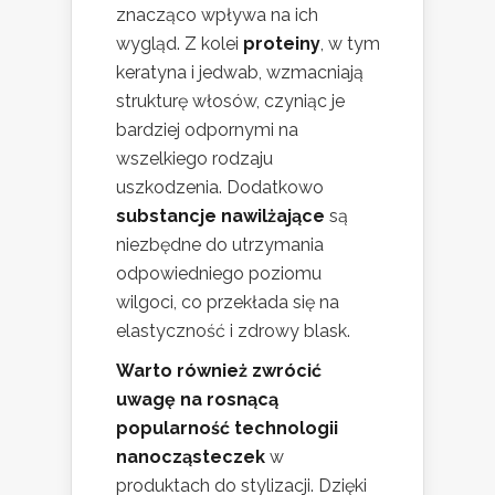
znacząco wpływa na ich
wygląd. Z kolei
proteiny
, w tym
keratyna i jedwab, wzmacniają
strukturę włosów, czyniąc je
bardziej odpornymi na
wszelkiego rodzaju
uszkodzenia. Dodatkowo
substancje nawilżające
są
niezbędne do utrzymania
odpowiedniego poziomu
wilgoci, co przekłada się na
elastyczność i zdrowy blask.
Warto również zwrócić
uwagę na rosnącą
popularność technologii
nanocząsteczek
w
produktach do stylizacji. Dzięki