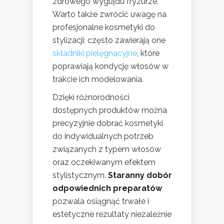
zdrowego wyglądu fryzurze.
Warto także zwrócić uwagę na
profesjonalne kosmetyki do
stylizacji; często zawierają one
składniki pielęgnacyjne
, które
poprawiają kondycję włosów w
trakcie ich modelowania.
Dzięki różnorodności
dostępnych produktów można
precyzyjnie dobrać kosmetyki
do indywidualnych potrzeb
związanych z typem włosów
oraz oczekiwanym efektem
stylistycznym.
Staranny dobór
odpowiednich preparatów
pozwala osiągnąć trwałe i
estetyczne rezultaty niezależnie