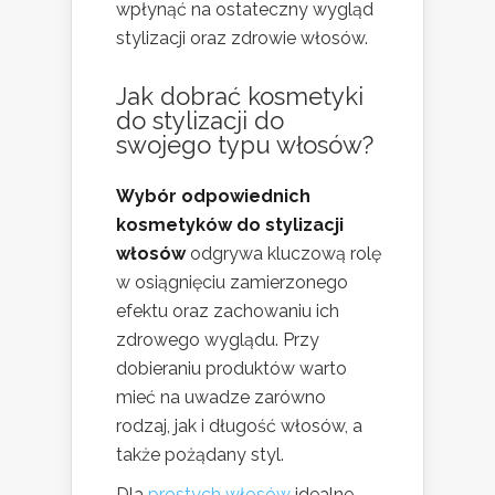
wpłynąć na ostateczny wygląd
stylizacji oraz zdrowie włosów.
Jak dobrać kosmetyki
do stylizacji do
swojego typu włosów?
Wybór odpowiednich
kosmetyków do stylizacji
włosów
odgrywa kluczową rolę
w osiągnięciu zamierzonego
efektu oraz zachowaniu ich
zdrowego wyglądu. Przy
dobieraniu produktów warto
mieć na uwadze zarówno
rodzaj, jak i długość włosów, a
także pożądany styl.
Dla
prostych włosów
idealne