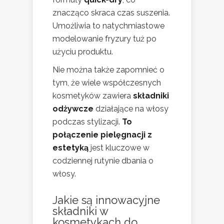
znacząco skraca czas suszenia.
Umożliwia to natychmiastowe
modelowanie fryzury tuż po
użyciu produktu.
Nie można także zapomnieć o
tym, że wiele współczesnych
kosmetyków zawiera
składniki
odżywcze
działające na włosy
podczas stylizacji.
To
połączenie pielęgnacji z
estetyką
jest kluczowe w
codziennej rutynie dbania o
włosy.
Jakie są innowacyjne
składniki w
kosmetykach do