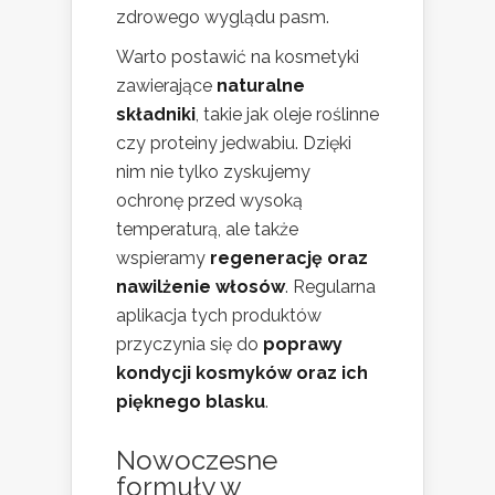
zdrowego wyglądu pasm.
Warto postawić na kosmetyki
zawierające
naturalne
składniki
, takie jak oleje roślinne
czy proteiny jedwabiu. Dzięki
nim nie tylko zyskujemy
ochronę przed wysoką
temperaturą, ale także
wspieramy
regenerację oraz
nawilżenie włosów
. Regularna
aplikacja tych produktów
przyczynia się do
poprawy
kondycji kosmyków oraz ich
pięknego blasku
.
Nowoczesne
formuły w