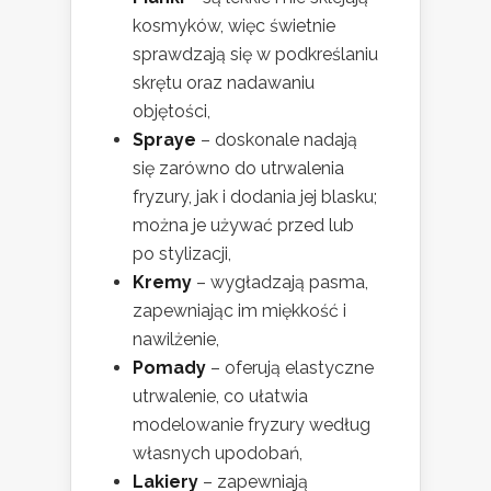
kosmyków, więc świetnie
sprawdzają się w podkreślaniu
skrętu oraz nadawaniu
objętości,
Spraye
– doskonale nadają
się zarówno do utrwalenia
fryzury, jak i dodania jej blasku;
można je używać przed lub
po stylizacji,
Kremy
– wygładzają pasma,
zapewniając im miękkość i
nawilżenie,
Pomady
– oferują elastyczne
utrwalenie, co ułatwia
modelowanie fryzury według
własnych upodobań,
Lakiery
– zapewniają