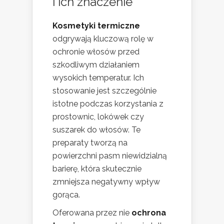
i ich znaczenie
Kosmetyki termiczne
odgrywają kluczową rolę w
ochronie włosów przed
szkodliwym działaniem
wysokich temperatur. Ich
stosowanie jest szczególnie
istotne podczas korzystania z
prostownic, lokówek czy
suszarek do włosów. Te
preparaty tworzą na
powierzchni pasm niewidzialną
barierę, która skutecznie
zmniejsza negatywny wpływ
gorąca.
Oferowana przez nie
ochrona