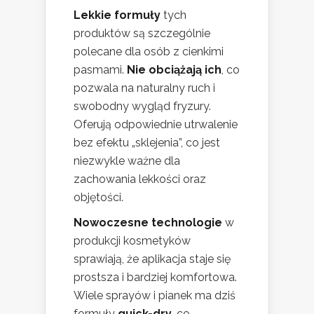
Lekkie formuły
tych
produktów są szczególnie
polecane dla osób z cienkimi
pasmami.
Nie obciążają ich
, co
pozwala na naturalny ruch i
swobodny wygląd fryzury.
Oferują odpowiednie utrwalenie
bez efektu „sklejenia”, co jest
niezwykle ważne dla
zachowania lekkości oraz
objętości.
Nowoczesne technologie
w
produkcji kosmetyków
sprawiają, że aplikacja staje się
prostsza i bardziej komfortowa.
Wiele sprayów i pianek ma dziś
formuły
quick-dry
, co