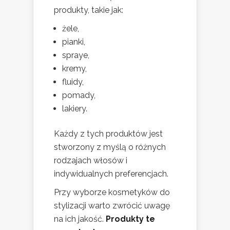
produkty, takie jak:
żele,
pianki,
spraye,
kremy,
fluidy,
pomady,
lakiery.
Każdy z tych produktów jest
stworzony z myślą o różnych
rodzajach włosów i
indywidualnych preferencjach.
Przy wyborze kosmetyków do
stylizacji warto zwrócić uwagę
na ich jakość.
Produkty te