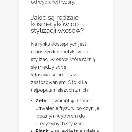
od wybranej fryzury.
Jakie są rodzaje
kosmetyków do
stylizacji włosów?
Na rynku dostępnych jest
mnóstwo kosmetyków do
stylizacji włosów, które różnią
się między sobą
właściwościami oraz
zastosowaniem. Oto kilka
najpopularniejszych z nich:
Żele
– gwarantują mocne
utrwalenie fryzury, co czyni je
idealnym wyborem do
precyzyjnych stylizacji,
Pianki
– są lekkie i nie sklejają