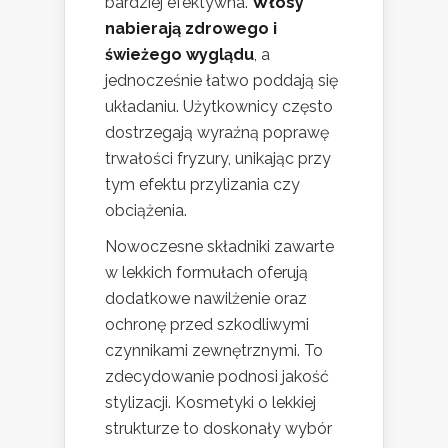
bardziej efektywna.
Włosy
nabierają zdrowego i
świeżego wyglądu
, a
jednocześnie łatwo poddają się
układaniu. Użytkownicy często
dostrzegają wyraźną poprawę
trwałości fryzury, unikając przy
tym efektu przylizania czy
obciążenia.
Nowoczesne składniki zawarte
w lekkich formułach oferują
dodatkowe nawilżenie oraz
ochronę przed szkodliwymi
czynnikami zewnętrznymi. To
zdecydowanie podnosi jakość
stylizacji. Kosmetyki o lekkiej
strukturze to doskonały wybór