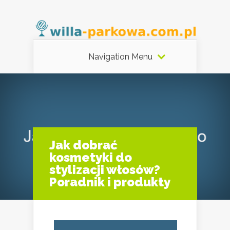
Navigation Menu
Jak dobrać
kosmetyki do
stylizacji włosów?
Poradnik i produkty