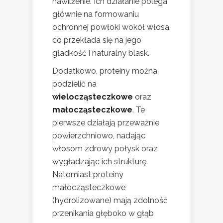
nawilżenie. Ich działanie polega
głównie na formowaniu
ochronnej powłoki wokół włosa,
co przekłada się na jego
gładkość i naturalny blask.
Dodatkowo, proteiny można
podzielić na
wielocząsteczkowe
oraz
małocząsteczkowe
. Te
pierwsze działają przeważnie
powierzchniowo, nadając
włosom zdrowy połysk oraz
wygładzając ich strukturę.
Natomiast proteiny
małocząsteczkowe
(hydrolizowane) mają zdolność
przenikania głęboko w głąb