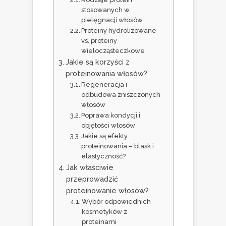
stosowanych w
pielęgnacji włosów
Proteiny hydrolizowane
vs. proteiny
wielocząsteczkowe
Jakie są korzyści z
proteinowania włosów?
Regeneracja i
odbudowa zniszczonych
włosów
Poprawa kondycji i
objętości włosów
Jakie są efekty
proteinowania – blask i
elastyczność?
Jak właściwie
przeprowadzić
proteinowanie włosów?
Wybór odpowiednich
kosmetyków z
proteinami