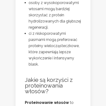
osoby z wysokoporowatymi
włosami mogą bardziej
skorzystać z protein
hydrolizowanych dla głębszej
regeneracji,
ci z niskoporowatymi
pasmami mogą preferować
proteiny wielocząsteczkowe,
które zapewniają lepsze
wykończenie i intensywny
blask.
Jakie są korzyści z
proteinowania
włosów?
Proteinowanie włosów
to