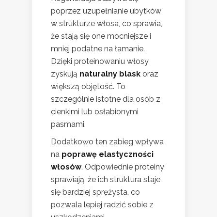
poprzez uzupełnianie ubytków
w strukturze włosa, co sprawia,
że stają się one mocniejsze i
mniej podatne na łamanie.
Dzięki proteinowaniu włosy
zyskują
naturalny blask
oraz
większą objętość. To
szczególnie istotne dla osób z
cienkimi lub osłabionymi
pasmami.
Dodatkowo ten zabieg wpływa
na
poprawę elastyczności
włosów
. Odpowiednie proteiny
sprawiają, że ich struktura staje
się bardziej sprężysta, co
pozwala lepiej radzić sobie z