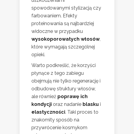
uszkodzeniami
spowodowanymi stylizacją czy
farbowaniem. Efekty
proteinowania są najbardziej
widoczne w przypadku
wysokoporowatych włosów
,
które wymagają szczególnej
opieki.
Warto podkreślić, że korzyści
płynące z tego zabiegu
obejmują nie tylko regenerację i
odbudowę struktury włosów,
ale również
poprawę ich
kondycji
oraz nadanie
blasku
i
elastyczności
. Taki proces to
znakomity sposób na
przywrócenie kosmykom