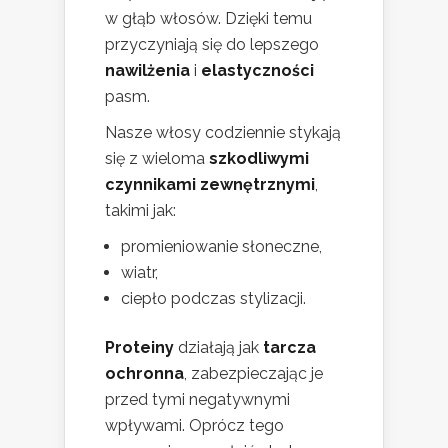
w głąb włosów. Dzięki temu
przyczyniają się do lepszego
nawilżenia
i
elastyczności
pasm.
Nasze włosy codziennie stykają
się z wieloma
szkodliwymi
czynnikami zewnętrznymi
,
takimi jak:
promieniowanie słoneczne,
wiatr,
ciepło podczas stylizacji.
Proteiny
działają jak
tarcza
ochronna
, zabezpieczając je
przed tymi negatywnymi
wpływami. Oprócz tego