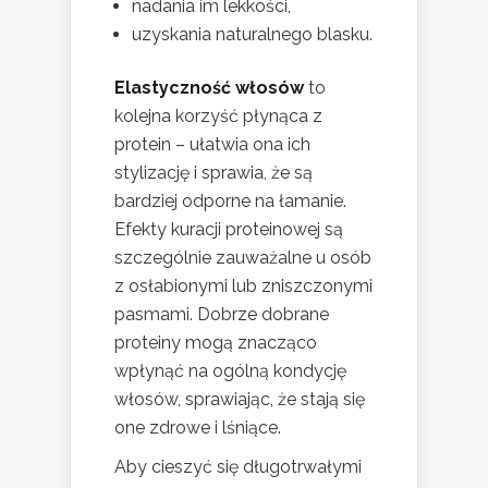
nadania im lekkości,
uzyskania naturalnego blasku.
Elastyczność włosów
to
kolejna korzyść płynąca z
protein – ułatwia ona ich
stylizację i sprawia, że są
bardziej odporne na łamanie.
Efekty kuracji proteinowej są
szczególnie zauważalne u osób
z osłabionymi lub zniszczonymi
pasmami. Dobrze dobrane
proteiny mogą znacząco
wpłynąć na ogólną kondycję
włosów, sprawiając, że stają się
one zdrowe i lśniące.
Aby cieszyć się długotrwałymi