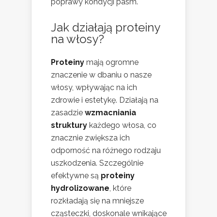
poprawy kondycji pasm.
Jak działają proteiny
na włosy?
Proteiny
mają ogromne
znaczenie w dbaniu o nasze
włosy, wpływając na ich
zdrowie i estetykę. Działają na
zasadzie
wzmacniania
struktury
każdego włosa, co
znacznie zwiększa ich
odporność na różnego rodzaju
uszkodzenia. Szczególnie
efektywne są
proteiny
hydrolizowane
, które
rozkładają się na mniejsze
cząsteczki, doskonale wnikające