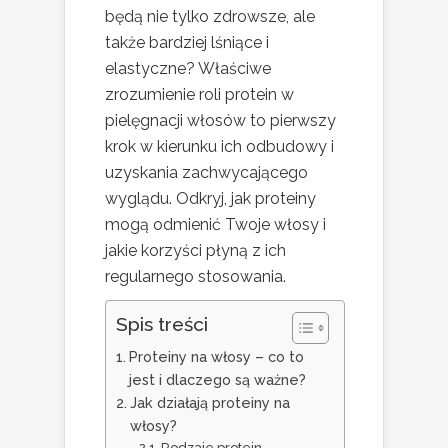
będą nie tylko zdrowsze, ale
także bardziej lśniące i
elastyczne? Właściwe
zrozumienie roli protein w
pielęgnacji włosów to pierwszy
krok w kierunku ich odbudowy i
uzyskania zachwycającego
wyglądu. Odkryj, jak proteiny
mogą odmienić Twoje włosy i
jakie korzyści płyną z ich
regularnego stosowania.
Spis treści
Proteiny na włosy – co to
jest i dlaczego są ważne?
Jak działają proteiny na
włosy?
Rodzaje protein