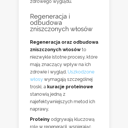
zdrowego wyglądu.
Regeneracja i
odbudowa
zniszczonych włosów
Regeneracja oraz odbudowa
zniszczonych włosów
to
niezwykle istotne procesy, które
mają znaczący wpływ na ich
zdrowie i wygląd.
Uszkodzone
włosy
wymagają szczególnej
troski, a
kuracje proteinowe
stanowią jedną z
najefektywniejszych metod ich
naprawy.
Proteiny
odgrywają kluczową
rolę w regeneracji, wspierając