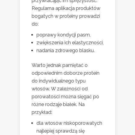
przywracając im sprężystość.
Regularna aplikacja produktów
bogatych w proteiny prowadzi
do:
poprawy kondycji pasm,
zwiększenia ich elastyczności,
nadania zdrowego blasku.
Warto jednak pamiętać o
odpowiednim doborze protein
do indywidualnego typu
włosów. W zależności od
porowatości można sięgać po
różne rodzaje białek. Na
przykład:
dla włosów niskoporowatych
najlepiej sprawdzą się