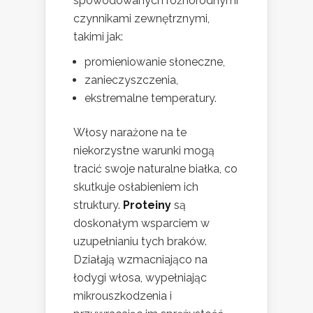
spowodowanych różnorodnymi
czynnikami zewnętrznymi,
takimi jak:
promieniowanie słoneczne,
zanieczyszczenia,
ekstremalne temperatury.
Włosy narażone na te
niekorzystne warunki mogą
tracić swoje naturalne białka, co
skutkuje osłabieniem ich
struktury.
Proteiny
są
doskonałym wsparciem w
uzupełnianiu tych braków.
Działają wzmacniająco na
łodygi włosa, wypełniając
mikrouszkodzenia i