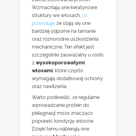
Wzmacniają one keratynowe
struktury we włosach,
co
powoduje
, że stają się one
bardziej odporne na łamanie
oraz różnorodne uszkodzenia
mechaniczne. Ten efekt jest
szczególnie zauważalny u osób
z
wysokoporowatymi
włosami
, które często
wymagają dodatkowej ochrony
oraz nawilżenia.
Warto podkreślić, że regularne
wprowadzanie protein do
pielęgnacji może znacząco
poprawić kondycję włosów.
Dzięki temu nabierają one