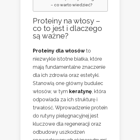
– co warto wiedzieć?
Proteiny na włosy –
co to jest i dlaczego
są ważne?
Proteiny dla włosów
to
niezwykle istotne białka, które
mają fundamentalne znaczenie
dla ich zdrowia oraz estetyki.
Stanowią one główny budulec
włosów, w tym
keratynę
, która
odpowiada za ich strukturę i
trwałość. Wprowadzenie protein
do rutyny pielęgnacyjnej jest
kluczowe dla regeneracji oraz
odbudowy uszkodzeń