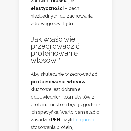
zarówno
blasku
, jak i
elastyczności
– cech
niezbędnych do zachowania
zdrowego wyglądu.
Jak właściwie
przeprowadzić
proteinowanie
włosów?
Aby skutecznie przeprowadzić
proteinowanie włosów
,
kluczowe jest dobranie
odpowiednich kosmetyków z
proteinami, które będą zgodne z
ich specyfiką. Warto pamiętać o
zasadzie
PEH
, czyli
kolejności
stosowania protein,