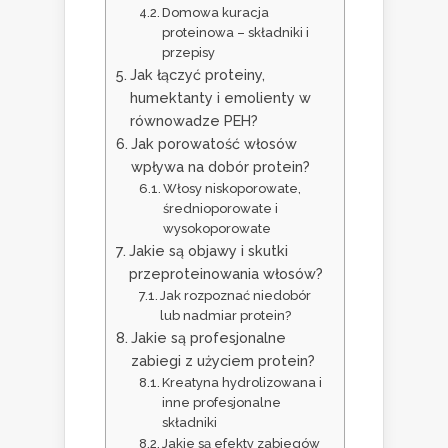
Domowa kuracja
proteinowa – składniki i
przepisy
Jak łączyć proteiny,
humektanty i emolienty w
równowadze PEH?
Jak porowatość włosów
wpływa na dobór protein?
Włosy niskoporowate,
średnioporowate i
wysokoporowate
Jakie są objawy i skutki
przeproteinowania włosów?
Jak rozpoznać niedobór
lub nadmiar protein?
Jakie są profesjonalne
zabiegi z użyciem protein?
Kreatyna hydrolizowana i
inne profesjonalne
składniki
Jakie są efekty zabiegów