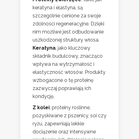
keratyna i elastyna, są
szczególnie cenione za swoje
zdolności regeneracyjne. Dzięki
nim możliwe jest odbudowanie
uszkodzonej struktury włosa.
Keratyna
, jako kluczowy
składnik budulcowy, znacząco
wpływa na wytrzymałość i
elastyczność włosów. Produkty
wzbogacone o tę proteinę
zazwyczaj poprawiają ich
kondycję.
Z kolei
, proteiny roślinne,
pozyskiwane z pszenicy, soi czy
ryżu, zapewniają lekkie
dociążenie oraz intensywne