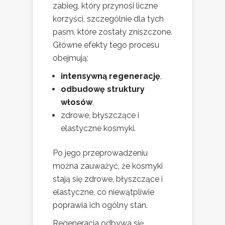
zabieg, który przynosi liczne
korzyści, szczególnie dla tych
pasm, które zostały zniszczone.
Główne efekty tego procesu
obejmują:
intensywną regenerację
,
odbudowę struktury
włosów
,
zdrowe, błyszczące i
elastyczne kosmyki.
Po jego przeprowadzeniu
można zauważyć, że kosmyki
stają się zdrowe, błyszczące i
elastyczne, co niewątpliwie
poprawia ich ogólny stan.
Regeneracja odbywa się