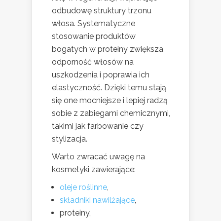
odbudowę struktury trzonu
włosa. Systematyczne
stosowanie produktów
bogatych w proteiny zwiększa
odporność włosów na
uszkodzenia i poprawia ich
elastyczność. Dzięki temu stają
się one mocniejsze i lepiej radzą
sobie z zabiegami chemicznymi,
takimi jak farbowanie czy
stylizacja.
Warto zwracać uwagę na
kosmetyki zawierające:
oleje roślinne
,
składniki nawilżające
,
proteiny,