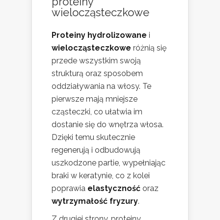
proteiny
wielocząsteczkowe
Proteiny hydrolizowane
i
wielocząsteczkowe
różnią się
przede wszystkim swoją
strukturą oraz sposobem
oddziaływania na włosy. Te
pierwsze mają mniejsze
cząsteczki, co ułatwia im
dostanie się do wnętrza włosa.
Dzięki temu skutecznie
regenerują i odbudowują
uszkodzone partie, wypełniając
braki w keratynie, co z kolei
poprawia
elastyczność
oraz
wytrzymałość fryzury
.
Z drugiej strony, proteiny