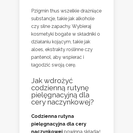
Pzigmin thus wszelkie drażniące
substancje, takie jak alkohole
czy silne zapachy. Wybieraj
kosmetyki bogate w składniki o
działaniu kojącym, takie jak
aloes, ekstrakty roślinne czy
pantenol, aby wspierać i
łagodzić swoją cerę.
Jak wdrożyć
codzienną rutynę
pielęgnacyjną dla
cery naczynkowej?
Codzienna rutyna
pielęgnacyjna dla cery
naczynkowej
powinna składać