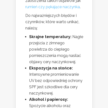
zaostrzenia takich objawów jak
rumień czy pękające naczynka
.
Do najważniejszych błędów i
czynników, które warto unikać,
należą:
Skrajne temperatury:
Nagłe
przejścia z zimnego
powietrza do ciepłego
pomieszczenia mogą nasilać
objawy cery naczynkowej.
Ekspozycja na słońce:
Intensywne promieniowanie
UV bez odpowiedniej ochrony
SPF jest szkodliwe dla cery
naczynkowej.
Alkohol i papierosy:
Spożycie alkoholu oraz