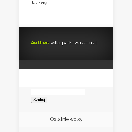
Jak więc...
Author:
willa-parkowa.com.pl
Szukaj:
Ostatnie wpisy