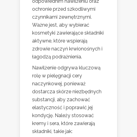
odpowiednim nawilżeniu oraz
ochronie przed szkodliwymi
czynnikami zewnętrznymi.
Ważne jest, aby wybierać
kosmetyki zawierające składniki
aktywne, które wspierają
zdrowie naczyń krwionośnych i
łagodzą podrażnienia.
Nawilżenie odgrywa kluczową
rolę w pielęgnacji cery
naczynkowej, ponieważ
dostarcza skórze niezbędnych
substancji, aby zachować
elastyczność i poprawić jej
kondycję. Należy stosować
kremy i sera, które zawierają
składniki, takie jak: