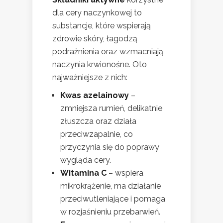
dla cery naczynkowej to
substancje, które wspierają
zdrowie skóry, łagodzą
podrażnienia oraz wzmacniają
naczynia krwionośne. Oto
najważniejsze z nich:
Kwas azelainowy
–
zmniejsza rumień, delikatnie
złuszcza oraz działa
przeciwzapalnie, co
przyczynia się do poprawy
wygląda cery.
Witamina C
– wspiera
mikrokrążenie, ma działanie
przeciwutleniające i pomaga
w rozjaśnieniu przebarwień.