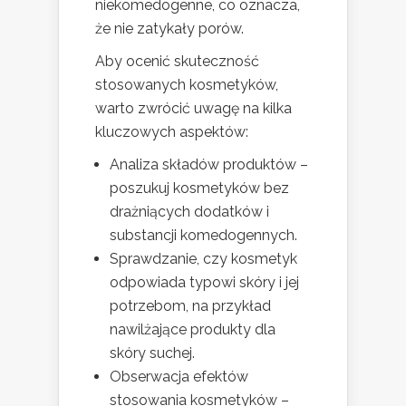
niekomedogenne, co oznacza,
że nie zatykały porów.
Aby ocenić skuteczność
stosowanych kosmetyków,
warto zwrócić uwagę na kilka
kluczowych aspektów:
Analiza składów produktów –
poszukuj kosmetyków bez
drażniących dodatków i
substancji komedogennych.
Sprawdzanie, czy kosmetyk
odpowiada typowi skóry i jej
potrzebom, na przykład
nawilżające produkty dla
skóry suchej.
Obserwacja efektów
stosowania kosmetyków –