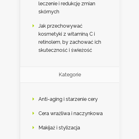
leczenie i redukcję zmian
skórnych
Jak przechowywać
kosmetyki z witaminą C i
retinolem, by zachować ich
skuteczność i świeżość
Kategorie
Anti-aging i starzenie cery
Cera wrażliwa i naczynkowa
Makijaż i stylizacja