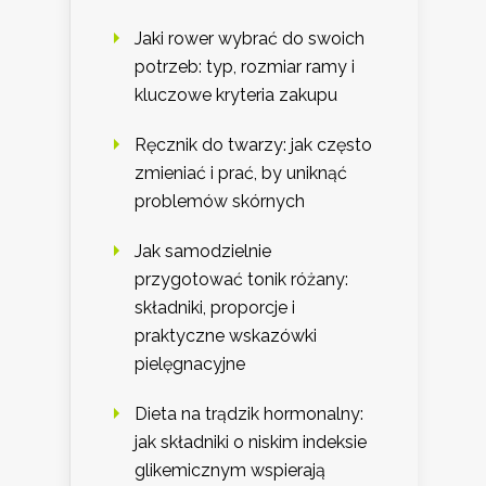
Jaki rower wybrać do swoich
potrzeb: typ, rozmiar ramy i
kluczowe kryteria zakupu
Ręcznik do twarzy: jak często
zmieniać i prać, by uniknąć
problemów skórnych
Jak samodzielnie
przygotować tonik różany:
składniki, proporcje i
praktyczne wskazówki
pielęgnacyjne
Dieta na trądzik hormonalny:
jak składniki o niskim indeksie
glikemicznym wspierają