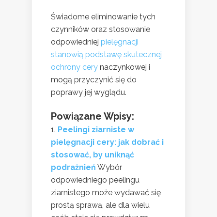
Świadome eliminowanie tych
czynników oraz stosowanie
odpowiedniej
pielęgnacji
stanowią podstawę skutecznej
ochrony cery
naczynkowej i
mogą przyczynić się do
poprawy jej wyglądu.
Powiązane Wpisy:
Peelingi ziarniste w
pielęgnacji cery: jak dobrać i
stosować, by uniknąć
podrażnień
Wybór
odpowiedniego peelingu
ziarnistego może wydawać się
prostą sprawą, ale dla wielu