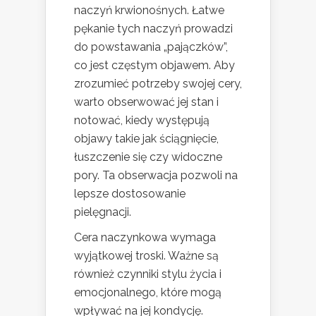
naczyń krwionośnych. Łatwe
pękanie tych naczyń prowadzi
do powstawania „pajączków”,
co jest częstym objawem. Aby
zrozumieć potrzeby swojej cery,
warto obserwować jej stan i
notować, kiedy występują
objawy takie jak ściągnięcie,
łuszczenie się czy widoczne
pory. Ta obserwacja pozwoli na
lepsze dostosowanie
pielęgnacji.
Cera naczynkowa wymaga
wyjątkowej troski. Ważne są
również czynniki stylu życia i
emocjonalnego, które mogą
wpływać na jej kondycję.