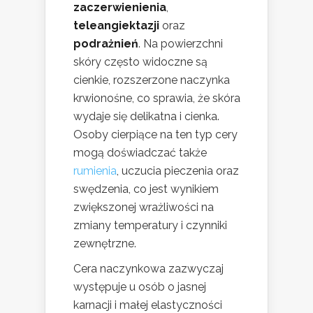
zaczerwienienia
,
teleangiektazji
oraz
podrażnień
. Na powierzchni
skóry często widoczne są
cienkie, rozszerzone naczynka
krwionośne, co sprawia, że skóra
wydaje się delikatna i cienka.
Osoby cierpiące na ten typ cery
mogą doświadczać także
rumienia
, uczucia pieczenia oraz
swędzenia, co jest wynikiem
zwiększonej wrażliwości na
zmiany temperatury i czynniki
zewnętrzne.
Cera naczynkowa zazwyczaj
występuje u osób o jasnej
karnacji i małej elastyczności