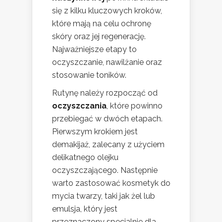
się z kilku kluczowych kroków,
które mają na celu ochronę
skóry oraz jej regenerację.
Najważniejsze etapy to
oczyszczanie, nawilżanie oraz
stosowanie toników.
Rutynę należy rozpocząć od
oczyszczania
, które powinno
przebiegać w dwóch etapach.
Pierwszym krokiem jest
demakijaż, zalecany z użyciem
delikatnego olejku
oczyszczającego. Następnie
warto zastosować kosmetyk do
mycia twarzy, taki jak żel lub
emulsja, który jest
przeznaczony specjalnie dla