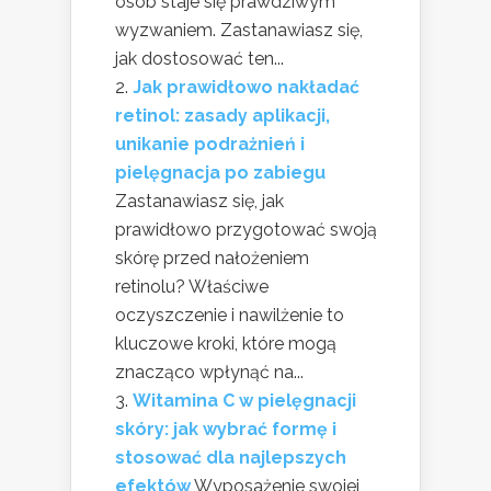
osób staje się prawdziwym
wyzwaniem. Zastanawiasz się,
jak dostosować ten...
Jak prawidłowo nakładać
retinol: zasady aplikacji,
unikanie podrażnień i
pielęgnacja po zabiegu
Zastanawiasz się, jak
prawidłowo przygotować swoją
skórę przed nałożeniem
retinolu? Właściwe
oczyszczenie i nawilżenie to
kluczowe kroki, które mogą
znacząco wpłynąć na...
Witamina C w pielęgnacji
skóry: jak wybrać formę i
stosować dla najlepszych
efektów
Wyposażenie swojej