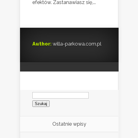
efektów. Zastanawiasz się,...
Author:
willa-parkowa.com.pl
Szukaj:
Ostatnie wpisy