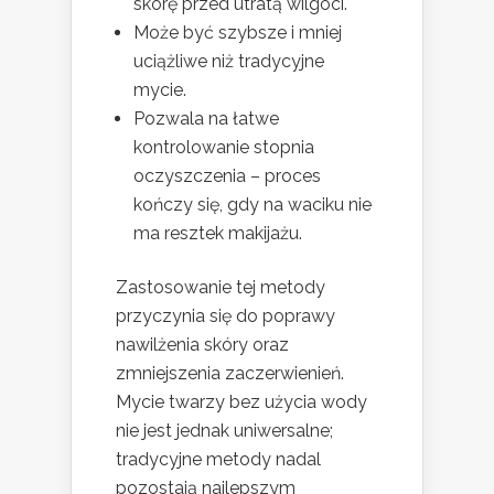
skórę przed utratą wilgoci.
Może być szybsze i mniej
uciążliwe niż tradycyjne
mycie.
Pozwala na łatwe
kontrolowanie stopnia
oczyszczenia – proces
kończy się, gdy na waciku nie
ma resztek makijażu.
Zastosowanie tej metody
przyczynia się do poprawy
nawilżenia skóry oraz
zmniejszenia zaczerwienień.
Mycie twarzy bez użycia wody
nie jest jednak uniwersalne;
tradycyjne metody nadal
pozostają najlepszym