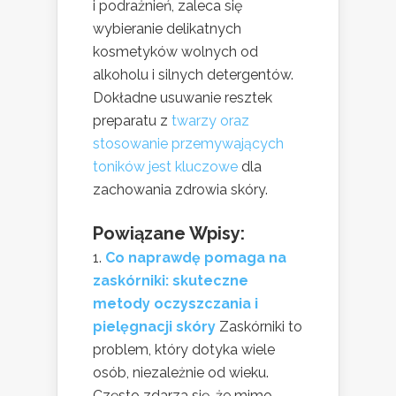
i podrażnień, zaleca się
wybieranie delikatnych
kosmetyków wolnych od
alkoholu i silnych detergentów.
Dokładne usuwanie resztek
preparatu z
twarzy oraz
stosowanie przemywających
toników jest kluczowe
dla
zachowania zdrowia skóry.
Powiązane Wpisy:
Co naprawdę pomaga na
zaskórniki: skuteczne
metody oczyszczania i
pielęgnacji skóry
Zaskórniki to
problem, który dotyka wiele
osób, niezależnie od wieku.
Często zdarza się, że mimo