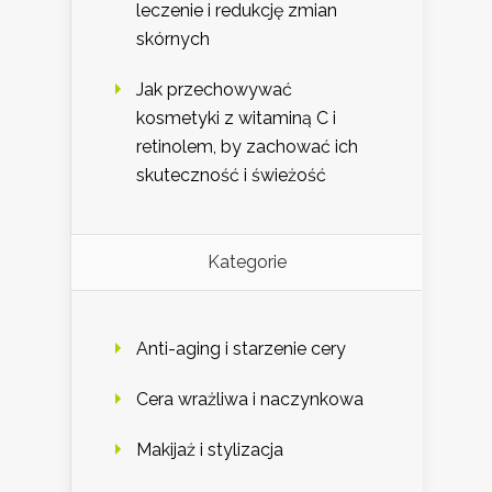
leczenie i redukcję zmian
skórnych
Jak przechowywać
kosmetyki z witaminą C i
retinolem, by zachować ich
skuteczność i świeżość
Kategorie
Anti-aging i starzenie cery
Cera wrażliwa i naczynkowa
Makijaż i stylizacja