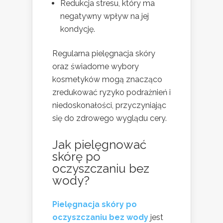
Redukcja stresu, który ma
negatywny wpływ na jej
kondycję.
Regularna pielęgnacja skóry
oraz świadome wybory
kosmetyków mogą znacząco
zredukować ryzyko podrażnień i
niedoskonałości, przyczyniając
się do zdrowego wyglądu cery.
Jak pielęgnować
skórę po
oczyszczaniu bez
wody
?
Pielęgnacja skóry po
oczyszczaniu bez wody
jest