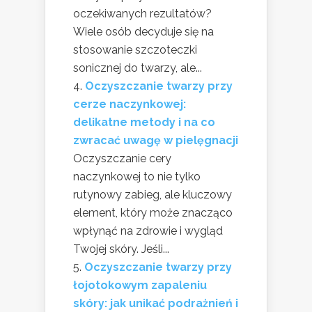
oczekiwanych rezultatów?
Wiele osób decyduje się na
stosowanie szczoteczki
sonicznej do twarzy, ale...
Oczyszczanie twarzy przy
cerze naczynkowej:
delikatne metody i na co
zwracać uwagę w pielęgnacji
Oczyszczanie cery
naczynkowej to nie tylko
rutynowy zabieg, ale kluczowy
element, który może znacząco
wpłynąć na zdrowie i wygląd
Twojej skóry. Jeśli...
Oczyszczanie twarzy przy
łojotokowym zapaleniu
skóry: jak unikać podrażnień i