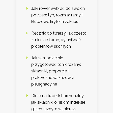
Jaki rower wybrać do swoich
potrzeb: typ, rozmiar ramy i
kluczowe kryteria zakupu
Ręcznik do twarzy: jak często
zmieniać i prać, by uniknąć
problemów skórnych
Jak samodzielnie
przygotować tonik różany:
składniki, proporcje i
praktyczne wskazówki
pielęgnacyjne
Dieta na trądzik hormonalny:
jak składniki o niskim indeksie
glikemicznym wspierają