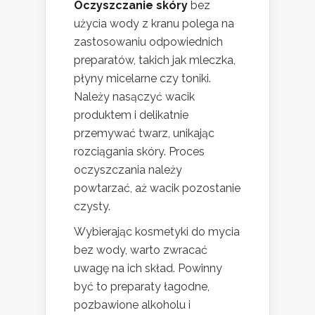
Oczyszczanie skóry
bez
użycia wody z kranu polega na
zastosowaniu odpowiednich
preparatów, takich jak mleczka,
płyny micelarne czy toniki.
Należy nasączyć wacik
produktem i delikatnie
przemywać twarz, unikając
rozciągania skóry. Proces
oczyszczania należy
powtarzać, aż wacik pozostanie
czysty.
Wybierając kosmetyki do mycia
bez wody, warto zwracać
uwagę na ich skład. Powinny
być to preparaty łagodne,
pozbawione alkoholu i