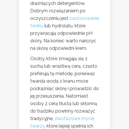
drażniących detergentów.
Dobrym rozwiązaniem po
oczyszczeniu jest
zastosowanie
toniku
lub hydrolatu, które
przywracają odpowiednie pH
skóry. Na koniec warto nałożyć
na skórę odpowiedni krem.
Osoby, które zmagają się z
suchą lub wrażliwą cerą, często
preferują tę metodę, ponieważ
twarda woda z kranu może
podrażniać skórę i prowadzić do
jej przesuszenia. Natomiast
osoby z cerą tłustą lub skłonną
do trądziku powinny rozważyć
tradycyjne,
dwufazowe mycie
twarzy
, które lepiej spełnia ich