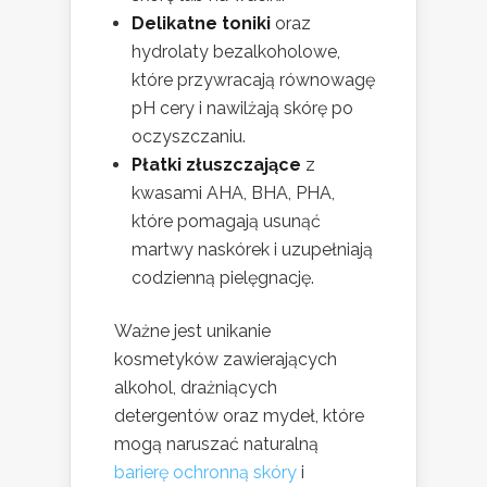
Delikatne toniki
oraz
hydrolaty bezalkoholowe,
które przywracają równowagę
pH cery i nawilżają skórę po
oczyszczaniu.
Płatki złuszczające
z
kwasami AHA, BHA, PHA,
które pomagają usunąć
martwy naskórek i uzupełniają
codzienną pielęgnację.
Ważne jest unikanie
kosmetyków zawierających
alkohol, drażniących
detergentów oraz mydeł, które
mogą naruszać naturalną
barierę ochronną skóry
i