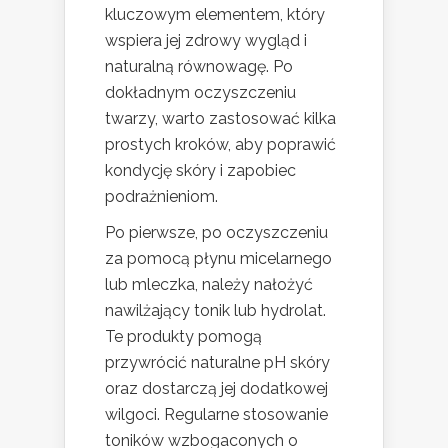
kluczowym elementem, który
wspiera jej zdrowy wygląd i
naturalną równowagę. Po
dokładnym oczyszczeniu
twarzy, warto zastosować kilka
prostych kroków, aby poprawić
kondycję skóry i zapobiec
podrażnieniom.
Po pierwsze, po oczyszczeniu
za pomocą płynu micelarnego
lub mleczka, należy nałożyć
nawilżający tonik lub hydrolat.
Te produkty pomogą
przywrócić naturalne pH skóry
oraz dostarczą jej dodatkowej
wilgoci. Regularne stosowanie
toników wzbogaconych o