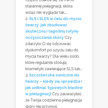
starannej pielęgnacji, skóra
wciąż nie wygląda tak,...
SLS i SLES w żelu do mycia
twarzy: jak zbudować
skuteczną i łagodną rutynę
oczyszczania skóry
Czy
zdarzyło Ci się odczuwać
dyskomfort po użyciu żelu do
mycia twarzy? Dla wielu osób,
które regularnie stosują
kosmetyki zawierające SLS lub...
Szczoteczka soniczna do
twarzy – kiedy się sprawdza i
jak uniknąć typowych błędów
w pielęgnacji
Czy zauważyłeś,
że Twoja codzienna pielęgnacja
skóry nie przynosi