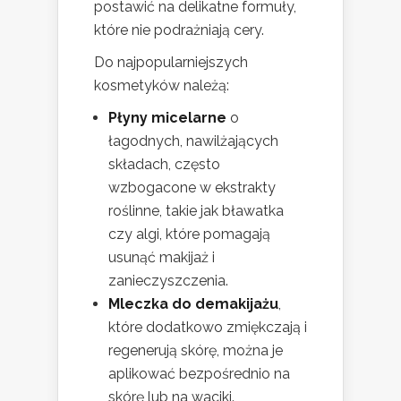
postawić na delikatne formuły,
które nie podrażniają cery.
Do najpopularniejszych
kosmetyków należą:
Płyny micelarne
o
łagodnych, nawilżających
składach, często
wzbogacone w ekstrakty
roślinne, takie jak bławatka
czy algi, które pomagają
usunąć makijaż i
zanieczyszczenia.
Mleczka do demakijażu
,
które dodatkowo zmiękczają i
regenerują skórę, można je
aplikować bezpośrednio na
skórę lub na waciki.