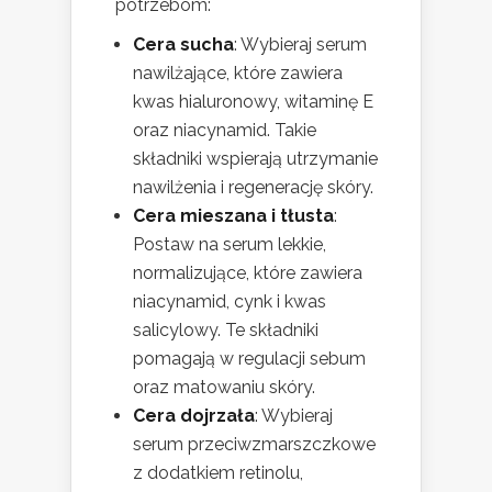
potrzebom:
Cera sucha
: Wybieraj serum
nawilżające, które zawiera
kwas hialuronowy, witaminę E
oraz niacynamid. Takie
składniki wspierają utrzymanie
nawilżenia i regenerację skóry.
Cera mieszana i tłusta
:
Postaw na serum lekkie,
normalizujące, które zawiera
niacynamid, cynk i kwas
salicylowy. Te składniki
pomagają w regulacji sebum
oraz matowaniu skóry.
Cera dojrzała
: Wybieraj
serum przeciwzmarszczkowe
z dodatkiem retinolu,