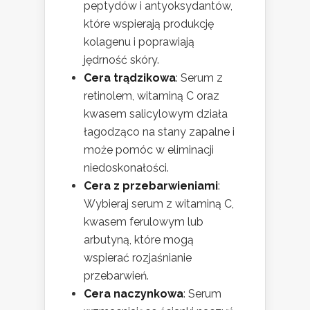
peptydów i antyoksydantów,
które wspierają produkcję
kolagenu i poprawiają
jędrność skóry.
Cera trądzikowa
: Serum z
retinolem, witaminą C oraz
kwasem salicylowym działa
łagodząco na stany zapalne i
może pomóc w eliminacji
niedoskonałości.
Cera z przebarwieniami
:
Wybieraj serum z witaminą C,
kwasem ferulowym lub
arbutyną, które mogą
wspierać rozjaśnianie
przebarwień.
Cera naczynkowa
: Serum