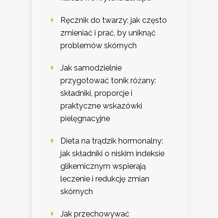
Ręcznik do twarzy: jak często
zmieniać i prać, by uniknąć
problemów skórnych
Jak samodzielnie
przygotować tonik różany:
składniki, proporcje i
praktyczne wskazówki
pielęgnacyjne
Dieta na trądzik hormonalny:
jak składniki o niskim indeksie
glikemicznym wspierają
leczenie i redukcję zmian
skórnych
Jak przechowywać