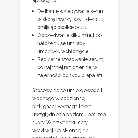
aplikacji to:
Delikatne wklepywanie serum
w skórę twarzy, szyi i dekoltu,
omijając okolice oczu.
Odczekiwanie kilku minut po
nałożeniu serum, aby
umożliwić wchłonięcie.
Regularne stosowanie serum,
co najmniej raz dziennie, w
zależności od typu preparatu.
Stosowanie serum olejowego i
wodnego w codziennej
pielęgnacji wymaga także
uwzględnienia poziomu potrzeb
skóry. W przypadku cery
wrażliwej lub skłonnej do