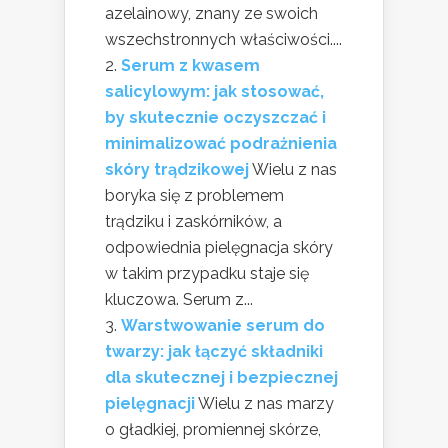
azelainowy, znany ze swoich
wszechstronnych właściwości....
Serum z kwasem
salicylowym: jak stosować,
by skutecznie oczyszczać i
minimalizować podrażnienia
skóry trądzikowej
Wielu z nas
boryka się z problemem
trądziku i zaskórników, a
odpowiednia pielęgnacja skóry
w takim przypadku staje się
kluczowa. Serum z...
Warstwowanie serum do
twarzy: jak łączyć składniki
dla skutecznej i bezpiecznej
pielęgnacji
Wielu z nas marzy
o gładkiej, promiennej skórze,