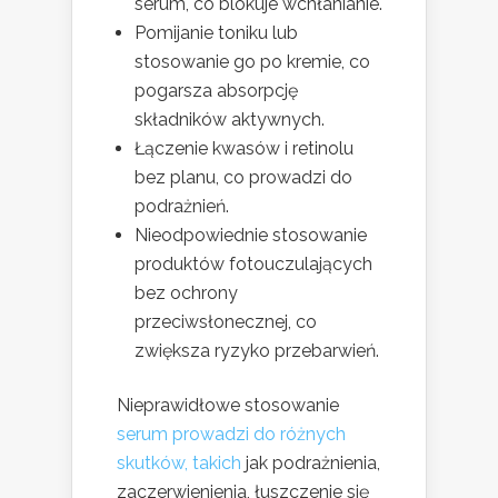
serum, co blokuje wchłanianie.
Pomijanie toniku lub
stosowanie go po kremie, co
pogarsza absorpcję
składników aktywnych.
Łączenie kwasów i retinolu
bez planu, co prowadzi do
podrażnień.
Nieodpowiednie stosowanie
produktów fotouczulających
bez ochrony
przeciwsłonecznej, co
zwiększa ryzyko przebarwień.
Nieprawidłowe stosowanie
serum prowadzi do różnych
skutków, takich
jak podrażnienia,
zaczerwienienia, łuszczenie się