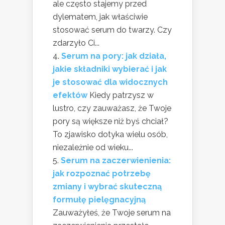
ale często stajemy przed
dylematem, jak właściwie
stosować serum do twarzy. Czy
zdarzyło Ci...
Serum na pory: jak działa,
jakie składniki wybierać i jak
je stosować dla widocznych
efektów
Kiedy patrzysz w
lustro, czy zauważasz, że Twoje
pory są większe niż byś chciał?
To zjawisko dotyka wielu osób,
niezależnie od wieku...
Serum na zaczerwienienia:
jak rozpoznać potrzebę
zmiany i wybrać skuteczną
formułę pielęgnacyjną
Zauważyłeś, że Twoje serum na