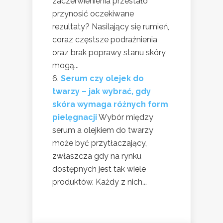
zaczerwienienia przestało
przynosić oczekiwane
rezultaty? Nasilający się rumień,
coraz częstsze podrażnienia
oraz brak poprawy stanu skóry
mogą...
Serum czy olejek do
twarzy – jak wybrać, gdy
skóra wymaga różnych form
pielęgnacji
Wybór między
serum a olejkiem do twarzy
może być przytłaczający,
zwłaszcza gdy na rynku
dostępnych jest tak wiele
produktów. Każdy z nich...