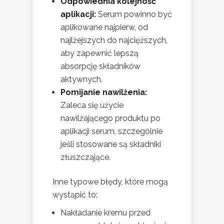
Odpowiednia kolejność
aplikacji:
Serum powinno być
aplikowane najpierw, od
najlżejszych do najcięższych,
aby zapewnić lepszą
absorpcję składników
aktywnych.
Pomijanie nawilżenia:
Zaleca się użycie
nawilżającego produktu po
aplikacji serum, szczególnie
jeśli stosowane są składniki
złuszczające.
Inne typowe błędy, które mogą
wystąpić to:
Nakładanie kremu przed