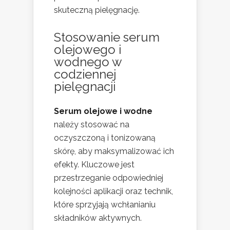
skuteczną pielęgnację.
Stosowanie serum
olejowego i
wodnego w
codziennej
pielęgnacji
Serum olejowe i wodne
należy stosować na
oczyszczoną i tonizowaną
skórę, aby maksymalizować ich
efekty. Kluczowe jest
przestrzeganie odpowiedniej
kolejności aplikacji oraz technik,
które sprzyjają wchłanianiu
składników aktywnych.