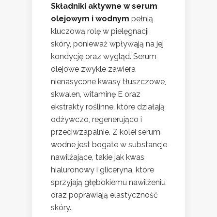
Składniki aktywne w serum
olejowym i wodnym
pełnią
kluczową rolę w pielęgnacji
skóry, ponieważ wpływają na jej
kondycję oraz wygląd. Serum
olejowe zwykle zawiera
nienasycone kwasy tłuszczowe,
skwalen, witaminę E oraz
ekstrakty roślinne, które działają
odżywczo, regenerująco i
przeciwzapalnie. Z kolei serum
wodne jest bogate w substancje
nawilżające, takie jak kwas
hialuronowy i gliceryna, które
sprzyjają głębokiemu nawilżeniu
oraz poprawiają elastyczność
skóry.