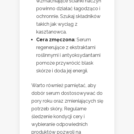
wzmacniające ścianki naczyń
powinno działać łagodząco i
ochronnie. Szukaj składników
takich jak wyciąg z
kasztanowca.
Cera zmęczona
: Serum
regenerujące z ekstraktami
roślinnymi i antyoksydantami
pomoże przywrócić blask
skórze i doda jej energii.
Warto również pamiętać, aby
dobór serum dostosowywać do
pory roku oraz zmieniających się
potrzeb skóry. Regularne
śledzenie kondycji cery i
wybieranie odpowiednich
produktów pozwoli na