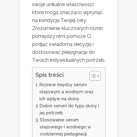
swoje unikalne właściwości,
które mogą znacząco wpłynąć
na kondycję Twojej cery.
Zrozumienie kluczowych różnic
pomiędzy nimi pomoże Ci
podjąć świadomą decyzję i
dostosować pielęgnację do
Twoich indywidualnych potrzeb.
Spis treści
Różnice między serum
olejowym a wodnym oraz
ich wpływ na skórę
Dobór serum do typu skóry i
jej potrzeb
Stosowanie serum
olejowego i wodnego w
codziennej pielęgnacji