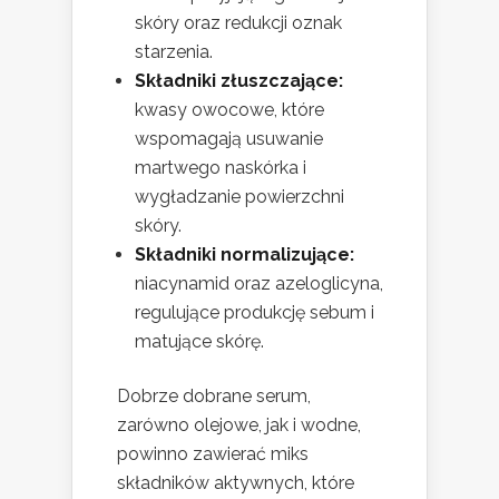
skóry oraz redukcji oznak
starzenia.
Składniki złuszczające:
kwasy owocowe, które
wspomagają usuwanie
martwego naskórka i
wygładzanie powierzchni
skóry.
Składniki normalizujące:
niacynamid oraz azeloglicyna,
regulujące produkcję sebum i
matujące skórę.
Dobrze dobrane serum,
zarówno olejowe, jak i wodne,
powinno zawierać miks
składników aktywnych, które