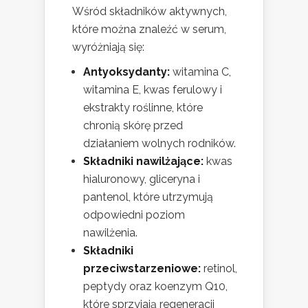
Wśród składników aktywnych,
które można znaleźć w serum,
wyróżniają się:
Antyoksydanty:
witamina C,
witamina E, kwas ferulowy i
ekstrakty roślinne, które
chronią skórę przed
działaniem wolnych rodników.
Składniki nawilżające:
kwas
hialuronowy, gliceryna i
pantenol, które utrzymują
odpowiedni poziom
nawilżenia.
Składniki
przeciwstarzeniowe:
retinol,
peptydy oraz koenzym Q10,
które sprzyjają regeneracji