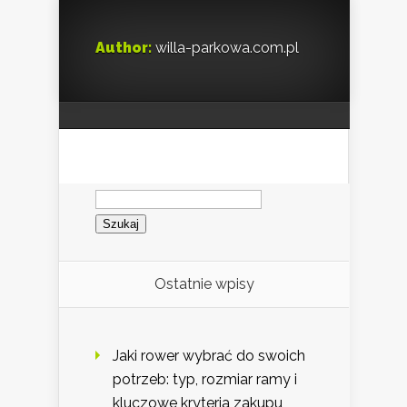
Author:
willa-parkowa.com.pl
Szukaj:
Ostatnie wpisy
Jaki rower wybrać do swoich
potrzeb: typ, rozmiar ramy i
kluczowe kryteria zakupu