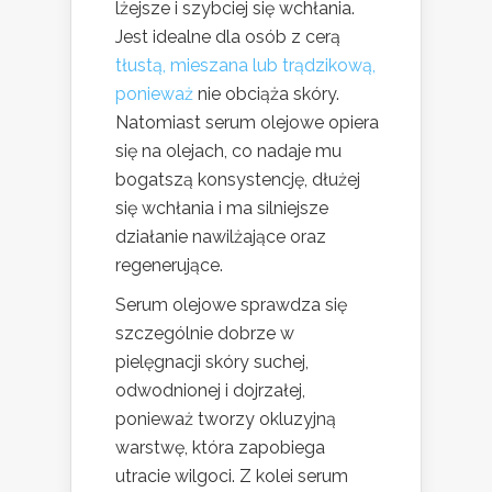
lżejsze i szybciej się wchłania.
Jest idealne dla osób z cerą
tłustą, mieszana lub trądzikową,
ponieważ
nie obciąża skóry.
Natomiast serum olejowe opiera
się na olejach, co nadaje mu
bogatszą konsystencję, dłużej
się wchłania i ma silniejsze
działanie nawilżające oraz
regenerujące.
Serum olejowe sprawdza się
szczególnie dobrze w
pielęgnacji skóry suchej,
odwodnionej i dojrzałej,
ponieważ tworzy okluzyjną
warstwę, która zapobiega
utracie wilgoci. Z kolei serum