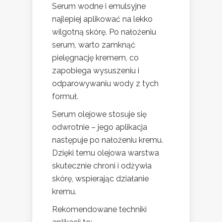
Serum wodne i emulsyjne
najlepiej aplikować na lekko
wilgotną skórę. Po nałożeniu
serum, warto zamknąć
pielęgnację kremem, co
zapobiega wysuszeniu i
odparowywaniu wody z tych
formuł.
Serum olejowe stosuje się
odwrotnie – jego aplikacja
następuje po nałożeniu kremu.
Dzięki temu olejowa warstwa
skutecznie chroni i odżywia
skórę, wspierając działanie
kremu.
Rekomendowane techniki