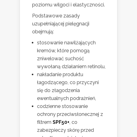
poziomu wilgoci i elastyczności.
Podstawowe zasady
uzupełniającej pielęgnacji
obejmują:
stosowanie nawilżających
kremów, które pomogą
zniwelować suchość
wywołaną działaniem retinolu,
nakładanie produktu
łagodzącego, co przyczyni
się do złagodzenia
ewentualnych podrażnień,
codzienne stosowanie
ochrony przeciwsłonecznej z
filtrem
SPF50+
, co
zabezpieczy skórę przed