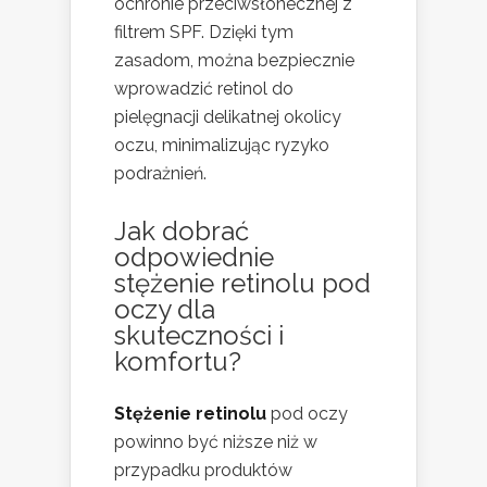
ochronie przeciwsłonecznej z
filtrem SPF. Dzięki tym
zasadom, można bezpiecznie
wprowadzić retinol do
pielęgnacji delikatnej okolicy
oczu, minimalizując ryzyko
podrażnień.
Jak dobrać
odpowiednie
stężenie retinolu pod
oczy dla
skuteczności i
komfortu?
Stężenie retinolu
pod oczy
powinno być niższe niż w
przypadku produktów