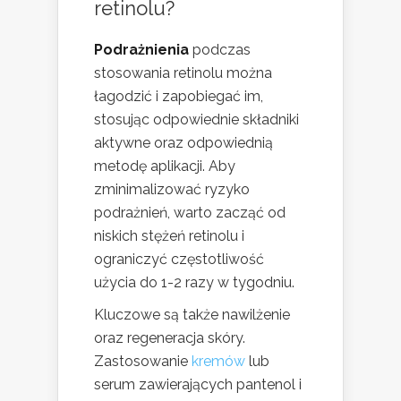
retinolu?
Podrażnienia
podczas
stosowania retinolu można
łagodzić i zapobiegać im,
stosując odpowiednie składniki
aktywne oraz odpowiednią
metodę aplikacji. Aby
zminimalizować ryzyko
podrażnień, warto zacząć od
niskich stężeń retinolu i
ograniczyć częstotliwość
użycia do 1-2 razy w tygodniu.
Kluczowe są także nawilżenie
oraz regeneracja skóry.
Zastosowanie
kremów
lub
serum zawierających pantenol i