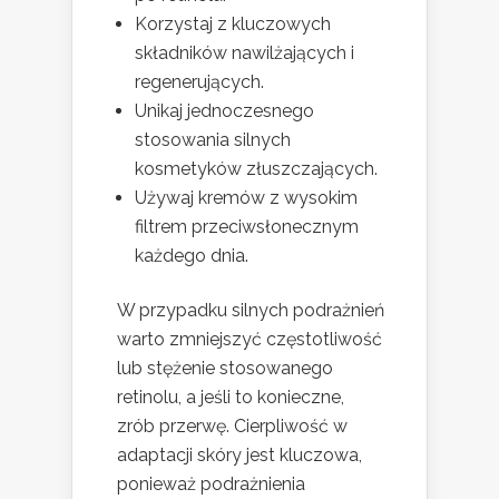
Korzystaj z kluczowych
składników nawilżających i
regenerujących.
Unikaj jednoczesnego
stosowania silnych
kosmetyków złuszczających.
Używaj kremów z wysokim
filtrem przeciwsłonecznym
każdego dnia.
W przypadku silnych podrażnień
warto zmniejszyć częstotliwość
lub stężenie stosowanego
retinolu, a jeśli to konieczne,
zrób przerwę. Cierpliwość w
adaptacji skóry jest kluczowa,
ponieważ podrażnienia