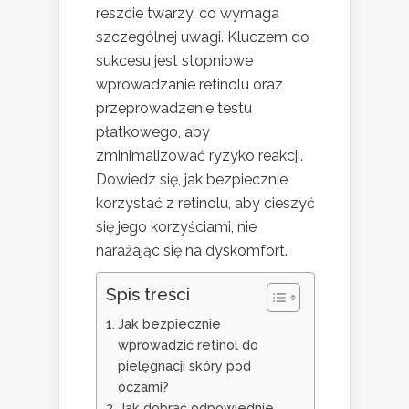
reszcie twarzy, co wymaga
szczególnej uwagi. Kluczem do
sukcesu jest stopniowe
wprowadzanie retinolu oraz
przeprowadzenie testu
płatkowego, aby
zminimalizować ryzyko reakcji.
Dowiedz się, jak bezpiecznie
korzystać z retinolu, aby cieszyć
się jego korzyściami, nie
narażając się na dyskomfort.
Spis treści
Jak bezpiecznie
wprowadzić retinol do
pielęgnacji skóry pod
oczami?
Jak dobrać odpowiednie