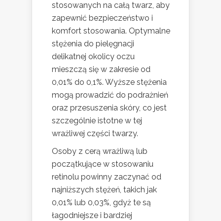
stosowanych na całą twarz, aby
zapewnić bezpieczeństwo i
komfort stosowania. Optymalne
stężenia do pielęgnacji
delikatnej okolicy oczu
mieszczą się w zakresie od
0,01% do 0,1%. Wyższe stężenia
mogą prowadzić do podrażnień
oraz przesuszenia skóry, co jest
szczególnie istotne w tej
wrażliwej części twarzy.
Osoby z cerą wrażliwą lub
początkujące w stosowaniu
retinolu powinny zaczynać od
najniższych stężeń, takich jak
0,01% lub 0,03%, gdyż te są
łagodniejsze i bardziej