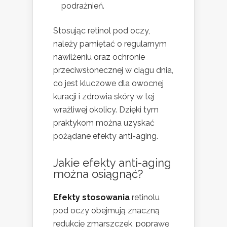
podrażnień.
Stosując retinol pod oczy,
należy pamiętać o regularnym
nawilżeniu oraz ochronie
przeciwsłonecznej w ciągu dnia,
co jest kluczowe dla owocnej
kuracji i zdrowia skóry w tej
wrażliwej okolicy. Dzięki tym
praktykom można uzyskać
pożądane efekty anti-aging.
Jakie efekty anti-aging
można osiągnąć?
Efekty stosowania
retinolu
pod oczy obejmują znaczną
redukcję zmarszczek, poprawę