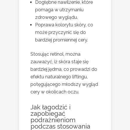
Dogłębne nawilżenie, które
pomaga w utrzymaniu
zdrowego wyglądu.
Poprawa kolorytu skóry, co
może przyczynić się do
bardziej promiennej cery.
Stosując retinol, można
zauważyć, iż skóra staje się
bardziej jędrna, co prowadzi do
efektu naturalnego liftingu,
potęgującego młodszy wygląd
cery w okolicach oczu.
Jak łagodzić i
zapobiegać
podrażnieniom
podczas stosowania