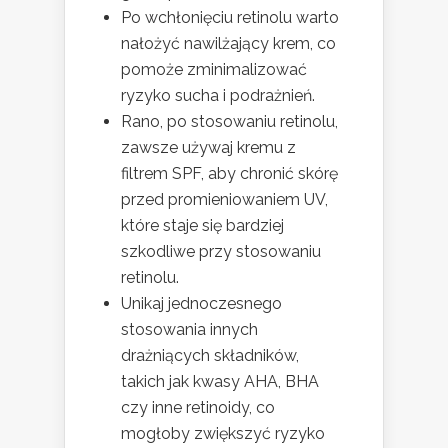
Po wchłonięciu retinolu warto
nałożyć nawilżający krem, co
pomoże zminimalizować
ryzyko sucha i podrażnień.
Rano, po stosowaniu retinolu,
zawsze używaj kremu z
filtrem SPF, aby chronić skórę
przed promieniowaniem UV,
które staje się bardziej
szkodliwe przy stosowaniu
retinolu.
Unikaj jednoczesnego
stosowania innych
drażniących składników,
takich jak kwasy AHA, BHA
czy inne retinoidy, co
mogłoby zwiększyć ryzyko