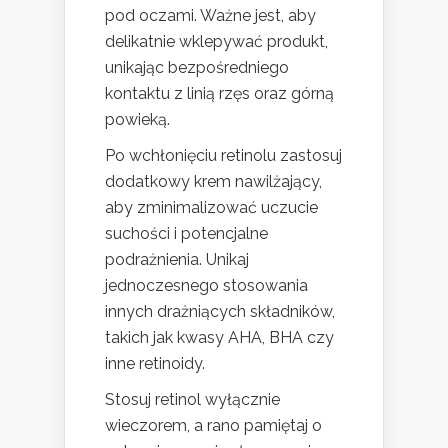
pod oczami. Ważne jest, aby
delikatnie wklepywać produkt,
unikając bezpośredniego
kontaktu z linią rzęs oraz górną
powieką.
Po wchłonięciu retinolu zastosuj
dodatkowy krem nawilżający,
aby zminimalizować uczucie
suchości i potencjalne
podrażnienia. Unikaj
jednoczesnego stosowania
innych drażniących składników,
takich jak kwasy AHA, BHA czy
inne retinoidy.
Stosuj retinol wyłącznie
wieczorem, a rano pamiętaj o