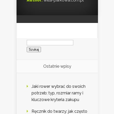
Author:
willa-parkowa.com.pl
Szukaj:
Ostatnie wpisy
Jaki rower wybrać do swoich
potrzeb: typ, rozmiar ramy i
kluczowe kryteria zakupu
Ręcznik do twarzy: jak często