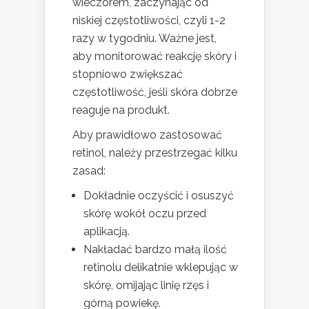
wieczorem, zaczynając od
niskiej częstotliwości, czyli 1-2
razy w tygodniu. Ważne jest,
aby monitorować reakcję skóry i
stopniowo zwiększać
częstotliwość, jeśli skóra dobrze
reaguje na produkt.
Aby prawidłowo zastosować
retinol, należy przestrzegać kilku
zasad:
Dokładnie oczyścić i osuszyć
skórę wokół oczu przed
aplikacją.
Nakładać bardzo małą ilość
retinolu delikatnie wklepując w
skórę, omijając linię rzęs i
górną powiekę.