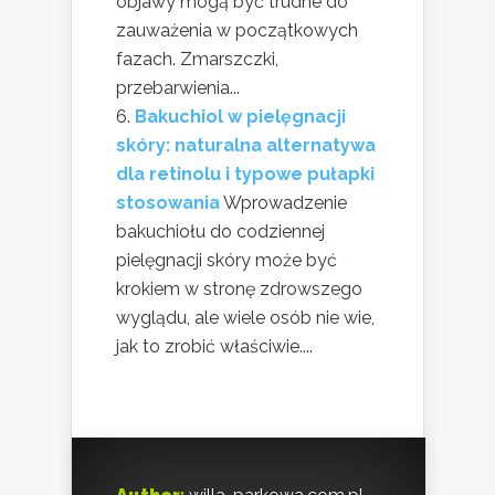
objawy mogą być trudne do
zauważenia w początkowych
fazach. Zmarszczki,
przebarwienia...
Bakuchiol w pielęgnacji
skóry: naturalna alternatywa
dla retinolu i typowe pułapki
stosowania
Wprowadzenie
bakuchiołu do codziennej
pielęgnacji skóry może być
krokiem w stronę zdrowszego
wyglądu, ale wiele osób nie wie,
jak to zrobić właściwie....