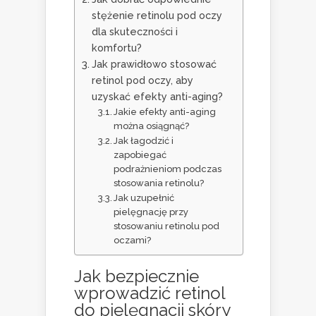
stężenie retinolu pod oczy
dla skuteczności i
komfortu?
Jak prawidłowo stosować
retinol pod oczy, aby
uzyskać efekty anti-aging?
Jakie efekty anti-aging
można osiągnąć?
Jak łagodzić i
zapobiegać
podrażnieniom podczas
stosowania retinolu?
Jak uzupełnić
pielęgnację przy
stosowaniu retinolu pod
oczami?
Jak bezpiecznie
wprowadzić retinol
do pielęgnacji skóry