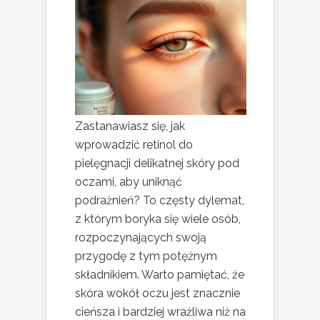
Zastanawiasz się, jak
wprowadzić retinol do
pielęgnacji delikatnej skóry pod
oczami, aby uniknąć
podrażnień? To częsty dylemat,
z którym boryka się wiele osób,
rozpoczynających swoją
przygodę z tym potężnym
składnikiem. Warto pamiętać, że
skóra wokół oczu jest znacznie
cieńsza i bardziej wrażliwa niż na