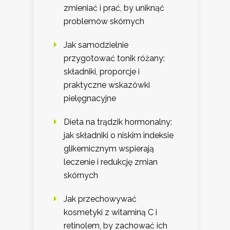
zmieniać i prać, by uniknąć
problemów skórnych
Jak samodzielnie
przygotować tonik różany:
składniki, proporcje i
praktyczne wskazówki
pielęgnacyjne
Dieta na trądzik hormonalny:
jak składniki o niskim indeksie
glikemicznym wspierają
leczenie i redukcję zmian
skórnych
Jak przechowywać
kosmetyki z witaminą C i
retinolem, by zachować ich