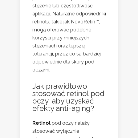
stężenie lub częstotliwość
aplikacji. Naturalne odpowiedniki
retinolu, takie jak NovoRetin™,
mogą oferować podobne
korzyści przy mniejszych
stężeniach oraz lepszej
tolerancji, przez co są bardziej
odpowiednie dla skóry pod
oczami.
Jak prawidłowo
stosować retinol pod
oczy, aby uzyskać
efekty anti-aging?
Retinol
pod oczy należy
stosować wyłącznie