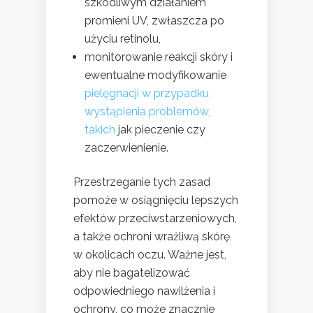
szkodliwym działaniem
promieni UV, zwłaszcza po
użyciu retinolu,
monitorowanie reakcji skóry i
ewentualne modyfikowanie
pielęgnacji w przypadku
wystąpienia problemów,
takich
jak pieczenie czy
zaczerwienienie.
Przestrzeganie tych zasad
pomoże w osiągnięciu lepszych
efektów przeciwstarzeniowych,
a także ochroni wrażliwą skórę
w okolicach oczu. Ważne jest,
aby nie bagatelizować
odpowiedniego nawilżenia i
ochrony, co może znacznie