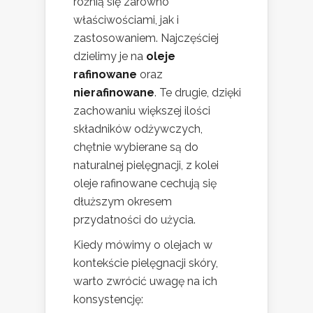
różnią się zarówno
właściwościami, jak i
zastosowaniem. Najczęściej
dzielimy je na
oleje
rafinowane
oraz
nierafinowane
. Te drugie, dzięki
zachowaniu większej ilości
składników odżywczych,
chętnie wybierane są do
naturalnej pielęgnacji, z kolei
oleje rafinowane cechują się
dłuższym okresem
przydatności do użycia.
Kiedy mówimy o olejach w
kontekście pielęgnacji skóry,
warto zwrócić uwagę na ich
konsystencję: