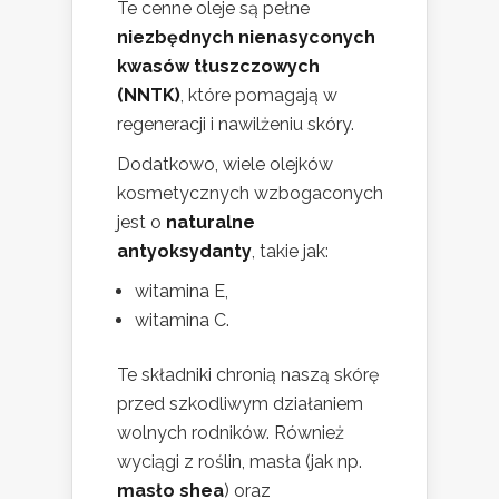
Te cenne oleje są pełne
niezbędnych nienasyconych
kwasów tłuszczowych
(NNTK)
, które pomagają w
regeneracji i nawilżeniu skóry.
Dodatkowo, wiele olejków
kosmetycznych wzbogaconych
jest o
naturalne
antyoksydanty
, takie jak:
witamina E,
witamina C.
Te składniki chronią naszą skórę
przed szkodliwym działaniem
wolnych rodników. Również
wyciągi z roślin, masła (jak np.
masło shea
) oraz