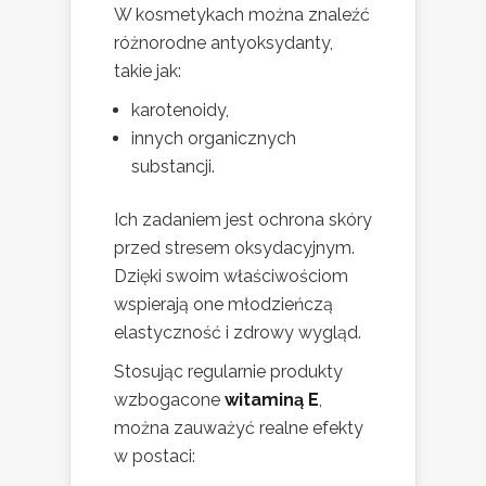
W kosmetykach można znaleźć
różnorodne antyoksydanty,
takie jak:
karotenoidy,
innych organicznych
substancji.
Ich zadaniem jest ochrona skóry
przed stresem oksydacyjnym.
Dzięki swoim właściwościom
wspierają one młodzieńczą
elastyczność i zdrowy wygląd.
Stosując regularnie produkty
wzbogacone
witaminą E
,
można zauważyć realne efekty
w postaci: