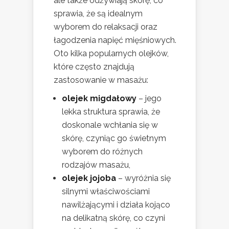
ale także odżywiają skórę, co
sprawia, że są idealnym
wyborem do relaksacji oraz
łagodzenia napięć mięśniowych.
Oto kilka popularnych olejków,
które często znajdują
zastosowanie w masażu:
olejek migdałowy
– jego
lekka struktura sprawia, że
doskonale wchłania się w
skórę, czyniąc go świetnym
wyborem do różnych
rodzajów masażu,
olejek jojoba
– wyróżnia się
silnymi właściwościami
nawilżającymi i działa kojąco
na delikatną skórę, co czyni