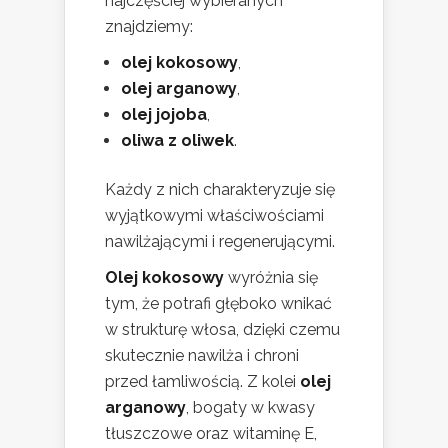
najczęściej wybieranych
znajdziemy:
olej kokosowy
,
olej arganowy
,
olej jojoba
,
oliwa z oliwek
.
Każdy z nich charakteryzuje się
wyjątkowymi właściwościami
nawilżającymi i regenerującymi.
Olej kokosowy
wyróżnia się
tym, że potrafi głęboko wnikać
w strukturę włosa, dzięki czemu
skutecznie nawilża i chroni
przed łamliwością. Z kolei
olej
arganowy
, bogaty w kwasy
tłuszczowe oraz witaminę E,