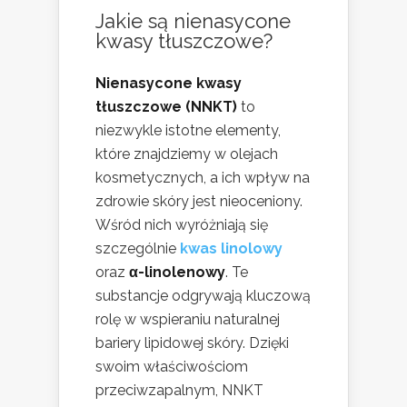
Jakie są nienasycone
kwasy tłuszczowe?
Nienasycone kwasy
tłuszczowe (NNKT)
to
niezwykle istotne elementy,
które znajdziemy w olejach
kosmetycznych, a ich wpływ na
zdrowie skóry jest nieoceniony.
Wśród nich wyróżniają się
szczególnie
kwas linolowy
oraz
α-linolenowy
. Te
substancje odgrywają kluczową
rolę w wspieraniu naturalnej
bariery lipidowej skóry. Dzięki
swoim właściwościom
przeciwzapalnym, NNKT