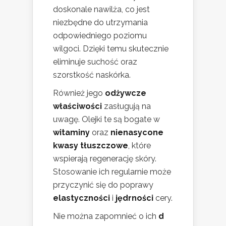
doskonale nawilża, co jest
niezbędne do utrzymania
odpowiedniego poziomu
wilgoci. Dzięki temu skutecznie
eliminuje suchość oraz
szorstkość naskórka.
Również jego
odżywcze
właściwości
zasługują na
uwagę. Olejki te są bogate w
witaminy
oraz
nienasycone
kwasy tłuszczowe
, które
wspierają regenerację skóry.
Stosowanie ich regularnie może
przyczynić się do poprawy
elastyczności
i
jędrności
cery.
Nie można zapomnieć o ich
d