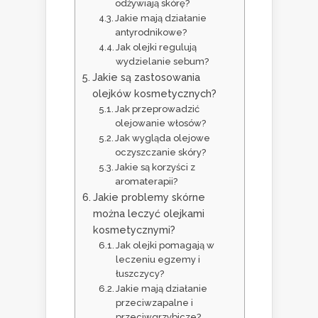
odżywiają skórę?
Jakie mają działanie
antyrodnikowe?
Jak olejki regulują
wydzielanie sebum?
Jakie są zastosowania
olejków kosmetycznych?
Jak przeprowadzić
olejowanie włosów?
Jak wygląda olejowe
oczyszczanie skóry?
Jakie są korzyści z
aromaterapii?
Jakie problemy skórne
można leczyć olejkami
kosmetycznymi?
Jak olejki pomagają w
leczeniu egzemy i
łuszczycy?
Jakie mają działanie
przeciwzapalne i
przeciwgrzybicze?