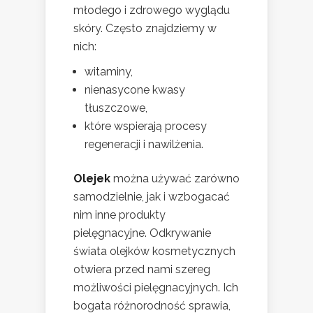
młodego i zdrowego wyglądu
skóry. Często znajdziemy w
nich:
witaminy,
nienasycone kwasy
tłuszczowe,
które wspierają procesy
regeneracji i nawilżenia.
Olejek
można używać zarówno
samodzielnie, jak i wzbogacać
nim inne produkty
pielęgnacyjne. Odkrywanie
świata olejków kosmetycznych
otwiera przed nami szereg
możliwości pielęgnacyjnych. Ich
bogata różnorodność sprawia,