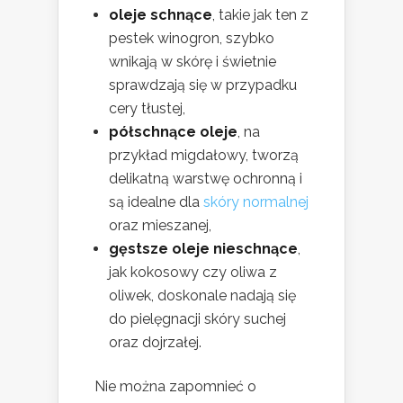
oleje schnące
, takie jak ten z
pestek winogron, szybko
wnikają w skórę i świetnie
sprawdzają się w przypadku
cery tłustej,
półschnące oleje
, na
przykład migdałowy, tworzą
delikatną warstwę ochronną i
są idealne dla
skóry normalnej
oraz mieszanej,
gęstsze oleje nieschnące
,
jak kokosowy czy oliwa z
oliwek, doskonale nadają się
do pielęgnacji skóry suchej
oraz dojrzałej.
Nie można zapomnieć o