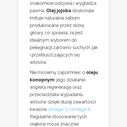
znakomicie odżywia i wygładza
pasma.
Olej jojoba
doskonale
imituje naturalne sebum
produkowane przez skórę
głowy, co sprawia, że jest
idealnym wyborem do
pielęgnacji zarówno suchych, jak
i przetłuszczających się
włosów.
Nie możemy zapomnieć o
oleju
konopnym
; jego działanie
wspiera regenerację oraz
przeciwdziała wypadaniu
włosów dzięki dużej zawartości
kwasów
omega-3 i omega-6
.
Regularne stosowanie tych
olejków może znacznie