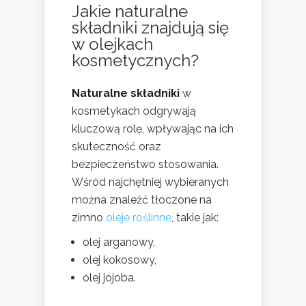
Jakie naturalne
składniki znajdują się
w olejkach
kosmetycznych?
Naturalne składniki
w
kosmetykach odgrywają
kluczową rolę, wpływając na ich
skuteczność oraz
bezpieczeństwo stosowania.
Wśród najchętniej wybieranych
można znaleźć tłoczone na
zimno
oleje roślinne
, takie jak:
olej arganowy,
olej kokosowy,
olej jojoba.