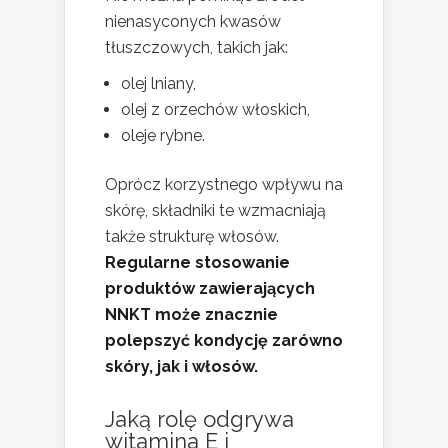
nienasyconych kwasów
tłuszczowych, takich jak:
olej lniany,
olej z orzechów włoskich,
oleje rybne.
Oprócz korzystnego wpływu na
skórę, składniki te wzmacniają
także strukturę włosów.
Regularne stosowanie
produktów zawierających
NNKT może znacznie
polepszyć kondycję zarówno
skóry, jak i włosów.
Jaką rolę odgrywa
witamina E i