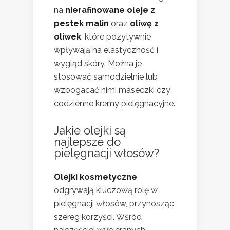
na
nierafinowane oleje z
pestek malin
oraz
oliwę z
oliwek
, które pozytywnie
wpływają na elastyczność i
wygląd skóry. Można je
stosować samodzielnie lub
wzbogacać nimi maseczki czy
codzienne kremy pielęgnacyjne.
Jakie olejki są
najlepsze do
pielęgnacji włosów?
Olejki kosmetyczne
odgrywają kluczową rolę w
pielęgnacji włosów, przynosząc
szereg korzyści. Wśród