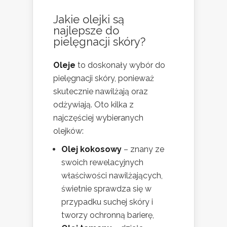
Jakie olejki są
najlepsze do
pielęgnacji skóry?
Oleje
to doskonały wybór do
pielęgnacji skóry, ponieważ
skutecznie nawilżają oraz
odżywiają. Oto kilka z
najczęściej wybieranych
olejków:
Olej kokosowy
– znany ze
swoich rewelacyjnych
właściwości nawilżających,
świetnie sprawdza się w
przypadku suchej skóry i
tworzy ochronną barierę,