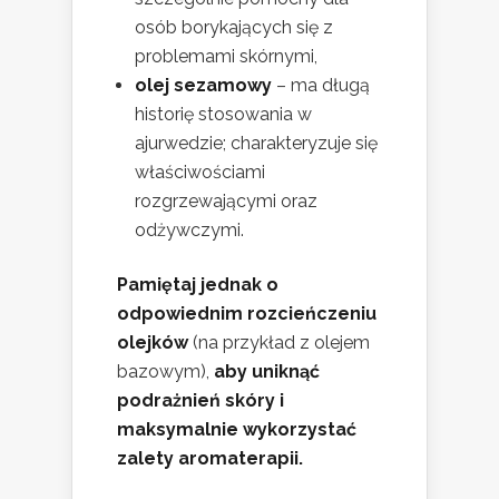
osób borykających się z
problemami skórnymi,
olej sezamowy
– ma długą
historię stosowania w
ajurwedzie; charakteryzuje się
właściwościami
rozgrzewającymi oraz
odżywczymi.
Pamiętaj jednak o
odpowiednim rozcieńczeniu
olejków
(na przykład z olejem
bazowym),
aby uniknąć
podrażnień skóry i
maksymalnie wykorzystać
zalety aromaterapii.