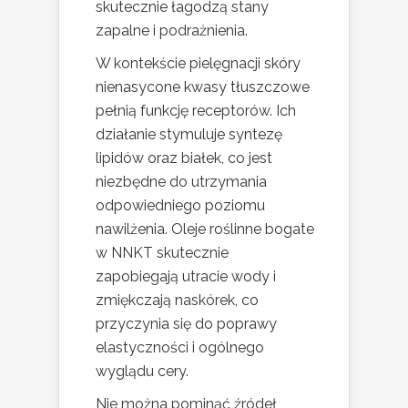
skutecznie łagodzą stany
zapalne i podrażnienia.
W kontekście pielęgnacji skóry
nienasycone kwasy tłuszczowe
pełnią funkcję receptorów. Ich
działanie stymuluje syntezę
lipidów oraz białek, co jest
niezbędne do utrzymania
odpowiedniego poziomu
nawilżenia. Oleje roślinne bogate
w NNKT skutecznie
zapobiegają utracie wody i
zmiękczają naskórek, co
przyczynia się do poprawy
elastyczności i ogólnego
wyglądu cery.
Nie można pominąć źródeł