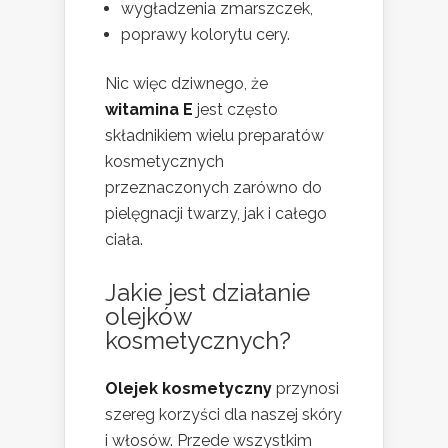
wygładzenia zmarszczek,
poprawy kolorytu cery.
Nic więc dziwnego, że
witamina E
jest często
składnikiem wielu preparatów
kosmetycznych
przeznaczonych zarówno do
pielęgnacji twarzy, jak i całego
ciała.
Jakie jest działanie
olejków
kosmetycznych?
Olejek kosmetyczny
przynosi
szereg korzyści dla naszej skóry
i włosów. Przede wszystkim