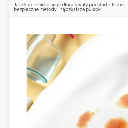
Jak skutecznie usunąć długotrwały podkład z tkanin:
bezpieczne metody i najczęstsze pułapki