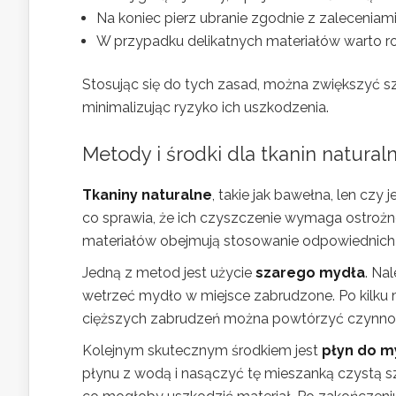
Na koniec pierz ubranie zgodnie z zaleceniami
W przypadku delikatnych materiałów warto ro
Stosując się do tych zasad, można zwiększyć sz
minimalizując ryzyko ich uszkodzenia.
Metody i środki dla tkanin natural
Tkaniny naturalne
, takie jak bawełna, len cz
co sprawia, że ich czyszczenie wymaga ostroż
materiałów obejmują stosowanie odpowiednich 
Jedną z metod jest użycie
szarego mydła
. Na
wetrzeć mydło w miejsce zabrudzone. Po kilku 
cięższych zabrudzeń można powtórzyć czynno
Kolejnym skutecznym środkiem jest
płyn do m
płynu z wodą i nasączyć tę mieszanką czystą szm