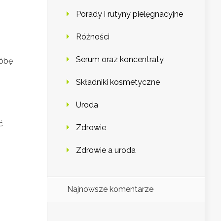
Porady i rutyny pielęgnacyjne
Różności
Serum oraz koncentraty
róbę
Składniki kosmetyczne
Uroda
ć
Zdrowie
Zdrowie a uroda
Najnowsze komentarze