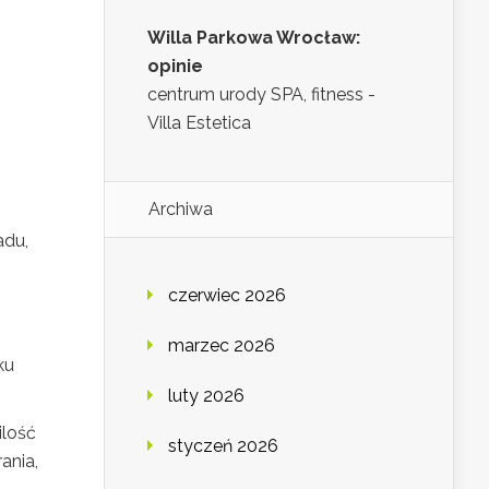
Willa Parkowa Wrocław:
opinie
centrum urody SPA, fitness -
Villa Estetica
Archiwa
adu,
czerwiec 2026
marzec 2026
ku
luty 2026
ilość
styczeń 2026
ania,