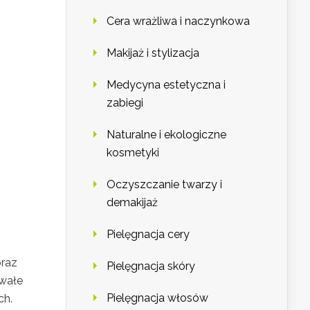
Cera wrażliwa i naczynkowa
Makijaż i stylizacja
Medycyna estetyczna i
zabiegi
Naturalne i ekologiczne
kosmetyki
Oczyszczanie twarzy i
demakijaż
Pielęgnacja cery
oraz
Pielęgnacja skóry
rwałe
Pielęgnacja włosów
ch.