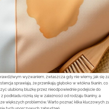
prawdziwym wyzwaniem, zwłaszcza gdy nie wiemy, jak się za
ystencja sprawiają, że przenikają głęboko w włókna tkanin, co
szczyć ulubioną bluzkę przez nieodpowiednie podejście do
podkładu różnią się w zależności od rodzaju tkaniny, a
cze większych problemów. Warto poznać kilka kluczowych z
 się tych uporczywych zabrudzeń.