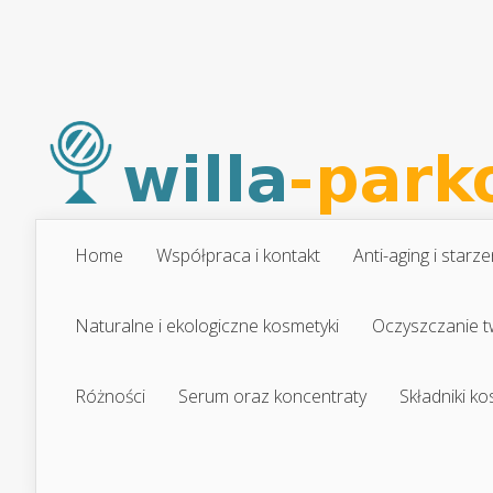
Home
Współpraca i kontakt
Anti-aging i starze
Naturalne i ekologiczne kosmetyki
Oczyszczanie t
Różności
Serum oraz koncentraty
Składniki k