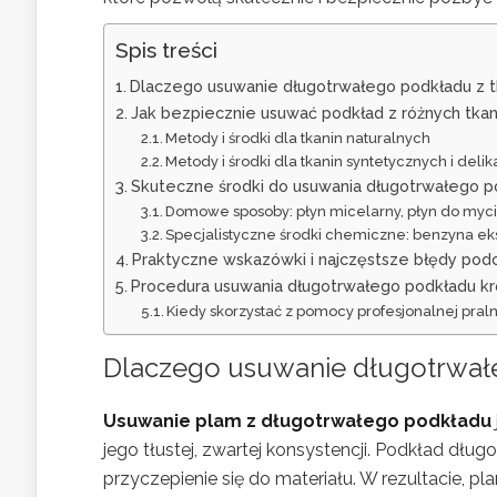
Spis treści
Dlaczego usuwanie długotrwałego podkładu z tk
Jak bezpiecznie usuwać podkład z różnych tkan
Metody i środki dla tkanin naturalnych
Metody i środki dla tkanin syntetycznych i deli
Skuteczne środki do usuwania długotrwałego p
Domowe sposoby: płyn micelarny, płyn do myci
Specjalistyczne środki chemiczne: benzyna eks
Praktyczne wskazówki i najczęstsze błędy pod
Procedura usuwania długotrwałego podkładu kr
Kiedy skorzystać z pomocy profesjonalnej pral
Dlaczego usuwanie długotrwałe
Usuwanie plam z długotrwałego podkładu
jego tłustej, zwartej konsystencji. Podkład dłu
przyczepienie się do materiału. W rezultacie, p