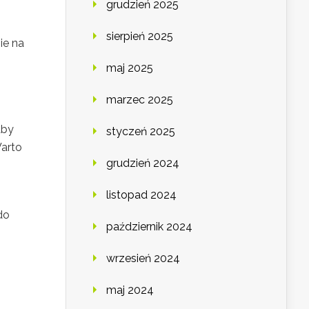
grudzień 2025
sierpień 2025
ie na
maj 2025
marzec 2025
aby
styczeń 2025
Warto
grudzień 2024
listopad 2024
do
październik 2024
wrzesień 2024
maj 2024