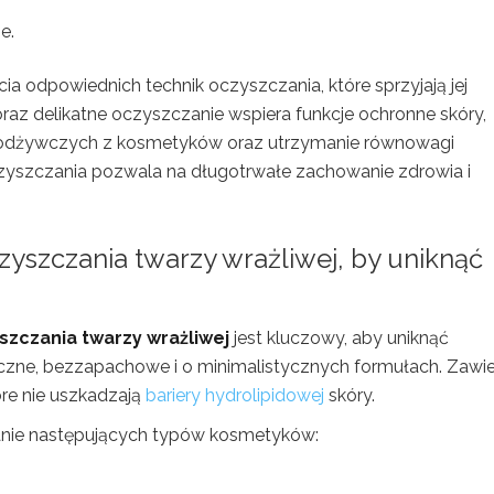
e.
ia odpowiednich technik oczyszczania, które sprzyjają jej
az delikatne oczyszczanie wspiera funkcje ochronne skóry,
ów odżywczych z kosmetyków oraz utrzymanie równowagi
czyszczania pozwala na długotrwałe zachowanie zdrowia i
zyszczania twarzy wrażliwej, by uniknąć
czania twarzy wrażliwej
jest kluczowy, aby uniknąć
iczne, bezzapachowe i o minimalistycznych formułach. Zawie
re nie uszkadzają
bariery hydrolipidowej
skóry.
owanie następujących typów kosmetyków: