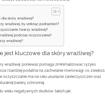
dla skóry wrażliwej?
zy wrażliwej, by uniknąć podrażnień?
yszczanie twarzy wrażliwej?
wrażliwej podczas oczyszczania?
rzy wrażliwej?
e jest kluczowe dla
skóry wrażliwej
?
óry wrażliwej, ponieważ pomaga zminimalizować ryzyko
ńsza i bardziej podatna na zachwianie równowagi, co zwiększa
e oczyszczanie ma na celu usunięcie zanieczyszczeń oraz
uralnej bariery ochronnej.
 wielu negatywnych skutków, takich jak: