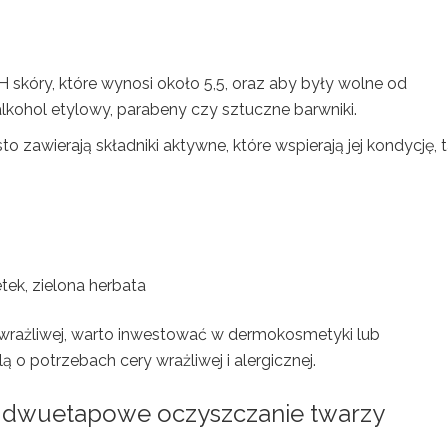
 skóry, które wynosi około 5,5, oraz aby były wolne od
alkohol etylowy, parabeny czy sztuczne barwniki.
 zawierają składniki aktywne, które wspierają jej kondycję, t
etek, zielona herbata
wrażliwej, warto inwestować w dermokosmetyki lub
o potrzebach cery wrażliwej i alergicznej.
ć
dwuetapowe oczyszczanie twarzy