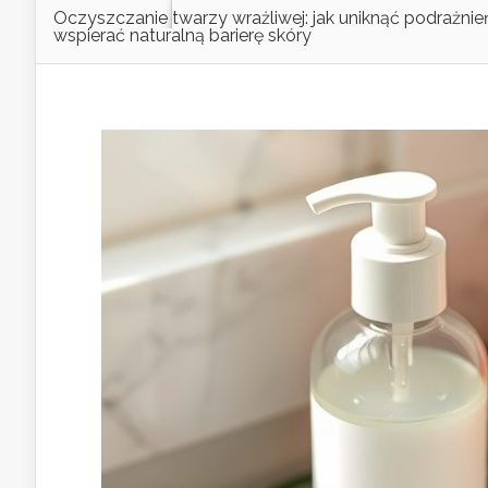
Oczyszczanie twarzy wrażliwej: jak uniknąć podrażnień
wspierać naturalną barierę skóry