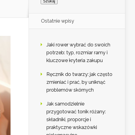
Ostatnie wpisy
Jaki rower wybrać do swoich
potrzeb: typ, rozmiar ramy i
kluczowe kryteria zakupu
Ręcznik do twarzy: jak często
zmieniać i prać, by uniknąć
problemów skórnych
Jak samodzielnie
przygotować tonik różany:
składniki, proporcje i
praktyczne wskazówki