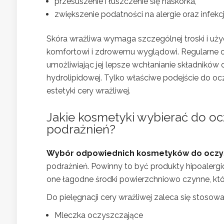
przesuszenie i łuszczenie się naskórka,
zwiększenie podatności na alergie oraz infekcj
Skóra wrażliwa wymaga szczególnej troski i użyc
komfortowi i zdrowemu wyglądowi. Regularne or
umożliwiając jej lepsze wchłanianie składnik
hydrolipidowej. Tylko właściwe podejście do o
estetyki cery wrażliwej.
Jakie kosmetyki wybierać do oc
podrażnień?
Wybór odpowiednich kosmetyków do oczysz
podrażnień. Powinny to być produkty hipoalerg
one łagodne środki powierzchniowo czynne, któ
Do pielęgnacji cery wrażliwej zaleca się stos
Mleczka oczyszczające