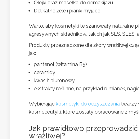
Olejki oraz masełka do demakijażu
Delikatne żele i pianki myjące
Warto, aby kosmetyki te szanowały naturalne pH
agresywnych składników, takich jak SLS, SLES, 
Produkty przeznaczone dla skóry wrażliwej często
jak:
pantenol (witamina B5)
ceramidy
kwas hialuronowy
ekstrakty roślinne, na przykład rumianek, nagi
Wybierając
kosmetyki do oczyszczania
twarzy 
kosmeceutyki, które zostały opracowane z myślą 
Jak prawidłowo przeprowadzi
wrażliwej?