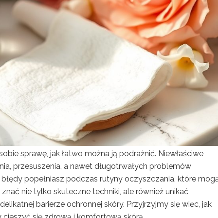
 sobie sprawę, jak łatwo można ją podrażnić. Niewłaściwe
ia, przesuszenia, a nawet długotrwałych problemów
ie błędy popełniasz podczas rutyny oczyszczania, które mog
znać nie tylko skuteczne techniki, ale również unikać
ikatnej barierze ochronnej skóry. Przyjrzyjmy się więc, jak
 cieszyć się zdrową i komfortową skórą.