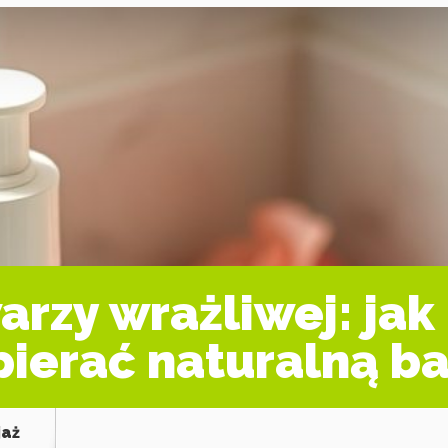
arzy wrażliwej: jak
pierać naturalną ba
jaż