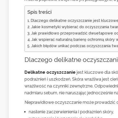
Spis treści
Dlaczego delikatne oczyszczanie jest kluczowe 
Jakie kosmetyki wybierać do oczyszczania twar
Jak prawidłowo przeprowadzić dwuetapowe ocz
Jak wspierać naturalną barierę ochronną skóry 
Jakich błędów unikać podczas oczyszczania twa
Dlaczego delikatne oczyszczani
Delikatne oczyszczanie
jest kluczowe dla sk
podrażnień i uszkodzeń. Skóra wrażliwa jest cie
wrażliwość na czynniki zewnętrzne. Odpowiedni
nadmiaru sebum, nie naruszając jednocześnie nat
Nieprawidłowe oczyszczanie może prowadzić do
nasilenie zaczerwienienia i podrażnień skóry,