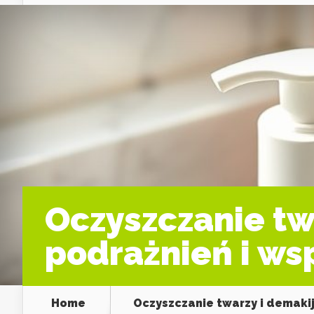
Oczyszczanie tw
podrażnień i ws
Home
Oczyszczanie twarzy i demaki