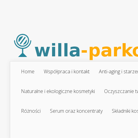
Home
Współpraca i kontakt
Anti-aging i starze
Naturalne i ekologiczne kosmetyki
Oczyszczanie t
Różności
Serum oraz koncentraty
Składniki k