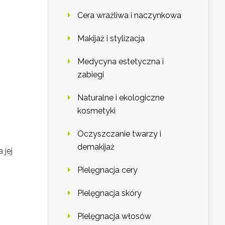
Cera wrażliwa i naczynkowa
Makijaż i stylizacja
Medycyna estetyczna i
zabiegi
Naturalne i ekologiczne
kosmetyki
Oczyszczanie twarzy i
demakijaż
 jej
Pielęgnacja cery
Pielęgnacja skóry
Pielęgnacja włosów