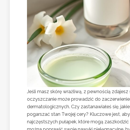
Jeśli masz skórę wrażliwą, z pewnością zdajesz
oczyszczanie może prowadzić do zaczerwienien
dermatologicznych. Czy zastanawiałeś się, jak
pogarszać stan Twojej cery? Kluczowe jest, aby 
najczęstszych pułapek, które mogą zaszkodzić del
można poprawić swoje nawyki pielęgnacyjne, by