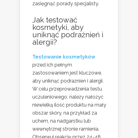
zasięgnąć porady specjalisty.
Jak testować
kosmetyki, aby
uniknąć podrażnień i
alergii?
Testowanie kosmetyków
przed ich pełnym
zastosowaniem jest kluczowe,
aby uniknąć podrażnień i alergii.
W celu przeprowadzenia testu
uczuleniowego, należy nałożyć
niewielką ilość produktu na mały
obszar skóry, na przykład za
uchem, na nadgarstku lub
wewnętrznej stronie ramienia.
Obserwuj reakcję przez 24-48