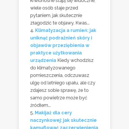
krwionośne stają się widoczne,
wiele osób staje przed
pytaniem, jak skutecznie
złagodzić te objawy. Kwas...
Klimatyzacja a rumień: jak
uniknąć podrażnień skóry i
objawów przeziębienia w
praktyce użytkowania
urządzenia
Kiedy wchodzisz
do klimatyzowanego
pomieszczenia, odczuwasz
ulgę od letniego upału, ale czy
zdajesz sobie sprawę, że to
samo powietrze może być
źródłem...
Makijaż dla cery
naczynkowej: jak skutecznie
kamuflować zaczerwienienia