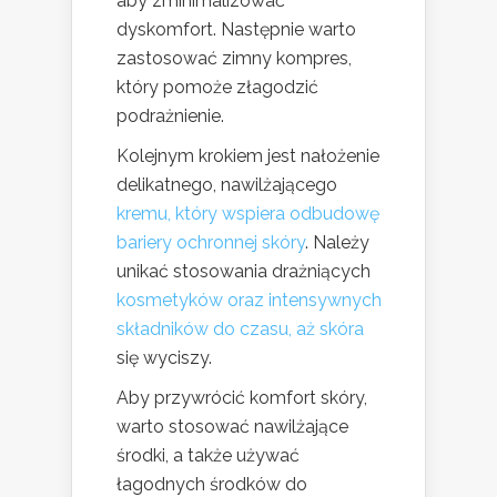
aby zminimalizować
dyskomfort. Następnie warto
zastosować zimny kompres,
który pomoże złagodzić
podrażnienie.
Kolejnym krokiem jest nałożenie
delikatnego, nawilżającego
kremu, który wspiera odbudowę
bariery ochronnej skóry
. Należy
unikać stosowania drażniących
kosmetyków oraz intensywnych
składników do czasu, aż skóra
się wyciszy.
Aby przywrócić komfort skóry,
warto stosować nawilżające
środki, a także używać
łagodnych środków do