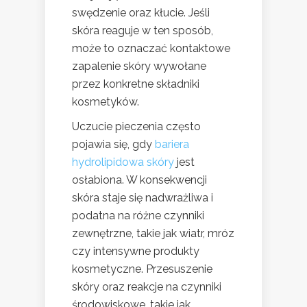
swędzenie oraz kłucie. Jeśli
skóra reaguje w ten sposób,
może to oznaczać kontaktowe
zapalenie skóry wywołane
przez konkretne składniki
kosmetyków.
Uczucie pieczenia często
pojawia się, gdy
bariera
hydrolipidowa skóry
jest
osłabiona. W konsekwencji
skóra staje się nadwrażliwa i
podatna na różne czynniki
zewnętrzne, takie jak wiatr, mróz
czy intensywne produkty
kosmetyczne. Przesuszenie
skóry oraz reakcje na czynniki
środowiskowe, takie jak