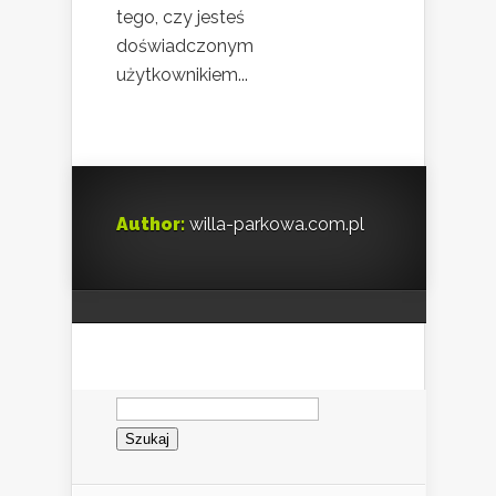
tego, czy jesteś
doświadczonym
użytkownikiem...
Author:
willa-parkowa.com.pl
Szukaj: