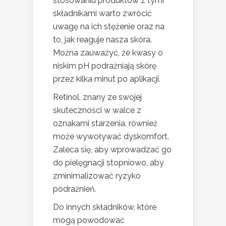
stosowaniu produktów z tymi
składnikami warto zwrócić
uwagę na ich stężenie oraz na
to, jak reaguje nasza skóra.
Można zauważyć, że kwasy o
niskim pH podrażniają skórę
przez kilka minut po aplikacji.
Retinol, znany ze swojej
skuteczności w walce z
oznakami starzenia, również
może wywoływać dyskomfort.
Zaleca się, aby wprowadzać go
do pielęgnacji stopniowo, aby
zminimalizować ryzyko
podrażnień.
Do innych składników, które
mogą powodować