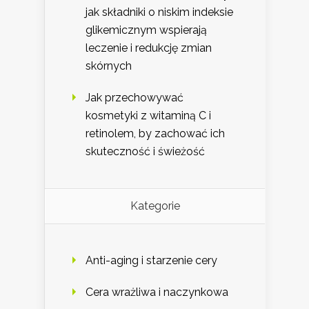
jak składniki o niskim indeksie
glikemicznym wspierają
leczenie i redukcję zmian
skórnych
Jak przechowywać
kosmetyki z witaminą C i
retinolem, by zachować ich
skuteczność i świeżość
Kategorie
Anti-aging i starzenie cery
Cera wrażliwa i naczynkowa