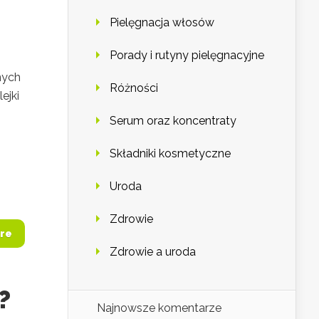
Pielęgnacja włosów
Porady i rutyny pielęgnacyjne
nych
Różności
ejki
Serum oraz koncentraty
Składniki kosmetyczne
Uroda
Zdrowie
re
Zdrowie a uroda
?
Najnowsze komentarze