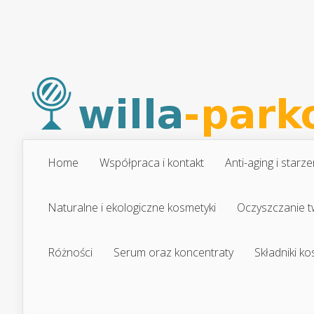
Home
Współpraca i kontakt
Anti-aging i starze
Naturalne i ekologiczne kosmetyki
Oczyszczanie t
Różności
Serum oraz koncentraty
Składniki k